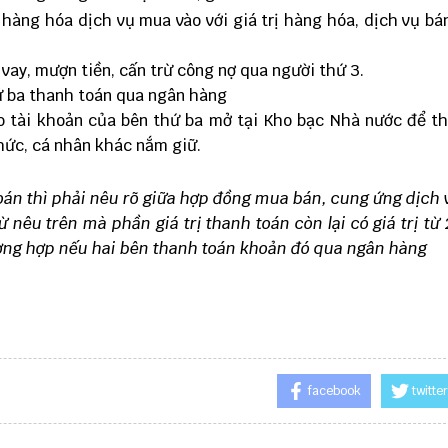
 hàng hóa dịch vụ mua vào với giá trị hàng hóa, dịch vụ bán
vay, mượn tiền, cấn trừ công nợ qua người thứ 3.
ứ ba thanh toán qua ngân hàng
o tài khoản của bên thứ ba mở tại Kho bạc Nhà nước để t
chức, cá nhân khác nắm giữ.
án thì phải nêu rõ giữa hợp đồng mua bán, cung ứng dịch 
 nêu trên mà phần giá trị thanh toán còn lại có giá trị từ 
rường hợp nếu hai bên thanh toán khoản đó qua ngân hàng
facebook
twitter