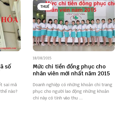
THUẾ
18/08/2015
mã số
Mức chi tiền đồng phục cho
nhân viên mới nhất năm 2015
ết sai mã
Doanh nghiệp có những khoản chi trang
 thế nào?
phục cho người lao động những khoản
chi này có tính vào thu ...