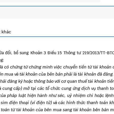
t khác
a đổi, bổ sung Khoản 3 Điều 15
Thông tư 219/2013/TT-BT
g:
là có chứng từ chứng minh việc chuyển tiền từ tài khoản
n mua và tài khoản của bên bán phải là tài khoản đã đăng
ải đăng ký hoặc thông báo với cơ quan thuế tài khoản tiền
à cung cấp) mở tại các tổ chức cung ứng dịch vụ thanh t
của pháp luật hiện hành như séc, uỷ nhiệm chi hoặc lệnh
 sim điện thoại (ví điện tử) và các hình thức thanh toán k
 toán từ tài khoản của bên mua sang tài khoản bên bán m