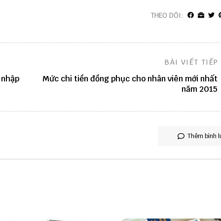
THEO DÕI:
BÀI VIẾT TIẾP
 nhập
Mức chi tiền đồng phục cho nhân viên mới nhất
năm 2015
Thêm bình l