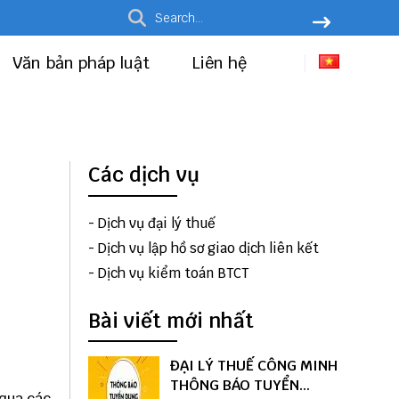
Văn bản pháp luật
Liên hệ
Các dịch vụ
-
Dịch vụ đại lý thuế
-
Dịch vụ lập hồ sơ giao dịch liên kết
-
Dịch vụ kiểm toán BTCT
Bài viết mới nhất
ĐẠI LÝ THUẾ CÔNG MINH
THÔNG BÁO TUYỂN
 qua các