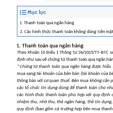
Mục lục
1. Thanh toán qua ngân hàng
2. Các hình thức thanh toán không dùng tiền mặ
1. Thanh toán qua ngân hàng
Theo Khoản 10 Điều 1
Thông tư 26/2015/TT-BTC
sử
định như sau về c
hứng từ thanh toán qua ngân hàn
“ Chứng từ thanh toán qua ngân hàng được hiểu 
mua sang tài khoản của bên bán (tài khoản của bê
thông báo với cơ quan thuế. Bên mua không cần ph
các tổ chức tín dụng dùng để thanh toán cho nh
các hình thức thanh toán phù hợp với quy định 
nhiệm thu, nhờ thu, thẻ ngân hàng, thẻ tín dụng,
quy định (bao gồm cả trường hợp bên mua thanh