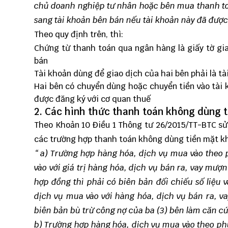
chủ doanh nghiệp tư nhân hoặc bên mua thanh t
sang tài khoản bên bán nếu tài khoản này đã được 
Theo quy định trên, thì:
Chứng từ thanh toán qua ngân hàng là giấy tờ gi
bán
Tài khoản dùng để giao dịch của hai bên phải là t
Hai bên có chuyển dùng hoặc chuyển tiền vào tài
được đăng ký với cơ quan thuế
2. Các hình thức thanh toán không dùng 
Theo Khoản 10 Điều 1 Thông tư 26/2015/TT-BTC sử
các trường hợp thanh toán không dùng tiền mặt k
“ a) Trường hợp hàng hóa, dịch vụ mua vào theo 
vào với giá trị hàng hóa, dịch vụ bán ra, vay mư
hợp đồng thì phải có biên bản đối chiếu số liệu 
dịch vụ mua vào với hàng hóa, dịch vụ bán ra, 
biên bản bù trừ công nợ của ba (3) bên làm căn cứ
b) Trường hợp hàng hóa, dịch vụ mua vào theo ph