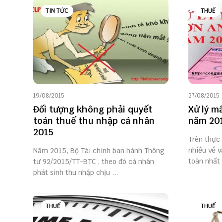
TIN TỨC
THUẾ
19/08/2015
27/08/2015
Đối tượng không phải quyết
Xử lý m
toán thuế thu nhập cá nhân
năm 20
2015
Trên thực 
nhiều về v
Năm 2015, Bộ Tài chính ban hành Thông
toàn nhất 
tư 92/2015/TT-BTC , theo đó cá nhân
phát sinh thu nhập chịu ...
THUẾ
THUẾ