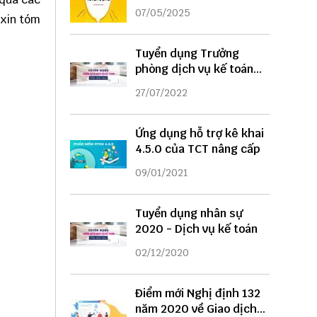
DỤNG
07/05/2025
 xin tóm
Tuyển dụng Trưởng
phòng dịch vụ kế toán
năm 2022
27/07/2022
Ứng dụng hỗ trợ kê khai
4.5.0 của TCT nâng cấp
09/01/2021
Tuyển dụng nhân sự
2020 - Dịch vụ kế toán
02/12/2020
Điểm mới Nghị định 132
năm 2020 về Giao dịch