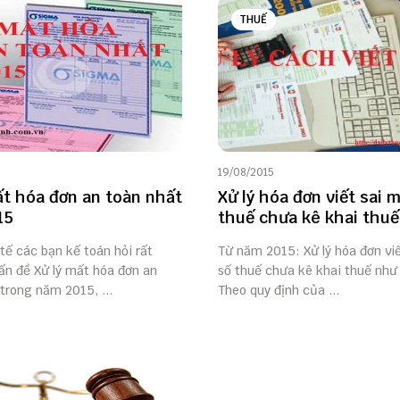
THUẾ
19/08/2015
ất hóa đơn an toàn nhất
Xử lý hóa đơn viết sai 
15
thuế chưa kê khai thuế
tế các bạn kế toán hỏi rất
Từ năm 2015: Xử lý hóa đơn vi
ấn đề Xử lý mất hóa đơn an
số thuế chưa kê khai thuế như
trong năm 2015, ...
Theo quy định của ...