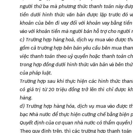
người thứ ba mà phương thức thanh toán này đượ
tiền dưới hình thức văn bản được lập trước đó v
khoản của bên đi vay đối với khoản vay bằng tiền
vào với khoản tiền mà người bán hỗ trợ cho người
c) Trường hợp hàng hoá, dịch vụ mua vào được t
gồm cả trường hợp bên bán yêu cầu bên mua thanh
việc thanh toán theo uỷ quyền hoặc thanh toán ch
trong hợp đồng dưới hình thức văn bản và bên th
của pháp luật.
Trường hợp sau khi thực hiện các hình thức thanh
có giá trị từ 20 triệu đồng trở lên thì chỉ được
hàng.
d) Trường hợp hàng hóa, dịch vụ mua vào được t
bạc Nhà nước để thực hiện cưỡng chế bằng biện ph
Quyết định của cơ quan nhà nước có thẩm quyền) 
Theo quy định trên, thì các trường hợp thanh toá