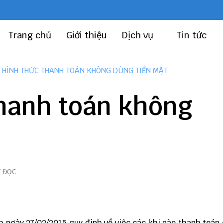
Trang chủ
Giới thiệu
Dịch vụ
Tin tức
 HÌNH THỨC THANH TOÁN KHÔNG DÙNG TIỀN MẶT
thanh toán không
T ĐỌC
 ngày 27/02/2015 quy đinh về việc các khi nào thanh toán