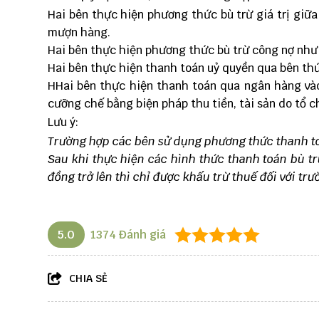
Hai bên thực hiện phương thức bù trừ giá trị giữa
mượn hàng.
Hai bên thực hiện phương thức bù trừ công nợ như 
Hai bên thực hiện thanh toán uỷ quyền qua bên th
HHai bên thực hiện thanh toán qua ngân hàng và
cưỡng chế bằng biện pháp thu tiền, tài sản do tổ 
Lưu ý:
Trường hợp các bên sử dụng phương thức thanh to
Sau khi thực hiện các hình thức thanh toán bù trừ
đồng trở lên thì chỉ được khấu trừ thuế đối với t
5.0
1374
Đánh giá
CHIA SẺ