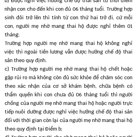
b) Được nghỉ việc hưởng chế độ thai sản từ thời điểm
nhận con cho đến khi con đủ 06 tháng tuổi. Trường hợp
sinh đôi trở lên thì tính từ con thứ hai trở đi, cứ mỗi
con, người mẹ nhờ mang thai hộ được nghỉ thêm 01
tháng;
Trường hợp người mẹ nhờ mang thai hộ không nghỉ
việc thì ngoài tiền lương vẫn được hưởng chế độ thai
sản theo quy định.
c) Trường hợp người mẹ nhờ mang thai hộ chết hoặc
gặp rủi ro mà không còn đủ sức khỏe để chăm sóc con
theo xác nhận của cơ sở khám bệnh, chữa bệnh có
thẩm quyền khi con chưa đủ 06 tháng tuổi thì người
chồng của người mẹ nhờ mang thai hộ hoặc người trực
tiếp nuôi dưỡng được nghỉ việc hưởng chế độ thai sản
đối với thời gian còn lại của người mẹ nhờ mang thai hộ
theo quy định tại Điểm b;