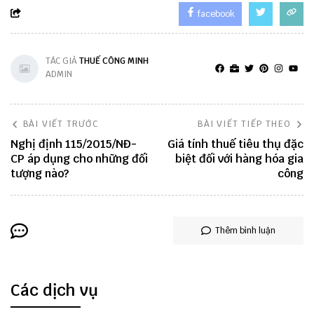
facebook
TÁC GIẢ
THUẾ CÔNG MINH
ADMIN
BÀI VIẾT TRƯỚC
BÀI VIẾT TIẾP THEO
Nghị định 115/2015/NĐ-
Giá tính thuế tiêu thụ đặc
CP áp dụng cho những đối
biệt đối với hàng hóa gia
tượng nào?
công
Thêm bình luận
Các dịch vụ