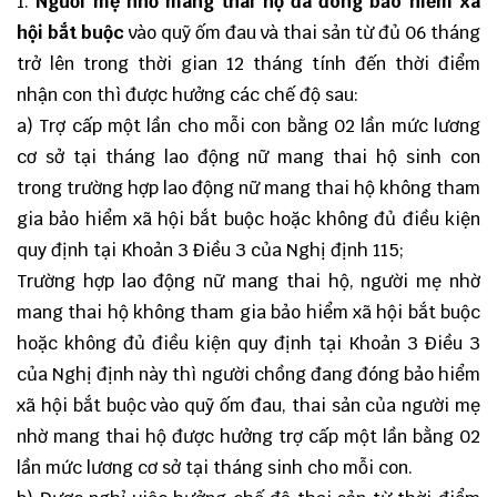
1.
Người mẹ nhờ mang thai hộ đã đóng bảo hiểm xã
hội bắt buộc
vào quỹ ốm đau và thai sản từ đủ 06 tháng
trở lên trong thời gian 12 tháng tính đến thời điểm
nhận con thì được hưởng các chế độ sau:
a) Trợ cấp một lần cho mỗi con bằng 02 lần mức lương
cơ sở tại tháng lao động nữ mang thai hộ sinh con
trong trường hợp lao động nữ mang thai hộ không tham
gia bảo hiểm xã hội bắt buộc hoặc không đủ điều kiện
quy định tại Khoản 3 Điều 3 của
Nghị định 115
;
Trường hợp lao động nữ mang thai hộ, người mẹ nhờ
mang thai hộ không tham gia bảo hiểm xã hội bắt buộc
hoặc không đủ điều kiện quy định tại Khoản 3 Điều 3
của Nghị định này thì người chồng đang đóng bảo hiểm
xã hội bắt buộc vào quỹ ốm đau, thai sản của người mẹ
nhờ mang thai hộ được hưởng trợ cấp một lần bằng 02
lần mức lương cơ sở tại tháng sinh cho mỗi con.