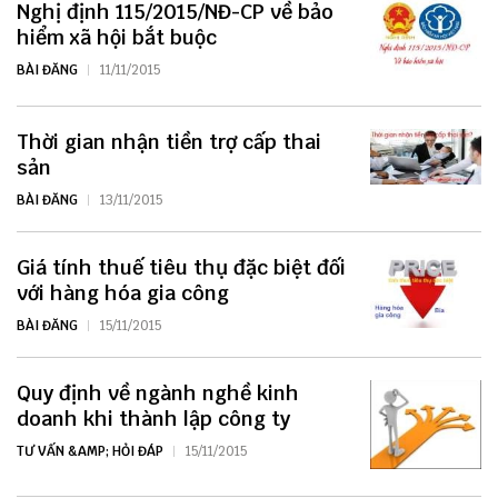
Nghị định 115/2015/NĐ-CP về bảo
hiểm xã hội bắt buộc
BÀI ĐĂNG
11/11/2015
Thời gian nhận tiền trợ cấp thai
sản
BÀI ĐĂNG
13/11/2015
Giá tính thuế tiêu thụ đặc biệt đối
với hàng hóa gia công
BÀI ĐĂNG
15/11/2015
Quy định về ngành nghề kinh
doanh khi thành lập công ty
TƯ VẤN &AMP; HỎI ĐÁP
15/11/2015