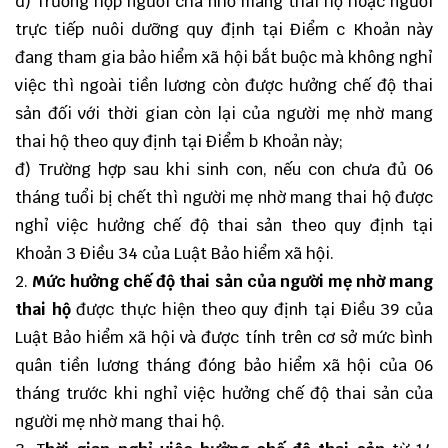
d) Trường hợp người cha nhờ mang thai hộ hoặc người
trực tiếp nuôi dưỡng quy định tại Điểm c Khoản này
đang tham gia bảo hiểm xã hội bắt buộc mà không nghỉ
việc thì ngoài tiền lương còn được hưởng chế độ thai
sản đối với thời gian còn lại của người mẹ nhờ mang
thai hộ theo quy định tại Điểm b Khoản này;
đ) Trường hợp sau khi sinh con, nếu con chưa đủ 06
tháng tuổi bị chết thì người mẹ nhờ mang thai hộ được
nghỉ việc hưởng chế độ thai sản theo quy định tại
Khoản 3 Điều 34 của Luật Bảo hiểm xã hội.
2.
Mức hưởng chế độ thai sản của người mẹ nhờ mang
thai hộ
được thực hiện theo quy định tại Điều 39 của
Luật Bảo hiểm xã hội và được tính trên cơ sở mức bình
quân tiền lương tháng đóng bảo hiểm xã hội của 06
tháng trước khi nghỉ việc hưởng chế độ thai sản của
người mẹ nhờ mang thai hộ.