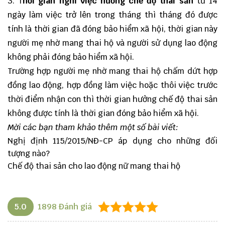
3. T
hời gian nghỉ việc hưởng chế độ thai sản
từ 14
ngày làm việc trở lên trong tháng thì tháng đó được
tính là thời gian đã đóng bảo hiểm xã hội, thời gian này
người mẹ nhờ mang thai hộ và người sử dụng lao động
không phải đóng bảo hiểm xã hội.
Trường hợp người mẹ nhờ mang thai hộ chấm dứt hợp
đồng lao động, hợp đồng làm việc hoặc thôi việc trước
thời điểm nhận con thì thời gian hưởng chế độ thai sản
không được tính là thời gian đóng bảo hiểm xã hội.
Mời các bạn tham khảo thêm một số bài viết:
Nghị định 115/2015/NĐ-CP áp dụng cho những đối
tượng nào?
Chế độ thai sản cho lao động nữ mang thai hộ
5.0
1898
Đánh giá