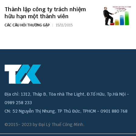
Thành lập công ty trách nhiệm
hữu hạn một thành viên
CÁC CÂU HỎI THƯỜNG GẶP
15/11/2015
Địa chỉ: 1312, Tháp B, Tòa nhà The Light, Đ.Tố Hữu, Tp.Hà Nội -
0989 258 233
CN: 52 Nguyễn Thị Nhung, TP Thủ Đức, TPHCM - 0901 880 768
©2015- 2023 by Đại Lý Thuế Công Minh.