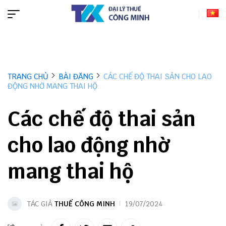
TRANG CHỦ
BÀI ĐĂNG
CÁC CHẾ ĐỘ THAI SẢN CHO LAO
ĐỘNG NHỜ MANG THAI HỘ
Các chế độ thai sản
cho lao động nhờ
mang thai hộ
TÁC GIẢ
THUẾ CÔNG MINH
19/07/2024