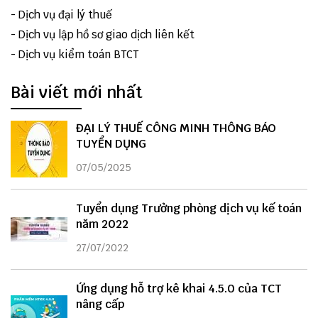
-
Dịch vụ đại lý thuế
-
Dịch vụ lập hồ sơ giao dịch liên kết
-
Dịch vụ kiểm toán BTCT
Bài viết mới nhất
ĐẠI LÝ THUẾ CÔNG MINH THÔNG BÁO
TUYỂN DỤNG
07/05/2025
Tuyển dụng Trưởng phòng dịch vụ kế toán
năm 2022
27/07/2022
Ứng dụng hỗ trợ kê khai 4.5.0 của TCT
nâng cấp