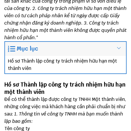
tài sản khác của công ty trong phạm vi số vốn điều lệ
của công ty.
2. Công ty trách nhiệm hữu hạn một thành
viên có tư cách pháp nhân kể từ ngày được cấp Giấy
chứng nhận đăng ký doanh nghiệp.
3. Công ty trách
nhiệm hữu hạn một thành viên không được quyền phát
hành cổ phần."
Mục lục
Hồ sơ Thành lập công ty trách nhiệm hữu hạn một
thành viên
Hồ sơ Thành lập công ty trách nhiệm hữu hạn
một thành viên
Để có thể thành lập được công ty TNHH Một thành viên,
những công việc mà khách hàng cần phải chuẩn bị như
sau:
1. Thông tin về công ty TNHH mà bạn muốn thành
lập bao gồm:
Tên công ty