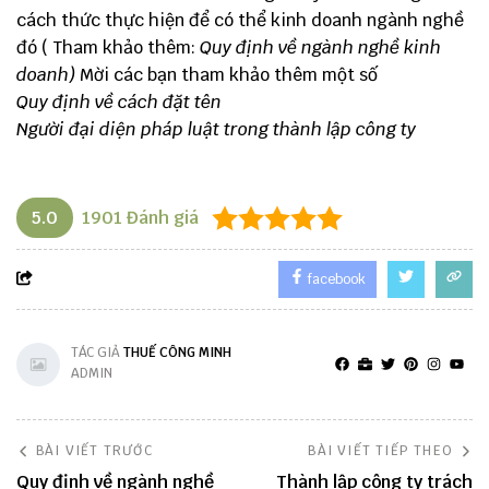
cách thức thực hiện để có thể kinh doanh ngành nghề
đó ( Tham khảo thêm:
Quy định về ngành nghề kinh
doanh
)
Mời các bạn tham khảo thêm một số
Quy định về cách đặt tên
Người đại diện pháp luật trong thành lập công ty
5.0
1901
Đánh giá
facebook
TÁC GIẢ
THUẾ CÔNG MINH
ADMIN
BÀI VIẾT TRƯỚC
BÀI VIẾT TIẾP THEO
Quy định về ngành nghề
Thành lập công ty trách