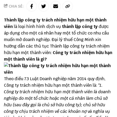
CHIA SẺ:
Thành lập công ty trách nhiệm hữu hạn một thành
viên
là loại hình hình dịch vụ
thành lập công ty
được
áp dụng cho một cá nhân hay một tổ chức co nhu cầu
muốn mở doanh nghiệp.
Đại lý thuế
Công Minh
xin
hướng dẫn các thủ tục Thành lập công ty trách nhiệm
hữu hạn một thành viên:
Công ty trách nhiệm hữu hạn
một thành viên là gì?
Theo điều 73 Luật Doanh nghiệp năm 2014 quy định,
Công ty trách nhiệm hữu hạn một thành viên là:
"1.
Công ty trách nhiệm hữu hạn một thành viên là doanh
nghiệp do một tổ chức hoặc một cá nhân làm chủ sở
hữu (sau đây gọi là chủ sở hữu công ty); chủ sở hữu
công ty chịu trách nhiệm về các khoản nợ và nghĩa vụ