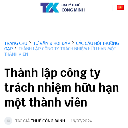
TRANG CHỦ
TƯ VẤN & HỎI ĐÁP
CÁC CÂU HỎI THƯỜNG
GẶP
THÀNH LẬP CÔNG TY TRÁCH NHIỆM HỮU HẠN MỘT
THÀNH VIÊN
Thành lập công ty
trách nhiệm hữu hạn
một thành viên
TÁC GIẢ
THUẾ CÔNG MINH
19/07/2024