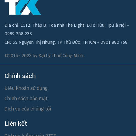
Địa chỉ: 1312, Tháp B, Tòa nhà The Light, Đ.Tố Hữu, Tp.Hà Nội -
0989 258 233
CN: 52 Nguyễn Thị Nhung, TP Thủ Đức, TPHCM - 0901 880 768
©2015- 2023 by Đại Lý Thuế Công Minh.
Chính sách
Điều khoản sử dụng
Chính sách bảo mật
Dịch vụ của chúng tôi
Liên kết
Dịch vụ kiểm toán BTCT