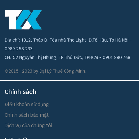
Địa chỉ: 1312, Tháp B, Tòa nhà The Light, Đ.Tố Hữu, Tp.Hà Nội -
0989 258 233
CN: 52 Nguyễn Thị Nhung, TP Thủ Đức, TPHCM - 0901 880 768
©2015- 2023 by Đại Lý Thuế Công Minh.
Chính sách
Điều khoản sử dụng
Chính sách bảo mật
Dịch vụ của chúng tôi