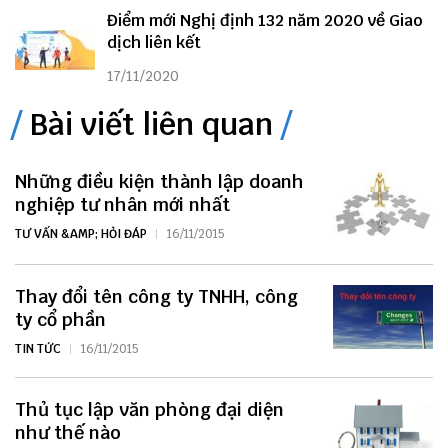
Điểm mới Nghị định 132 năm 2020 về Giao
dịch liên kết
17/11/2020
Bài viết liên quan
Những điều kiện thành lập doanh
nghiệp tư nhân mới nhất
TƯ VẤN &AMP; HỎI ĐÁP
16/11/2015
Thay đổi tên công ty TNHH, công
ty cổ phần
TIN TỨC
16/11/2015
Thủ tục lập văn phòng đại diện
như thế nào