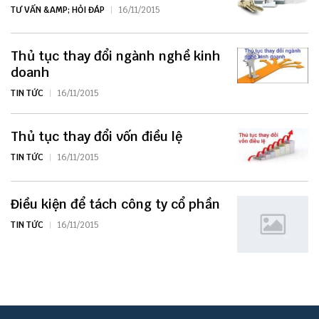
TƯ VẤN &AMP; HỎI ĐÁP
16/11/2015
Thủ tục thay đổi ngành nghề kinh
doanh
TIN TỨC
16/11/2015
Thủ tục thay đổi vốn điều lệ
TIN TỨC
16/11/2015
Điều kiện để tách công ty cổ phần
TIN TỨC
16/11/2015