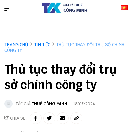
TRANG CHỦ
TIN TỨC
THỦ TỤC THAY ĐỔI TRỤ SỞ CHÍNH
CÔNG TY
Thủ tục thay đổi trụ
sở chính công ty
TÁC GIẢ
THUẾ CÔNG MINH
18/07/2024
CHIA SẺ: