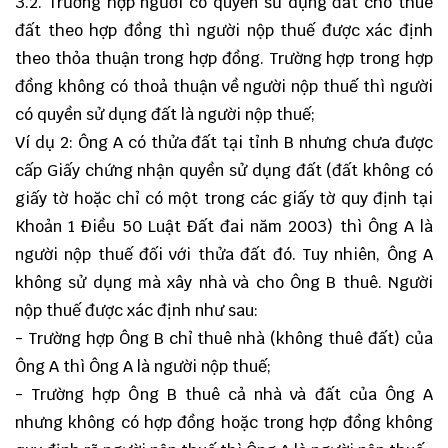
3.2. Trường hợp người có quyền sử dụng đất cho thuê
đất theo hợp đồng thì người nộp thuế được xác định
theo thỏa thuận trong hợp đồng. Trường hợp trong hợp
đồng không có thoả thuận về người nộp thuế thì người
có quyền sử dụng đất là người nộp thuế;
Ví dụ 2: Ông A có thửa đất tại tỉnh B nhưng chưa được
cấp Giấy chứng nhận quyền sử dụng đất (đất không có
giấy tờ hoặc chỉ có một trong các giấy tờ quy định tại
Khoản 1 Điều 50 Luật Đất đai năm 2003) thì Ông A là
người nộp thuế đối với thửa đất đó. Tuy nhiên, Ông A
không sử dụng mà xây nhà và cho Ông B thuê. Người
nộp thuế được xác định như sau:
- Trường hợp Ông B chỉ thuê nhà (không thuê đất) của
Ông A thì Ông A là người nộp thuế;
- Trường hợp Ông B thuê cả nhà và đất của Ông A
nhưng không có hợp đồng hoặc trong hợp đồng không