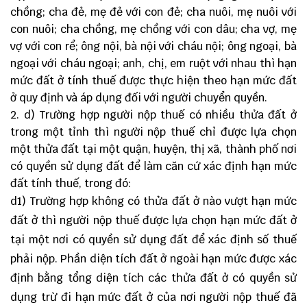
chồng; cha đẻ, mẹ đẻ với con đẻ; cha nuôi, mẹ nuôi với
con nuôi; cha chồng, mẹ chồng với con dâu; cha vợ, mẹ
vợ với con rể; ông nội, bà nội với cháu nội; ông ngoại, bà
ngoại với cháu ngoại; anh, chị, em ruột với nhau thì hạn
mức đất ở tính thuế được thực hiện theo hạn mức đất
ở quy định và áp dụng đối với người chuyển quyền.
d) Trường hợp người nộp thuế có nhiều thửa đất ở
trong một tỉnh thì người nộp thuế chỉ được lựa chọn
một thửa đất tại một quận, huyện, thị xã, thành phố nơi
có quyền sử dụng đất để làm căn cứ xác định hạn mức
đất tính thuế, trong đó:
d1) Trường hợp không có thửa đất ở nào vượt hạn mức
đất ở thì người nộp thuế được lựa chọn hạn mức đất ở
tại một nơi có quyền sử dụng đất để xác định số thuế
phải nộp. Phần diện tích đất ở ngoài hạn mức được xác
định bằng tổng diện tích các thửa đất ở có quyền sử
dụng trừ đi hạn mức đất ở của nơi người nộp thuế đã