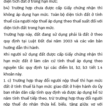
diện tích đất ở trong hạn mức;
b4) Trường hợp chưa được cấp Giấy chứng nhận thì
không áp dụng hạn mức. Toàn bộ diện tích đất ở tính
thuế của người nộp thuế áp dụng theo thuế suất đối với
diện tích đất trong hạn mức.
Trường hợp này, đất đang sử dụng phải là đất ở theo
quy định tại Luật Đất đai năm 2003 và các văn bản
hướng dẫn thi hành.
Khi người sử dụng đất được cấp Giấy chứng nhận thì
hạn mức đất ở làm căn cứ tính thuế áp dụng theo
nguyên tắc quy định tại các điểm b1, b2, b3 tiết 1.4
khoản này.
c) Trường hợp thay đổi người nộp thuế thì hạn mức
đất ở tính thuế là hạn mức giao đất ở hiện hành do Ủy
ban nhân dân cấp tỉnh quy định và được áp dụng kể từ
năm tính thuế tiếp theo, trừ trường hợp thay đổi người
nộp thuế do nhận thừa kế, biếu, tặng giữa: vợ với