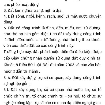
cho phép hoạt động.
Đất làm nghĩa trang, nghĩa địa.
Đất sông, ngòi, kênh, rạch, suối và mặt nước chuyên
dùng.
Đất có công trình là đình, đền, miếu, am, từ đường,
nhà thờ họ bao gồm diện tích đất xây dựng công trình
là đình, đền, miếu, am, từ đường, nhà thờ họ theo khuôn
viên của thửa đất có các công trình này.
Trường hợp này, đất phải thuộc diện đủ điều kiện được
cấp Giấy chứng nhận quyền sử dụng đất quy định tại
Khoản 8 Điều 50 Luật Đất đai năm 2003 và các văn bản
hướng dẫn thi hành .
6. Đất xây dựng trụ sở cơ quan, xây dựng công trình
sự nghiệp gồm:
6.1. Đất xây dựng trụ sở cơ quan nhà nước, trụ sở tổ
chức chính trị, tổ chức chính trị - xã hội, tổ chức sự
nghiệp công lập; trụ sở các cơ quan đại diện ngoại giao,