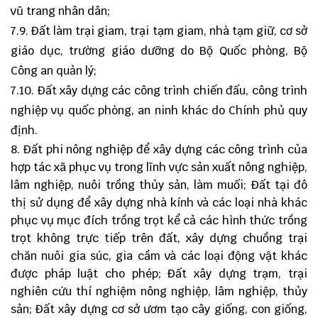
vũ trang nhân dân;
7.9. Đất làm trại giam, trại tạm giam, nhà tạm giữ, cơ sở
giáo dục, trường giáo dưỡng do Bộ Quốc phòng, Bộ
Công an quản lý;
7.10. Đất xây dựng các công trình chiến đấu, công trình
nghiệp vụ quốc phòng, an ninh khác do Chính phủ quy
định.
Đất phi nông nghiệp để xây dựng các công trình của
hợp tác xã phục vụ trong lĩnh vực sản xuất nông nghiệp,
lâm nghiệp, nuôi trồng thủy sản, làm muối; Đất tại đô
thị sử dụng để xây dựng nhà kính và các loại nhà khác
phục vụ mục đích trồng trọt kể cả các hình thức trồng
trọt không trực tiếp trên đất, xây dựng chuồng trại
chăn nuôi gia súc, gia cầm và các loại động vật khác
được pháp luật cho phép; Đất xây dựng trạm, trại
nghiên cứu thí nghiệm nông nghiệp, lâm nghiệp, thủy
sản; Đất xây dựng cơ sở ươm tạo cây giống, con giống,