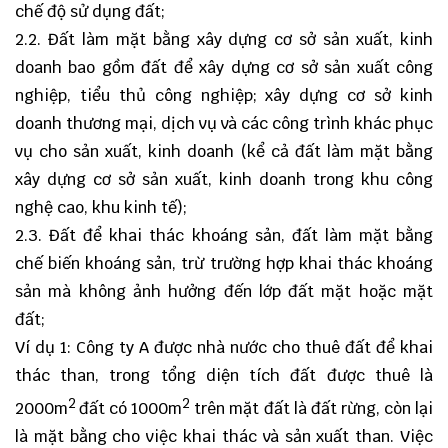
chế độ sử dụng đất;
2.2. Đất làm mặt bằng xây dựng cơ sở sản xuất, kinh
doanh bao gồm đất để xây dựng cơ sở sản xuất công
nghiệp, tiểu thủ công nghiệp; xây dựng cơ sở kinh
doanh thương mại, dịch vụ và các công trình khác phục
vụ cho sản xuất, kinh doanh (kể cả đất làm mặt bằng
xây dựng cơ sở sản xuất, kinh doanh trong khu công
nghệ cao, khu kinh tế);
2.3. Đất để khai thác khoáng sản, đất làm mặt bằng
chế biến khoáng sản, trừ trường hợp khai thác khoáng
sản mà không ảnh hưởng đến lớp đất mặt hoặc mặt
đất;
Ví dụ 1: Công ty A được nhà nước cho thuê đất để khai
thác than, trong tổng diện tích đất được thuê là
2
2
2000m
đất có 1000m
trên mặt đất là đất rừng, còn lại
là mặt bằng cho việc khai thác và sản xuất than. Việc