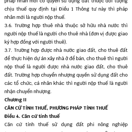
pháp nhân mới có quyền sử dụng đất thuộc đối tượng
chịu thuế quy định tại Điều 1 Thông tư này thì pháp
nhân mới là người nộp thuế.
3.6. Trường hợp thuê nhà thuộc sở hữu nhà nước thì
người nộp thuế là người cho thuê nhà (đơn vị được giao
ký hợp đồng với người thuê).
3.7. Trường hợp được nhà nước giao đất, cho thuê đất
để thực hiện dự án xây nhà ở để bán, cho thuê thì người
nộp thuế là người được nhà nước giao đất, cho thuê
đất. Trường hợp chuyển nhượng quyền sử dụng đất cho
các tổ chức, cá nhân khác thì người nộp thuế là người
nhận chuyển nhượng.
Chương II
CĂN CỨ TÍNH THUẾ, PHƯƠNG PHÁP TÍNH THUẾ
Điều 4. Căn cứ tính thuế
Căn cứ tính thuế sử dụng đất phi nông nghiệp