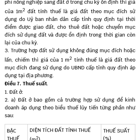
phi nông nghiệp sang đất ở trong chu kỳ ổn định thì giá
2
của 1m
đất tính thuế là giá đất theo mục đích sử
dụng do Uỷ ban nhân dân cấp tỉnh quy định tại thời
điểm được giao đất, cho thuê đất hoặc chuyển mục
đích sử dụng đất và được ổn định trong thời gian còn
lại của chu kỳ.
Trường hợp đất sử dụng không đúng mục đích hoặc
2
lấn, chiếm thì giá của 1 m
tính thuế là giá đất theo
mục đích đang sử dụng do UBND cấp tỉnh quy định áp
dụng tại địa phương.
Điều 7. Thuế suất
.
Đất ở:
a) Đất ở bao gồm cả trường hợp sử dụng để kinh
doanh áp dụng theo biểu thuế lũy tiến từng phần như
sau:
DIỆN TÍCH ĐẤT TÍNH THUẾ
BẬC
THUẾ SUẤT
THUẾ
2
(%)
(m
)