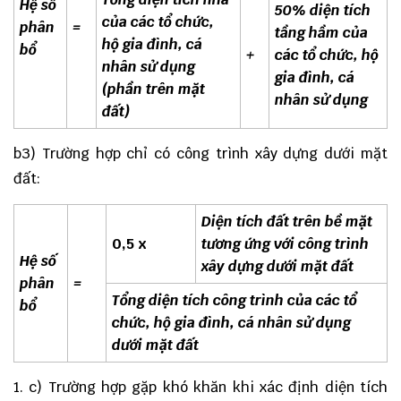
Hệ số
50% diện tích
của các tổ chức,
phân
=
tầng hầm của
hộ gia đình, cá
bổ
+
các tổ chức, hộ
nhân sử dụng
gia đình, cá
(phần trên mặt
nhân sử dụng
đất)
b3) Trường hợp chỉ có công trình xây dựng dưới mặt
đất:
Diện tích đất trên bề mặt
0,5
x
tương ứng với công trình
Hệ số
xây dựng dưới mặt đất
phân
=
Tổng diện tích công trình của các tổ
bổ
chức, hộ gia đình, cá nhân sử dụng
dưới mặt đất
c) Trường hợp gặp khó khăn khi xác định diện tích