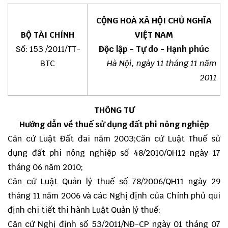
CỘNG HOÀ XÃ HỘI CHỦ NGHĨA
BỘ TÀI CHÍNH
VIỆT NAM
Số: 153 /2011/TT-
Độc lập - Tự do - Hạnh phúc
BTC
Hà Nội, ngày 11 tháng 11 năm
2011
THÔNG TƯ
Hướng dẫn về thuế sử dụng đất phi nông nghiệp
Căn cứ Luật Đất đai năm 2003;Căn cứ Luật Thuế sử
dụng đất phi nông nghiệp số 48/2010/QH12 ngày 17
tháng 06 năm 2010;
Căn cứ Luật Quản lý thuế số 78/2006/QH11 ngày 29
tháng 11 năm 2006 và các Nghị định của Chính phủ qui
định chi tiết thi hành Luật Quản lý thuế;
Căn cứ Nghị định số 53/2011/NĐ-CP ngày 01 tháng 07