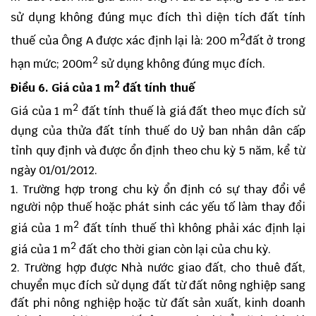
sử dụng không đúng mục đích thì diện tích đất tính
2
thuế của Ông A được xác định lại là: 200 m
đất ở trong
2
hạn mức; 200m
sử dụng không đúng mục đích.
2
Điều 6. Giá của 1 m
đất tính thuế
2
Giá của 1 m
đất tính thuế là giá đất theo mục đích sử
dụng của thửa đất tính thuế do Uỷ ban nhân dân cấp
tỉnh quy định và được ổn định theo chu kỳ 5 năm, kể từ
ngày 01/01/2012.
Trường hợp trong chu kỳ ổn định có sự thay đổi về
người nộp thuế hoặc phát sinh các yếu tố làm thay đổi
2
giá của 1 m
đất tính thuế thì không phải xác định lại
2
giá của 1 m
đất cho thời gian còn lại của chu kỳ.
Trường hợp được Nhà nước giao đất, cho thuê đất,
chuyển mục đích sử dụng đất từ đất nông nghiệp sang
đất phi nông nghiệp hoặc từ đất sản xuất, kinh doanh