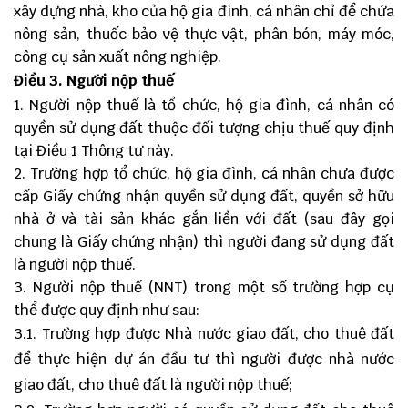
xây dựng nhà, kho của hộ gia đình, cá nhân chỉ để chứa
nông sản, thuốc bảo vệ thực vật, phân bón, máy móc,
công cụ sản xuất nông nghiệp.
Điều 3. Người nộp thuế
Người nộp thuế là tổ chức, hộ gia đình, cá nhân có
quyền sử dụng đất thuộc đối tượng chịu thuế quy định
tại Điều 1 Thông tư này.
Trường hợp tổ chức, hộ gia đình, cá nhân chưa được
cấp Giấy chứng nhận quyền sử dụng đất, quyền sở hữu
nhà ở và tài sản khác gắn liền với đất (sau đây gọi
chung là Giấy chứng nhận) thì người đang sử dụng đất
là người nộp thuế.
Người nộp thuế (NNT) trong một số trường hợp cụ
thể được quy định như sau:
3.1. Trường hợp được Nhà nước giao đất, cho thuê đất
để thực hiện dự án đầu tư thì người được nhà nước
giao đất, cho thuê đất là người nộp thuế;