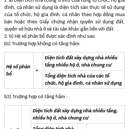
a) Diện tích nhà (công trình) của từng tổ chức, hộ gia
đình, cá nhân sử dụng là diện tích sàn thực tế sử dụng
của tổ chức, hộ gia đình, cá nhân theo hợp đồng mua
bán hoặc theo Giấy chứng nhận quyền sử dụng đất,
quyền sở hữu nhà ở và tài sản khác gắn liền với đất.
b) Hệ số phân bổ được xác định như sau:
b1) Trường hợp không có tầng hầm:
Diện tích đất xây dựng nhà nhiều
tầng nhiều hộ ở,
nhà chung cư
Hệ số phân
=
bổ
Tổng diện tích nhà của các tổ
chức, hộ gia đình,
cá nhân sử dụng
b2) Trường hợp có tầng hầm :
Diện tích đất xây dựng nhà nhiều tầng,
nhiều hộ ở, nhà chung cư
Tổng diện tích nhà