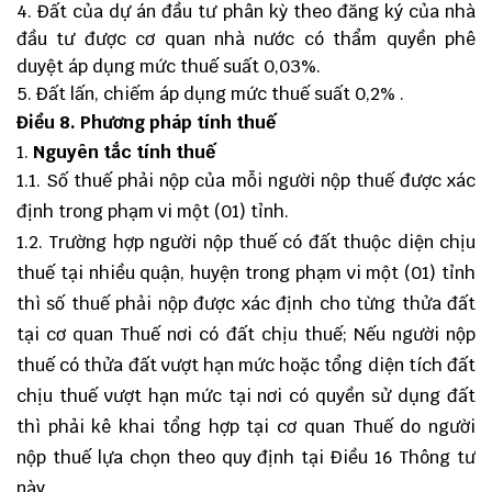
Đất của dự án đầu tư phân kỳ theo đăng ký của nhà
đầu tư được cơ quan nhà nước có thẩm quyền phê
duyệt áp dụng mức thuế suất 0,03%.
Đất lấn, chiếm áp dụng mức thuế suất 0,2% .
Điều 8
. Phương pháp tính thuế
Nguyên tắc tính thuế
1.1. Số thuế phải nộp của mỗi người nộp thuế được xác
định trong phạm vi một (01) tỉnh.
1.2. Trường hợp người nộp thuế có đất thuộc diện chịu
thuế tại nhiều quận, huyện trong phạm vi một (01) tỉnh
thì số thuế phải nộp được xác định cho từng thửa đất
tại cơ quan Thuế nơi có đất chịu thuế; Nếu người nộp
thuế có thửa đất vượt hạn mức hoặc tổng diện tích đất
chịu thuế vượt hạn mức tại nơi có quyền sử dụng đất
thì phải kê khai tổng hợp tại cơ quan Thuế do người
nộp thuế lựa chọn theo quy định tại Điều 16 Thông tư
này.