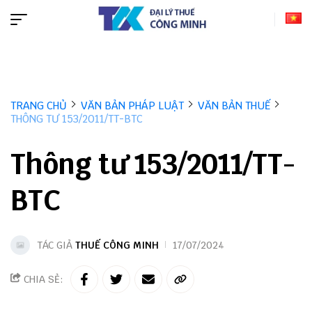
TRANG CHỦ
VĂN BẢN PHÁP LUẬT
VĂN BẢN THUẾ
THÔNG TƯ 153/2011/TT-BTC
Thông tư 153/2011/TT-
BTC
TÁC GIẢ
THUẾ CÔNG MINH
17/07/2024
CHIA SẺ: