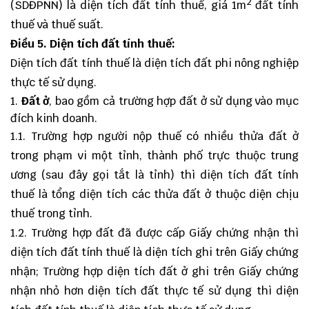
2
(SDĐPNN) là diện tích đất tính thuế, giá 1m
đất tính
thuế và thuế suất.
Điều 5. Diện tích đất tính thuế:
Diện tích đất tính thuế là diện tích đất phi nông nghiệp
thực tế sử dụng.
Đất ở
, bao gồm cả trường hợp đất ở sử dụng vào mục
đích kinh doanh.
1.1. Trường hợp người nộp thuế có nhiều thửa đất ở
trong phạm vi một tỉnh, thành phố trực thuộc trung
ương (sau đây gọi tắt là tỉnh) thì diện tích đất tính
thuế là tổng diện tích các thửa đất ở thuộc diện chịu
thuế trong tỉnh.
1.2. Trường hợp đất đã được cấp Giấy chứng nhận thì
diện tích đất tính thuế là diện tích ghi trên Giấy chứng
nhận; Trường hợp diện tích đất ở ghi trên Giấy chứng
nhận nhỏ hơn diện tích đất thực tế sử dụng thì diện