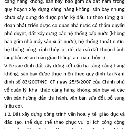
cảng hàng không, sân bay, bao gồm cả đất nằm trong
quy hoạch xây dựng cảng hàng không, sân bay nhưng
chưa xây dựng do được phân kỳ đầu tư theo từng giai
đoạn phát triển được cơ quan nhà nước có thẩm quyền
phê duyệt, đất xây dựng các hệ thống cấp nước (không
bao gồm nhà máy sản xuất nước), hệ thống thoát nước,
hệ thống công trình thủy lợi, đê, đập và đất thuộc hành
lang bảo vệ an toàn giao thông, an toàn thủy lợi;
Việc xác định đất xây dựng kết cấu hạ tầng cảng hàng
không, sân bay được thực hiện theo quy định tại Nghị
định số 83/2007/NĐ-CP ngày 25/5/2007 của Chính phủ
về quản lý, khai thác cảng hàng không, sân bay và các
văn bản hướng dẫn thi hành, văn bản sửa đổi, bổ sung
(nếu có).
1.2. Đất xây dựng công trình văn hoá, y tế, giáo dục và
đào tạo, thể dục thể thao phục vụ lợi ích công cộng