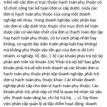
trên) với các đơn vị trực thuộc hạch toán phụ thuộc có
tổ chức công tác kế toán (đơn vị cấp dưới); Giữa các
đơn vị hạch toán phụ thuộc của cùng một doanh
nghiệp với nhau. Trong doanh nghiệp, việc phân loại
các đơn vị cấp dưới trực thuộc cho mục đích kế toán
được căn cứ vào bản chất của đơn vị (hạch toán độc lập
hay hạch toán phụ thuộc, có tư cách pháp nhân hay
không, có người đại diện trước pháp luật hay không)
mà không phụ thuộc vào tên gọi của đơn vị đó (chi
nhánh, xí nghiệp, tổ, đội...). b) Các khoản phải trả nội bộ
phản ánh trên tài khoản 336 "Phải trả nội bộ" bao gồm
khoản phải trả về vốn kinh doanh và các khoản đơn vị
hạch toán phụ thuộc phải nộp doanh nghiệp, phải trả
đơn vị hạch toán phụ thuộc khác; Các khoản doanh
nghiệp phải cấp cho đơn vị hạch toán phụ thuộc. Các
khoản phải trả, phải nộp có thể là quan hệ nhận tài sản,
vốn, thanh toán vãng lai, chi hộ trả hộ, ...; c) Tùy theo
việc phân cấp quản lý và đặc điểm hoạt động, doanh