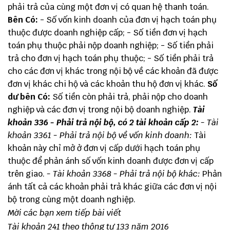
phải trả của cùng một đơn vị có quan hệ thanh toán.
Bên Có:
- Số vốn kinh doanh của đơn vị hạch toán phụ
thuộc được doanh nghiệp cấp; - Số tiền đơn vị hạch
toán phụ thuộc phải nộp doanh nghiệp; - Số tiền phải
trả cho đơn vị hạch toán phụ thuộc; - Số tiền phải trả
cho các đơn vị khác trong nội bộ về các khoản đã được
đơn vị khác chi hộ và các khoản thu hộ đơn vị khác.
Số
dư bên Có:
Số tiền còn phải trả, phải nộp cho doanh
nghiệp và các đơn vị trong nội bộ doanh nghiệp.
Tài
khoản 336 - Phải trả nội bộ, có 2 tài khoản cấp 2:
- Tài
khoản 3361 - Phải trả nội bộ về vốn kinh doanh:
Tài
khoản này chỉ mở ở đơn vị cấp dưới hạch toán phụ
thuộc để phản ánh số vốn kinh doanh được đơn vị cấp
trên giao.
- Tài khoản 3368 - Phải trả nội bộ khác:
Phản
ánh tất cả các khoản phải trả khác giữa các đơn vị nội
bộ trong cùng một doanh nghiệp.
Mời các bạn xem tiếp bài viết
Tài khoản 241 theo thông tư 133 năm 2016