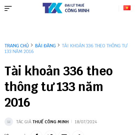
TRANG CHỦ
BÀI ĐĂNG
TÀI KHOẢN 336 THEO THÔNG TƯ
133 NĂM 2016
Tài khoản 336 theo
thông tư 133 năm
2016
TÁC GIẢ
THUẾ CÔNG MINH
18/07/2024