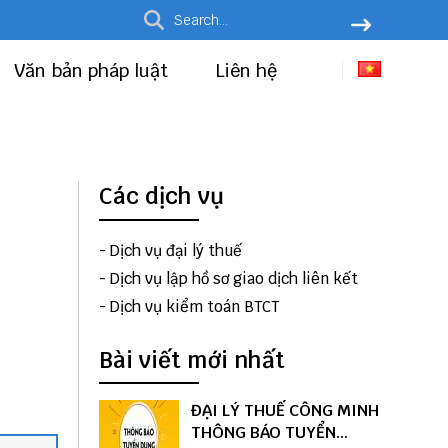
Văn bản pháp luật
Liên hệ
Các dịch vụ
-
Dịch vụ đại lý thuế
-
Dịch vụ lập hồ sơ giao dịch liên kết
-
Dịch vụ kiểm toán BTCT
Bài viết mới nhất
ĐẠI LÝ THUẾ CÔNG MINH
THÔNG BÁO TUYỂN