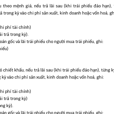
theo mệnh giá, nếu trả lãi sau (khi trái phiếu đáo hạn),
rả trong kỳ vào chi phí sản xuất, kinh doanh hoặc vốn hoá, gh
hi phí tài chính)
i trả trong kỳ).
án gốc và lãi trái phiếu cho người mua trái phiếu, ghi:
hiếu)
 chiết khấu, nếu trả lãi sau (khi trái phiếu đáo hạn), từng 
g kỳ vào chi phí sản xuất, kinh doanh hoặc vốn hoá, ghi:
hi phí tài chính)
ải trả trong kỳ)
ng kỳ).
án gốc và lãi trái phiếu cho người mua trái phiếu, ghi: