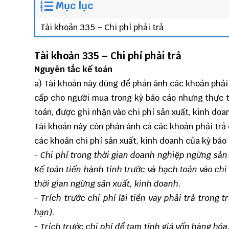
Mục lục
Tài khoản 335 – Chi phí phải trả
Tài khoản 335 – Chi phí phải trả
Nguyên tắc kế toán
a) Tài khoản này dùng để phản ánh các khoản phải
cấp cho người mua trong kỳ báo cáo nhưng thực tế
toán, được ghi nhận vào chi phí sản xuất, kinh doa
Tài khoản này còn phản ánh cả các khoản phải trả 
các khoản chi phí sản xuất, kinh doanh của kỳ báo 
- Chi phí trong thời gian doanh nghiệp ngừng sản
Kế toán tiến hành tính trước và hạch toán vào chi
thời gian ngừng sản xuất, kinh doanh.
- Trích trước chi phí lãi tiền vay phải trả trong t
hạn).
- Trích trước chi phí để tạm tính giá vốn hàng hó