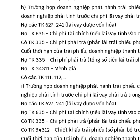
h) Trường hợp doanh nghiệp phát hành trái phiếu 
doanh nghiệp phải tính trước chi phí lãi vay phải t
Nợ các TK 627, 241 (lãi vay được vốn hóa)
Nợ TK 635 - Chi phí tài chính (nếu lãi vay tính vào c
Có TK 335 - Chi phí phải trả (phần lãi trái phiếu phả
Cuối thời hạn của trái phiếu, doanh nghiệp thanh to
Nợ TK 335 - Chi phí phải trả (tổng số tiền lãi trái p
Nợ TK 34311 - Mệnh giá
Có các TK 111, 112,…
i) Trường hợp doanh nghiệp phát hành trái phiếu có
nghiệp phải tính trước chi phí lãi vay phải trả tron
Nợ các TK 627, 241 (lãi vay được vốn hóa)
Nợ TK 635 - Chi phí tài chính (nếu lãi vay tính vào c
Có TK 335 - Chi phí phải trả (phần lãi trái phiếu ph
Có TK 34312 - Chiết khấu trái phiếu (số phân bổ tro
Cuối thời hạn của trái phiếu, doanh nghiệp thanh to