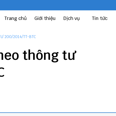
Trang chủ
Giới thiệu
Dịch vụ
Tin tức
TƯ 200/2014/TT-BTC
heo thông tư
C