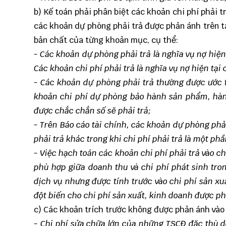
b) Kế toán phải phân biệt các khoản chi phí phải tr
các khoản dự phòng phải trả được phản ánh trên tà
bản chất của từng khoản mục, cụ thể:
- Các khoản dự phòng phải trả là nghĩa vụ nợ hiệ
Các khoản chi phí phải trả là nghĩa vụ nợ hiện tại
- Các khoản dự phòng phải trả thường được ước t
khoản chi phí dự phòng bảo hành sản phẩm, hàng
được chắc chắn số sẽ phải trả;
- Trên Báo cáo tài chính, các khoản dự phòng phải
phải trả khác trong khi chi phí phải trả là một p
- Việc hạch toán các khoản chi phí phải trả vào c
phù hợp giữa doanh thu và chi phí phát sinh tro
dịch vụ nhưng được tính trước vào chi phí sản xu
đột biến cho chi phí sản xuất, kinh doanh được ph
c) Các khoản trích trước không được phản ánh vào
- Chi phí sửa chữa lớn của những TSCĐ đặc thù d