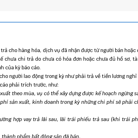
 trả cho hàng hóa, dịch vụ đã nhận được từ người bán hoặc
 chưa chi trả do chưa có hóa đơn hoặc chưa đủ hồ sơ, tài
nh của kỳ báo cáo.
cho người lao động trong kỳ như phải trả về tiền lương nghỉ
cáo phải trích trước, như:
 xuất theo mùa, vụ có thể xây dựng được kế hoạch ngừng s
 phí sản xuất, kinh doanh trong kỳ những chi phí sẽ phải c
rường hợp vay trả lãi sau, lãi trái phiếu trả sau (khi trái p
a, thành phẩm bất động sản đã bán.