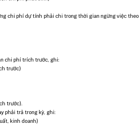
ng chi phí dự tính phải chi trong thời gian ngừng việc theo 
 chi phí trích trước, ghi:
ích trước)
ch trước).
ay phải trả trong kỳ, ghi:
xuất, kinh doanh)