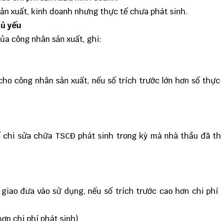
 sản xuất, kinh doanh nhưng thực tế chưa phát sinh.
hủ yếu
của công nhân sản xuất, ghi:
 cho công nhân sản xuất, nếu số trích trước lớn hơn số thực
số chi sửa chữa TSCĐ phát sinh trong kỳ mà nhà thầu đã t
giao đưa vào sử dụng, nếu số trích trước cao hơn chi phí
hơn chi phí phát sinh)