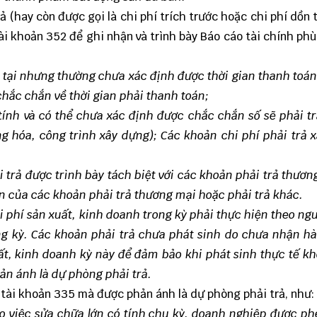
ả (hay còn được gọi là chi phí trích trước hoặc chi phí dồn t
i khoản 352 để ghi nhận và trình bày Báo cáo tài chính phù
n tại nhưng thường chưa xác định được thời gian thanh toán
 chắc chắn về thời gian phải thanh toán;
ính và có thể chưa xác định được chắc chắn số sẽ phải tr
 hóa, công trình xây dựng); Các khoản chi phí phải trả 
 trả được trình bày tách biệt với các khoản phải trả thươn
hần của các khoản phải trả thương mại hoặc phải trả khác.
hi phí sản xuất, kinh doanh trong kỳ phải thực hiện theo ng
ng kỳ. Các khoản phải trả chưa phát sinh do chưa nhận h
ất, kinh doanh kỳ này để đảm bảo khi phát sinh thực tế k
ản ánh là dự phòng phải trả.
 tài khoản 335 mà được phản ánh là dự phòng phải trả, như:
o việc sửa chữa lớn có tính chu kỳ, doanh nghiệp được ph