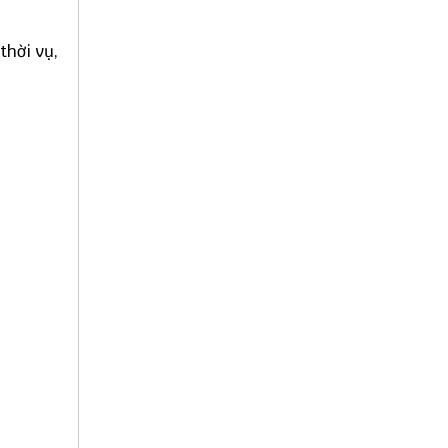
thời vụ,