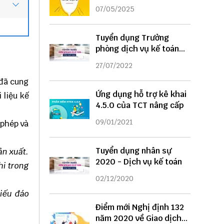
DỤNG
07/05/2025
Tuyển dụng Trưởng
phòng dịch vụ kế toán
năm 2022
27/07/2022
 đã cung
Ứng dụng hỗ trợ kê khai
 liệu kế
4.5.0 của TCT nâng cấp
09/01/2021
 phép và
Tuyển dụng nhân sự
ản xuất.
2020 - Dịch vụ kế toán
hi trong
02/12/2020
hiếu đáo
Điểm mới Nghị định 132
năm 2020 về Giao dịch