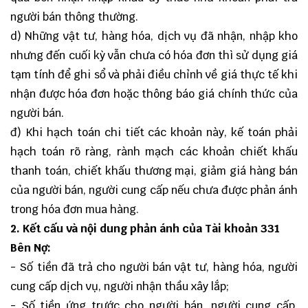
người bán thông thường.
d) Những vật tư, hàng hóa, dịch vụ đã nhận, nhập kho
nhưng đến cuối kỳ vẫn chưa có hóa đơn thì sử dụng giá
tạm tính để ghi sổ và phải điều chỉnh về giá thực tế khi
nhận được hóa đơn hoặc thông báo giá chính thức của
người bán.
đ) Khi hạch toán chi tiết các khoản này, kế toán phải
hạch toán rõ ràng, rành mạch các khoản chiết khấu
thanh toán, chiết khấu thương mại, giảm giá hàng bán
của người bán, người cung cấp nếu chưa được phản ánh
trong hóa đơn mua hàng.
2. Kết cấu và nội dung phản ánh của Tài khoản 331
Bên Nợ:
- Số tiền đã trả cho người bán vật tư, hàng hóa, người
cung cấp dịch vụ, người nhận thầu xây lắp;
- Số tiền ứng trước cho người bán, người cung cấp,