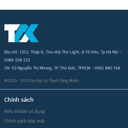
Địa chỉ: 1312, Tháp B, Tòa nhà The Light, Đ.Tố Hữu, Tp.Hà Nội -
0989 258 233
CN: 52 Nguyễn Thị Nhung, TP Thủ Đức, TPHCM - 0901 880 768
©2015- 2023 by Đại Lý Thuế Công Minh.
Chính sách
Điều khoản sử dụng
Chính sách bảo mật