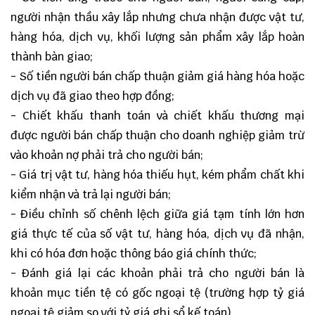
người nhận thầu xây lắp nhưng chưa nhận được vật tư,
hàng hóa, dịch vụ, khối lượng sản phẩm xây lắp hoàn
thành bàn giao;
- Số tiền người bán chấp thuận giảm giá hàng hóa hoặc
dịch vụ đã giao theo hợp đồng;
- Chiết khấu thanh toán và chiết khấu thương mại
được người bán chấp thuận cho doanh nghiệp giảm trừ
vào khoản nợ phải trả cho người bán;
- Giá trị vật tư, hàng hóa thiếu hụt, kém phẩm chất khi
kiểm nhận và trả lại người bán;
- Điều chỉnh số chênh lệch giữa giá tạm tính lớn hơn
giá thực tế của số vật tư, hàng hóa, dịch vụ đã nhận,
khi có hóa đơn hoặc thông báo giá chính thức;
- Đánh giá lại các khoản phải trả cho người bán là
khoản mục tiền tệ có gốc ngoại tệ (trường hợp tỷ giá
ngoại tệ giảm so với tỷ giá ghi sổ kế toán).