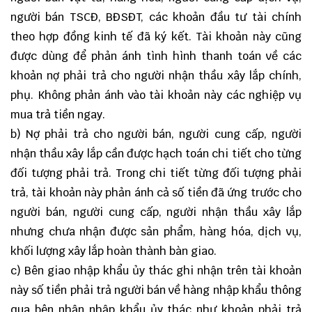
người bán TSCĐ, BĐSĐT, các khoản đầu tư tài chính
theo hợp đồng kinh tế đã ký kết. Tài khoản này cũng
được dùng để phản ánh tình hình thanh toán về các
khoản nợ phải trả cho người nhận thầu xây lắp chính,
phụ. Không phản ánh vào tài khoản này các nghiệp vụ
mua trả tiền ngay.
b) Nợ phải trả cho người bán, người cung cấp, người
nhận thầu xây lắp cần được hạch toán chi tiết cho từng
đối tượng phải trả. Trong chi tiết từng đối tượng phải
trả, tài khoản này phản ánh cả số tiền đã ứng trước cho
người bán, người cung cấp, người nhận thầu xây lắp
nhưng chưa nhận được sản phẩm, hàng hóa, dịch vụ,
khối lượng xây lắp hoàn thành bàn giao.
c) Bên giao nhập khẩu ủy thác ghi nhận trên tài khoản
này số tiền phải trả người bán về hàng nhập khẩu thông
qua bên nhận nhập khẩu ủy thác như khoản phải trả