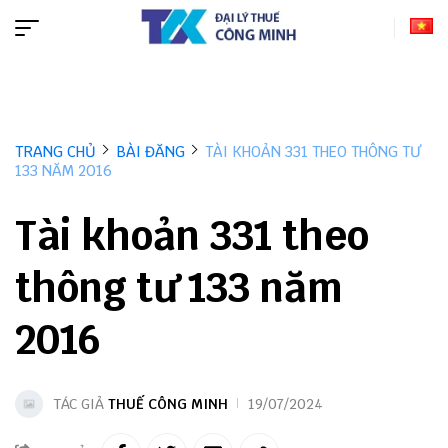
TRANG CHỦ
BÀI ĐĂNG
TÀI KHOẢN 331 THEO THÔNG TƯ
133 NĂM 2016
Tài khoản 331 theo
thông tư 133 năm
2016
TÁC GIẢ
THUẾ CÔNG MINH
19/07/2024