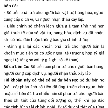
Bên Có:
- Số tiền phải trả cho người bán vật tư, hàng hóa, người
cung cấp dịch vụ và người nhận thầu xây lắp;
- Điều chỉnh số chênh lệch giữa giá tạm tính nhỏ hơn
giá thực tế của số vật tư, hàng hóa, dịch vụ đã nhận,
khi có hóa đơn hoặc thông báo giá chính thức;
- Đánh giá lại các khoản phải trả cho người bán là
khoản mục tiền tệ có gốc ngoại tệ (trường hợp tỷ giá
ngoại tệ tăng so với tỷ giá ghi sổ kế toán).
Số dư bên Có:
Số tiền còn phải trả cho người bán hàng,
người cung cấp dịch vụ, người nhận thầu xây lắp.
Tài khoản này có thể có số dư bên Nợ:
Số dư bên Nợ
(nếu có) phản ánh số tiền đã ứng trước cho người bán
hoặc số tiền đã trả nhiều hơn số phải trả cho người bán
theo chi tiết của từng đối tượng cụ thể. Khi lập Báo
cáo tình hình tài chính, phải lấy số dư chi tiết của từng