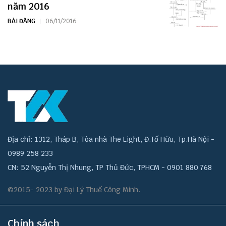
năm 2016
BÀI ĐĂNG
06/11/2016
Địa chỉ: 1312, Tháp B, Tòa nhà The Light, Đ.Tố Hữu, Tp.Hà Nội -
0989 258 233
CN: 52 Nguyễn Thị Nhung, TP Thủ Đức, TPHCM - 0901 880 768
©2015- 2023 by Đại Lý Thuế Công Minh.
Chính sách