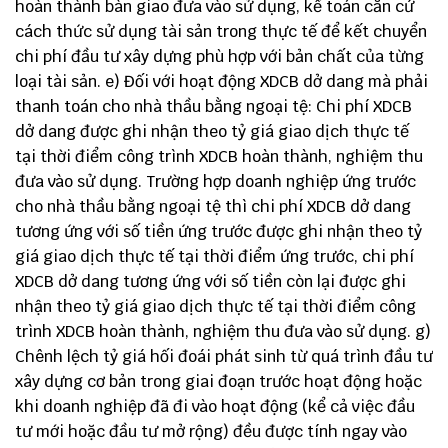
hoàn thành bàn giao đưa vào sử dụng, kế toán căn cứ
cách thức sử dụng tài sản trong thực tế để kết chuyển
chi phí đầu tư xây dựng phù hợp với bản chất của từng
loại tài sản. e) Đối với hoạt động XDCB dở dang mà phải
thanh toán cho nhà thầu bằng ngoại tệ: Chi phí XDCB
dở dang được ghi nhận theo tỷ giá giao dịch thực tế
tại thời điểm công trình XDCB hoàn thành, nghiệm thu
đưa vào sử dụng. Trường hợp doanh nghiệp ứng trước
cho nhà thầu bằng ngoại tệ thì chi phí XDCB dở dang
tương ứng với số tiền ứng trước được ghi nhận theo tỷ
giá giao dịch thực tế tại thời điểm ứng trước, chi phí
XDCB dở dang tương ứng với số tiền còn lại được ghi
nhận theo tỷ giá giao dịch thực tế tại thời điểm công
trình XDCB hoàn thành, nghiệm thu đưa vào sử dụng. g)
Chênh lệch tỷ giá hối đoái phát sinh từ quá trình đầu tư
xây dựng cơ bản trong giai đoạn trước hoạt động hoặc
khi doanh nghiệp đã đi vào hoạt động (kể cả việc đầu
tư mới hoặc đầu tư mở rộng) đều được tính ngay vào