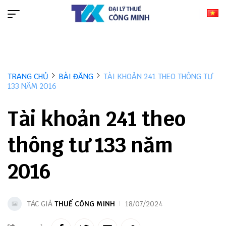
TRANG CHỦ
BÀI ĐĂNG
TÀI KHOẢN 241 THEO THÔNG TƯ
133 NĂM 2016
Tài khoản 241 theo
thông tư 133 năm
2016
TÁC GIẢ
THUẾ CÔNG MINH
18/07/2024