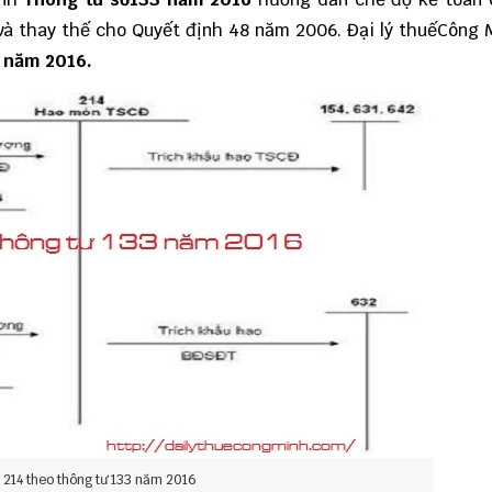
 và thay thế cho Quyết định 48 năm 2006.
Đại lý thuếCông 
3 năm 2016.
 214 theo thông tư 133 năm 2016