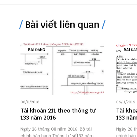
Bài viết liên quan
BÀI ĐĂNG
BÀI ĐĂ
06/11/2016
06/11/2016
Tài khoản 211 theo thông tư
Tài kho
133 năm 2016
133 năm
Ngày 26 tháng 08 năm 2016, Bộ tài
Ngày 26 t
chính bàn hành Thông tư số133 năm
chính bàn