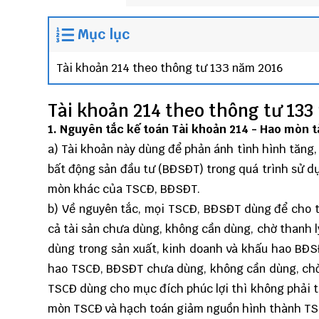
Mục lục
Tài khoản 214 theo thông tư 133 năm 2016
Tài khoản 214 theo thông tư 133
1. Nguyên tắc kế toán Tài khoản 214
- Hao mòn tà
a) Tài khoản này dùng để phản ánh tình hình tăng, 
bất động sản đầu tư (BĐSĐT) trong quá trình sử 
mòn khác của TSCĐ, BĐSĐT.
b) Về nguyên tắc, mọi TSCĐ, BĐSĐT dùng để cho t
cả tài sản chưa dùng, không cần dùng, chờ thanh 
dùng trong sản xuất, kinh doanh và khấu hao BĐSĐ
hao TSCĐ, BĐSĐT chưa dùng, không cần dùng, chờ t
TSCĐ dùng cho mục đích phúc lợi thì không phải tr
mòn TSCĐ và hạch toán giảm nguồn hình thành TS