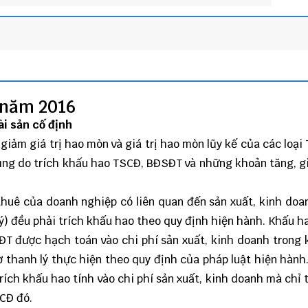
 năm 2016
i sản cố định
giảm giá trị hao mòn và giá trị hao mòn lũy kế của các loại
dụng do trích khấu hao TSCĐ, BĐSĐT và những khoản tăng, 
huê của doanh nghiệp có liên quan đến sản xuất, kinh do
lý) đều phải trích khấu hao theo quy định hiện hành. Khấu 
T được hạch toán vào chi phí sản xuất, kinh doanh trong 
hanh lý thực hiện theo quy định của pháp luật hiện hành.
ích khấu hao tính vào chi phí sản xuất, kinh doanh mà chỉ 
CĐ đó.