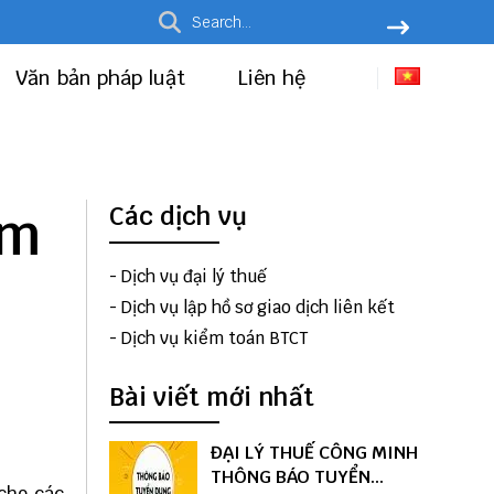
Văn bản pháp luật
Liên hệ
ăm
Các dịch vụ
-
Dịch vụ đại lý thuế
-
Dịch vụ lập hồ sơ giao dịch liên kết
-
Dịch vụ kiểm toán BTCT
Bài viết mới nhất
ĐẠI LÝ THUẾ CÔNG MINH
THÔNG BÁO TUYỂN
cho các