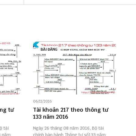
BÀI ĐĂNG
06/11/2016
ng tư
Tài khoản 217 theo thông tư
133 năm 2016
ộ tài
Ngày 26 tháng 08 năm 2016, Bộ tài
3 năm
chính bàn hành Thông tư số133 năm