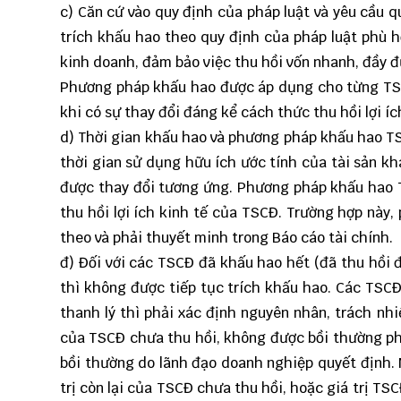
c) Căn cứ vào quy định của pháp luật và yêu cầu 
trích khấu hao theo quy định của pháp luật phù 
kinh doanh, đảm bảo việc thu hồi vốn nhanh, đầy đ
Phương pháp khấu hao được áp dụng cho từng TSC
khi có sự thay đổi đáng kể cách thức thu hồi lợi í
d) Thời gian khấu hao và phương pháp khấu hao TSC
thời gian sử dụng hữu ích ước tính của tài sản khá
được thay đổi tương ứng. Phương pháp khấu hao T
thu hồi lợi ích kinh tế của TSCĐ. Trường hợp này
theo và phải thuyết minh trong Báo cáo tài chính.
đ) Đối với các TSCĐ đã khấu hao hết (đã thu hồi 
thì không được tiếp tục trích khấu hao. Các TSC
thanh lý thì phải xác định nguyên nhân, trách nhi
của TSCĐ chưa thu hồi, không được bồi thường phả
bồi thường do lãnh đạo doanh nghiệp quyết định. 
trị còn lại của TSCĐ chưa thu hồi, hoặc giá trị TSC