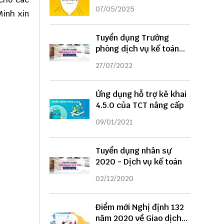
DỤNG
07/05/2025
Minh
xin
Tuyển dụng Trưởng
phòng dịch vụ kế toán
năm 2022
27/07/2022
Ứng dụng hỗ trợ kê khai
4.5.0 của TCT nâng cấp
09/01/2021
Tuyển dụng nhân sự
2020 - Dịch vụ kế toán
02/12/2020
Điểm mới Nghị định 132
năm 2020 về Giao dịch