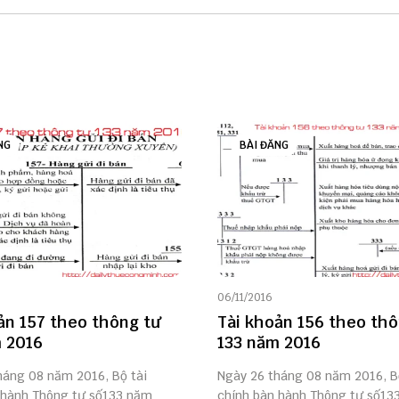
NG
BÀI ĐĂNG
06/11/2016
ản 157 theo thông tư
Tài khoản 156 theo thô
 2016
133 năm 2016
háng 08 năm 2016, Bộ tài
Ngày 26 tháng 08 năm 2016, B
 hành Thông tư số133 năm
chính bàn hành Thông tư số13