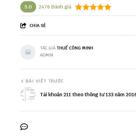
5.0
2476
Đánh giá
CHIA SẺ
TÁC GIẢ
THUẾ CÔNG MINH
ADMIN
BÀI VIẾT TRƯỚC
Tài khoản 211 theo thông tư 133 năm 201