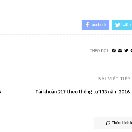
facebook
twitter
THEO DÕI:
BÀI VIẾT TIẾP
6
Tài khoản 217 theo thông tư 133 năm 2016
Thêm bình l