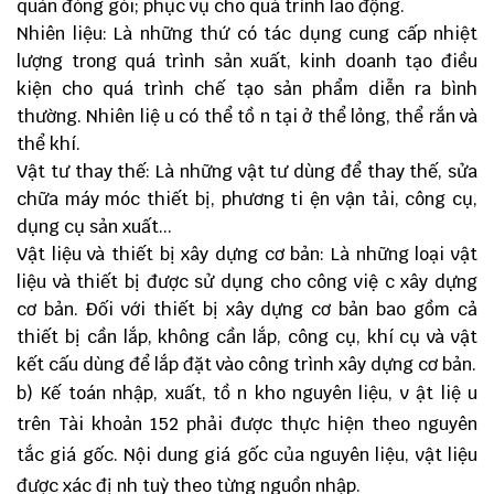
quản đóng gói; phục vụ cho quá trình lao động.
Nhiên liệu: Là những thứ có tác dụng cung cấp nhiệt
lượng trong quá trình sản xuất, kinh doanh tạo điều
kiện cho quá trình chế tạo sản phẩm diễn ra bình
thường. Nhiên liệ u có thể tồ n tại ở thể lỏng, thể rắn và
thể khí.
Vật tư thay thế: Là những vật tư dùng để thay thế, sửa
chữa máy móc thiết bị, phương ti ện vận tải, công cụ,
dụng cụ sản xuất...
Vật liệu và thiết bị xây dựng cơ bản: Là những loại vật
liệu và thiết bị được sử dụng cho công việ c xây dựng
cơ bản. Đối với thiết bị xây dựng cơ bản bao gồm cả
thiết bị cần lắp, không cần lắp, công cụ, khí cụ và vật
kết cấu dùng để lắp đặt vào công trình xây dựng cơ bản.
b) Kế toán nhập, xuất, tồ n kho nguyên liệu, v ật liệ u
trên Tài khoản 152 phải được thực hiện theo nguyên
tắc giá gốc. Nội dung giá gốc của nguyên liệu, vật liệu
được xác đị nh tuỳ theo từng nguồn nhập.