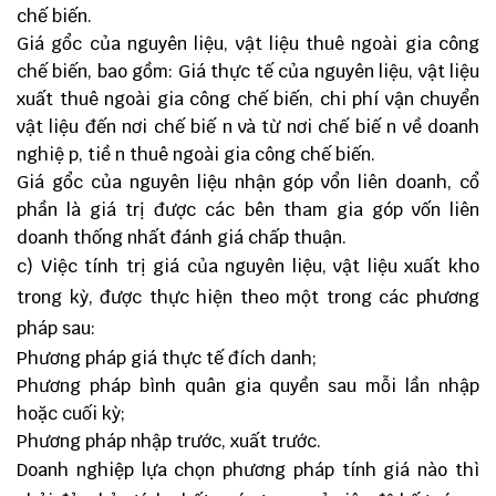
chế biến.
Giá gổc của nguyên liệu, vật liệu thuê ngoài gia công
chế biến, bao gồm: Giá thực tế của nguyên liệu, vật liệu
xuất thuê ngoài gia công chế biến, chi phí vận chuyển
vật liệu đến nơi chế biế n và từ nơi chế biế n về doanh
nghiệ p, tiề n thuê ngoài gia công chế biến.
Giá gổc của nguyên liệu nhận góp vổn liên doanh, cổ
phần là giá trị được các bên tham gia góp vốn liên
doanh thống nhất đánh giá chấp thuận.
c) Việc tính trị giá của nguyên liệu, vật liệu xuất kho
trong kỳ, được thực hiện theo một trong các phương
pháp sau:
Phương pháp giá thực tế đích danh;
Phương pháp bình quân gia quyền sau mỗi lần nhập
hoặc cuối kỳ;
Phương pháp nhập trước, xuất trước.
Doanh nghiệp lựa chọn phương pháp tính giá nào thì