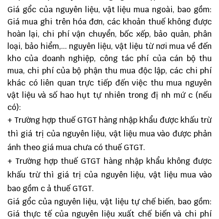
Giá gổc của nguyên liệu, vật liệu mua ngoài, bao gồm:
Giá mua ghi trên hóa đơn, các khoản thuế không được
hoàn lại, chi phí vận chuyển, bốc xếp, bảo quản, phân
loại, bảo hiểm,... nguyên liệu, vật liệu từ nơi mua về đến
kho của doanh nghiệp, công tác phí của cán bộ thu
mua, chi phí của bộ phận thu mua độc lập, các chi phí
khác có liên quan trực tiếp đến việc thu mua nguyên
vật liệu và số hao hụt tự nhiên trong đị nh mứ c (nếu
có):
+ Trường hợp thuế GTGT hàng nhập khẩu được khấu trừ
thì giá trị của nguyên liệu, vật liệu mua vào được phản
ánh theo giá mua chưa có thuế GTGT.
+ Trường hợp thuế GTGT hàng nhập khẩu không được
khấu trừ thì giá trị của nguyên liệu, vật liệu mua vào
bao gồm c ả thuế GTGT.
Giá gổc của nguyên liệu, vật liệu tự chế biến, bao gồm:
Giá thực tế của nguyên liệu xuất chế biến và chi phí