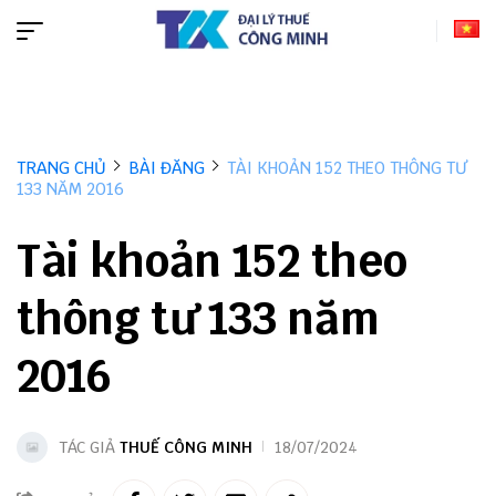
TRANG CHỦ
BÀI ĐĂNG
TÀI KHOẢN 152 THEO THÔNG TƯ
133 NĂM 2016
Tài khoản 152 theo
thông tư 133 năm
2016
TÁC GIẢ
THUẾ CÔNG MINH
18/07/2024