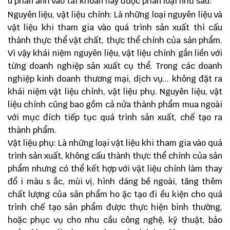
u phản ánh vào tài khoản này được phân loại như sau:
Nguyên liệu, vật liệu chính: Là những loại nguyên liệu và
vật liệu khi tham gia vào quá trình sản xuất thì cấu
thành thực thể vật chất, thực thể chính của sản phẩm.
Vì vậy khái niệm nguyên liệu, vật liệu chính gắn liền với
từng doanh nghiệp sản xuất cụ thể. Trong các doanh
nghiệp kinh doanh thương mại, dịch vụ... không đặt ra
khái niệm vật liệu chính, vật liệu phụ. Nguyên liệu, vật
liệu chính cũng bao gồm cả nửa thành phẩm mua ngoài
với mục đích tiếp tục quá trình sản xuất, chế tạo ra
thành phẩm.
Vật liệu phụ: Là những loại vật liệu khi tham gia vào quá
trình sản xuất, không cấu thành thực thể chính của sản
phẩm nhưng có thể kết hợp với vật liệu chính làm thay
đổ i màu s ắc, mùi vị, hình dáng bề ngoài, tăng thêm
chất lượng của sản phẩm ho ặc tạo đi ều kiện cho quá
trình chế tạo sản phẩm được thực hiện bình thường,
hoặc phục vụ cho nhu cầu công nghệ, kỹ thuật, bảo