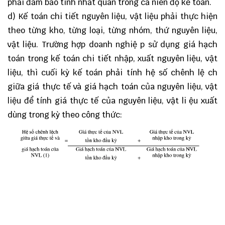
phải đảm bảo tính nhất quán trong cả niên độ kế toán.
d) Kế toán chi tiết nguyên liệu, vật liệu phải thực hiện
theo từng kho, từng loại, từng nhóm, thứ nguyên liệu,
vật liệu. Trường hợp doanh nghiệ p sử dụng giá hạch
toán trong kế toán chi tiết nhập, xuất nguyên liệu, vật
liệu, thì cuối kỳ kế toán phải tính hệ số chênh lệ ch
giữa giá thực tế và giá hạch toán của nguyên liệu, vật
liệu để tính giá thực tế của nguyên liệu, vật li ệu xuất
dùng trong kỳ theo công thức: