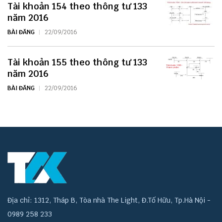
Tài khoản 154 theo thông tư 133
năm 2016
BÀI ĐĂNG
22/09/2016
Tài khoản 155 theo thông tư 133
năm 2016
BÀI ĐĂNG
22/09/2016
Địa chỉ: 1312, Tháp B, Tòa nhà The Light, Đ.Tố Hữu, Tp.Hà Nội -
0989 258 233