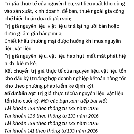
Trị giá thực tế của nguyên liệu, vật liệu xuất kho dùng
vào sản xuất, kinh doanh, để bán, thuê ngoài gia công
chế biến hoặc đưa đi góp vốn;
Trị giá nguyên liệu, v ật liệ u tr ả lại ng ười bán hoặc
được gi ảm giá hàng mua;
Chiết khấu thương mại được hưởng khi mua nguyên
liệu, vật liệu;
Trị giá nguyên liệ u, vật liệu hao hụt, mất mát phát hiệ
n khi kiể m kê;
Kết chuyển trị giá thực tế của nguyên liệu, vật liệu tồn
kho đầu kỳ (trường hợp doanh nghiệp kếtoán hàng tồn
kho theo phương pháp kiểm kê định kỳ).
Số dư bên Nợ:
Trị giá thực tếcủa nguyên liệu, vật liệu
tồn kho cuối kỳ.
Mời các bạn xem tiếp bài viết
Tài khoản 133 theo thông tư 133 năm 2016
Tài khoản 136 theo thông tư 133 năm 2016
Tài khoản 138 theo thông tư 133 năm 2016
Tài khoản 141 theo thông tư 133 năm 2016