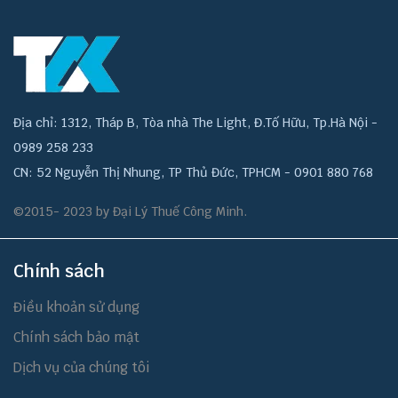
Địa chỉ: 1312, Tháp B, Tòa nhà The Light, Đ.Tố Hữu, Tp.Hà Nội -
0989 258 233
CN: 52 Nguyễn Thị Nhung, TP Thủ Đức, TPHCM - 0901 880 768
©2015- 2023 by Đại Lý Thuế Công Minh.
Chính sách
Điều khoản sử dụng
Chính sách bảo mật
Dịch vụ của chúng tôi