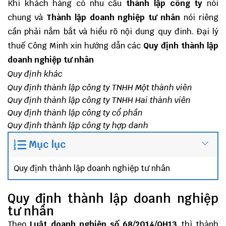
Khi khách hàng có nhu cầu
thành lập công ty
nói
chung và
Thành lập doanh nghiệp tư nhân
nói riêng
cần phải nắm bắt và hiểu rõ nội dung quy đinh.
Đại lý
thuế
Công Minh
xin hướng dẫn các
Quy định thành lập
doanh nghiệp tư nhân
Quy định khác
Quy định thành lập công ty TNHH Một thành viên
Quy định thành lập công ty TNHH Hai thành viên
Quy định thành lập công ty cổ phần
Quy định thành lập công ty hợp danh
Mục lục
Quy định thành lập doanh nghiệp tư nhân
Quy định thành lập doanh nghiệp
tư nhân
Theo
Luật doanh nghiệp số 68/2014/QH13
thì thành