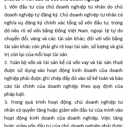
1. Vốn đầu tư của chủ doanh nghiệp tư nhân do chủ
doanh nghiệp tự đăng ký. Chủ doanh nghiệp tư nhân có
nghĩa vụ đăng ký chính xác tổng số vốn đầu tư, trong
đó nêu rõ số vốn bằng Đồng Việt Nam, ngoại tệ tự do
chuyển đổi, vàng và các tài sản khác; đối với vốn bằng
tài sản khác còn phải ghi rõ loại tài sản, số lượng và giá
trị còn lại của mỗi loại tài sản.
2. Toàn bộ vốn và tài sản kể cả vốn vay và tài sản thuê
được sử dụng vào hoạt động kinh doanh của doanh
nghiệp phải được ghi chép đầy đủ vào sổ kế toán và báo
cáo tài chính của doanh nghiệp theo quy định của
pháp luật.
3. Trong quá trình hoạt động, chủ doanh nghiệp tư
nhân có quyền tăng hoặc giảm vốn đầu tư của mình vào
hoạt động kinh doanh của doanh nghiệp. Việc tăng
hoặc giảm vốn đầu tư của chủ doanh nghiệp phải được