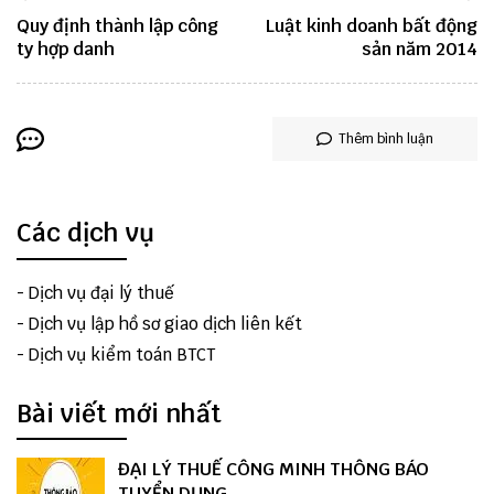
Quy định thành lập công
Luật kinh doanh bất động
ty hợp danh
sản năm 2014
Thêm bình luận
Các dịch vụ
-
Dịch vụ đại lý thuế
-
Dịch vụ lập hồ sơ giao dịch liên kết
-
Dịch vụ kiểm toán BTCT
Bài viết mới nhất
ĐẠI LÝ THUẾ CÔNG MINH THÔNG BÁO
TUYỂN DỤNG