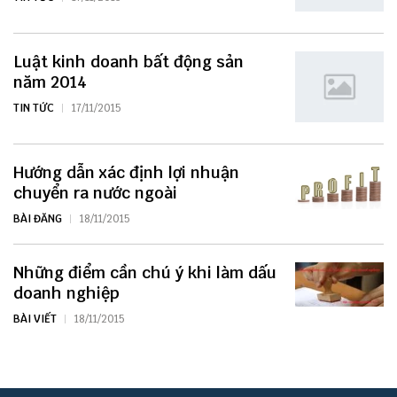
Luật kinh doanh bất động sản
năm 2014
TIN TỨC
17/11/2015
Hướng dẫn xác định lợi nhuận
chuyển ra nước ngoài
BÀI ĐĂNG
18/11/2015
Những điểm cần chú ý khi làm dấu
doanh nghiệp
BÀI VIẾT
18/11/2015