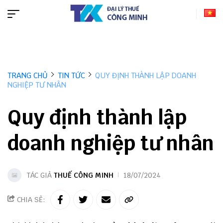
TRANG CHỦ
TIN TỨC
QUY ĐỊNH THÀNH LẬP DOANH
NGHIỆP TƯ NHÂN
Quy định thành lập
doanh nghiệp tư nhân
TÁC GIẢ
THUẾ CÔNG MINH
18/07/2024
CHIA SẺ: