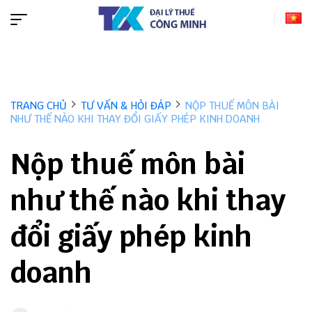
TRANG CHỦ
TƯ VẤN & HỎI ĐÁP
NỘP THUẾ MÔN BÀI
NHƯ THẾ NÀO KHI THAY ĐỔI GIẤY PHÉP KINH DOANH
Nộp thuế môn bài
như thế nào khi thay
đổi giấy phép kinh
doanh