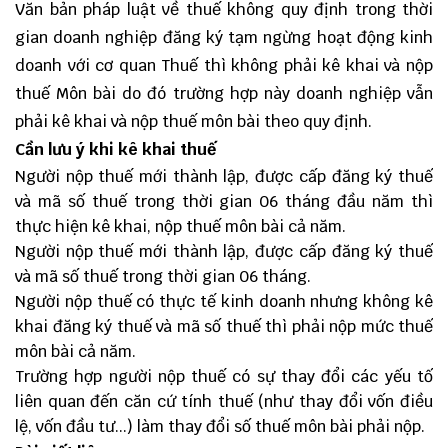
Văn bản pháp luật về thuế không quy định trong thời
gian doanh nghiệp đăng ký tạm ngừng hoạt động kinh
doanh với cơ quan Thuế thì không phải kê khai và nộp
thuế Môn bài do đó trường hợp này doanh nghiệp vẫn
phải kê khai và nộp thuế môn bài theo quy định.
Cần lưu ý khi kê khai thuế
Người nộp thuế mới thành lập, được cấp đăng ký thuế
và mã số thuế trong thời gian 06 tháng đầu năm thì
thực hiện kê khai, nộp thuế môn bài cả năm.
Người nộp thuế mới thành lập, được cấp đăng ký thuế
và mã số thuế trong thời gian 06 tháng.
Người nộp thuế có thực tế kinh doanh nhưng không kê
khai đăng ký thuế và mã số thuế thì phải nộp mức thuế
môn bài cả năm.
Trường hợp người nộp thuế có sự thay đổi các yếu tố
liên quan đến căn cứ tính thuế (như thay đổi vốn điều
lệ, vốn đầu tư...) làm thay đổi số thuế môn bài phải nộp.