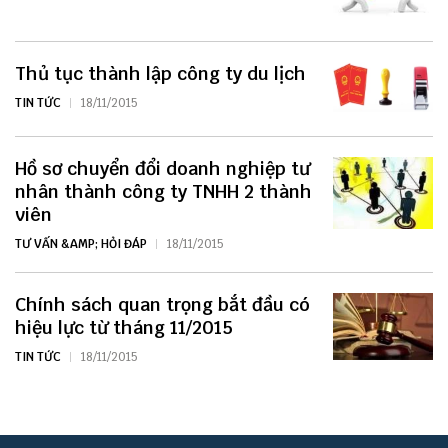
Thủ tục thành lập công ty du lịch
TIN TỨC
18/11/2015
Hồ sơ chuyển đổi doanh nghiệp tư
nhân thành công ty TNHH 2 thành
viên
TƯ VẤN &AMP; HỎI ĐÁP
18/11/2015
Chính sách quan trọng bắt đầu có
hiệu lực từ tháng 11/2015
TIN TỨC
18/11/2015