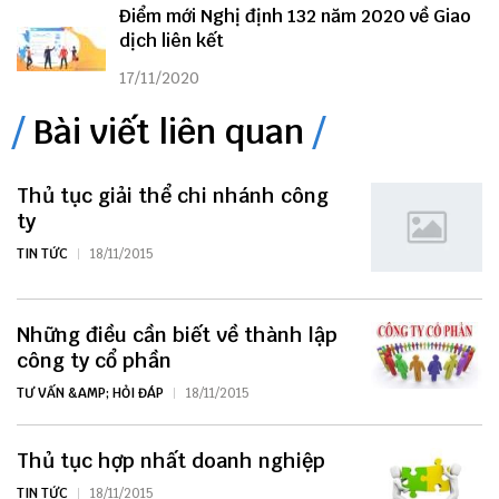
Điểm mới Nghị định 132 năm 2020 về Giao
dịch liên kết
17/11/2020
Bài viết liên quan
Thủ tục giải thể chi nhánh công
ty
TIN TỨC
18/11/2015
Những điều cần biết về thành lập
công ty cổ phần
TƯ VẤN &AMP; HỎI ĐÁP
18/11/2015
Thủ tục hợp nhất doanh nghiệp
TIN TỨC
18/11/2015