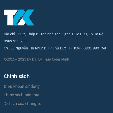
Địa chỉ: 1312, Tháp B, Tòa nhà The Light, Đ.Tố Hữu, Tp.Hà Nội -
0989 258 233
CN: 52 Nguyễn Thị Nhung, TP Thủ Đức, TPHCM - 0901 880 768
©2015- 2023 by Đại Lý Thuế Công Minh.
Chính sách
Điều khoản sử dụng
Chính sách bảo mật
Dịch vụ của chúng tôi