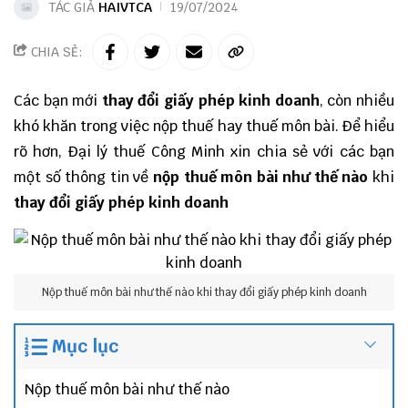
TÁC GIẢ
HAIVTCA
19/07/2024
CHIA SẺ:
Các bạn mới
thay đổi giấy phép kinh doanh
, còn nhiều
khó khăn trong việc nộp thuế hay thuế môn bài. Để hiểu
rõ hơn,
Đại lý thuế
Công Minh
xin chia sẻ với các bạn
một số thông tin về
nộp thuế môn bài như thế nào
khi
thay đổi giấy phép kinh doanh
Nộp thuế môn bài như thế nào khi thay đổi giấy phép kinh doanh
Mục lục
Nộp thuế môn bài như thế nào