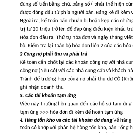
đúng số tiền bằng chữ, bằng số ( phải thể hiện cùn
được đóng dấu từ phía người bán. Bảng kê đi kèm 
Ngoài ra, kế toán cần chuẩn bị hoặc kẹp các chứn
trị từ 20 triệu trở lên để đáp ứng điều kiện khấu t
Hóa đơn đầu ra: Thứ tự hóa đơn và ngày tháng viết
bỏ. Kiểm tra lại toàn bộ hóa đơn liên 2 của các hóa 
2 Công nợ phải thu và phải trả
Kế toán cần chốt lại các khoản công nợ với nhà c
công nợ (Nếu có) với các nhà cung cấp và khách h
Tránh để trường hơp công nợ phải thu dư CÓ (Khô
ghi nhận doanh thu
3. Các tài khoản tạm ứng
Việc này thường liên quan đến các hồ sơ tạm ứng 
tạm ứng >>> hóa đơn đi kèm để hoàn tạm ứng
4. Hàng tồn kho và các tài khoản dơ dang
Về hàng t
toán có khớp với phân hệ hàng tồn kho, bản Tổng h