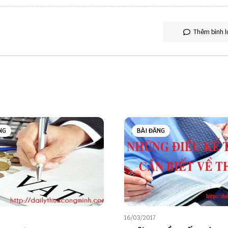
Thêm bình l
NG
BÀI ĐĂNG
16/03/2017