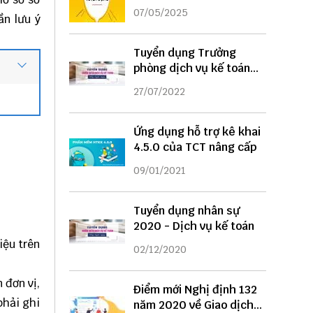
DỤNG
07/05/2025
ần lưu ý
Tuyển dụng Trưởng
phòng dịch vụ kế toán
năm 2022
27/07/2022
Ứng dụng hỗ trợ kê khai
4.5.0 của TCT nâng cấp
09/01/2021
Tuyển dụng nhân sự
2020 - Dịch vụ kế toán
iệu trên
02/12/2020
 đơn vị,
Điểm mới Nghị định 132
phải ghi
năm 2020 về Giao dịch