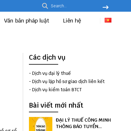
Văn bản pháp luật
Liên hệ
Các dịch vụ
-
Dịch vụ đại lý thuế
-
Dịch vụ lập hồ sơ giao dịch liên kết
-
Dịch vụ kiểm toán BTCT
Bài viết mới nhất
ĐẠI LÝ THUẾ CÔNG MINH
THÔNG BÁO TUYỂN
hồ sơ sổ