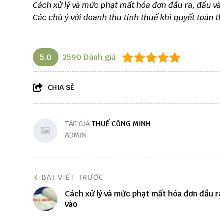
Cách xử lý và mức phạt mất hóa đơn đầu ra, đầu v
Các chú ý với doanh thu tính thuế khi quyết toán
5.0
2590
Đánh giá
CHIA SẺ
TÁC GIẢ
THUẾ CÔNG MINH
ADMIN
BÀI VIẾT TRƯỚC
Cách xử lý và mức phạt mất hóa đơn đầu r
vào