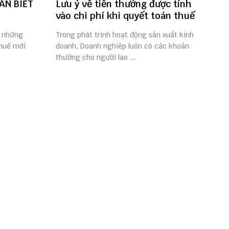
ẦN BIẾT
Lưu ý về tiền thưởng được tính
vào chi phí khi quyết toán thuế
t những
Trong phát trình hoạt động sản xuất kinh
thuế mới
doanh, Doanh nghiêp luôn có các khoản
thưởng cho người lao ...