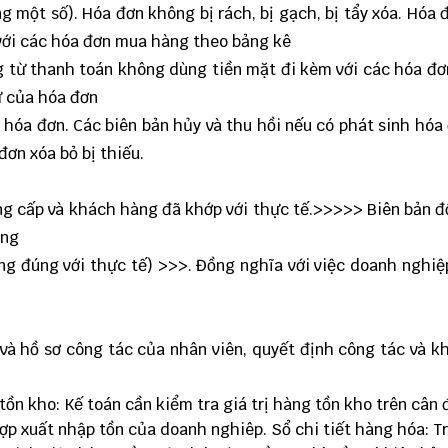
g một số). Hóa đơn không bị rách, bị gạch, bị tẩy xóa. Hóa 
với các hóa đơn mua hàng theo bảng kê
g từ thanh toán không dùng tiền mặt đi kèm với các hóa đơ
rừ của hóa đơn
 hóa đơn. Các biên bản hủy và thu hồi nếu có phát sinh hóa
đơn xóa bỏ bị thiếu.
ung cấp và khách hàng đã khớp với thực tế.>>>>> Biên bản đ
àng
ng đúng với thực tế) >>>. Đồng nghĩa với việc doanh nghi
và hồ sơ công tác của nhân viên, quyết định công tác và k
ồn kho: Kế toán cần kiểm tra giá trị hàng tồn kho trên cân 
ợp xuất nhập tồn của doanh nghiêp. Sổ chi tiết hàng hóa: T