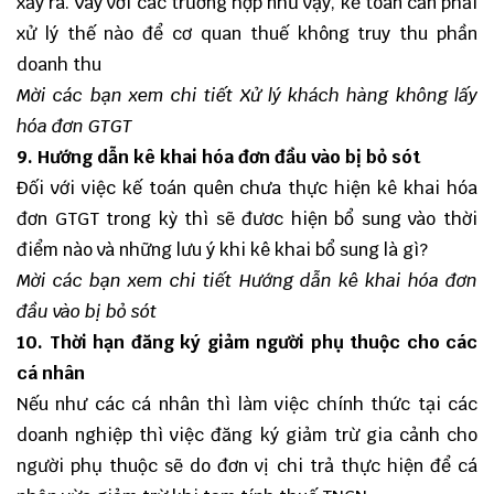
xảy ra. Vây với các trường hợp như vậy, kế toán cần phải
xử lý thế nào để cơ quan thuế không truy thu phần
doanh thu
Mời các bạn xem chi tiết
Xử lý khách hàng không lấy
hóa đơn GTGT
9. Hướng dẫn kê khai hóa đơn đầu vào bị bỏ sót
Đối với việc kế toán quên chưa thực hiện kê khai hóa
đơn GTGT trong kỳ thì sẽ đươc hiện bổ sung vào thời
điểm nào và những lưu ý khi kê khai bổ sung là gì?
Mời các bạn xem chi tiết
Hướng dẫn kê khai hóa đơn
đầu vào bị bỏ sót
10. Thời hạn đăng ký giảm người phụ thuộc cho các
cá nhân
Nếu như các cá nhân thì làm việc chính thức tại các
doanh nghiệp thì việc đăng ký giảm trừ gia cảnh cho
người phụ thuộc sẽ do đơn vị chi trả thực hiện để cá