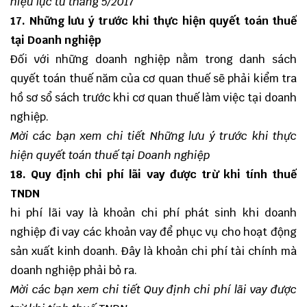
hiệu lực từ tháng 5/2017
17. Những lưu ý trước khi thực hiện quyết toán thuế
tại Doanh nghiệp
Đối với những doanh nghiệp nằm trong danh sách
quyết toán thuế năm của cơ quan thuế sẽ phải kiểm tra
hồ sơ sổ sách trước khi cơ quan thuế làm việc tại doanh
nghiệp.
Mời các bạn xem chi tiết
Những lưu ý trước khi thực
hiện quyết toán thuế tại Doanh nghiệp
18. Quy định chi phí lãi vay được trừ khi tính thuế
TNDN
hi phí lãi vay là khoản chi phí phát sinh khi doanh
nghiệp đi vay các khoản vay để phục vụ cho hoạt động
sản xuất kinh doanh. Đây là khoản chi phí tài chính mà
doanh nghiệp phải bỏ ra.
Mời các bạn xem chi tiết
Quy định chi phí lãi vay được