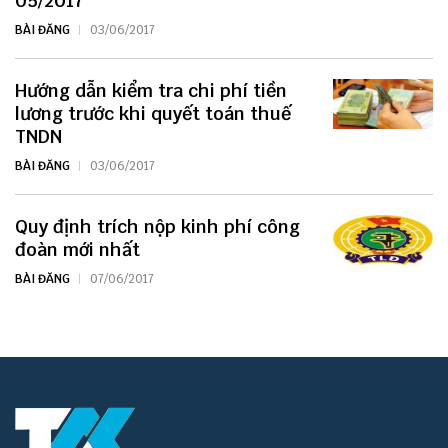
05/2017
BÀI ĐĂNG
03/06/2017
Hướng dẫn kiểm tra chi phí tiền
lương trước khi quyết toán thuế
TNDN
BÀI ĐĂNG
03/06/2017
Quy định trích nộp kinh phí công
đoàn mới nhất
BÀI ĐĂNG
07/06/2017