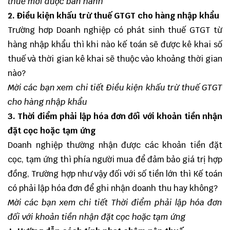
thuế mới được ban hành
2. Điều kiện khấu trừ thuế GTGT cho hàng nhập khẩu
Trường hơp Doanh nghiệp có phát sinh thuế GTGT từ
hàng nhập khẩu thì khi nào kế toán sẽ được kê khai số
thuế và thời gian kê khai sẽ thuộc vào khoảng thời gian
nào?
Mời các bạn xem chi tiết
Điều kiện khấu trừ thuế GTGT
cho hàng nhập khẩu
3. Thời điểm phải lập hóa đơn đối với khoản tiền nhận
đặt cọc hoặc tạm ứng
Doanh nghiệp thường nhận được các khoản tiền đặt
cọc, tạm ứng thì phía người mua để đảm bảo giá trị hợp
đồng, Trường hợp như vậy đối với số tiền lớn thì Kế toán
có phải lập hóa đơn để ghi nhận doanh thu hay không?
Mời các bạn xem chi tiết
Thời điểm phải lập hóa đơn
đối với khoản tiền nhận đặt cọc hoặc tạm ứng