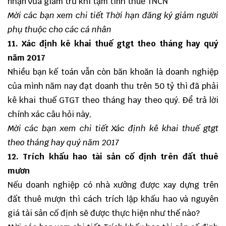
nhận vừa giảm trừ khi tạm tính thuế TNCN
Mời các bạn xem chi tiết
Thời hạn đăng ký giảm người
phụ thuộc cho các cá nhân
11. Xác định kê khai thuế gtgt theo tháng hay quý
năm 2017
Nhiều bạn kế toán vẫn còn băn khoăn là doanh nghiệp
của mình năm nay đạt doanh thu trên 50 tỷ thì đã phải
kê khai thuế GTGT theo tháng hay theo quý. Để trả lời
chính xác câu hỏi này,
Mời các bạn xem chi tiết
Xác định kê khai thuế gtgt
theo tháng hay quý năm 2017
12. Trích khấu hao tài sản cố định trên đất thuê
mươn
Nếu doanh nghiệp có nhà xưởng được xay dựng trên
đất thuê mượn thì cách trích lập khấu hao và nguyên
giá tài sản cố định sẽ được thực hiện như thế nào?