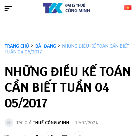
TRANG CHỦ
BÀI ĐĂNG
NHỮNG ĐIỀU KẾ TOÁN CẦN BIẾT
TUẦN 04 05/2017
NHỮNG ĐIỀU KẾ TOÁN
CẦN BIẾT TUẦN 04
05/2017
TÁC GIẢ
THUẾ CÔNG MINH
19/07/2024