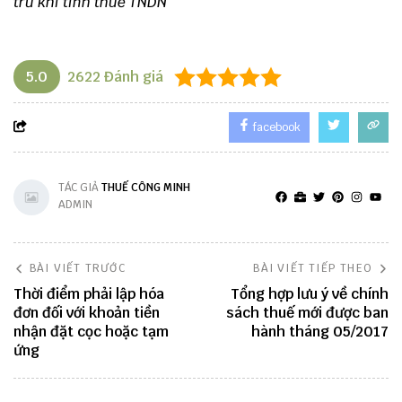
trừ khi tính thuế TNDN
5.0
2622
Đánh giá
facebook
TÁC GIẢ
THUẾ CÔNG MINH
ADMIN
BÀI VIẾT TRƯỚC
BÀI VIẾT TIẾP THEO
Thời điểm phải lập hóa
Tổng hợp lưu ý về chính
đơn đối với khoản tiền
sách thuế mới được ban
nhận đặt cọc hoặc tạm
hành tháng 05/2017
ứng