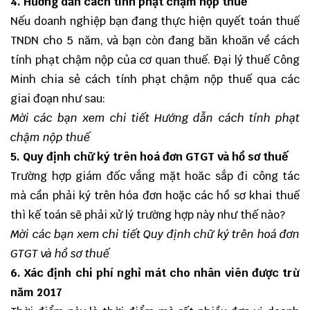
4. Hướng dẫn cách tính phạt chậm nộp thuế
Nếu doanh nghiệp bạn đang thực hiện quyết toán thuế
TNDN cho 5 năm, và bạn còn đang băn khoăn về cách
tính phạt chậm nộp của cơ quan thuế. Đại lý thuế Công
Minh chia sẻ cách tính phạt chậm nộp thuế qua các
giai đoạn như sau:
Mời các bạn xem chi tiết
Hướng dẫn cách tính phạt
chậm nộp thuế
5. Quy định chữ ký trên hoá đơn GTGT và hồ sơ thuế
Trường hợp giám đốc vắng mặt hoăc sắp đi công tác
mà cần phải ký trên hóa đơn hoặc các hồ sơ khai thuế
thì kế toán sẽ phải xử lý trường hợp này như thế nào?
Mời các bạn xem chi tiết
Quy định chữ ký trên hoá đơn
GTGT và hồ sơ thuế
6. Xác định chi phí nghỉ mát cho nhân viên được trừ
năm 2017