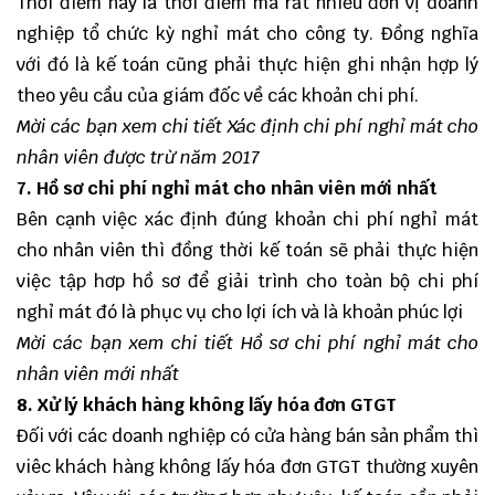
Thời điểm này là thời điểm mà rất nhiều đơn vị doanh
nghiệp tổ chức kỳ nghỉ mát cho công ty. Đồng nghĩa
với đó là kế toán cũng phải thực hiện ghi nhận hợp lý
theo yêu cầu của giám đốc về các khoản chi phí.
Mời các bạn xem chi tiết
Xác định chi phí nghỉ mát cho
nhân viên được trừ năm 2017
7. Hồ sơ chi phí nghỉ mát cho nhân viên mới nhất
Bên cạnh việc xác định đúng khoản chi phí nghỉ mát
cho nhân viên thì đồng thời kế toán sẽ phải thực hiện
việc tập hơp hồ sơ để giải trình cho toàn bộ chi phí
nghỉ mát đó là phục vụ cho lợi ích và là khoản phúc lợi
Mời các bạn xem chi tiết
Hồ sơ chi phí nghỉ mát cho
nhân viên mới nhất
8. Xử lý khách hàng không lấy hóa đơn GTGT
Đối với các doanh nghiệp có cửa hàng bán sản phẩm thì
viêc khách hàng không lấy hóa đơn GTGT thường xuyên