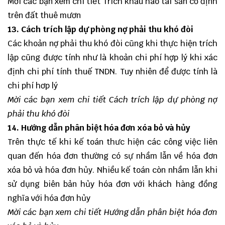
Mời các bạn xem chi tiết
Trích khấu hao tài sản cố định
trên đất thuê mươn
13. Cách trích lập dự phòng nợ phải thu khó đòi
Các khoản nợ phải thu khó đòi cũng khi thực hiện trích
lập cũng được tính như là khoản chi phí hợp lý khi xác
định chi phí tính thuế TNDN. Tuy nhiên để được tính là
chi phí hơp lý
Mời các bạn xem chi tiết
Cách trích lập dự phòng nợ
phải thu khó đòi
14. Hướng dẫn phân biệt hóa đơn xóa bỏ và hủy
Trên thực tế khi kế toán thưc hiện các công việc liên
quan đến hóa đơn thường có sự nhầm lẫn về hóa đơn
xóa bỏ và hóa đơn hủy. Nhiều kế toán còn nhầm lẫn khi
sử dụng biên bản hủy hóa đơn với khách hàng đồng
nghĩa với hóa đơn hủy
Mời các bạn xem chi tiết
Hướng dẫn phân biệt hóa đơn