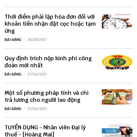
Thời điểm phải lập hóa đơn đối với
khoản tiền nhận đặt cọc hoặc tạm
ứng
BÀI ĐĂNG
30/05/2017
Quy định trích nộp kinh phí công
đoàn mới nhất
BÀI ĐĂNG
07/06/2017
Một số phương pháp tính và chi
trả lương cho người lao động
BÀI ĐĂNG
07/06/2017
TUYỂN DỤNG - Nhân viên Đại lý
thuế - [Hoàng Mai]