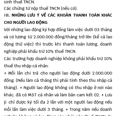
sinh thuế TNCN.
Các chứng từ nộp thuế TNCN (nếu có).
I
II. NHŨNG LƯU Ý VỀ CÁC KHOẢN THANH TOÁN KHÁC
CHO NGƯỜI LAO ĐỘNG
Với những lao động ký hợp đồng làm việc dưới 03 tháng
và có lương từ 2.000.000 đồng/tháng trở lên (kể cả lao
động thử việc) thì trước khi thanh toán lương, doanh
nghiệp phải khấu trừ 10% thuế TNCN.
Các trường hợp doanh nghiệp không phải khấu trừ 10%
thuế thu nhập cá nhân:
+ Mỗi lần chi trả cho người lao động dưới 2.000.000
đồng. (Nếu làm cả tháng thì phải tính theo thu nhập cả
tháng). + Người lao động không có thu nhập ở nơi nào
khác, đã có MST cá nhân và làm bản cam kết 02. + Lưu
ý: chỉ được ký tối đa 2 lần với một người lao động nếu
mỗi lần làm việc dưới 3 tháng. + Trong năm nếu doanh