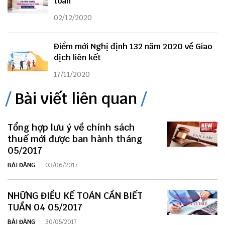
toán
02/12/2020
Điểm mới Nghị định 132 năm 2020 về Giao
dịch liên kết
17/11/2020
Bài viết liên quan
Tổng hợp lưu ý về chính sách
thuế mới được ban hành tháng
05/2017
BÀI ĐĂNG
03/06/2017
NHỮNG ĐIỀU KẾ TOÁN CẦN BIẾT
TUẦN 04 05/2017
BÀI ĐĂNG
30/05/2017