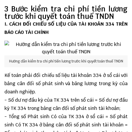
3 Bước kiểm tra chi phí tiền lương
trước khi quyết toán thuế TNDN
I. CÁCH ĐỐI CHIẾU SỐ LIỆU CỦA TÀI KHOẢN 334 TRÊN
BÁO CÁO TÀI CHÍNH
Hướng dẫn kiểm tra chi phí tiền lương trước khi quyết toán thuế TNDN
Kế toán phải đối chiếu số liệu tài khoản 334 ở sổ cái với
bảng cân đối số phát sinh và bảng lương trong kỳ của
doanh nghiệp.
- Số dư nợ đầu kỳ của TK 334 trên sổ cái = Số dư nợ đầu
kỳ TK 334 trong bảng cân đối số phát sinh tài khoản;
- Tổng số Phát sinh Có của TK 334 ở sổ cái = Số phát
sinh Có TK 334 ở bảng cân đối số phát sinh tài khoản =