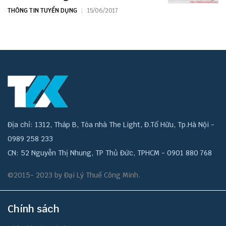
THÔNG TIN TUYỂN DỤNG
15/06/2017
Địa chỉ: 1312, Tháp B, Tòa nhà The Light, Đ.Tố Hữu, Tp.Hà Nội -
0989 258 233
CN: 52 Nguyễn Thị Nhung, TP Thủ Đức, TPHCM - 0901 880 768
©2015- 2023 by Đại Lý Thuế Công Minh.
Chính sách