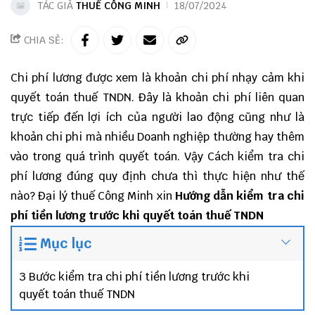
TÁC GIẢ
THUẾ CÔNG MINH
18/07/2024
CHIA SẺ:
Chi phí lương được xem là khoản chi phí nhạy cảm khi
quyết toán thuế TNDN. Đây là khoản chi phí liên quan
trực tiếp đến lợi ích của người lao động cũng như là
khoản chi phi mà nhiều Doanh nghiệp thường hay thêm
vào trong quá trình quyết toán. Vậy Cách kiểm tra chi
phí lương đúng quy định chưa thì thực hiện như thế
nào? Đại lý thuế Công Minh xin
Hướng dẫn kiểm tra chi
phí tiền lương trước khi quyết toán thuế TNDN
Mục lục
3 Bước kiểm tra chi phí tiền lương trước khi
quyết toán thuế TNDN