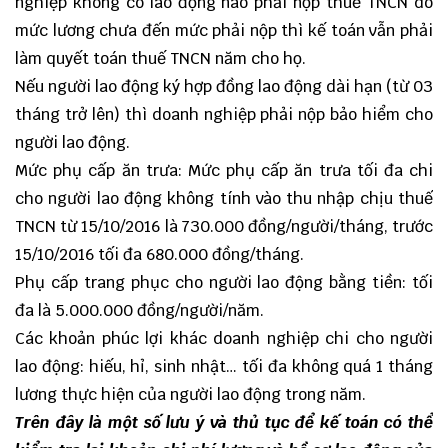
nghiệp không có lao động nào phải nộp thuế TNCN do
mức lương chưa đến mức phải nộp thì kế toán vẫn phải
làm quyết toán thuế TNCN năm cho họ.
Nếu người lao động ký hợp đồng lao động dài hạn (từ 03
tháng trở lên) thì doanh nghiệp phải nộp bảo hiểm cho
người lao động.
Mức phụ cấp ăn trưa: Mức phụ cấp ăn trưa tối đa chi
cho người lao động không tính vào thu nhập chịu thuế
TNCN từ 15/10/2016 là 730.000 đồng/người/tháng, trước
15/10/2016 tối đa 680.000 đồng/tháng.
Phụ cấp trang phục cho người lao động bằng tiền: tối
đa là 5.000.000 đồng/người/năm.
Các khoản phúc lợi khác doanh nghiệp chi cho người
lao động: hiếu, hỉ, sinh nhật… tối đa không quá 1 tháng
lương thực hiện của người lao động trong năm.
Trên đây là một số lưu ý và thủ tục để kế toán có thể