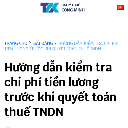
TRANG CHỦ
BÀI ĐĂNG
HƯỚNG DẪN KIỂM TRA CHI PHÍ
TIỀN LƯƠNG TRƯỚC KHI QUYẾT TOÁN THUẾ TNDN
Hướng dẫn kiểm tra
chi phí tiền lương
trước khi quyết toán
thuế TNDN