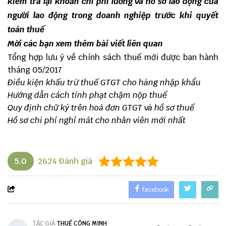
kiểm tra lại khoản chi phí lương và hồ sơ lao động của
người lao động trong doanh nghiệp trước khi quyết
toán thuế
Mời các bạn xem thêm bài viết liên quan
Tổng hợp lưu ý về chính sách thuế mới được ban hành
tháng 05/2017
Điều kiện khấu trừ thuế GTGT cho hàng nhập khẩu
Hướng dẫn cách tính phạt chậm nộp thuế
Quy định chữ ký trên hoá đơn GTGT và hồ sơ thuế
Hồ sơ chi phí nghỉ mát cho nhân viên mới nhất
5.0
2624
Đánh giá
facebook
TÁC GIẢ
THUẾ CÔNG MINH