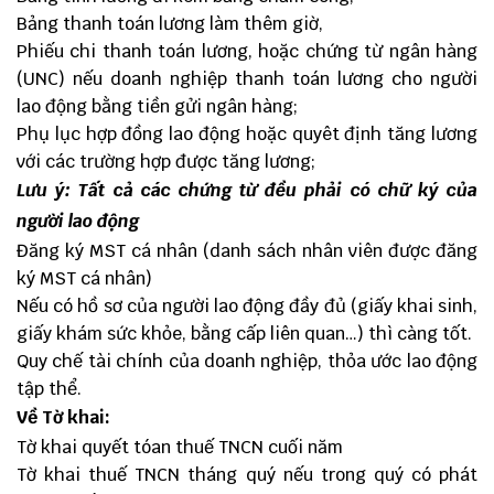
Bảng thanh toán lương làm thêm giờ,
Phiếu chi thanh toán lương, hoặc chứng từ ngân hàng
(UNC) nếu doanh nghiệp thanh toán lương cho người
lao động bằng tiền gửi ngân hàng;
Phụ lục hợp đồng lao động hoặc quyêt định tăng lương
với các trường hợp được tăng lương;
Lưu ý: Tất cả các chứng từ đều phải có chữ ký của
người lao động
Đăng ký MST cá nhân (danh sách nhân viên được đăng
ký MST cá nhân)
Nếu có hồ sơ của người lao động đầy đủ (giấy khai sinh,
giấy khám sức khỏe, bằng cấp liên quan…) thì càng tốt.
Quy chế tài chính của doanh nghiệp, thỏa ước lao động
tập thể.
Về Tờ khai:
Tờ khai quyết tóan thuế TNCN cuối năm
Tờ khai thuế TNCN tháng quý nếu trong quý có phát