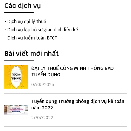
Các dịch vụ
-
Dịch vụ đại lý thuế
-
Dịch vụ lập hồ sơ giao dịch liên kết
-
Dịch vụ kiểm toán BTCT
Bài viết mới nhất
ĐẠI LÝ THUẾ CÔNG MINH THÔNG BÁO
TUYỂN DỤNG
07/05/2025
Tuyển dụng Trưởng phòng dịch vụ kế toán
năm 2022
27/07/2022