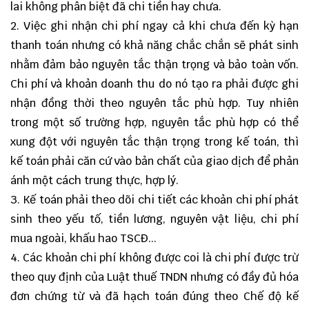
lai không phân biệt đã chi tiền hay chưa.
2. Việc ghi nhận chi phí ngay cả khi chưa đến kỳ hạn
thanh toán nhưng có khả năng chắc chắn sẽ phát sinh
nhằm đảm bảo nguyên tắc thận trọng và bảo toàn vốn.
Chi phí và khoản doanh thu do nó tạo ra phải được ghi
nhận đồng thời theo nguyên tắc phù hợp. Tuy nhiên
trong một số trường hợp, nguyên tắc phù hợp có thể
xung đột với nguyên tắc thận trọng trong kế toán, thì
kế toán phải căn cứ vào bản chất của giao dịch để phản
ánh một cách trung thực, hợp lý.
3. Kế toán phải theo dõi chi tiết các khoản chi phí phát
sinh theo yếu tố, tiền lương, nguyên vật liệu, chi phí
mua ngoài, khấu hao TSCĐ...
4. Các khoản chi phí không được coi là chi phí được trừ
theo quy định của Luật thuế TNDN nhưng có đầy đủ hóa
đơn chứng từ và đã hạch toán đúng theo Chế độ kế