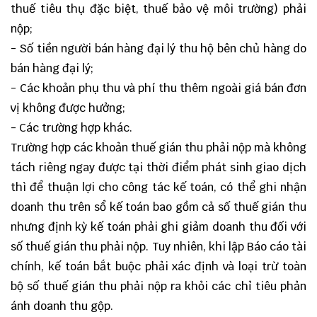
thuế tiêu thụ đặc biệt, thuế bảo vệ môi trường) phải
nộp;
- Số tiền người bán hàng đại lý thu hộ bên chủ hàng do
bán hàng đại lý;
- Các khoản phụ thu và phí thu thêm ngoài giá bán đơn
vị không được hưởng;
- Các trường hợp khác.
Trường hợp các khoản thuế gián thu phải nộp mà không
tách riêng ngay được tại thời điểm phát sinh giao dịch
thì để thuận lợi cho công tác kế toán, có thể ghi nhận
doanh thu trên sổ kế toán bao gồm cả số thuế gián thu
nhưng định kỳ kế toán phải ghi giảm doanh thu đối với
số thuế gián thu phải nộp. Tuy nhiên, khi lập Báo cáo tài
chính, kế toán bắt buộc phải xác định và loại trừ toàn
bộ số thuế gián thu phải nộp ra khỏi các chỉ tiêu phản
ánh doanh thu gộp.