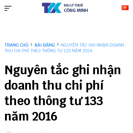
TRANG CHỦ
BÀI ĐĂNG
NGUYÊN TẮC GHI NHẬN DOANH
THU CHI PHÍ THEO THÔNG TƯ 133 NĂM 2016
Nguyên tắc ghi nhận
doanh thu chi phí
theo thông tư 133
năm 2016