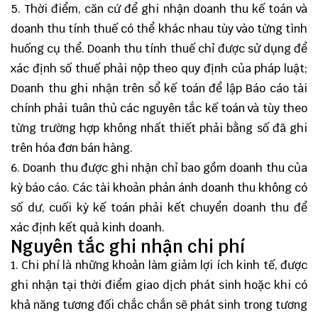
5. Thời điểm, căn cứ để ghi nhận doanh thu kế toán và
doanh thu tính thuế có thể khác nhau tùy vào từng tình
huống cụ thể. Doanh thu tính thuế chỉ được sử dụng để
xác định số thuế phải nộp theo quy định của pháp luật;
Doanh thu ghi nhận trên sổ kế toán để lập Báo cáo tài
chính phải tuân thủ các nguyên tắc kế toán và tùy theo
từng trường hợp không nhất thiết phải bằng số đã ghi
trên hóa đơn bán hàng.
6. Doanh thu được ghi nhận chỉ bao gồm doanh thu của
kỳ báo cáo. Các tài khoản phản ánh doanh thu không có
số dư, cuối kỳ kế toán phải kết chuyển doanh thu để
xác định kết quả kinh doanh.
Nguyên tắc ghi nhận chi phí
1. Chi phí là những khoản làm giảm lợi ích kinh tế, được
ghi nhận tại thời điểm giao dịch phát sinh hoặc khi có
khả năng tương đối chắc chắn sẽ phát sinh trong tương