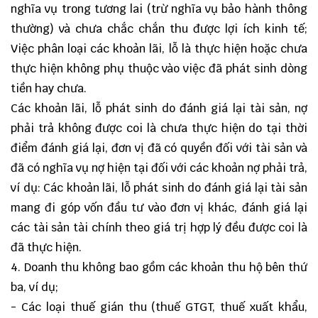
nghĩa vụ trong tương lai (trừ nghĩa vụ bảo hành thông
thường) và chưa chắc chắn thu được lợi ích kinh tế;
Việc phân loại các khoản lãi, lỗ là thực hiện hoặc chưa
thực hiện không phụ thuộc vào việc đã phát sinh dòng
tiền hay chưa.
Các khoản lãi, lỗ phát sinh do đánh giá lại tài sản, nợ
phải trả không được coi là chưa thực hiện do tại thời
điểm đánh giá lại, đơn vị đã có quyền đối với tài sản và
đã có nghĩa vụ nợ hiện tại đối với các khoản nợ phải trả,
ví dụ: Các khoản lãi, lỗ phát sinh do đánh giá lại tài sản
mang đi góp vốn đầu tư vào đơn vị khác, đánh giá lại
các tài sản tài chính theo giá trị hợp lý đều được coi là
đã thực hiện.
4. Doanh thu không bao gồm các khoản thu hộ bên thứ
ba, ví dụ;
- Các loại thuế gián thu (thuế GTGT, thuế xuất khẩu,