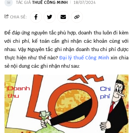
TÁC GIẢ
THUẾ CÔNG MINH
18/07/2024
CHIA SẺ:
Để đáp ứng nguyên tắc phù hợp, doanh thu luôn đi kèm
với chi phí, kế toán cần ghi nhận các khoản cùng với
nhau. Vậy Nguyên tắc ghi nhận doanh thu chi phí được
thực hiện như thế nào?
Đại lý thuế Công Minh
xin chia
sẻ nội dung các ghi nhận như sau: