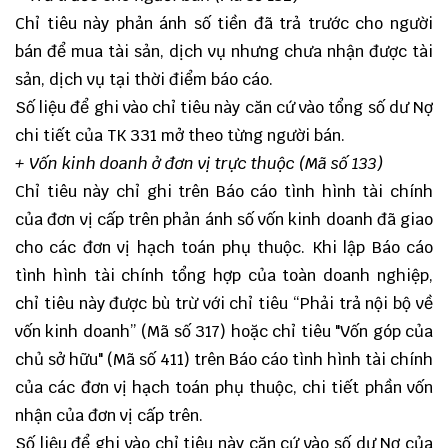
Chỉ tiêu này phản ánh số tiền đã trả trước cho người
bán để mua tài sản, dịch vụ nhưng chưa nhận được tài
sản, dịch vụ tại thời điểm báo cáo.
Số liệu để ghi vào chỉ tiêu này căn cứ vào tổng số dư Nợ
chi tiết của TK 331 mở theo từng người bán.
+ Vốn kinh doanh ở đơn vị trực thuộc (Mã số 133)
Chỉ tiêu này chỉ ghi trên Báo cáo tình hình tài chính
của đơn vị cấp trên phản ánh số vốn kinh doanh đã giao
cho các đơn vị hạch toán phụ thuộc. Khi lập Báo cáo
tình hình tài chính tổng hợp của toàn doanh nghiệp,
chỉ tiêu này được bù trừ với chỉ tiêu “Phải trả nội bộ về
vốn kinh doanh” (Mã số 317) hoặc chỉ tiêu "Vốn góp của
chủ sở hữu" (Mã số 411) trên Báo cáo tình hình tài chính
của các đơn vị hạch toán phụ thuộc, chi tiết phần vốn
nhận của đơn vị cấp trên.
Số liệu để ghi vào chỉ tiêu này căn cứ vào số dư Nợ của