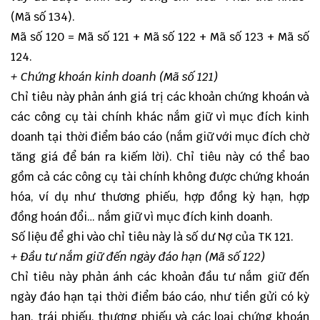
(Mã số 134).
Mã số 120 = Mã số 121 + Mã số 122 + Mã số 123 + Mã số
124.
+ Chứng khoán kinh doanh (Mã số 121)
Chỉ tiêu này phản ánh giá trị các khoản chứng khoán và
các công cụ tài chính khác nắm giữ vì mục đích kinh
doanh tại thời điểm báo cáo (nắm giữ với mục đích chờ
tăng giá để bán ra kiếm lời). Chỉ tiêu này có thể bao
gồm cả các công cụ tài chính không được chứng khoán
hóa, ví dụ như thương phiếu, hợp đồng kỳ hạn, hợp
đồng hoán đổi… nắm giữ vì mục đích kinh doanh.
Số liệu để ghi vào chỉ tiêu này là số dư Nợ của TK 121.
+ Đầu tư nắm giữ đến ngày đáo hạn (Mã số 122)
Chỉ tiêu này phản ánh các khoản đầu tư nắm giữ đến
ngày đáo hạn tại thời điểm báo cáo, như tiền gửi có kỳ
hạn, trái phiếu, thương phiếu và các loại chứng khoán