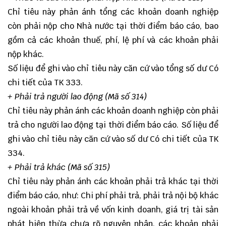
Chỉ tiêu này phản ánh tổng các khoản doanh nghiệp
còn phải nộp cho Nhà nước tại thời điểm báo cáo, bao
gồm cả các khoản thuế, phí, lệ phí và các khoản phải
nộp khác.
Số liệu để ghi vào chỉ tiêu này căn cứ vào tổng số dư Có
chi tiết của TK 333.
+ Phải trả người lao động (Mã số 314)
Chỉ tiêu này phản ánh các khoản doanh nghiệp còn phải
trả cho người lao động tại thời điểm báo cáo. Số liệu để
ghi vào chỉ tiêu này căn cứ vào số dư Có chi tiết của TK
334.
+ Phải trả khác (Mã số 315)
Chỉ tiêu này phản ánh các khoản phải trả khác tại thời
điểm báo cáo, như: Chi phí phải trả, phải trả nội bộ khác
ngoài khoản phải trả về vốn kinh doanh, giá trị tài sản
phát hiện thừa chưa rõ nguyên nhân, các khoản phải