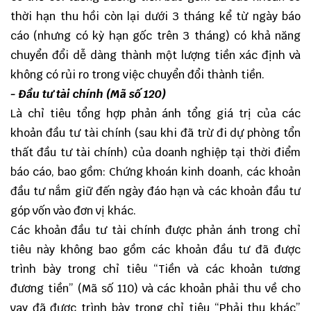
thời hạn thu hồi còn lại dưới 3 tháng kể từ ngày báo
cáo (nhưng có kỳ hạn gốc trên 3 tháng) có khả năng
chuyển đổi dễ dàng thành một lượng tiền xác định và
không có rủi ro trong việc chuyển đổi thành tiền.
- Đầu tư tài chính (Mã số 120)
Là chỉ tiêu tổng hợp phản ánh tổng giá trị của các
khoản đầu tư tài chính (sau khi đã trừ đi dự phòng tổn
thất đầu tư tài chính) của doanh nghiệp tại thời điểm
báo cáo, bao gồm: Chứng khoán kinh doanh, các khoản
đầu tư nắm giữ đến ngày đáo hạn và các khoản đầu tư
góp vốn vào đơn vị khác.
Các khoản đầu tư tài chính được phản ánh trong chỉ
tiêu này không bao gồm các khoản đầu tư đã được
trình bày trong chỉ tiêu “Tiền và các khoản tương
đương tiền” (Mã số 110) và các khoản phải thu về cho
vay đã được trình bày trong chỉ tiêu “Phải thu khác”