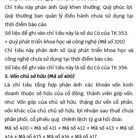
Chỉ tiêu này phản ánh Quỹ khen thưởng, Quỹ phúc lợi,
Quỹ thưởng ban quản lý điều hành chưa sử dụng tại
thời điểm báo cáo.
Số liệu để ghi vào chỉ tiêu này là số dư Có của TK 353.
+ Quỹ phát triển khoa học và công nghệ (Mã số 320)
Chỉ tiêu này phản ánh số Quỹ phát triển khoa học và
công nghệ chưa sử dụng tại thời điểm báo cáo.
Số liệu để ghi vào chỉ tiêu này là số dư Có của TK 356.
3. Vốn chủ sở hữu (Mã số 400)
Là chỉ tiêu tổng hợp phản ánh các khoản vốn kinh
doanh thuộc sở hữu của cổ đông, thành viên góp vốn,
như: Vốn góp của chủ sở hữu, thặng dư vốn cổ phần,
vốn khác của chủ chủ sở hữu, lợi nhuận sau thuế chưa
phân phối, cổ phiếu quỹ, chênh lệch tỷ giá hối đoái.
Mã số 400 = Mã số 411 + Mã số 412 + Mã số 413 + Mã số
414 + Mã số 415 + Mã số 416 + Mã số 417