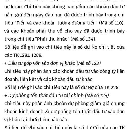
nợ khác. Chỉ tiêu này không bao gồm các khoản đầu tư
nắm giữ đến ngày đáo hạn đã được trình bày trong chỉ
tiêu “Tiền và các khoản tương đương tiền” (Mã số 110),
và các khoản phải thu về cho vay đã được trình bày
trong chỉ tiêu “Phải thu khác” (Mã số 134).
Số liệu để ghi vào chỉ tiêu này là số dư Nợ chi tiết của
các TK 1281, 1288.
+ Đầu tư góp vốn vào đơn vị khác (Mã số 123)
Chỉ tiêu này phản ánh các khoản đầu tư vào công ty liên
doanh, liên kết và các khoản đầu tư khác.
Số liệu để ghi vào chỉ tiêu này là số dư Nợ của TK 228.
+ Dự phòng tổn thất đầu tư tài chính (Mã số 124)
Chỉ tiêu này phản ánh khoản dự phòng giảm giá chứng
khoán kinh doanh và dự phòng tổn thất đầu tư vào đơn
vị khác tại thời điểm báo cáo.
Số liệu để ghi vào chỉ tiêu này là số dư Có của các TK