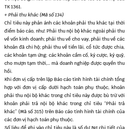
TK 1361.
+ Phải thu khác (Mã số 134)
Chỉ tiêu này phản ánh các khoản phải thu khác tại thời
điểm báo cáo, như: Phải thu nội bộ khác ngoài phải thu
về vốn kinh doanh; phải thu về cho vay, phải thu về các
khoản đã chi hộ; phải thu về tiền lãi, cổ tức được chia,
các khoản tạm ứng; các khoản cầm cố, ký cược, ký quỹ,
cho mượn tạm thời,… mà doanh nghiệp được quyền thu
hồi.
Khi đơn vị cấp trên lập Báo cáo tình hình tài chính tổng
hợp với đơn vị cấp dưới hạch toán phụ thuộc, khoản
phải thu nội bộ khác trong chỉ tiêu này được bù trừ với
khoản phải trả nội bộ khác trong chỉ tiêu “Phải trả
khác” (Mã số 315) trên Báo cáo tình hình tài chính của
các đơn vị hạch toán phụ thuộc.
Số liệu để ghi vào chỉ tiêu này là số dư Nợ chi tiết của