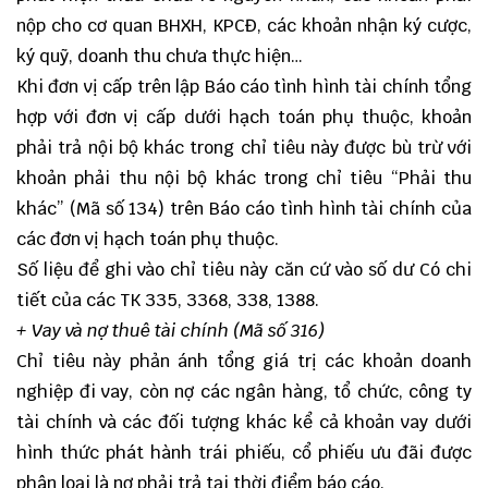
nộp cho cơ quan BHXH, KPCĐ, các khoản nhận ký cược,
ký quỹ, doanh thu chưa thực hiện…
Khi đơn vị cấp trên lập Báo cáo tình hình tài chính tổng
hợp với đơn vị cấp dưới hạch toán phụ thuộc, khoản
phải trả nội bộ khác trong chỉ tiêu này được bù trừ với
khoản phải thu nội bộ khác trong chỉ tiêu “Phải thu
khác” (Mã số 134) trên Báo cáo tình hình tài chính của
các đơn vị hạch toán phụ thuộc.
Số liệu để ghi vào chỉ tiêu này căn cứ vào số dư Có chi
tiết của các TK 335, 3368, 338, 1388.
+ Vay và nợ thuê tài chính (Mã số 316)
Chỉ tiêu này phản ánh tổng giá trị các khoản doanh
nghiệp đi vay, còn nợ các ngân hàng, tổ chức, công ty
tài chính và các đối tượng khác kể cả khoản vay dưới
hình thức phát hành trái phiếu, cổ phiếu ưu đãi được
phân loại là nợ phải trả tại thời điểm báo cáo.