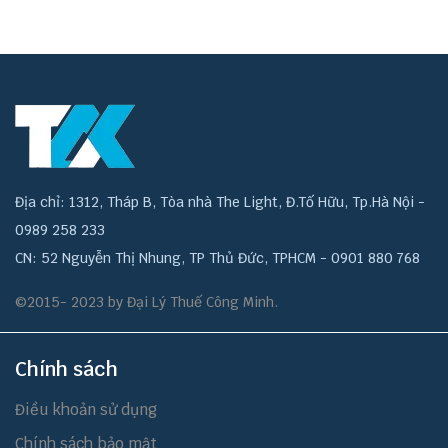
Địa chỉ: 1312, Tháp B, Tòa nhà The Light, Đ.Tố Hữu, Tp.Hà Nội -
0989 258 233
CN: 52 Nguyễn Thị Nhung, TP Thủ Đức, TPHCM - 0901 880 768
©2015- 2023 by Đại Lý Thuế Công Minh.
Chính sách
Điều khoản sử dụng
Chính sách bảo mật