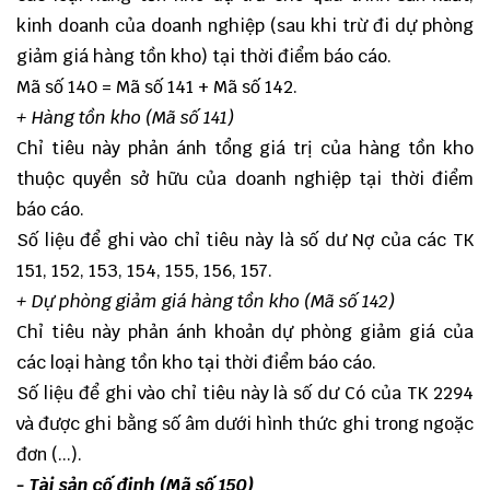
kinh doanh của doanh nghiệp (sau khi trừ đi dự phòng
giảm giá hàng tồn kho) tại thời điểm báo cáo.
Mã số 140 = Mã số 141 + Mã số 142.
+ Hàng tồn kho (Mã số 141)
Chỉ tiêu này phản ánh tổng giá trị của hàng tồn kho
thuộc quyền sở hữu của doanh nghiệp tại thời điểm
báo cáo.
Số liệu để ghi vào chỉ tiêu này là số dư Nợ của các TK
151, 152, 153, 154, 155, 156, 157.
+ Dự phòng giảm giá hàng tồn kho (Mã số 142)
Chỉ tiêu này phản ánh khoản dự phòng giảm giá của
các loại hàng tồn kho tại thời điểm báo cáo.
Số liệu để ghi vào chỉ tiêu này là số dư Có của TK 2294
và được ghi bằng số âm dưới hình thức ghi trong ngoặc
đơn (...).
- Tài sản cố định (Mã số 150)