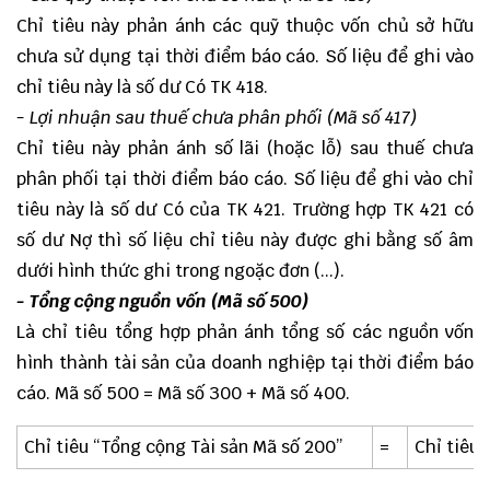
Chỉ tiêu này phản ánh các quỹ thuộc vốn chủ sở hữu
chưa sử dụng tại thời điểm báo cáo. Số liệu để ghi vào
chỉ tiêu này là số dư Có TK 418.
- Lợi nhuận sau thuế chưa phân phối (Mã số 417)
Chỉ tiêu này phản ánh số lãi (hoặc lỗ) sau thuế chưa
phân phối tại thời điểm báo cáo. Số liệu để ghi vào chỉ
tiêu này là số dư Có của TK 421. Trường hợp TK 421 có
số dư Nợ thì số liệu chỉ tiêu này được ghi bằng số âm
dưới hình thức ghi trong ngoặc đơn (...).
- Tổng cộng nguồn vốn (Mã số 500)
Là chỉ tiêu tổng hợp phản ánh tổng số các nguồn vốn
hình thành tài sản của doanh nghiệp tại thời điểm báo
cáo. Mã số 500 = Mã số 300 + Mã số 400.
Chỉ tiêu “Tổng cộng Tài sản Mã số 200”
=
Chỉ tiêu