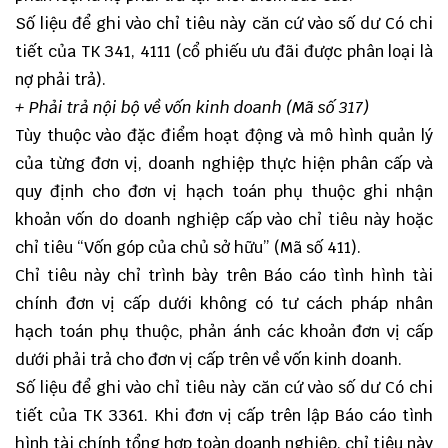
Số liệu để ghi vào chỉ tiêu này căn cứ vào số dư Có chi
tiết của TK 341, 4111 (cổ phiếu ưu đãi được phân loại là
nợ phải trả).
+ Phải trả nội bộ về vốn kinh doanh (Mã số 317)
Tùy thuộc vào đặc điểm hoạt động và mô hình quản lý
của từng đơn vị, doanh nghiệp thực hiện phân cấp và
quy định cho đơn vị hạch toán phụ thuộc ghi nhận
khoản vốn do doanh nghiệp cấp vào chỉ tiêu này hoặc
chỉ tiêu “Vốn góp của chủ sở hữu” (Mã số 411).
Chỉ tiêu này chỉ trình bày trên Báo cáo tình hình tài
chính đơn vị cấp dưới không có tư cách pháp nhân
hạch toán phụ thuộc, phản ánh các khoản đơn vị cấp
dưới phải trả cho đơn vị cấp trên về vốn kinh doanh.
Số liệu để ghi vào chỉ tiêu này căn cứ vào số dư Có chi
tiết của TK 3361. Khi đơn vị cấp trên lập Báo cáo tình
hình tài chính tổng hợp toàn doanh nghiệp, chỉ tiêu này