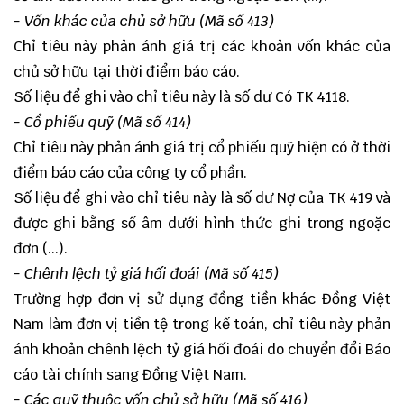
- Vốn khác của chủ sở hữu (Mã số 413)
Chỉ tiêu này phản ánh giá trị các khoản vốn khác của
chủ sở hữu tại thời điểm báo cáo.
Số liệu để ghi vào chỉ tiêu này là số dư Có TK 4118.
- Cổ phiếu quỹ (Mã số 414)
Chỉ tiêu này phản ánh giá trị cổ phiếu quỹ hiện có ở thời
điểm báo cáo của công ty cổ phần.
Số liệu để ghi vào chỉ tiêu này là số dư Nợ của TK 419 và
được ghi bằng số âm dưới hình thức ghi trong ngoặc
đơn (...).
- Chênh lệch tỷ giá hối đoái (Mã số 415)
Trường hợp đơn vị sử dụng đồng tiền khác Đồng Việt
Nam làm đơn vị tiền tệ trong kế toán, chỉ tiêu này phản
ánh khoản chênh lệch tỷ giá hối đoái do chuyển đổi Báo
cáo tài chính sang Đồng Việt Nam.
- Các quỹ thuộc vốn chủ sở hữu (Mã số 416)