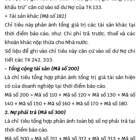
khấu trừ” căn cứ vào số dư Nợ của TK 133.
+ Tài sản khác (Mã số 182)
Chỉ tiêu này phản ánh tổng giá trị các tài sản khác tại
thời điểm báo cáo, như: Chi phí trả trước, thuế và các
khoản khác nộp thừa cho Nhà nước.
Số liệu để ghi vào chỉ tiêu này căn cứ vào số dư Nợ chi
tiết các TK 242, 333.
- Tổng cộng tài sản (Mã số 200)
Là chỉ tiêu tổng hợp phản ánh tổng trị giá tài sản hiện
có của doanh nghiệp tại thời điểm báo cáo.
Mã số 200 = Mã số 110 + Mã số 120 + Mã số 130 + Mã số
140 + Mã số 150 + Mã số 160 + Mã số 170 + Mã số 180.
2. Nợ phải trả (Mã số 300)
Là chỉ tiêu tổng hợp phản ánh toàn bộ số nợ phải trả tại
thời điểm báo cáo.
Mã số 300 = Mã số 311 + Mã số 312 + Mã số 313 + Mã số