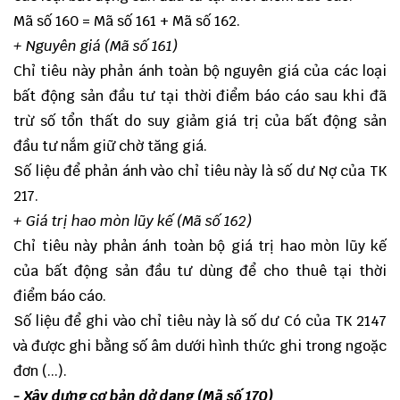
Mã số 160 = Mã số 161 + Mã số 162.
+ Nguyên giá (Mã số 161)
Chỉ tiêu này phản ánh toàn bộ nguyên giá của các loại
bất động sản đầu tư tại thời điểm báo cáo sau khi đã
trừ số tổn thất do suy giảm giá trị của bất động sản
đầu tư nắm giữ chờ tăng giá.
Số liệu để phản ánh vào chỉ tiêu này là số dư Nợ của TK
217.
+ Giá trị hao mòn lũy kế (Mã số 162)
Chỉ tiêu này phản ánh toàn bộ giá trị hao mòn lũy kế
của bất động sản đầu tư dùng để cho thuê tại thời
điểm báo cáo.
Số liệu để ghi vào chỉ tiêu này là số dư Có của TK 2147
và được ghi bằng số âm dưới hình thức ghi trong ngoặc
đơn (...).
- Xây dựng cơ bản dở dang (Mã số 170)