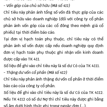
- Vốn góp của chủ sở hữu (Mã số 411)
Chỉ tiêu này phản ánh tổng số vốn đã thực góp của các
chủ sở hữu vào doanh nghiệp (đối với công ty cổ phần
phản ánh vốn góp của các cổ đông theo mệnh giá cổ
phiếu) tại thời điểm báo cáo.
Tại đơn vị hạch toán phụ thuộc, chỉ tiêu này có thể
phản ánh số vốn được cấp nếu doanh nghiệp quy định
đơn vị hạch toán phụ thuộc ghi nhận vốn kinh doanh
được cấp vào TK 411.
Số liệu để ghi vào chỉ tiêu này là số dư Có của TK 4111.
- Thặng dư vốn cổ phần (Mã số 412)
Chỉ tiêu này phản ánh thặng dư vốn cổ phần ở thời điểm
báo cáo của công ty cổ phần.
Số liệu để ghi vào chỉ tiêu này là số dư Có của TK 4112.
Nếu TK 4112 có số dư Nợ thì chỉ tiêu này được ghi bằng
số âm dưới hình thức ghi trong ngoặc đơn (...).