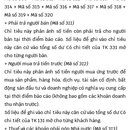
314 + Mã số 315 + Mã số 316 + Mã số 317 + Mã số 318 +
Mã số 319 + Mã số 320
+ Phải trả người bán (Mã số 311)
Chỉ tiêu này phản ánh số tiền còn phải trả cho người
bán tại thời điểm báo cáo. Số liệu để ghi vào chỉ tiêu
này căn cứ vào tổng số dư Có chi tiết của TK 331 mở
cho từng người bán.
+ Người mua trả tiền trước (Mã số 312)
Chỉ tiêu này phản ánh số tiền người mua ứng trước để
mua sản phẩm, hàng hóa, dịch vụ, tài sản cố định, bất
động sản đầu tư và doanh nghiệp có nghĩa vụ cung cấp
tại thời điểm báo cáo (không bao gồm các khoản doanh
thu nhận trước).
Số liệu để ghi vào chỉ tiêu này căn cứ vào tổng số dư Có
chi tiết của TK 131 mở cho từng khách hàng.
+ Thuế và các khoản phải nộp Nhà nước (Mã số 313)