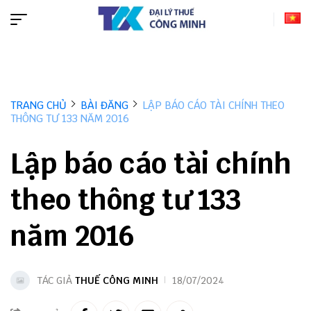
TRANG CHỦ
BÀI ĐĂNG
LẬP BÁO CÁO TÀI CHÍNH THEO
THÔNG TƯ 133 NĂM 2016
Lập báo cáo tài chính
theo thông tư 133
năm 2016
TÁC GIẢ
THUẾ CÔNG MINH
18/07/2024