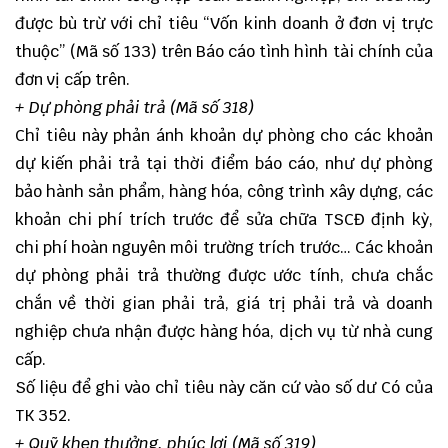
được bù trừ với chỉ tiêu “Vốn kinh doanh ở đơn vị trực
thuộc” (Mã số 133) trên Báo cáo tình hình tài chính của
đơn vị cấp trên.
+ Dự phòng phải trả (Mã số 318)
Chỉ tiêu này phản ánh khoản dự phòng cho các khoản
dự kiến phải trả tại thời điểm báo cáo, như dự phòng
bảo hành sản phẩm, hàng hóa, công trình xây dựng, các
khoản chi phí trích trước để sửa chữa TSCĐ định kỳ,
chi phí hoàn nguyên môi trường trích trước… Các khoản
dự phòng phải trả thường được ước tính, chưa chắc
chắn về thời gian phải trả, giá trị phải trả và doanh
nghiệp chưa nhận được hàng hóa, dịch vụ từ nhà cung
cấp.
Số liệu để ghi vào chỉ tiêu này căn cứ vào số dư Có của
TK 352.
+ Quỹ khen thưởng, phúc lợi (Mã số 319)