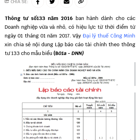
CHIA SẺ:
Thông tư số133 năm 2016
ban hành dành cho các
Doanh nghiệp vừa và nhỏ, có hiệu lực từ thời điểm từ
ngày 01 tháng 01 năm 2017. Vậy
Đại lý thuế Công Minh
xin chia sẻ nội dung Lập báo cáo tài chính theo thông
tư 133 cho mẫu biểu
(B
01a - DNN)