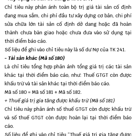
Chỉ tiêu này phản ánh toàn bộ trị giá tài sản cố định
đang mua sắm, chi phí đầu tư xây dựng cơ bản, chi phí
sửa chữa lớn tài sản cố định dở dang hoặc đã hoàn
thành chưa bàn giao hoặc chưa đưa vào sử dụng tại
thời điểm báo cáo.
Số liệu để ghi vào chỉ tiêu này là số dư Nợ của TK 241.
- Tài sản khác (Mã số 180)
Là chỉ tiêu tổng hợp phản ánh tổng giá trị các tài sản
khác tại thời điểm báo cáo, như: Thuế GTGT còn được
khấu trừ và tài sản khác tại thời điểm báo cáo.
Mã số 180 = Mã số 181 + Mã số 182.
+ Thuế giá trị gia tăng được khấu trừ (Mã số 181)
Chỉ tiêu này phản ánh số thuế GTGT còn được khấu trừ
và số thuế GTGT còn được hoàn lại tại thời điểm báo
cáo.
Số liệu để ghi vào chỉ tiêu “Thuế giá trị gia tăng được