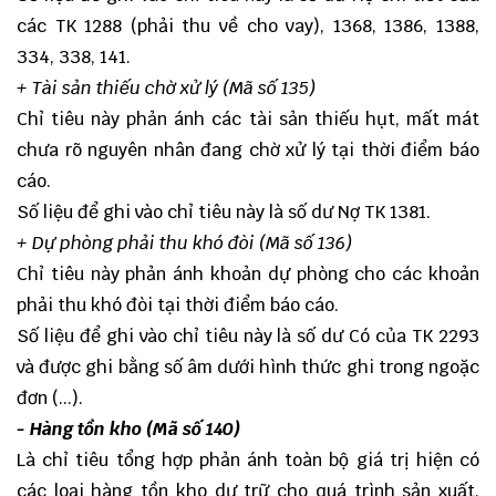
các TK 1288 (phải thu về cho vay), 1368, 1386, 1388,
334, 338, 141.
+ Tài sản thiếu chờ xử lý (Mã số 135)
Chỉ tiêu này phản ánh các tài sản thiếu hụt, mất mát
chưa rõ nguyên nhân đang chờ xử lý tại thời điểm báo
cáo.
Số liệu để ghi vào chỉ tiêu này là số dư Nợ TK 1381.
+ Dự phòng phải thu khó đòi (Mã số 136)
Chỉ tiêu này phản ánh khoản dự phòng cho các khoản
phải thu khó đòi tại thời điểm báo cáo.
Số liệu để ghi vào chỉ tiêu này là số dư Có của TK 2293
và được ghi bằng số âm dưới hình thức ghi trong ngoặc
đơn (...).
- Hàng tồn kho (Mã số 140)
Là chỉ tiêu tổng hợp phản ánh toàn bộ giá trị hiện có
các loại hàng tồn kho dự trữ cho quá trình sản xuất,