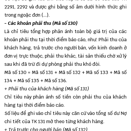
2291, 2292 và được ghi bằng số âm dưới hình thức ghi
trong ngoặc đơn (...).
- Các khoản phải thu (Mã số 130)
Là chỉ tiêu tổng hợp phản ánh toàn bộ giá trị của các
khoản phải thu tại thời điểm báo cáo, như: Phải thu của
khách hàng, trả trước cho người bán, vốn kinh doanh ở
đơn vị trực thuộc, phải thu khác, tài sản thiếu chờ xử lý
sau khi đã trừ đi dự phòng phải thu khó đòi.
Mã số 130 = Mã số 131 + Mã số 132 + Mã số 133 + Mã số
134 + Mã số 135 + Mã số 136.
+ Phải thu của khách hàng (Mã số 131)
Chỉ tiêu này phản ánh số tiền còn phải thu của khách
hàng tại thời điểm báo cáo.
Số liệu để ghi vào chỉ tiêu này căn cứ vào tổng số dư Nợ
chi tiết của TK 131 mở theo từng khách hàng.
+ Trả trước cho người bán (Mã số 132)