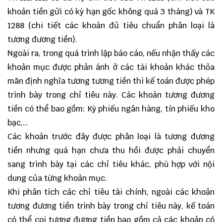
khoản tiền gửi có kỳ hạn gốc không quá 3 tháng) và TK
1288 (chi tiết các khoản đủ tiêu chuẩn phân loại là
tương đương tiền).
Ngoài ra, trong quá trình lập báo cáo, nếu nhận thấy các
khoản mục được phản ánh ở các tài khoản khác thỏa
mãn định nghĩa tương tương tiền thì kế toán được phép
trình bày trong chỉ tiêu này. Các khoản tương đương
tiền có thể bao gồm: Kỳ phiếu ngân hàng, tín phiếu kho
bạc,…
Các khoản trước đây được phân loại là tương đương
tiền nhưng quá hạn chưa thu hồi được phải chuyển
sang trình bày tại các chỉ tiêu khác, phù hợp với nội
dung của từng khoản mục.
Khi phân tích các chỉ tiêu tài chính, ngoài các khoản
tương đương tiền trình bày trong chỉ tiêu này, kế toán
có thể coi tương đương tiền bao gồm cả các khoản có