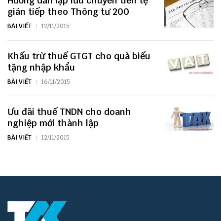
Hướng dẫn lập lưu chuyển tiền tệ
gián tiếp theo Thông tư 200
BÀI VIẾT
12/11/2015
Khấu trừ thuế GTGT cho quà biếu
tặng nhập khẩu
BÀI VIẾT
16/11/2015
Ưu đãi thuế TNDN cho doanh
nghiệp mới thành lập
BÀI VIẾT
12/11/2015