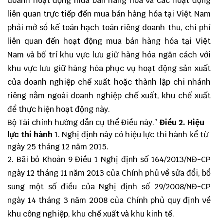
doanh hoạt động mua bán hàng hóa và các hoạt động
liên quan trực tiếp đến mua bán hàng hóa tại Việt Nam
phải mở sổ kế toán hạch toán riêng doanh thu, chi phí
liên quan đến hoạt động mua bán hàng hóa tại Việt
Nam và bố trí khu vực lưu giữ hàng hóa ngăn cách với
khu vực lưu giữ hàng hóa phục vụ hoạt động sản xuất
của doanh nghiệp chế xuất hoặc thành lập chi nhánh
riêng nằm ngoài doanh nghiệp chế xuất, khu chế xuất
để thực hiện hoạt động này.
Bộ Tài chính hướng dẫn cụ thể Điều này.”
Điều 2. Hiệu
lực thi hành
1. Nghị định này có hiệu lực thi hành kể từ
ngày 25 tháng 12 năm 2015.
2. Bãi bỏ Khoản 9 Điều 1 Nghị định số 164/2013/NĐ-CP
ngày 12 tháng 11 năm 2013 của Chính phủ về sửa đổi, bổ
sung một số điều của Nghị định số 29/2008/NĐ-CP
ngày 14 tháng 3 năm 2008 của Chính phủ quy định về
khu công nghiệp, khu chế xuất và khu kinh tế.