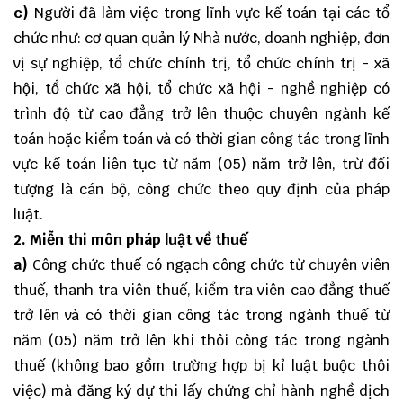
c)
Người đã làm việc trong lĩnh vực kế toán tại các tổ
chức như: cơ quan quản lý Nhà nước, doanh nghiệp, đơn
vị sự nghiệp, tổ chức chính trị, tổ chức chính trị - xã
hội, tổ chức xã hội, tổ chức xã hội - nghề nghiệp có
trình độ từ cao đẳng trở lên thuộc chuyên ngành kế
toán hoặc kiểm toán và có thời gian công tác trong lĩnh
vực kế toán liên tục từ năm (05) năm trở lên, trừ đối
tượng là cán bộ, công chức theo quy định của pháp
luật.
2. Miễn thi môn pháp luật về thuế
a)
Công chức thuế có ngạch công chức từ chuyên viên
thuế, thanh tra viên thuế, kiểm tra viên cao đẳng thuế
trở lên và có thời gian công tác trong ngành thuế từ
năm (05) năm trở lên khi thôi công tác trong ngành
thuế (không bao gồm trường hợp bị kỉ luật buộc thôi
việc) mà đăng ký dự thi lấy chứng chỉ hành nghề dịch