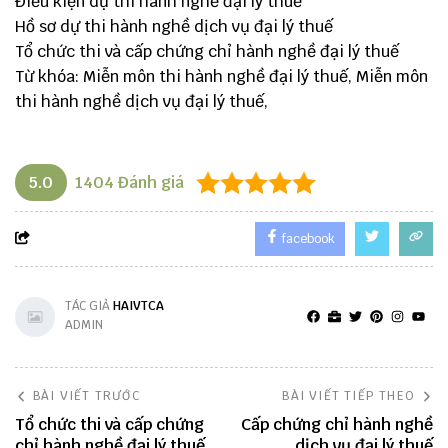
Điều kiện dự thi hành nghề đại lý thuế
Hồ sơ dự thi hành nghề dịch vụ đại lý thuế
Tổ chức thi và cấp chứng chỉ hành nghề đại lý thuế
Từ khóa: Miễn môn thi hành nghề đại lý thuế, Miễn môn
thi hành nghề dịch vụ đại lý thuế,
5.0
1404
Đánh giá
facebook
TÁC GIẢ
HAIVTCA
ADMIN
BÀI VIẾT TRƯỚC
BÀI VIẾT TIẾP THEO
Tổ chức thi và cấp chứng
Cấp chứng chỉ hành nghề
chỉ hành nghề đại lý thuế
dịch vụ đại lý thuế