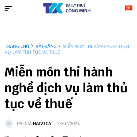
TRANG CHỦ
BÀI ĐĂNG
MIỄN MÔN THI HÀNH NGHỀ DỊCH
VỤ LÀM THỦ TỤC VỀ THUẾ
Miễn môn thi hành
nghề dịch vụ làm thủ
tục về thuế
TÁC GIẢ
HAIVTCA
18/07/2024