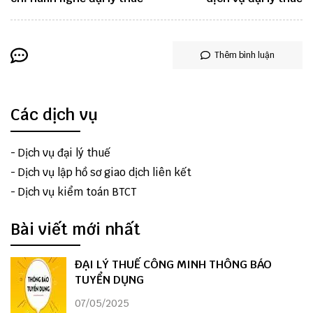
Thêm bình luận
Các dịch vụ
-
Dịch vụ đại lý thuế
-
Dịch vụ lập hồ sơ giao dịch liên kết
-
Dịch vụ kiểm toán BTCT
Bài viết mới nhất
ĐẠI LÝ THUẾ CÔNG MINH THÔNG BÁO
TUYỂN DỤNG
07/05/2025