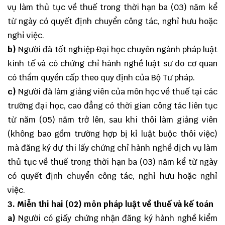
vụ làm thủ tục về thuế trong thời hạn ba (03) năm kể
từ ngày có quyết định chuyển công tác, nghỉ hưu hoặc
nghỉ việc.
b)
Người đã tốt nghiệp Đại học chuyên ngành pháp luật
kinh tế và có chứng chỉ hành nghề luật sư do cơ quan
có thẩm quyền cấp theo quy định của Bộ Tư pháp.
c)
Người đã làm giảng viên của môn học về thuế tại các
trường đại học, cao đẳng có thời gian công tác liên tục
từ năm (05) năm trở lên, sau khi thôi làm giảng viên
(không bao gồm trường hợp bị kỉ luật buộc thôi việc)
mà đăng ký dự thi lấy chứng chỉ hành nghề dịch vụ làm
thủ tục về thuế trong thời hạn ba (03) năm kể từ ngày
có quyết định chuyển công tác, nghỉ hưu hoặc nghỉ
việc.
3. Miễn thi hai (02) môn pháp luật về thuế và kế toán
a)
Người có giấy chứng nhận đăng ký hành nghề kiểm