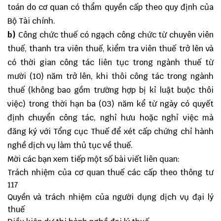
toán do cơ quan có thẩm quyền cấp theo quy định của
Bộ Tài chính.
b)
Công chức thuế có ngạch công chức từ chuyên viên
thuế, thanh tra viên thuế, kiểm tra viên thuế trở lên và
có thời gian công tác liên tục trong ngành thuế từ
mười (10) năm trở lên, khi thôi công tác trong ngành
thuế (không bao gồm trường hợp bị kỉ luật buộc thôi
việc) trong thời hạn ba (03) năm kể từ ngày có quyết
định chuyển công tác, nghỉ hưu hoặc nghỉ việc mà
đăng ký với Tổng cục Thuế để xét cấp chứng chỉ hành
nghề dịch vụ làm thủ tục về thuế.
Mời các bạn xem tiếp một số bài viết liên quan:
Trách nhiệm của cơ quan thuế các cấp theo thông tư
117
Quyền và trách nhiệm của người dụng dịch vụ đại lý
thuế