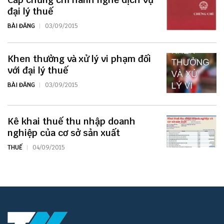
đại lý thuế
BÀI ĐĂNG
03/09/2015
Khen thưởng và xử lý vi phạm đối
với đại lý thuế
BÀI ĐĂNG
03/09/2015
Kê khai thuế thu nhập doanh
nghiệp của cơ sở sản xuất
THUẾ
04/09/2015