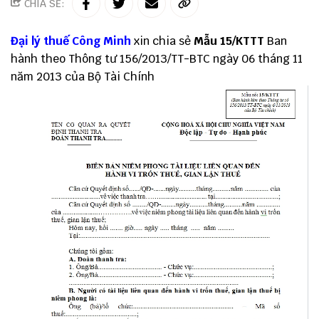
CHIA SẺ:
Đại lý thuế
Công Minh
xin chia sẻ
Mẫu 15/KTTT
Ban
hành theo
Thông tư 156
/2013/TT-BTC ngày 06 tháng 11
năm 2013 của Bộ Tài Chính