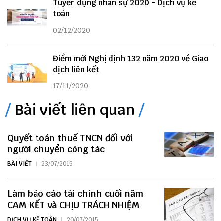
Tuyển dụng nhân sự 2020 - Dịch vụ kế
toán
02/12/2020
Điểm mới Nghị định 132 năm 2020 về Giao
dịch liên kết
17/11/2020
Bài viết liên quan
Quyết toán thuế TNCN đối với
người chuyển công tác
BÀI VIẾT
23/07/2015
Làm báo cáo tài chính cuối năm
CAM KẾT và CHỊU TRÁCH NHIỆM
DỊCH VỤ KẾ TOÁN
20/07/2015