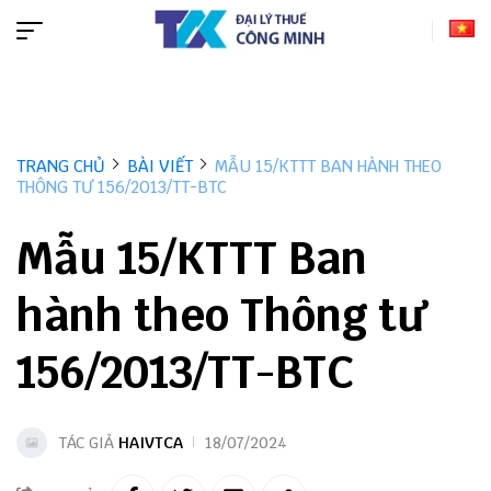
TRANG CHỦ
BÀI VIẾT
MẪU 15/KTTT BAN HÀNH THEO
THÔNG TƯ 156/2013/TT-BTC
Mẫu 15/KTTT Ban
hành theo Thông tư
156/2013/TT-BTC
TÁC GIẢ
HAIVTCA
18/07/2024