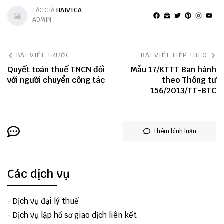
TÁC GIẢ
HAIVTCA
ADMIN
BÀI VIẾT TRƯỚC
BÀI VIẾT TIẾP THEO
Quyết toán thuế TNCN đối
Mẫu 17/KTTT Ban hành
với người chuyển công tác
theo Thông tư
156/2013/TT-BTC
Thêm bình luận
Các dịch vụ
-
Dịch vụ đại lý thuế
-
Dịch vụ lập hồ sơ giao dịch liên kết