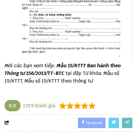
Mời các bạn xem tiếp:
Mẫu 15/KTTT Ban hành theo
Thông tư 156/2013/TT-BTC
tại đây
Từ khóa: Mẫu số
15/KTTT, Mẫu số 15/KTTT theo thông tư
5.0
1259
Đánh giá
facebook