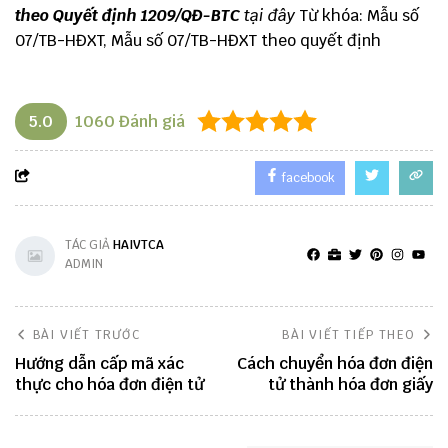
theo Quyết định 1209/QĐ-BTC
tại đây
Từ khóa: Mẫu số
07/TB-HĐXT, Mẫu số 07/TB-HĐXT theo quyết định
5.0
1060
Đánh giá
facebook
TÁC GIẢ
HAIVTCA
ADMIN
BÀI VIẾT TRƯỚC
BÀI VIẾT TIẾP THEO
Hướng dẫn cấp mã xác
Cách chuyển hóa đơn điện
thực cho hóa đơn điện tử
tử thành hóa đơn giấy