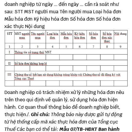
doanh nghiệp từ ngày ... đến ngày ... cần rà soát như
sau: STT MST người mua Tên người mua Loại hóa đơn
Mẫu hóa đơn Ký hiệu hóa đơn Số hóa đơn Số hóa đơn
xác thực Nội dung
Doanh nghiệp có trách nhiệm xử lý những hóa đơn nêu
trên theo qui định về quản lý, sử dụng hóa đơn hiện
hành. Cơ quan thuế thông báo để doanh nghiệp biết,
thực hiện./.
Ghi chú:
Thông báo này được gửi tự động
từ hệ thống cấp mã xác thực hóa đơn của Tổng cục
Thuế
Các bạn có thể tải:
Mẫu 07/TB-HĐXT Ban hành