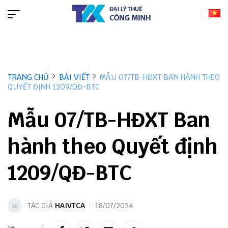
TRANG CHỦ
BÀI VIẾT
MẪU 07/TB-HĐXT BAN HÀNH THEO
QUYẾT ĐỊNH 1209/QĐ-BTC
Mẫu 07/TB-HĐXT Ban
hành theo Quyết định
1209/QĐ-BTC
TÁC GIẢ
HAIVTCA
18/07/2024