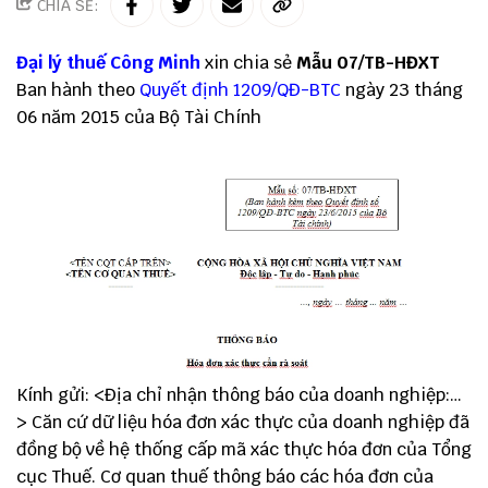
CHIA SẺ:
Đại lý thuế
Công Minh
xin chia sẻ
Mẫu 07/TB-HĐXT
Ban hành theo
Quyết định 1209/QĐ-BTC
ngày 23 tháng
06 năm 2015 của Bộ Tài Chính
Kính gửi:
<Địa chỉ nhận thông báo của doanh nghiệp:…
> Căn cứ dữ liệu hóa đơn xác thực của doanh nghiệp đã
đồng bộ về hệ thống cấp mã xác thực hóa đơn của Tổng
cục Thuế. Cơ quan thuế thông báo các hóa đơn của