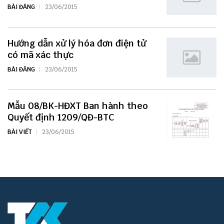
BÀI ĐĂNG
23/06/2015
Hướng dẫn xử lý hóa đơn điện tử
có mã xác thực
BÀI ĐĂNG
23/06/2015
Mẫu 08/BK-HĐXT Ban hành theo
Quyết định 1209/QĐ-BTC
BÀI VIẾT
23/06/2015