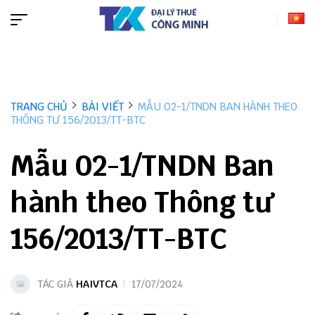
TRANG CHỦ
BÀI VIẾT
MẪU 02-1/TNDN BAN HÀNH THEO
THÔNG TƯ 156/2013/TT-BTC
Mẫu 02-1/TNDN Ban
hành theo Thông tư
156/2013/TT-BTC
TÁC GIẢ
HAIVTCA
17/07/2024