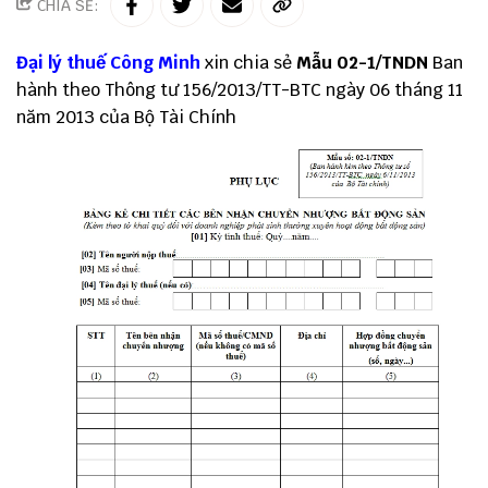
CHIA SẺ:
Đại lý thuế
Công Minh
xin chia sẻ
Mẫu 02-1/TNDN
Ban
hành theo
Thông tư 156
/2013/TT-BTC ngày 06 tháng 11
năm 2013 của Bộ Tài Chính