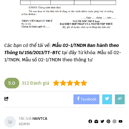
Các bạn có thể tải về:
Mẫu 02-1/TNDN Ban hành theo
Thông tư 156/2013/TT-BTC
tại đây
Từ khóa: Mẫu số 02-
1/TNDN, Mẫu số 02-1/TNDN theo thông tư
5.0
312
Đánh giá
facebook
TÁC GIẢ
HAIVTCA
ADMIN