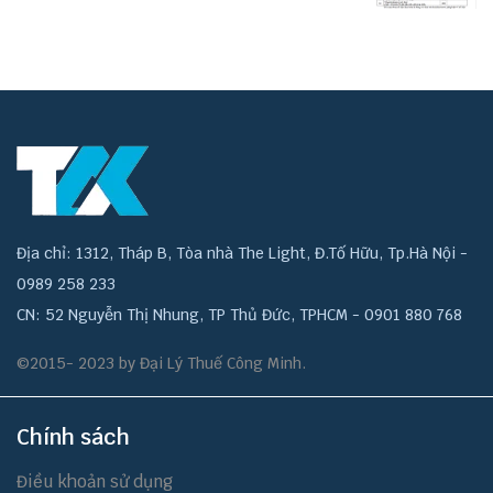
Địa chỉ: 1312, Tháp B, Tòa nhà The Light, Đ.Tố Hữu, Tp.Hà Nội -
0989 258 233
CN: 52 Nguyễn Thị Nhung, TP Thủ Đức, TPHCM - 0901 880 768
©2015- 2023 by Đại Lý Thuế Công Minh.
Chính sách
Điều khoản sử dụng