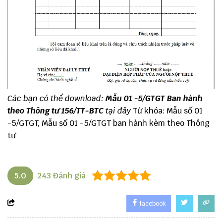
Các bạn có thể download:
Mẫu 01 -5/GTGT Ban hành
theo Thông tư 156/TT-BTC
tại đây
Từ khóa: Mẫu số 01
-5/GTGT, Mẫu số 01 -5/GTGT ban hành kèm theo Thông
tư
5.0
243
Đánh giá
facebook