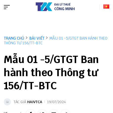
TRANG CHỦ
BÀI VIẾT
MẪU 01 -5/GTGT BAN HÀNH THEO
THÔNG TƯ 156/TT-BTC
Mẫu 01 -5/GTGT Ban
hành theo Thông tư
156/TT-BTC
TÁC GIẢ
HAIVTCA
19/07/2024