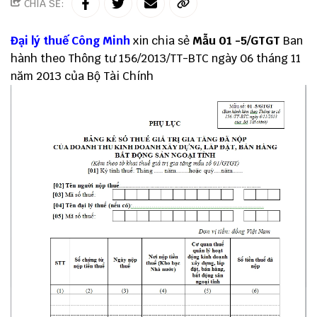
CHIA SẺ:
Đại lý thuế
Công Minh
xin chia sẻ
Mẫu 01 -5/GTGT
Ban
hành theo
Thông tư 156
/2013/TT-BTC ngày 06 tháng 11
năm 2013 của Bộ Tài Chính