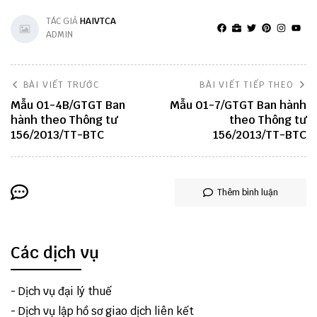
TÁC GIẢ
HAIVTCA
ADMIN
BÀI VIẾT TRƯỚC
BÀI VIẾT TIẾP THEO
Mẫu 01-4B/GTGT Ban
Mẫu 01-7/GTGT Ban hành
hành theo Thông tư
theo Thông tư
156/2013/TT-BTC
156/2013/TT-BTC
Thêm bình luận
Các dịch vụ
-
Dịch vụ đại lý thuế
-
Dịch vụ lập hồ sơ giao dịch liên kết