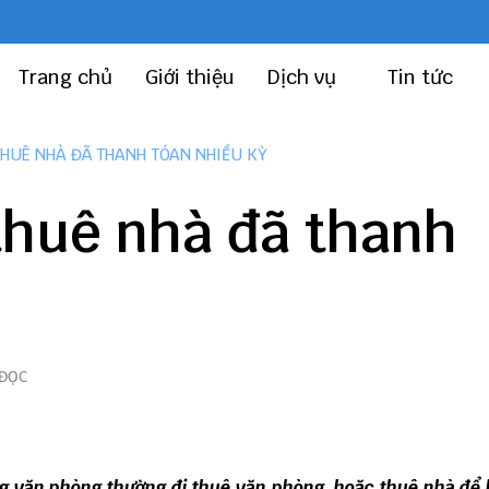
Trang chủ
Giới thiệu
Dịch vụ
Tin tức
THUÊ NHÀ ĐÃ THANH TÓAN NHIỀU KỲ
thuê nhà đã thanh
 ĐỌC
g văn phòng thường đi thuê văn phòng, hoặc thuê nhà để