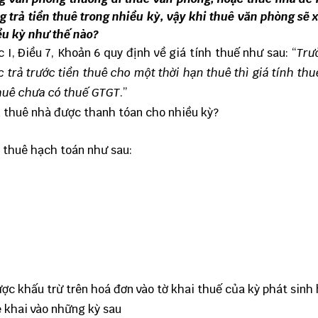
trả tiền thuê trong nhiều kỳ, vậy khi thuê văn phòng sẽ 
ều kỳ như thế nào?
I, Điều 7, Khoản 6 quy định về giá tính thuế như sau: “
Trư
 trả trước tiền thuê cho một thời hạn thuê thì giá tính thuế
thuê chưa có thuế GTGT
.”
n thuê nhà được thanh tóan cho nhiều kỳ?
 thuê hạch toán như sau:
ợc khấu trừ trên hoá đơn vào tờ khai thuế của kỳ phát sinh
 khai vào những kỳ sau