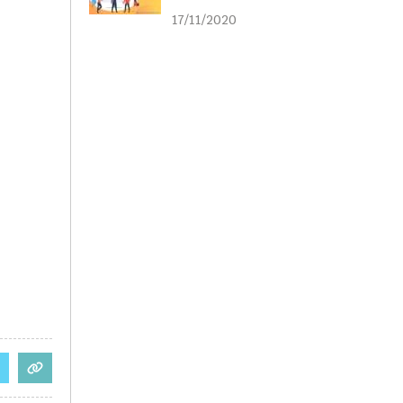
liên kết
17/11/2020