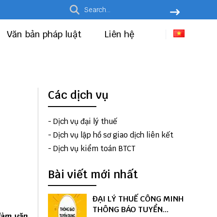
Văn bản pháp luật
Liên hệ
Các dịch vụ
-
Dịch vụ đại lý thuế
-
Dịch vụ lập hồ sơ giao dịch liên kết
-
Dịch vụ kiểm toán BTCT
Bài viết mới nhất
ĐẠI LÝ THUẾ CÔNG MINH
THÔNG BÁO TUYỂN
 làm văn