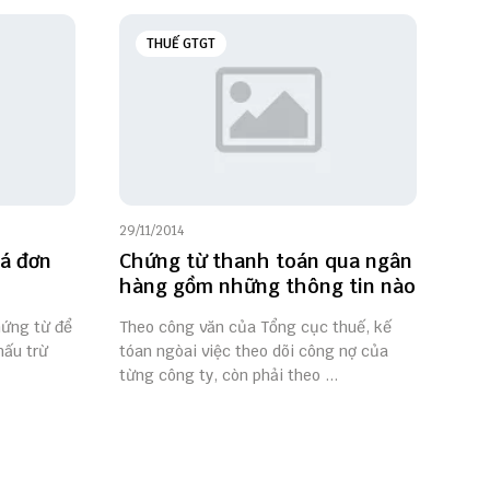
THUẾ GTGT
29/11/2014
oá đơn
Chứng từ thanh toán qua ngân
hàng gồm những thông tin nào
hứng từ để
Theo công văn của Tổng cục thuế, kế
hấu trừ
tóan ngòai việc theo dõi công nợ của
từng công ty, còn phải theo ...