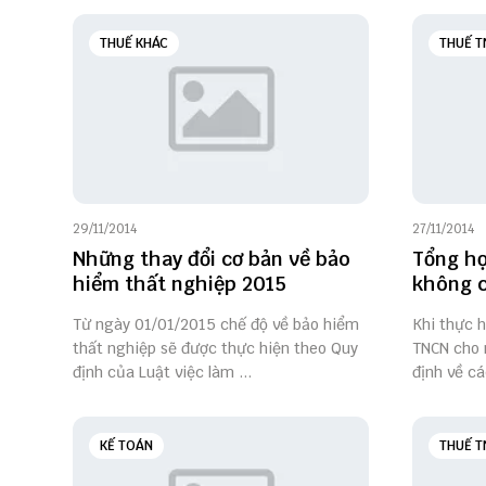
THUẾ KHÁC
THUẾ T
29/11/2014
27/11/2014
Những thay đổi cơ bản về bảo
Tổng hợ
hiểm thất nghiệp 2015
không c
Từ ngày 01/01/2015 chế độ về bảo hiểm
Khi thực h
thất nghiệp sẽ được thực hiện theo Quy
TNCN cho 
định của Luật việc làm ...
định về cá
KẾ TOÁN
THUẾ T