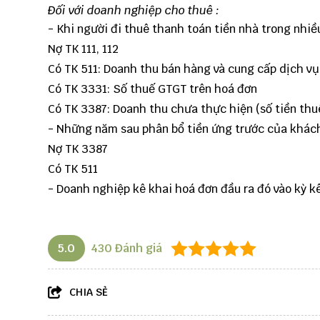
Đối với doanh nghiệp cho thuê :
- Khi người đi thuê thanh toán tiền nhà trong nhiề
Nợ TK 111, 112
Có TK 511: Doanh thu bán hàng và cung cấp dịch vụ 
Có TK 3331: Số thuế GTGT trên hoá đơn
Có TK 3387: Doanh thu chưa thực hiện (số tiền thuê
- Những năm sau phân bổ tiền ứng trước của khác
Nợ TK 3387
Có TK 511
- Doanh nghiệp kê khai hoá đơn đầu ra đó vào kỳ k
5.0
430
Đánh giá
CHIA SẺ