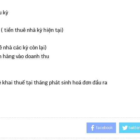
u kỳ
( tiền thuê nhà kỳ hiện tại)
 nhà các kỳ còn lại)
h hàng vào doanh thu
ê khai thuế tại tháng phát sinh hoá đơn đầu ra
facebook
twitter