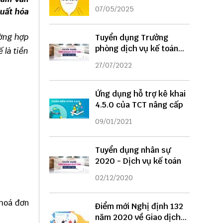
DỤNG
07/05/2025
xuất hóa
ờng hợp
Tuyển dụng Trưởng
phòng dịch vụ kế toán
 là tiền
năm 2022
27/07/2022
Ứng dụng hỗ trợ kê khai
4.5.0 của TCT nâng cấp
09/01/2021
Tuyển dụng nhân sự
2020 - Dịch vụ kế toán
02/12/2020
 hoá đơn
Điểm mới Nghị định 132
năm 2020 về Giao dịch