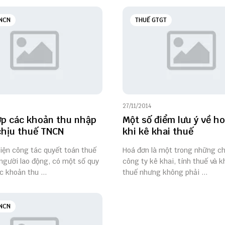
NCN
THUẾ GTGT
27/11/2014
p các khoản thu nhập
Một số điểm lưu ý về h
hịu thuế TNCN
khi kê khai thuế
iện công tác quyết toán thuế
Hoá đơn là một trong những c
người lao động, có một số quy
công ty kê khai, tính thuế và k
c khoản thu ...
thuế nhưng không phải ...
NCN