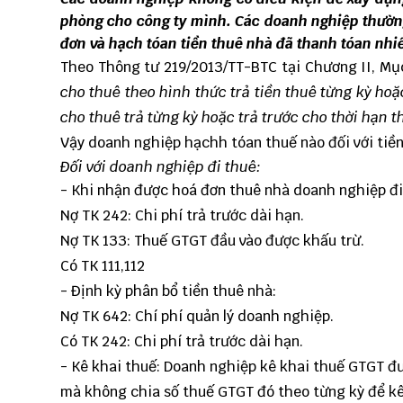
phòng cho công ty mình. Các doanh nghiệp thường 
đơn và hạch tóan tiền thuê nhà đã thanh tóan nhi
Theo Thông tư 219/2013/TT-BTC tại Chương II, Mục 
cho thuê theo hình thức trả tiền thuê từng kỳ hoặc
cho thuê trả từng kỳ hoặc trả trước cho thời hạn 
Vậy doanh nghiệp hạchh tóan thuế nào đối với tiề
Đối với doanh nghiệp đi thuê:
- Khi nhận được hoá đơn thuê nhà doanh nghiệp đi
Nợ TK 242: Chi phí trả trước dài hạn.
Nợ TK 133: Thuế GTGT đầu vào được khấu trừ.
Có TK 111,112
- Định kỳ phân bổ tiền thuê nhà:
Nợ TK 642: Chí phí quản lý doanh nghiệp.
Có TK 242: Chi phí trả trước dài hạn.
- Kê khai thuế: Doanh nghiệp kê khai thuế GTGT đư
mà không chia số thuế GTGT đó theo từng kỳ để kê