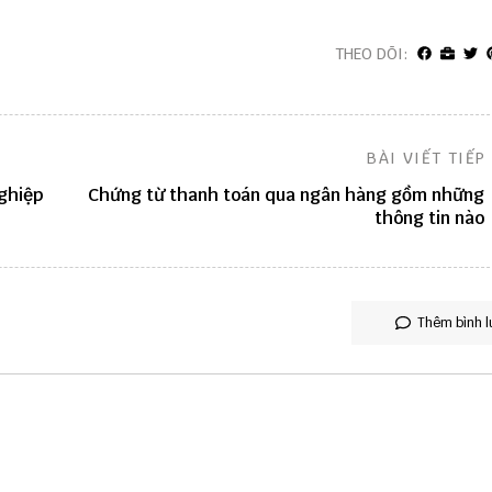
THEO DÕI:
BÀI VIẾT TIẾP
ghiệp
Chứng từ thanh toán qua ngân hàng gồm những
thông tin nào
Thêm bình l