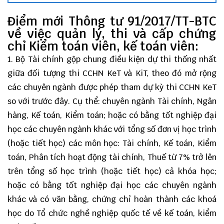
Điểm mới Thông tư 91/2017/TT-BTC
về việc quản lý, thi và cấp chứng
chỉ Kiểm toán viên, kế toán viên:
1. Bộ Tài chính gộp chung điều kiện dự thi thống nhất
giữa đối tượng thi CCHN KeT và KiT, theo đó mở rộng
các chuyên ngành được phép tham dự kỳ thi CCHN KeT
so với trước đây. Cụ thể: chuyên ngành Tài chính, Ngân
hàng, Kế toán, Kiểm toán; hoặc có bằng tốt nghiệp đại
học các chuyên ngành khác với tổng số đơn vị học trình
(hoặc tiết học) các môn học: Tài chính, Kế toán, Kiểm
toán, Phân tích hoạt động tài chính, Thuế từ 7% trở lên
trên tổng số học trình (hoặc tiết học) cả khóa học;
hoặc có bằng tốt nghiệp đại học các chuyên ngành
khác và có văn bằng, chứng chỉ hoàn thành các khoá
học do Tổ chức nghề nghiệp quốc tế về kế toán, kiểm