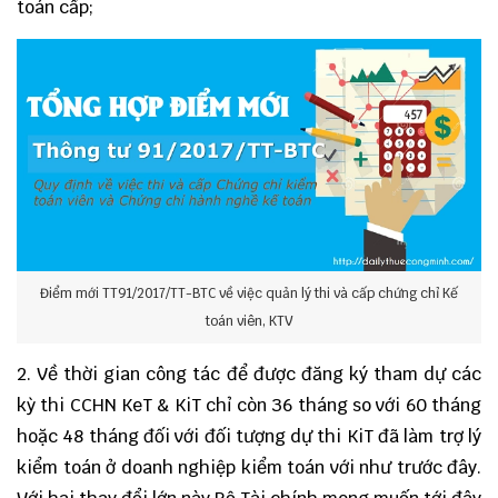
toán cấp;
Điểm mới TT91/2017/TT-BTC về việc quản lý thi và cấp chứng chỉ Kế
toán viên, KTV
2. Về thời gian công tác để được đăng ký tham dự các
kỳ thi CCHN KeT & KiT chỉ còn 36 tháng so với 60 tháng
hoặc 48 tháng đối với đối tượng dự thi KiT đã làm trợ lý
kiểm toán ở doanh nghiệp kiểm toán với như trước đây.