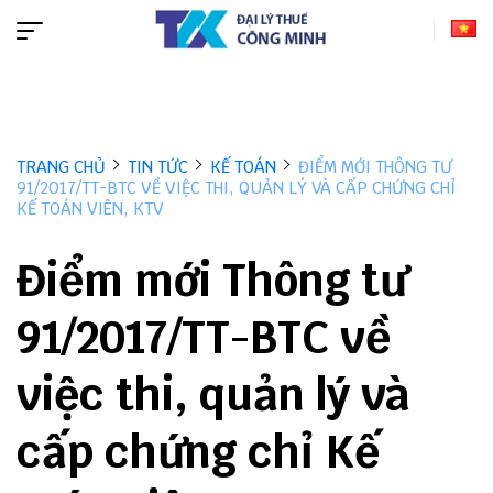
TRANG CHỦ
TIN TỨC
KẾ TOÁN
ĐIỂM MỚI THÔNG TƯ
91/2017/TT-BTC VỀ VIỆC THI, QUẢN LÝ VÀ CẤP CHỨNG CHỈ
KẾ TOÁN VIÊN, KTV
Điểm mới Thông tư
91/2017/TT-BTC về
việc thi, quản lý và
cấp chứng chỉ Kế