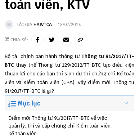
toán viên, KTV
TÁC GIẢ
HAIVTCA
18/07/2024
CHIA SẺ:
Bộ tài chính ban hành thông tư
Thông tư 91/2017/TT-
BTC
thay thế Thông tư 129/2012/TT-BTC tạo điều kiện
thuận lợi cho các bạn thí sinh dự thi chứng chỉ Kế toán
viên và Kiểm toán viên (CPA). Vậy điểm mới Thông tư
91/2017/TT-BTC là gì?
Mục lục
Điểm mới Thông tư 91/2017/TT-BTC về việc
quản lý, thi và cấp chứng chỉ Kiểm toán viên,
kế toán viên: