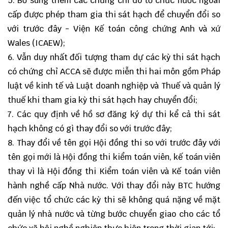
5. Bổ sung thêm các chứng chỉ do tổ chức nước ngoài
cấp được phép tham gia thi sát hạch để chuyển đổi so
với trước đây - Viện Kế toán công chứng Anh và xứ
Wales (ICAEW);
6. Vẫn duy nhất đối tượng tham dự các kỳ thi sát hạch
có chứng chỉ ACCA sẽ được miễn thi hai môn gồm Pháp
luật về kinh tế và Luật doanh nghiệp và Thuế và quản lý
thuế khi tham gia kỳ thi sát hạch hay chuyển đổi;
7. Các quy định về hồ sơ đăng ký dự thi kể cả thi sát
hạch không có gì thay đổi so với trước đây;
8. Thay đổi về tên gọi Hội đồng thi so với trước đây với
tên gọi mới là Hội đồng thi kiểm toán viên, kế toán viên
thay vì là Hội đồng thi Kiểm toán viên và Kế toán viên
hành nghề cấp Nhà nước. Với thay đổi này BTC hướng
đến việc tổ chức các kỳ thi sẽ không quá nặng về mặt
quản lý nhà nước và từng bước chuyển giao cho các tổ