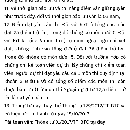
tương tự như các môn thi khác;
11. Về thời gian bảo lưu và thi nâng điểm vẫn giữ nguyên
như trước đây, đối vớ thời gian bảo lưu vẫn là 03 năm;
12. Điểm đạt yêu cầu thi: Đối với KeT là tổng các môn
đạt 25 điểm trở lên, trong đó không có môn dưới 5. Đối
với KiT là tổng 6 môn thi (trừ môn ngoại ngữ chỉ xét
đạt, không tính vào tổng điểm) đạt 38 điểm trở lên,
trong đó không có môn dưới 5. Đối với trường hợp có
chứng chỉ kế toán viên dự thi lấy chứng chỉ kiểm toán
viên: Người dự thi đạt yêu cầu cả 3 môn thi quy định tại
khoản 3 Điều 6 và có tổng số điểm các môn thi còn
được bảo lưu (trừ môn thi Ngoại ngữ) từ 12,5 điểm trở
lên là đạt yêu cầu thi.
13. Thông tư này thay thế Thông tư 129/2012/TT-BTC và
có hiệu lực thi hành từ ngày 15/10/2017.
Tải toàn văn
:
Thông tư 91/2017/TT-BTC
tại đây