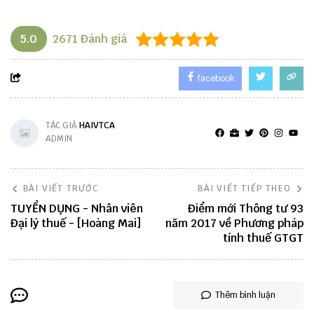
5.0
2671
Đánh giá
facebook
TÁC GIẢ
HAIVTCA
ADMIN
BÀI VIẾT TRƯỚC
BÀI VIẾT TIẾP THEO
TUYỂN DỤNG - Nhân viên
Điểm mới Thông tư 93
Đại lý thuế - [Hoàng Mai]
năm 2017 về Phương pháp
tính thuế GTGT
Thêm bình luận