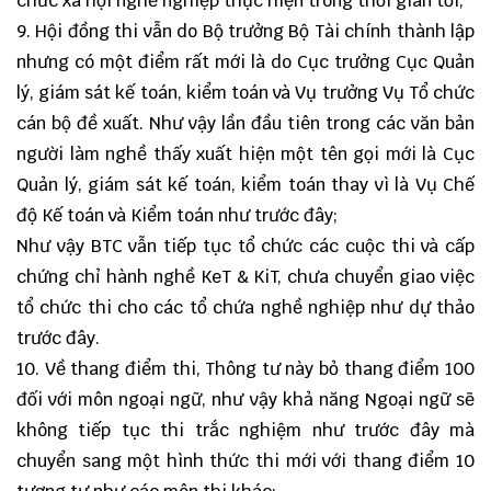
chức xã hội nghề nghiệp thực hiện trong thời gian tới;
9. Hội đồng thi vẫn do Bộ trưởng Bộ Tài chính thành lập
nhưng có một điểm rất mới là do Cục trưởng Cục Quản
lý, giám sát kế toán, kiểm toán và Vụ trưởng Vụ Tổ chức
cán bộ đề xuất. Như vậy lần đầu tiên trong các văn bản
người làm nghề thấy xuất hiện một tên gọi mới là Cục
Quản lý, giám sát kế toán, kiểm toán thay vì là Vụ Chế
độ Kế toán và Kiểm toán như trước đây;
Như vậy BTC vẫn tiếp tục tổ chức các cuộc thi và cấp
chứng chỉ hành nghề KeT & KiT, chưa chuyển giao việc
tổ chức thi cho các tổ chứa nghề nghiệp như dự thảo
trước đây.
10. Về thang điểm thi, Thông tư này bỏ thang điểm 100
đối với môn ngoại ngữ, như vậy khả năng Ngoại ngữ sẽ
không tiếp tục thi trắc nghiệm như trước đây mà
chuyển sang một hình thức thi mới với thang điểm 10