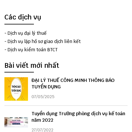
Các dịch vụ
-
Dịch vụ đại lý thuế
-
Dịch vụ lập hồ sơ giao dịch liên kết
-
Dịch vụ kiểm toán BTCT
Bài viết mới nhất
ĐẠI LÝ THUẾ CÔNG MINH THÔNG BÁO
TUYỂN DỤNG
07/05/2025
Tuyển dụng Trưởng phòng dịch vụ kế toán
năm 2022
27/07/2022