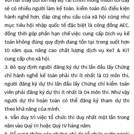
Với hai thay đổi lớn này Bộ Tài chính mong muốn tới đây
sẽ có nhiều người làm kế toán, kiểm toán đủ điều kiện
hành nghề hơn, đáp ứng nhu cầu của xã hội cũng như
mục tiêu hội nhập quốc tế đặc biệt là công đồng AEC,
đồng thời góp phần hạn chế việc cung cấp Dịch vụ kế
toán không đúng quy định đang tồn tại trong suốt hơn
10 năm qua, nâng cao chất lượng dịch vụ KeT & KiT
cung cấp cho xã hội.
3. Bỏ quy định người đăng ký dự thi lần đầu lấy Chứng
chỉ hành nghề kế toán phải thi ít nhất là 02 môn thi,
người đăng ký dự thi lần đầu lấy Chứng chỉ kiểm toán
viên phải đăng ký dự thi ít nhất là 04 môn thi. Như vậy
người dự thi hoàn toàn có thể đăng ký tham dự thi
theo khả năng của mình.
4. Vẫn duy trì việc tổ chức thi duy nhất một lần trong
năm vào Quý III hoặc Quý IV hàng năm;