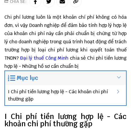
CHIA SẺ:
Chi phí lương luôn là một khoản chí phí không có hóa
đơn, vì vậy Doanh nghiệp để đảm bảo tính hợp lý hợp lệ
của khoản chi phí này cần phải chuẩn bị chừng từ hợp
lý cho doanh nghiệp trong quá trình hoạt động để trách
trường hợp bị loại chi phí lương khi quyết toán thuế
TNDN?
Đại lý thuế
Công Minh
chia sẻ Chi phí tiền lương
hợp lệ - Những hồ sơ cần chuẩn bị
Mục lục
I Chi phí tiền lương hợp lệ - Các khoản chi phí
thường gặp
I Chi phí tiền lương hợp lệ - Các
khoản chi phí thường gặp