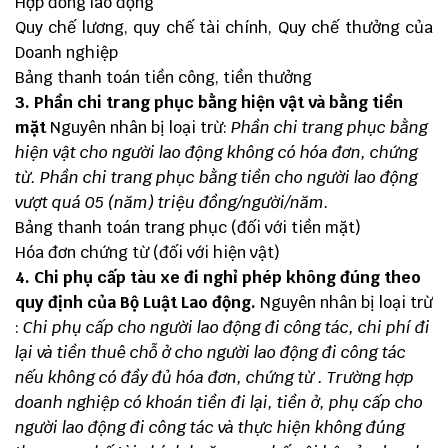
Hợp đồng lao động
Quy chế lương, quy chế tài chính, Quy chế thưởng của
Doanh nghiệp
Bảng thanh toán tiền công, tiền thưởng
3. Phần
chi trang phục
bằng hiện vật và bằng tiền
mặt
Nguyên nhân bị loại trừ:
Phần chi trang phục bằng
hiện vật cho người lao động không có hóa đơn, chứng
từ. Phần chi trang phục bằng tiền cho người lao động
vượt quá 05 (năm) triệu đồng/người/năm.
Bảng thanh toán trang phục (đối với tiền mặt)
Hóa đơn chứng từ (đối với hiện vật)
4.
Chi phụ cấp
tàu xe đi nghỉ phép không đúng theo
quy định của Bộ Luật Lao động.
Nguyên nhân bị loại trừ
:
Chi phụ cấp cho người lao động đi công tác, chi phí đi
lại và tiền thuê chỗ ở cho người lao động đi công tác
nếu không có đầy đủ hóa đơn, chứng từ . Trường hợp
doanh nghiệp có khoán tiền đi lại, tiền ở, phụ cấp cho
người lao động đi công tác và thực hiện không đúng