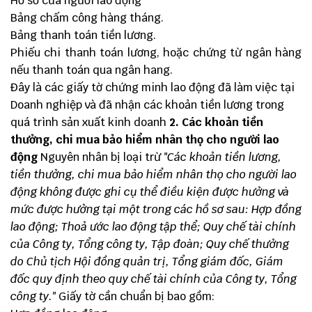
Hồ sơ của người lao động
Bảng chấm công hàng tháng.
Bảng thanh toán tiền lương.
Phiếu chi thanh toán lương, hoặc chứng từ ngân hàng
nếu thanh toán qua ngân hang.
Đây là các giấy tờ chứng minh lao động đã làm việc tại
Doanh nghiệp và đã nhận các khoản tiền lương trong
quá trình sản xuất kinh doanh
2. Các khoản tiền
thưởng, chi mua bảo hiểm nhân thọ cho người lao
động
Nguyên nhân bị loại trừ
"Các khoản tiền lương,
tiền thưởng, chi mua bảo hiểm nhân thọ cho người lao
động không được ghi cụ thể điều kiện được hưởng và
mức được hưởng tại một trong các hồ sơ sau: Hợp đồng
lao động; Thoả ước lao động tập thể; Quy chế tài chính
của Công ty, Tổng công ty, Tập đoàn; Quy chế thưởng
do Chủ tịch Hội đồng quản trị, Tổng giám đốc, Giám
đốc quy định theo quy chế tài chính của Công ty, Tổng
công ty."
Giấy tờ cần chuẩn bị bao gồm: