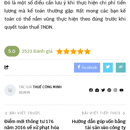
Đó là một số điều cần lưu ý khi thực hiện chi phí tiền
lương mà kế toán thường gặp. Rất mong các bạn kế
toán có thể nắm vũng thực hiện theo đúng trước khi
quyết toán thuế TNDN.
5.0
2533
Đánh giá
facebook
TÁC GIẢ
THUẾ CÔNG MINH
ADMIN
BÀI VIẾT TRƯỚC
BÀI VIẾT TIẾP THEO
Điểm mới thông tư 176
Hướng dẫn góp vốn bằng
năm 2016 về xử phạt hóa
tài sản vào công ty