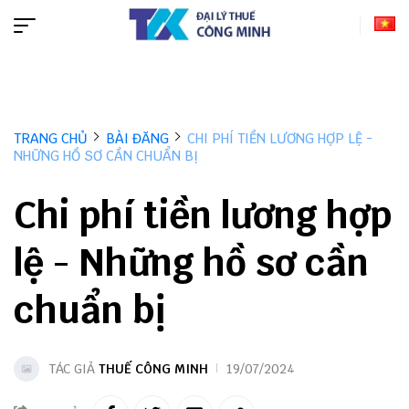
TRANG CHỦ
BÀI ĐĂNG
CHI PHÍ TIỀN LƯƠNG HỢP LỆ -
NHỮNG HỒ SƠ CẦN CHUẨN BỊ
Chi phí tiền lương hợp
lệ - Những hồ sơ cần
chuẩn bị
TÁC GIẢ
THUẾ CÔNG MINH
19/07/2024