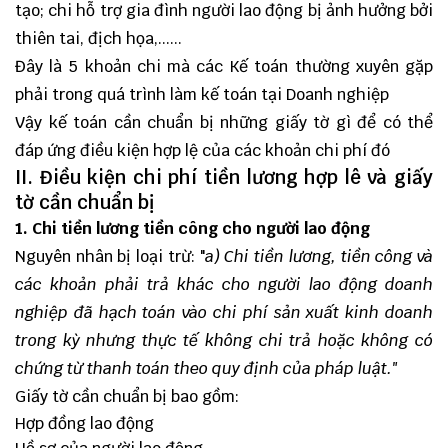
tạo; chi hỗ trợ gia đình người lao động bị ảnh hưởng bởi
thiên tai, địch họa,......
Đây là 5 khoản chi mà các Kế toán thường xuyên gặp
phải trong quá trình làm kế toán tại Doanh nghiệp
Vậy kế toán cần chuẩn bị những giấy tờ gì để có thể
đáp ứng điều kiện hợp lệ của các khoản chi phí đó
II. Điều kiện chi phí tiền lương hợp lê và giấy
tờ cần chuẩn bị
1. Chi tiền lương tiền công cho người lao động
Nguyên nhân bị loại trừ: "
a) Chi tiền lương, tiền công và
các khoản phải trả khác cho người lao động doanh
nghiệp đã hạch toán vào chi phí sản xuất kinh doanh
trong kỳ nhưng thực tế không chi trả hoặc không có
chứng từ thanh toán theo quy định của pháp luật."
Giấy tờ cần chuẩn bị bao gồm:
Hợp đồng lao động