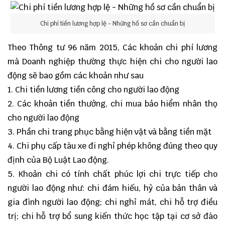
Chi phí tiền lương hợp lệ - Những hồ sơ cần chuẩn bị
Theo
Thông tư 96 năm 2015
, Các khoản chi phí lương
mà Doanh nghiệp thường thực hiện chi cho người lao
động sẽ bao gồm các khoản như sau
1. Chi tiền lương tiền công cho người lao động
2. Các khoản tiền thưởng, chi mua bảo hiểm nhân thọ
cho người lao động
3. Phần chi trang phục bằng hiện vật và bằng tiền mặt
4. Chi phụ cấp tàu xe đi nghỉ phép không đúng theo quy
định của Bộ Luật Lao động.
5. Khoản chi có tính chất phúc lợi chi trực tiếp cho
người lao động như: chi đám hiếu, hỷ của bản thân và
gia đình người lao động; chi nghỉ mát, chi hỗ trợ điều
trị; chi hỗ trợ bổ sung kiến thức học tập tại cơ sở đào