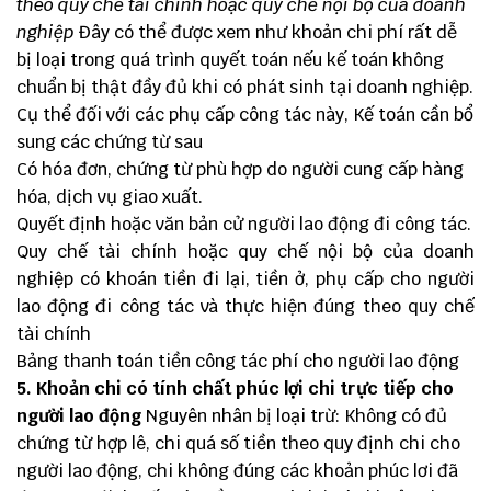
theo quy chế tài chính hoặc quy chế nội bộ của doanh
nghiệp
Đây có thể được xem như khoản chi phí rất dễ
bị loại trong quá trình quyết toán nếu kế toán không
chuẩn bị thật đầy đủ khi có phát sinh tại doanh nghiệp.
Cụ thể đối với các phụ cấp công tác này, Kế toán cần bổ
sung các chứng từ sau
Có hóa đơn, chứng từ phù hợp do người cung cấp hàng
hóa, dịch vụ giao xuất.
Quyết định hoặc văn bản cử người lao động đi công tác.
Quy chế tài chính hoặc quy chế nội bộ của doanh
nghiệp có khoán tiền đi lại, tiền ở, phụ cấp cho người
lao động đi công tác và thực hiện đúng theo quy chế
tài chính
Bảng thanh toán tiền công tác phí cho người lao động
5. Khoản chi có tính chất phúc lợi chi trực tiếp cho
người lao động
Nguyên nhân bị loại trừ: Không có đủ
chứng từ hợp lê, chi quá số tiền theo quy định chi cho
người lao động, chi không đúng các khoản phúc lơi đã