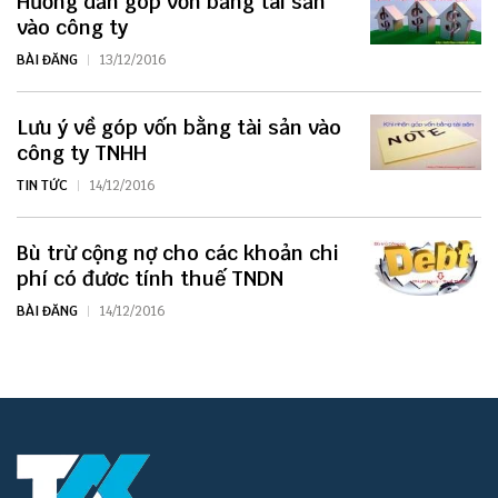
Hướng dẫn góp vốn bằng tài sản
vào công ty
BÀI ĐĂNG
13/12/2016
Lưu ý về góp vốn bằng tài sản vào
công ty TNHH
TIN TỨC
14/12/2016
Bù trừ cộng nợ cho các khoản chi
phí có đươc tính thuế TNDN
BÀI ĐĂNG
14/12/2016