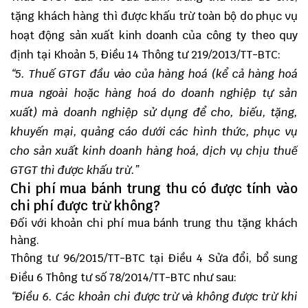
tặng khách hàng thì được khấu trừ toàn bộ do phục vụ
hoạt động sản xuất kinh doanh của công ty theo quy
định tại Khoản 5, Điều 14 Thông tư 219/2013/TT-BTC:
“
5. Thuế GTGT đầu vào của hàng hoá (kể cả hàng hoá
mua ngoài hoặc hàng hoá do doanh nghiệp tự sản
xuất) mà doanh nghiệp sử dụng để cho, biếu, tặng,
khuyến mại, quảng cáo dưới các hình thức, phục vụ
cho sản xuất kinh doanh hàng hoá, dịch vụ chịu thuế
GTGT thì được khấu trừ.
”
Chi phí mua bánh trung thu có được tính vào
chi phí được trừ không?
Đối với khoản chi phí mua bánh trung thu tặng khách
hàng.
Thông tư 96/2015/TT-BTC
tại Điều 4 Sửa đổi, bổ sung
Điều 6 Thông tư số 78/2014/TT-BTC như sau:
“
Điều 6. Các khoản chi được trừ và không được trừ khi