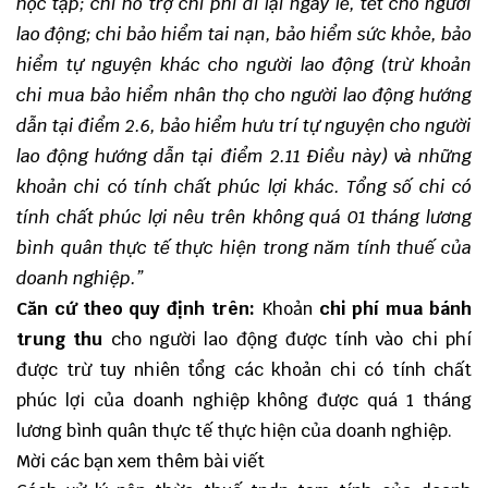
học tập; chi hỗ trợ chi phí đi lại ngày lễ, tết cho người
lao động; chi bảo hiểm tai nạn, bảo hiểm sức khỏe, bảo
hiểm tự nguyện khác cho người lao động (
trừ khoản
chi mua bảo hiểm nhân thọ cho người lao động hướng
dẫn tại điểm 2.6, bảo hiểm hưu trí tự nguyện cho người
lao động hướng dẫn tại điểm 2.11 Điều này)
và những
khoản chi có tính chất phúc lợi khác. Tổng số chi có
tính chất phúc lợi nêu trên không quá 01 tháng lương
bình quân thực tế thực hiện trong năm tính thuế của
doanh nghiệp.”
Căn cứ theo quy định trên:
Khoản
chi phí mua bánh
trung thu
cho người lao động được tính vào chi phí
được trừ tuy nhiên tổng các khoản chi có tính chất
phúc lợi của doanh nghiệp không được quá 1 tháng
lương bình quân thực tế thực hiện của doanh nghiệp.
Mời các bạn xem thêm bài viết