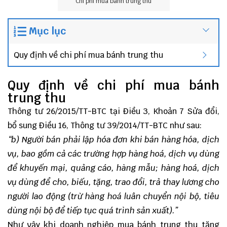
Chi phí mua bánh trung thu
Mục lục
Quy định về chi phí mua bánh trung thu
Quy định về chi phí mua bánh
trung thu
Thông tư 26/2015/TT-BTC
tại Điều 3, Khoản 7 Sửa đổi,
bổ sung Điều 16,
Thông tư 39/2014/TT-BTC
như sau:
“
b) Người bán phải lập hóa đơn khi bán hàng hóa, dịch
vụ, bao gồm cả các trường hợp hàng hoá, dịch vụ dùng
để khuyến mại, quảng cáo, hàng mẫu; hàng hoá, dịch
vụ dùng để cho, biếu, tặng, trao đổi, trả thay lương cho
người lao động (trừ hàng hoá luân chuyển nội bộ, tiêu
dùng nội bộ để tiếp tục quá trình sản xuất
).”
Như vậy khi doanh nghiệp mua bánh trung thu tặng