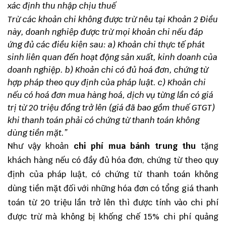
xác định thu nhập chịu thuế
Trừ các khoản chi
không được trừ
nêu tại Khoản 2 Điều
này, doanh nghiệp được trừ mọi khoản chi nếu đáp
ứng đủ các điều kiện sau:
a) Khoản chi thực tế phát
sinh liên quan đến hoạt động sản xuất, kinh doanh của
doanh nghiệp
.
b) Khoản chi có đủ hoá đơn, chứng từ
hợp pháp theo quy định của pháp luật.
c)
Khoản chi
nếu có hoá đơn mua hàng hoá, dịch vụ từng lần có giá
trị từ 20 triệu đồng trở lên (giá đã bao gồm thuế GTGT)
khi thanh toán phải có chứng từ thanh toán không
dùng tiền mặt.”
Như vậy khoản
chi phí mua bánh trung thu
tặng
khách hàng nếu có đầy đủ hóa đơn, chứng từ theo quy
định của pháp luật, có chứng từ thanh toán không
dùng tiền mặt đối với những hóa đơn có tổng giá thanh
toán từ 20 triệu lần trở lên thì được tính vào chi phí
được trừ mà không bị khống chế 15% chi phí quảng