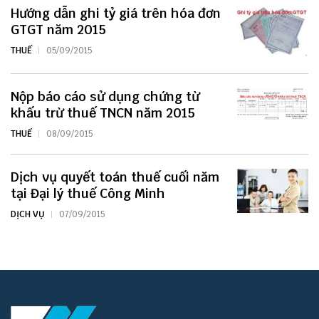
Hướng dẫn ghi tỷ giá trên hóa đơn
GTGT năm 2015
THUẾ
05/09/2015
Nộp báo cáo sử dụng chứng từ
khấu trừ thuế TNCN năm 2015
THUẾ
08/09/2015
Dịch vụ quyết toán thuế cuối năm
tại Đại lý thuế Công Minh
DỊCH VỤ
07/09/2015