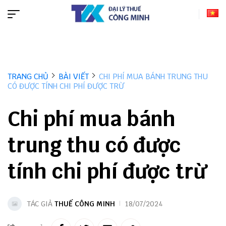
TRANG CHỦ
BÀI VIẾT
CHI PHÍ MUA BÁNH TRUNG THU
CÓ ĐƯỢC TÍNH CHI PHÍ ĐƯỢC TRỪ
Chi phí mua bánh
trung thu có được
tính chi phí được trừ
TÁC GIẢ
THUẾ CÔNG MINH
18/07/2024