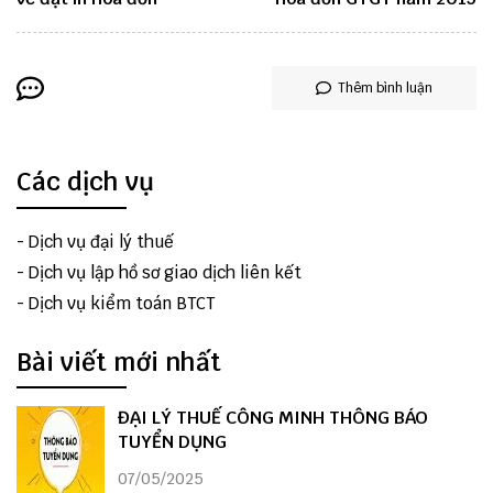
Thêm bình luận
Các dịch vụ
-
Dịch vụ đại lý thuế
-
Dịch vụ lập hồ sơ giao dịch liên kết
-
Dịch vụ kiểm toán BTCT
Bài viết mới nhất
ĐẠI LÝ THUẾ CÔNG MINH THÔNG BÁO
TUYỂN DỤNG
07/05/2025