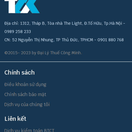
Địa chỉ: 1312, Tháp B, Tòa nhà The Light, Đ.Tố Hữu, Tp.Hà Nội -
0989 258 233
CN: 52 Nguyễn Thị Nhung, TP Thủ Đức, TPHCM - 0901 880 768
©2015- 2023 by Đại Lý Thuế Công Minh.
Chính sách
Điều khoản sử dụng
Chính sách bảo mật
Dịch vụ của chúng tôi
Liên kết
Dịch vụ kiểm toán BTCT