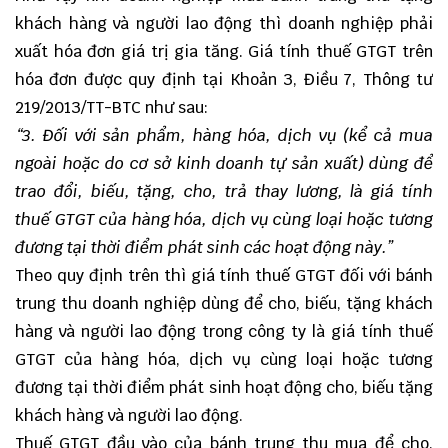
khách hàng và người lao động thì doanh nghiệp phải
xuất hóa đơn giá trị gia tăng. Giá tính thuế GTGT trên
hóa đơn được quy định tại Khoản 3, Điều 7, Thông tư
219/2013/TT-BTC như sau:
“
3. Đối với sản phẩm, hàng hóa, dịch vụ (kể cả mua
ngoài hoặc do cơ sở kinh doanh tự sản xuất) dùng để
trao đổi, biếu, tặng, cho, trả thay lương, là giá tính
thuế GTGT của hàng hóa, dịch vụ cùng loại hoặc tương
đương tại thời điểm phát sinh các hoạt động này.
”
Theo quy định trên thì giá tính thuế GTGT đối với bánh
trung thu doanh nghiệp dùng để cho, biếu, tặng khách
hàng và người lao động trong công ty là giá tính thuế
GTGT của hàng hóa, dịch vụ cùng loại hoặc tương
đương tại thời điểm phát sinh hoạt động cho, biếu tặng
khách hàng và người lao động.
Thuế GTGT đầu vào của bánh trung thu mua để cho,