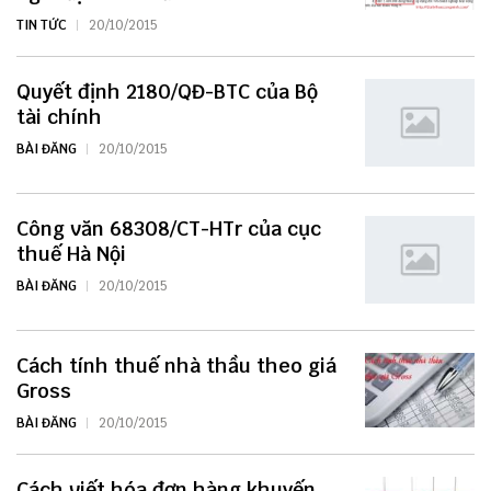
TIN TỨC
20/10/2015
Quyết định 2180/QĐ-BTC của Bộ
tài chính
BÀI ĐĂNG
20/10/2015
Công văn 68308/CT-HTr của cục
thuế Hà Nội
BÀI ĐĂNG
20/10/2015
Cách tính thuế nhà thầu theo giá
Gross
BÀI ĐĂNG
20/10/2015
Cách viết hóa đơn hàng khuyến