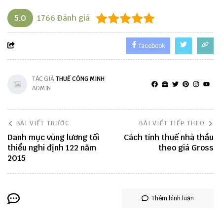
5.0
1766
Đánh giá
facebook
TÁC GIẢ
THUẾ CÔNG MINH
ADMIN
BÀI VIẾT TRƯỚC
BÀI VIẾT TIẾP THEO
Danh mục vùng lương tối
Cách tính thuế nhà thầu
thiểu nghi định 122 năm
theo giá Gross
2015
Thêm bình luận