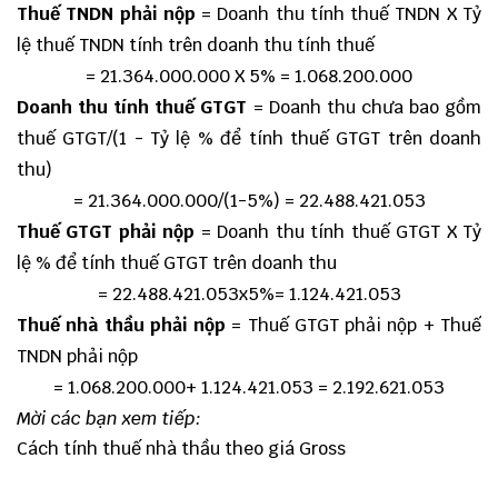
Thuế TNDN phải nộp
= Doanh thu tính thuế TNDN X Tỷ
lệ thuế TNDN tính trên doanh thu tính thuế
= 21.364.000.000 X 5% = 1.068.200.000
Doanh thu tính thuế GTGT
= Doanh thu chưa bao gồm
thuế GTGT/(1 - Tỷ lệ % để tính thuế GTGT trên doanh
thu)
= 21.364.000.000/(1-5%) = 22.488.421.053
Thuế GTGT phải nộp
= Doanh thu tính thuế GTGT X Tỷ
lệ % để tính thuế GTGT trên doanh thu
= 22.488.421.053x5%= 1.124.421.053
Thuế nhà thầu phải nộp
= Thuế GTGT phải nộp + Thuế
TNDN phải nộp
= 1.068.200.000+ 1.124.421.053 = 2.192.621.053
Mời các bạn xem tiếp:
Cách tính thuế nhà thầu theo giá Gross