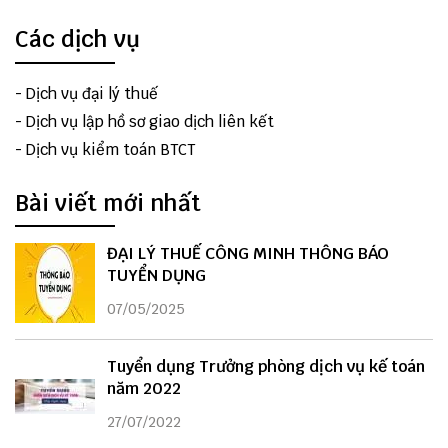
Các dịch vụ
-
Dịch vụ đại lý thuế
-
Dịch vụ lập hồ sơ giao dịch liên kết
-
Dịch vụ kiểm toán BTCT
Bài viết mới nhất
ĐẠI LÝ THUẾ CÔNG MINH THÔNG BÁO
TUYỂN DỤNG
07/05/2025
Tuyển dụng Trưởng phòng dịch vụ kế toán
năm 2022
27/07/2022