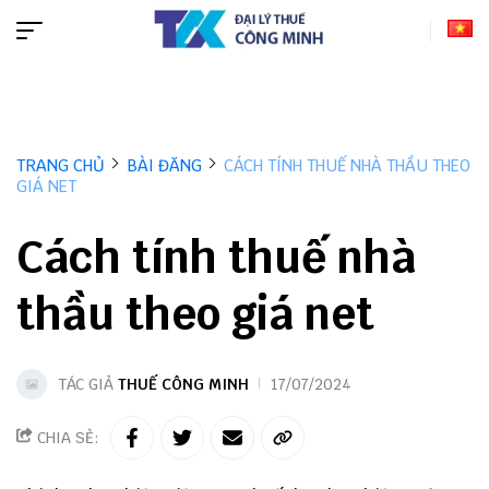
TRANG CHỦ
BÀI ĐĂNG
CÁCH TÍNH THUẾ NHÀ THẦU THEO
GIÁ NET
Cách tính thuế nhà
thầu theo giá net
TÁC GIẢ
THUẾ CÔNG MINH
17/07/2024
CHIA SẺ: