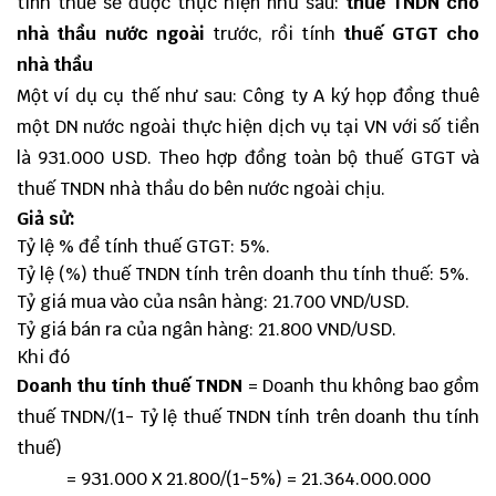
tính thuế sẽ được thực hiện như sau:
thuế TNDN cho
nhà thầu nước ngoài
trước, rồi tính
thuế GTGT cho
nhà thầu
Một ví dụ cụ thế như sau: Công ty A ký họp đồng thuê
một DN nước ngoài thực hiện dịch vụ tại VN với số tiền
là 931.000 USD. Theo hợp đồng toàn bộ thuế GTGT và
thuế TNDN nhà thầu do bên nước ngoài chịu.
Giả sử:
Tỷ lệ % để tính thuế GTGT: 5%.
Tỷ lệ (%) thuế TNDN tính trên doanh thu tính thuế: 5%.
Tỷ giá mua vào của nsân hàng: 21.700 VND/USD.
Tỷ giá bán ra của ngân hàng: 21.800 VND/USD.
Khi đó
Doanh thu tính thuế TNDN
= Doanh thu không bao gồm
thuế TNDN/(1- Tỷ lệ thuế TNDN tính trên doanh thu tính
thuế)
= 931.000 X 21.800/(1-5%) = 21.364.000.000