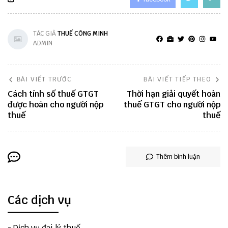
TÁC GIẢ
THUẾ CÔNG MINH
ADMIN
BÀI VIẾT TRƯỚC
BÀI VIẾT TIẾP THEO
Cách tính số thuế GTGT
Thời hạn giải quyết hoàn
được hoàn cho người nộp
thuế GTGT cho người nộp
thuế
thuế
Thêm bình luận
Các dịch vụ
-
Dịch vụ đại lý thuế