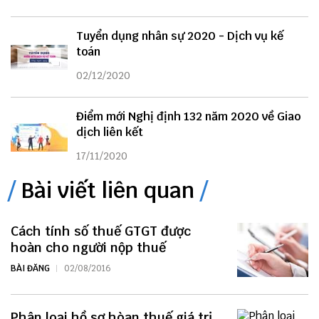
Tuyển dụng nhân sự 2020 - Dịch vụ kế
toán
02/12/2020
Điểm mới Nghị định 132 năm 2020 về Giao
dịch liên kết
17/11/2020
Bài viết liên quan
Cách tính số thuế GTGT được
hoàn cho người nộp thuế
BÀI ĐĂNG
02/08/2016
Phân loại hồ sơ hòan thuế giá trị