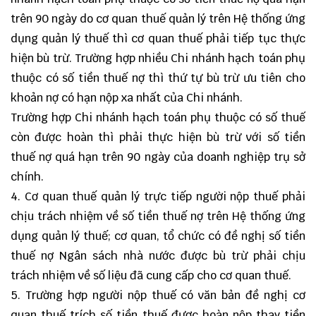
trên 90 ngày do cơ quan thuế quản lý trên Hệ thống ứng
dụng quản lý thuế thì cơ quan thuế phải tiếp tục thực
hiện bù trừ. Trường hợp nhiều Chi nhánh hạch toán phụ
thuộc có số tiền thuế nợ thì thứ tự bù trừ ưu tiên cho
khoản nợ có hạn nộp xa nhất của Chi nhánh.
Trường hợp Chi nhánh hạch toán phụ thuộc có số thuế
còn được hoàn thì phải thực hiện bù trừ với số tiền
thuế nợ quá hạn trên 90 ngày của doanh nghiệp trụ sở
chính.
4. Cơ quan thuế quản lý trực tiếp người nộp thuế phải
chịu trách nhiệm về số tiền thuế nợ trên Hệ thống ứng
dụng quản lý thuế; cơ quan, tổ chức có đề nghị số tiền
thuế nợ Ngân sách nhà nước được bù trừ phải chịu
trách nhiệm về số liệu đã cung cấp cho cơ quan thuế.
5. Trường hợp người nộp thuế có văn bản đề nghị cơ
quan thuế trích số tiền thuế được hoàn nộp thay tiền