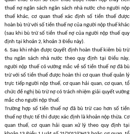
thuế nợ ngân sách ngân sách nhà nước cho người nộp
thuế khác, cơ quan thuế xác định số tiền thuế được
hoàn bù trừ với số tiền thuế nợ của người nộp thuế khác
(sau khi bù trừ số tiền thuế nợ của người nộp thuế quy
định tại khoản 2, khoản 3 Điều này).
6. Sau khi nhận được Quyết định hoàn thuế kiêm bù trừ
thu ngân sách nhà nước theo quy định tại Điều này,
người nộp thuế có vướng mắc về số tiền thuế nợ đã bù
trừ với số tiền thuế được hoàn thì cơ quan thuế quản lý
trực tiếp người nộp thuế, cơ quan hải quan, cơ quan, tổ
chức đề nghị bù trừ nợ có trách nhiệm giải quyết vướng
mắc cho người nộp thuế.
Trường hợp số tiền thuế nợ đã bù trừ cao hơn số tiền
thuế nợ thực tế thì được xác định là khoản nộp thừa. Cơ
quan thuế, cơ quan hải quan xử lý theo quy định tại
khoản 13 Điều 1 Luật số 21/2012/QH13 hoặc cơ quan, tổ