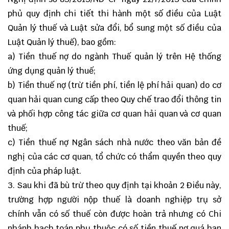
phủ quy định chi tiết thi hành một số điều của Luật
Quản lý thuế và Luật sửa đổi, bổ sung một số điều của
Luật Quản lý thuế), bao gồm:
a) Tiền thuế nợ do ngành Thuế quản lý trên Hệ thống
ứng dụng quản lý thuế;
b) Tiền thuế nợ (trừ tiền phí, tiền lệ phí hải quan) do cơ
quan hải quan cung cấp theo Quy chế trao đổi thông tin
và phối hợp công tác giữa cơ quan hải quan và cơ quan
thuế;
c) Tiền thuế nợ Ngân sách nhà nước theo văn bản đề
nghị của các cơ quan, tổ chức có thẩm quyền theo quy
định của pháp luật.
3. Sau khi đã bù trừ theo quy định tại khoản 2 Điều này,
trường hợp người nộp thuế là doanh nghiệp trụ sở
chính vẫn có số thuế còn được hoàn trả nhưng có Chi
nhánh hạch toán phụ thuộc có số tiền thuế nợ quá hạn