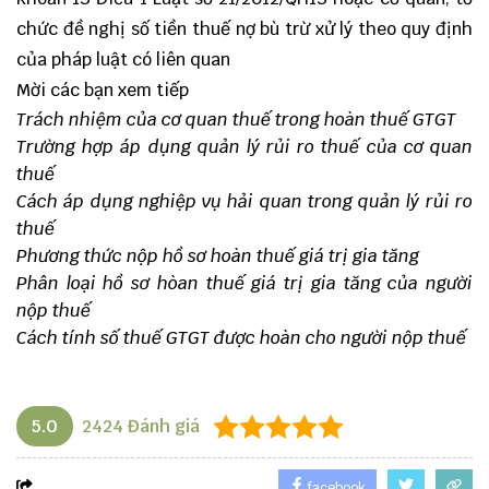
chức đề nghị số tiền thuế nợ bù trừ xử lý theo quy định
của pháp luật có liên quan
Mời các bạn xem tiếp
Trách nhiệm của cơ quan thuế trong hoàn thuế GTGT
Trường hợp áp dụng quản lý rủi ro thuế của cơ quan
thuế
Cách áp dụng nghiệp vụ hải quan trong quản lý rủi ro
thuế
Phương thức nộp hồ sơ hoàn thuế giá trị gia tăng
Phân loại hồ sơ hòan thuế giá trị gia tăng của người
nộp thuế
Cách tính số thuế GTGT được hoàn cho người nộp thuế
5.0
2424
Đánh giá
facebook