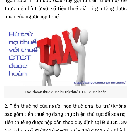
ngân sách nhà nước (sau đây gọi là tiền thuế nợ) để
thực hiện bù trừ với số tiền thuế giá trị gia tăng được
hoàn của người nộp thuế.
Các khoản thuế được bù trừ thuế GTGT được hoàn
2. Tiền thuế nợ của người nộp thuế phải bù trừ (không
bao gồm tiền thuế nợ đang thực hiện thủ tục để xoá nợ,
tiền thuế nợ được nộp dần theo quy định tại Điều 32, 39
Nghị định số 83/2013/NĐ-CP ngày 22/7/2013 của Chính