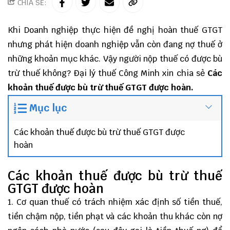
CHIA SẺ:
Khi Doanh nghiệp thực hiện đề nghị hoàn thuế GTGT
nhưng phát hiện doanh nghiệp vẫn còn đang nợ thuế ở
những khoản mục khác. Vậy người nộp thuế có được bù
trừ thuế không?
Đại lý thuế
Công Minh
xin chia sẻ
Các
khoản thuế được bù trừ thuế GTGT được hoàn.
Mục lục
Các khoản thuế được bù trừ thuế GTGT được
hoàn
Các khoản thuế được bù trừ thuế
GTGT được hoàn
1. Cơ quan thuế có trách nhiệm xác định số tiền thuế,
tiền chậm nộp, tiền phạt và các khoản thu khác còn nợ