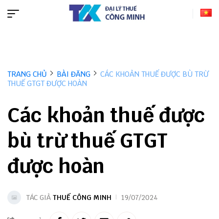
TRANG CHỦ
BÀI ĐĂNG
CÁC KHOẢN THUẾ ĐƯỢC BÙ TRỪ
THUẾ GTGT ĐƯỢC HOÀN
Các khoản thuế được
bù trừ thuế GTGT
được hoàn
TÁC GIẢ
THUẾ CÔNG MINH
19/07/2024