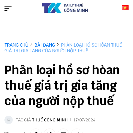
TRANG CHỦ
BÀI ĐĂNG
PHÂN LOẠI HỒ SƠ HÒAN THUẾ
GIÁ TRỊ GIA TĂNG CỦA NGƯỜI NỘP THUẾ
Phân loại hồ sơ hòan
thuế giá trị gia tăng
của người nộp thuế
TÁC GIẢ
THUẾ CÔNG MINH
17/07/2024