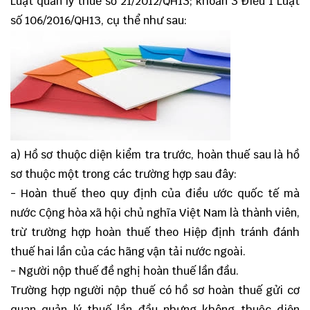
Luật quản lý thuế số 21/2012/QH13; khoản 3 Điều 1 Luật
số 106/2016/QH13, cụ thể như sau:
a) Hồ sơ thuộc diện kiểm tra trước, hoàn thuế sau là hồ
sơ thuộc một trong các trường hợp sau đây:
- Hoàn thuế theo quy định của điều ước quốc tế mà
nước Cộng hòa xã hội chủ nghĩa Việt Nam là thành viên,
trừ trường hợp hoàn thuế theo Hiệp định tránh đánh
thuế hai lần của các hãng vận tải nước ngoài.
- Người nộp thuế đề nghị hoàn thuế lần đầu.
Trường hợp người nộp thuế có hồ sơ hoàn thuế gửi cơ
quan quản lý thuế lần đầu nhưng không thuộc diện