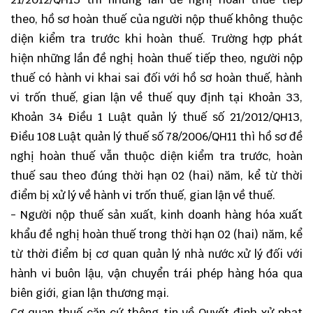
theo, hồ sơ hoàn thuế của người nộp thuế không thuộc
diện kiểm tra trước khi hoàn thuế. Trường hợp phát
hiện những lần đề nghị hoàn thuế tiếp theo, người nộp
thuế có hành vi khai sai đối với hồ sơ hoàn thuế, hành
vi trốn thuế, gian lận về thuế quy định tại Khoản 33,
Khoản 34 Điều 1 Luật quản lý thuế số 21/2012/QH13,
Điều 108 Luật quản lý thuế số 78/2006/QH11 thì hồ sơ đề
nghị hoàn thuế vẫn thuộc diện kiểm tra trước, hoàn
thuế sau theo đúng thời hạn 02 (hai) năm, kể từ thời
điểm bị xử lý về hành vi trốn thuế, gian lận về thuế.
- Người nộp thuế sản xuất, kinh doanh hàng hóa xuất
khẩu đề nghị hoàn thuế trong thời hạn 02 (hai) năm, kể
từ thời điểm bị cơ quan quản lý nhà nước xử lý đối với
hành vi buôn lậu, vận chuyển trái phép hàng hóa qua
biên giới, gian lận thương mại.
Cơ quan thuế căn cứ thông tin về Quyết định xử phạt