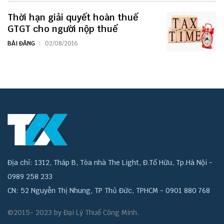
Thời hạn giải quyết hoàn thuế
GTGT cho người nộp thuế
BÀI ĐĂNG
02/08/2016
Địa chỉ: 1312, Tháp B, Tòa nhà The Light, Đ.Tố Hữu, Tp.Hà Nội -
0989 258 233
CN: 52 Nguyễn Thị Nhung, TP Thủ Đức, TPHCM - 0901 880 768
©2015- 2023 by Đại Lý Thuế Công Minh.