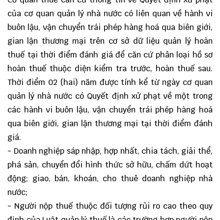
của cơ quan quản lý nhà nước có liên quan về hành vi
buôn lậu, vận chuyển trái phép hàng hoá qua biên giới,
gian lận thương mại trên cơ sở dữ liệu quản lý hoàn
thuế tại thời điểm đánh giá để căn cứ phân loại hồ sơ
hoàn thuế thuộc diện kiểm tra trước, hoàn thuế sau.
Thời điểm 02 (hai) năm được tính kể từ ngày cơ quan
quản lý nhà nước có Quyết định xử phạt về một trong
các hành vi buôn lậu, vận chuyển trái phép hàng hoá
qua biên giới, gian lận thương mại tại thời điểm đánh
giá.
- Doanh nghiệp sáp nhập, hợp nhất, chia tách, giải thể,
phá sản, chuyển đổi hình thức sở hữu, chấm dứt hoạt
động; giao, bán, khoán, cho thuê doanh nghiệp nhà
nước;
- Người nộp thuế thuộc đối tượng rủi ro cao theo quy
định của Luật quản lý thuế là các trường hợp người nộp