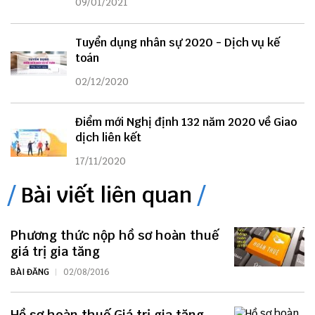
09/01/2021
Tuyển dụng nhân sự 2020 - Dịch vụ kế
toán
02/12/2020
Điểm mới Nghị định 132 năm 2020 về Giao
dịch liên kết
17/11/2020
Bài viết liên quan
Phương thức nộp hồ sơ hoàn thuế
giá trị gia tăng
BÀI ĐĂNG
02/08/2016
Hồ sơ hoàn thuế Giá trị gia tăng