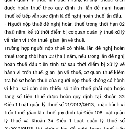
được hoàn thuế theo quy định thì lần đề nghị hoàn
thuế kế tiếp vẫn xác định là đề nghị hoàn thuế lần đầu.
- Người nộp thuế đề nghị hoàn thuế trong thời hạn 02
(hai) năm, kể từ thời điểm bị cơ quan quản lý thuế xử lý
về hành vi trốn thuế, gian lận về thuế.
Trường hợp người nộp thuế có nhiều lần đề nghị hoàn
thuế trong thời hạn 02 (hai) năm, nếu trong lần đề nghị
hoàn thuế đầu tiên tính từ sau thời điểm bị xử lý về
hành vi trốn thuế, gian lận về thuế, cơ quan thuế kiểm
tra hồ sơ hoàn thuế của người nộp thuế không có hành
vi khai sai dẫn đến thiếu số tiền thuế phải nộp hoặc
tăng số tiền thuế được hoàn quy định tại Khoản 33
Điều 1 Luật quản lý thuế số 21/2012/QH13, hoặc hành vi
trốn thuế, gian lận thuế quy định tại Điều 108 Luật quản
lý thuế và Khoản 34 Điều 1 Luật quản lý thuế số
21/2012/QH13 thì những lần đề nghị hoàn thuế tiếp