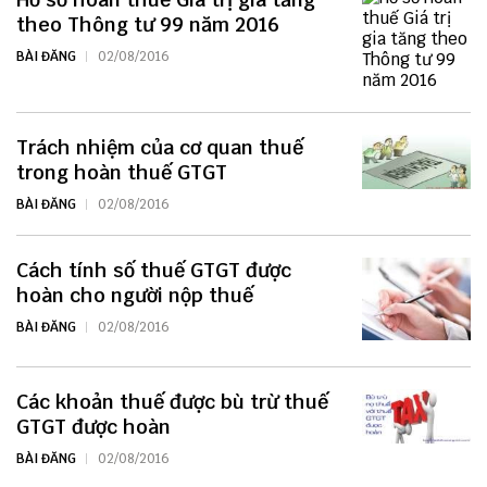
theo Thông tư 99 năm 2016
BÀI ĐĂNG
02/08/2016
Trách nhiệm của cơ quan thuế
trong hoàn thuế GTGT
BÀI ĐĂNG
02/08/2016
Cách tính số thuế GTGT được
hoàn cho người nộp thuế
BÀI ĐĂNG
02/08/2016
Các khoản thuế được bù trừ thuế
GTGT được hoàn
BÀI ĐĂNG
02/08/2016