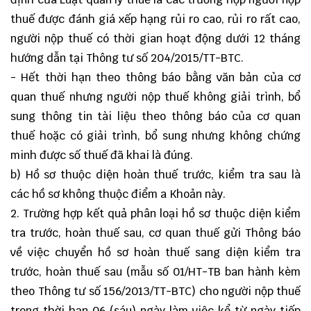
thuế được đánh giá xếp hạng rủi ro cao, rủi ro rất cao,
người nộp thuế có thời gian hoạt động dưới 12 tháng
hướng dẫn tại Thông tư số 204/2015/TT-BTC.
- Hết thời hạn theo thông báo bằng văn bản của cơ
quan thuế nhưng người nộp thuế không giải trình, bổ
sung thông tin tài liệu theo thông báo của cơ quan
thuế hoặc có giải trình, bổ sung nhưng không chứng
minh được số thuế đã khai là đúng.
b) Hồ sơ thuộc diện hoàn thuế trước, kiểm tra sau là
các hồ sơ không thuộc điểm a Khoản này.
2. Trường hợp kết quả phân loại hồ sơ thuộc diện kiểm
tra trước, hoàn thuế sau, cơ quan thuế gửi Thông báo
về việc chuyển hồ sơ hoàn thuế sang diện kiểm tra
trước, hoàn thuế sau (mẫu số 01/HT-TB ban hành kèm
theo Thông tư số 156/2013/TT-BTC) cho người nộp thuế
trong thời hạn 06 (sáu) ngày làm việc kể từ ngày tiếp