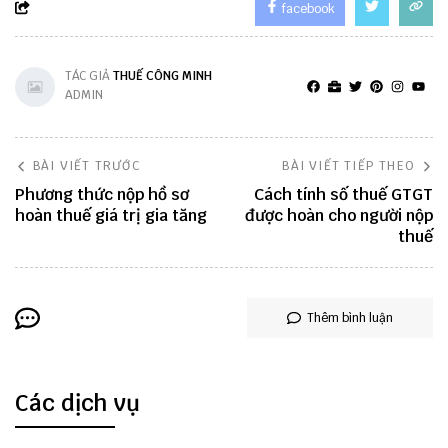
facebook
TÁC GIẢ
THUẾ CÔNG MINH
ADMIN
BÀI VIẾT TRƯỚC
BÀI VIẾT TIẾP THEO
Phương thức nộp hồ sơ
Cách tính số thuế GTGT
hoàn thuế giá trị gia tăng
được hoàn cho người nộp
thuế
Thêm bình luận
Các dịch vụ