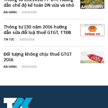
dẫn chế độ kế toán DN vừa và nhỏ
BÀI ĐĂNG
13/09/2016
Thông tư 130 năm 2016 hướng
dẫn sửa đổi luậ thuế GTGT, TTĐB
TIN TỨC
15/09/2016
Đối tượng không chịu thuế GTGT
2016
BÀI ĐĂNG
15/09/2016