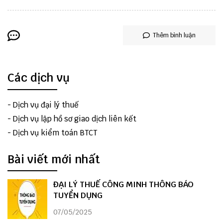
Thêm bình luận
Các dịch vụ
-
Dịch vụ đại lý thuế
-
Dịch vụ lập hồ sơ giao dịch liên kết
-
Dịch vụ kiểm toán BTCT
Bài viết mới nhất
ĐẠI LÝ THUẾ CÔNG MINH THÔNG BÁO
TUYỂN DỤNG
07/05/2025