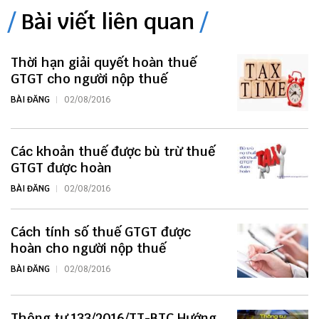
Bài viết liên quan
Thời hạn giải quyết hoàn thuế
GTGT cho người nộp thuế
BÀI ĐĂNG
02/08/2016
Các khoản thuế được bù trừ thuế
GTGT được hoàn
BÀI ĐĂNG
02/08/2016
Cách tính số thuế GTGT được
hoàn cho người nộp thuế
BÀI ĐĂNG
02/08/2016
Thông tư 133/2016/TT-BTC Hướng