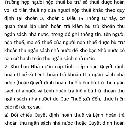
Trường hợp người nộp thuế bù trừ số thuế được hoàn
với số tiền thuế nợ của người nộp thuế khác theo quy
định tại khoản 3, khoản 5 Điều 14 Thông tư này, cơ
quan thuế lập Lệnh hoàn trả kiêm bù trừ khoản thu
ngân sách nhà nước, trong đó ghi thông tin: tên người
nộp thuế, mã số thuế của người nộp thuế được bù trừ
khoản thu ngân sách nhà nước để Kho bạc Nhà nước có
căn cứ hạch toán thu ngân sách nhà nước.
2. Kho bạc Nhà nước cấp tỉnh tiếp nhận Quyết định
hoàn thuế và Lệnh hoàn trả khoản thu ngân sách nhà
nước (hoặc Quyết định hoàn thuế kiêm bù trừ thu ngân
sách nhà nước và Lệnh hoàn trả kiêm bù trừ khoản thu
ngân sách nhà nước) do Cục Thuế gửi đến, thực hiện
các nội dung sau:
a) Đối chiếu Quyết định hoàn thuế và Lệnh hoàn trả
khoản thu ngân sách nhà nước (hoặc Quyết định hoàn