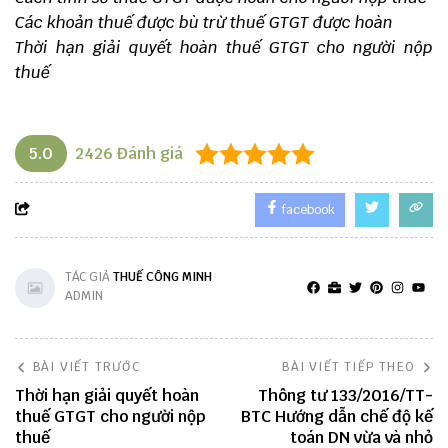
Các khoản thuế được bù trừ thuế GTGT được hoàn
Thời hạn giải quyết hoàn thuế GTGT cho người nộp
thuế
5.0
2426
Đánh giá
facebook
TÁC GIẢ
THUẾ CÔNG MINH
ADMIN
BÀI VIẾT TRƯỚC
BÀI VIẾT TIẾP THEO
Thời hạn giải quyết hoàn
Thông tư 133/2016/TT-
thuế GTGT cho người nộp
BTC Hướng dẫn chế độ kế
thuế
toán DN vừa và nhỏ