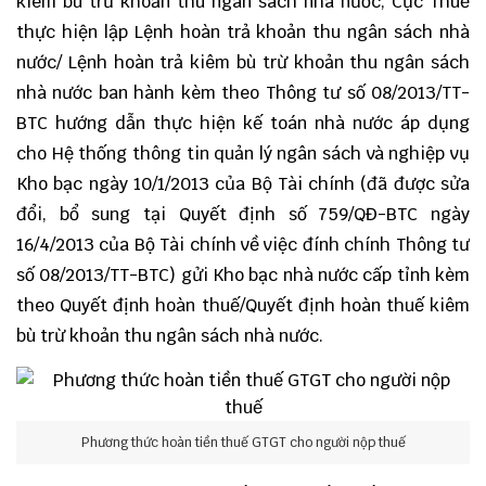
kiêm bù trừ khoản thu ngân sách nhà nước, Cục Thuế
thực hiện lập Lệnh hoàn trả khoản thu ngân sách nhà
nước/ Lệnh hoàn trả kiêm bù trừ khoản thu ngân sách
nhà nước ban hành kèm theo Thông tư số 08/2013/TT-
BTC hướng dẫn thực hiện kế toán nhà nước áp dụng
cho Hệ thống thông tin quản lý ngân sách và nghiệp vụ
Kho bạc ngày 10/1/2013 của Bộ Tài chính (đã được sửa
đổi, bổ sung tại Quyết định số 759/QĐ-BTC ngày
16/4/2013 của Bộ Tài chính về việc đính chính Thông tư
số 08/2013/TT-BTC) gửi Kho bạc nhà nước cấp tỉnh kèm
theo Quyết định hoàn thuế/Quyết định hoàn thuế kiêm
bù trừ khoản thu ngân sách nhà nước.
Phương thức hoàn tiền thuế GTGT cho người nộp thuế