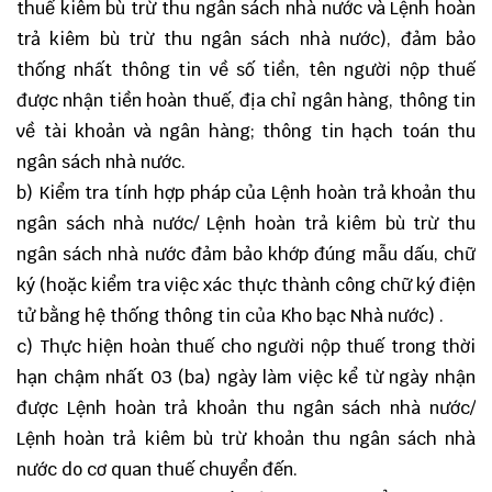
thuế kiêm bù trừ thu ngân sách nhà nước và Lệnh hoàn
trả kiêm bù trừ thu ngân sách nhà nước), đảm bảo
thống nhất thông tin về số tiền, tên người nộp thuế
được nhận tiền hoàn thuế, địa chỉ ngân hàng, thông tin
về tài khoản và ngân hàng; thông tin hạch toán thu
ngân sách nhà nước.
b) Kiểm tra tính hợp pháp của Lệnh hoàn trả khoản thu
ngân sách nhà nước/ Lệnh hoàn trả kiêm bù trừ thu
ngân sách nhà nước đảm bảo khớp đúng mẫu dấu, chữ
ký (hoặc kiểm tra việc xác thực thành công chữ ký điện
tử bằng hệ thống thông tin của Kho bạc Nhà nước) .
c) Thực hiện hoàn thuế cho người nộp thuế trong thời
hạn chậm nhất 03 (ba) ngày làm việc kể từ ngày nhận
được Lệnh hoàn trả khoản thu ngân sách nhà nước/
Lệnh hoàn trả kiêm bù trừ khoản thu ngân sách nhà
nước do cơ quan thuế chuyển đến.