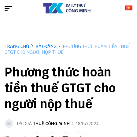
TRANG CHỦ
BÀI ĐĂNG
PHƯƠNG THỨC HOÀN TIỀN THUẾ
GTGT CHO NGƯỜI NỘP THUẾ
Phương thức hoàn
tiền thuế GTGT cho
người nộp thuế
TÁC GIẢ
THUẾ CÔNG MINH
18/07/2024