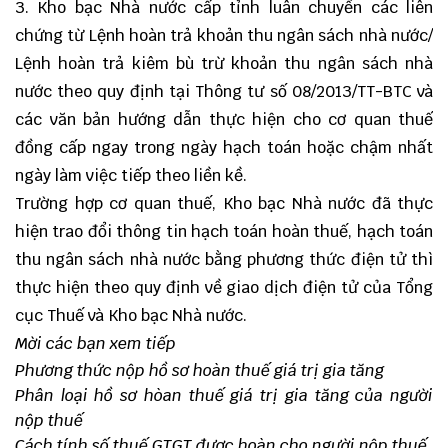
3. Kho bạc Nhà nước cấp tỉnh luân chuyển các liên
chứng từ Lệnh hoàn trả khoản thu ngân sách nhà nước/
Lệnh hoàn trả kiêm bù trừ khoản thu ngân sách nhà
nước theo quy định tại Thông tư số 08/2013/TT-BTC và
các văn bản hướng dẫn thực hiện cho cơ quan thuế
đồng cấp ngay trong ngày hạch toán hoặc chậm nhất
ngày làm việc tiếp theo liền kề.
Trường hợp cơ quan thuế, Kho bạc Nhà nước đã thực
hiện trao đổi thông tin hạch toán hoàn thuế, hạch toán
thu ngân sách nhà nước bằng phương thức điện tử thì
thực hiện theo quy định về giao dịch điện tử của Tổng
cục Thuế và Kho bạc Nhà nước.
Mời các bạn xem tiếp
Phương thức nộp hồ sơ hoàn thuế giá trị gia tăng
Phân loại hồ sơ hòan thuế giá trị gia tăng của người
nộp thuế
Cách tính số thuế GTGT được hoàn cho người nộp thuế