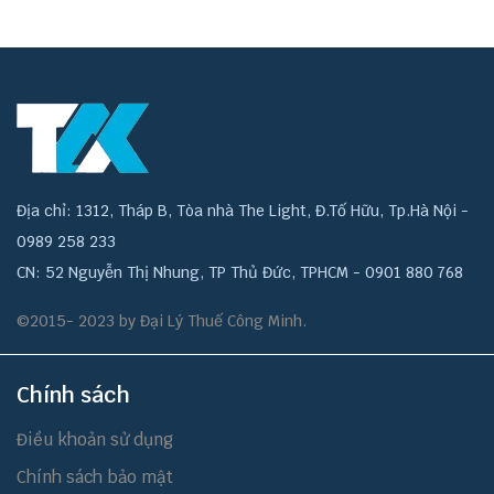
Địa chỉ: 1312, Tháp B, Tòa nhà The Light, Đ.Tố Hữu, Tp.Hà Nội -
0989 258 233
CN: 52 Nguyễn Thị Nhung, TP Thủ Đức, TPHCM - 0901 880 768
©2015- 2023 by Đại Lý Thuế Công Minh.
Chính sách
Điều khoản sử dụng
Chính sách bảo mật