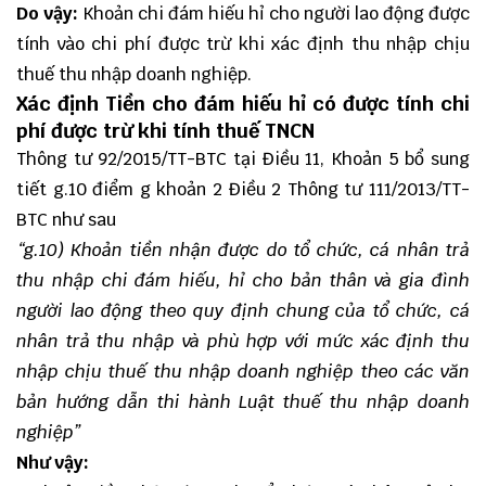
Do
vậy
:
Khoản chi đám hiếu hỉ cho người lao động được
tính vào chi phí được trừ khi xác định thu nhập chịu
thuế thu nhập doanh nghiệp.
Xác định Tiền cho đám hiếu hỉ có được tính chi
phí được trừ khi tính thuế TNCN
Thông tư 92/2015/TT-BTC
tại Điều 11, Khoản 5 bổ sung
tiết g.10 điểm g khoản 2 Điều 2 Thông tư 111/2013/TT-
BTC như sau
“g.10) Khoản tiền nhận được do tổ chức, cá nhân trả
thu nhập chi đám hiếu, hỉ cho bản thân và gia đình
người lao động theo quy định chung của tổ chức, cá
nhân trả thu nhập và phù hợp với mức xác định thu
nhập chịu thuế thu nhập doanh nghiệp theo các văn
bản hướng dẫn thi hành Luật thuế thu nhập doanh
nghiệp”
Như vậy: