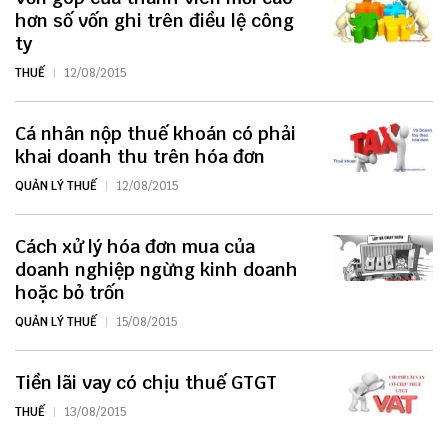
hơn số vốn ghi trên điều lệ công
ty
THUẾ
12/08/2015
Cá nhân nộp thuế khoán có phải
khai doanh thu trên hóa đơn
QUẢN LÝ THUẾ
12/08/2015
Cách xử lý hóa đơn mua của
doanh nghiệp ngừng kinh doanh
hoặc bỏ trốn
QUẢN LÝ THUẾ
15/08/2015
Tiền lãi vay có chịu thuế GTGT
THUẾ
13/08/2015