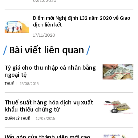
02/12/2020
Điểm mới Nghị định 132 năm 2020 về Giao
dịch liên kết
17/11/2020
Bài viết liên quan
Tỷ giá cho thu nhập cá nhân bằng
ngoại tệ
THUẾ
15/08/2015
Thuế suất hàng hóa dịch vụ xuất
khẩu thiếu chứng từ
QUẢN LÝ THUẾ
12/08/2015
Vốn góp của thành viên mới cao