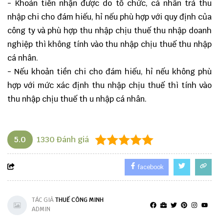
- Khoản tiền nhận được do tổ chức, cá nhân trả thu
nhập chi cho đám hiếu, hỉ nếu phù hợp với quy định của
công ty và phù hợp thu nhập chịu thuế thu nhập doanh
nghiệp thì không tính vào thu nhập chịu thuế thu nhập
cá nhân.
- Nếu khoản tiền chi cho đám hiếu, hỉ nếu không phù
hợp với mức xác định thu nhập chịu thuế thì tính vào
thu nhập chịu thuế th u nhập cá nhân.
5.0
1330
Đánh giá
facebook
TÁC GIẢ
THUẾ CÔNG MINH
ADMIN