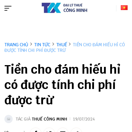
TRANG CHỦ
TIN TỨC
THUẾ
TIỀN CHO ĐÁM HIẾU HỈ CÓ
ĐƯỢC TÍNH CHI PHÍ ĐƯỢC TRỪ
Tiền cho đám hiếu hỉ
có được tính chi phí
được trừ
TÁC GIẢ
THUẾ CÔNG MINH
19/07/2024