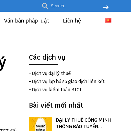
Văn bản pháp luật
Liên hệ
ý
Các dịch vụ
-
Dịch vụ đại lý thuế
-
Dịch vụ lập hồ sơ giao dịch liên kết
-
Dịch vụ kiểm toán BTCT
Bài viết mới nhất
ĐẠI LÝ THUẾ CÔNG MINH
THÔNG BÁO TUYỂN
GTGT đối