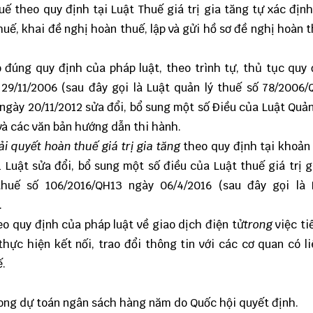
ế theo quy định tại Luật Thuế giá trị gia tăng tự xác định
thuế, khai đề nghị hoàn thuế, lập và gửi hồ sơ đề nghị hoàn 
 đúng quy định của pháp luật, theo trình tự, thủ tục quy 
29/11/2006 (sau đây gọi là Luật quản lý thuế số 78/2006/
 ngày 20/11/2012 sửa đổi, bổ sung một số Điều của Luật Quản
 và các văn bản hướng dẫn thi hành.
ải quyết hoàn thuế giá trị gia tăng
theo quy định tại khoản 
 Luật sửa đổi, bổ sung một số điều của Luật thuế giá trị g
thuế số 106/2016/QH13 ngày 06/4/2016
(sau đây gọi là 
.
eo quy định của pháp luật về giao dịch điện tử
trong
việc ti
 thực hiện kết nối, trao đổi thông tin với các cơ quan có l
ế.
 trong dự toán ngân sách hàng năm do Quốc hội quyết định.