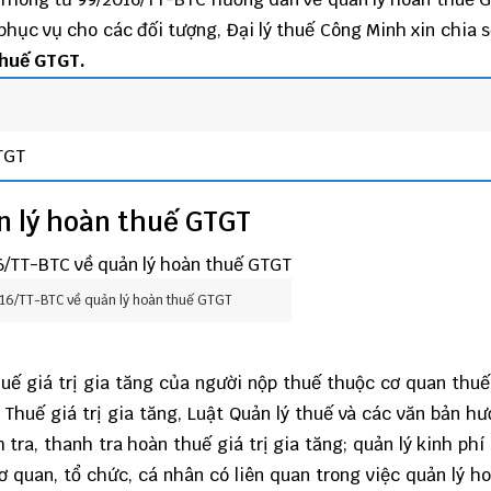
hục vụ cho các đối tượng, Đại lý thuế Công Minh xin chia sẻ
thuế
GTGT.
TGT
n lý hoàn thuế GTGT
16/TT-BTC về quản lý hoàn thuế GTGT
huế giá trị gia tăng của người nộp thuế thuộc cơ quan thuế
Thuế giá trị gia tăng, Luật Quản lý thuế và các văn bản h
 tra, thanh tra hoàn thuế giá trị gia tăng; quản lý kinh phí
ơ quan, tổ chức, cá nhân có liên quan trong việc quản lý h