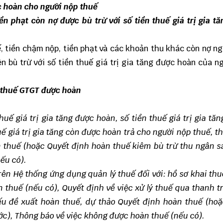
c hoàn cho người nộp thuế
iền phạt còn nợ được bù trừ với số tiền thuế giá trị gia t
ế, tiền chậm nộp, tiền phạt và các khoản thu khác còn nợ n
ện bù trừ với số tiền thuế giá trị gia tăng được hoàn của n
 thuế GTGT được hoàn
huế giá trị gia tăng được hoàn, số tiền thuế giá trị gia tă
uế giá trị gia tăng còn được hoàn trả cho người nộp thuế, t
n thuế (hoặc Quyết định hoàn thuế kiêm bù trừ thu ngân 
ếu có).
rên Hệ thống ứng dụng quản lý thuế đối với: hồ sơ khai thuế
n thuế (nếu có), Quyết định về việc xử lý thuế qua thanh t
iếu đề xuất hoàn thuế, dự thảo Quyết định hoàn thuế (ho
c), Thông báo về việc không được hoàn thuế (nếu có).