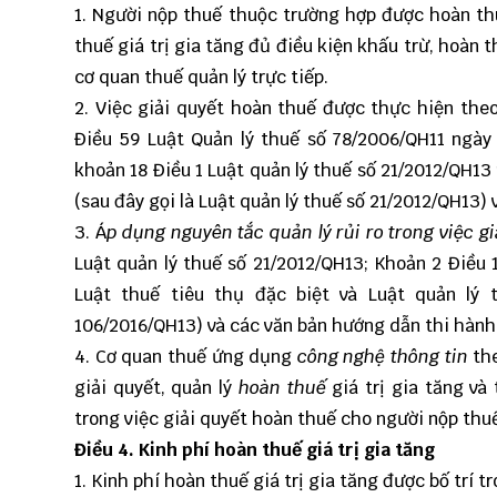
1. Người nộp thuế thuộc trường hợp được hoàn thu
thuế giá trị gia tăng đủ điều kiện khấu trừ, hoàn 
cơ quan thuế quản lý trực tiếp.
2. Việc giải quyết hoàn thuế được thực hiện theo
Điều 59 Luật Quản lý thuế số 78/2006/QH11 ngày 
khoản 18 Điều 1 Luật quản lý thuế số 21/2012/QH13
(sau đây gọi là Luật quản lý thuế số 21/2012/QH13)
3. Á
p dụng nguyên tắc quản lý rủi ro trong việc gi
Luật quản lý thuế số 21/2012/QH13; Khoản 2 Điều 1
Luật thuế tiêu thụ đặc biệt và Luật quản lý 
106/2016/QH13) và các văn bản hướng dẫn thi hành
4. Cơ quan thuế ứng dụng
công nghệ thông tin
th
giải quyết, quản lý
hoàn thuế
giá trị gia tăng và
trong việc giải quyết hoàn thuế cho người nộp thu
Điều 4. Kinh phí hoàn thuế giá trị gia tăng
1. Kinh phí hoàn thuế giá trị gia tăng được bố trí