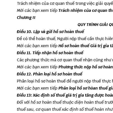
Trách nhiệm của cơ quan thuế trong việc giải quyế
Mời các bạn xem tiếp
Trách nhiệm của cơ quan th
Chương II
QUY TRÌNH GIẢI Q
Điều 10. Lập và gửi hồ sơ hoàn thuế
Để có thể hoàn thuế, Người nộp thuế cần thực hiên
Mời các bạn xem tiếp
Hồ sơ hoàn thuế Giá trị gia t
Điều 11. Tiếp nhận hồ sơ hoàn thuế
Các phương thức mà cơ quan thuế nhận cũng như n
Mời các bạn xem tiếp
Phương thức nộp hồ sơ hoàn t
Điều 12. Phân loại hồ sơ hoàn thuế
Phân loại hồ sơ hoàn thuế để người nộp thuế thực 
Mời các bạn xem tiếp
Phân loại hồ sơ hòan thuế gi
Điều 13:
Xác định
số thuế giá trị gia tăng được ho
Đối với h
ồ sơ hoàn thuế thuộc diện hoàn thuế trướ
thuế sau, cơ quan thuế xác định số thuế hoàn như