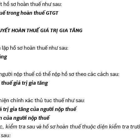
t hồ sơ hoàn thuế như sau:
uế trong hoàn thuế GTGT
UYẾT HOÀN THUẾ GIÁ TRỊ GIA TĂNG
 lập hồ sơ hoàn thuế như sau:
ăng
gười nộp thuế có thể nộp hồ sơ theo các cách sau:
huế giá trị gia tăng
hiện chính xác thủ tuc thuế như sau:
á trị gia tăng của người nộp thuế
àn của người nộp thuế
c, kiểm tra sau và
hồ sơ hoàn thuế thuộc diện
kiểm tra trư
 sau: