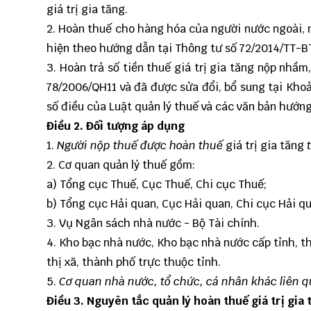
giá trị gia tăng.
2. Hoàn thuế cho hàng hóa của người nước ngoài, 
hiện theo hướng dẫn tại Thông tư số 72/2014/TT-B
3. Hoàn trả số tiền thuế giá trị gia tăng nộp nhầm
78/2006/QH11 và đã được sửa đổi, bổ sung tại Khoả
số điều của Luật quản lý thuế và các văn bản hướng
Điều 2. Đối tượng áp dụng
1.
Người nộp thuế được hoàn thuế
giá trị gia tăng
2. Cơ quan quản lý thuế gồm:
a) Tổng cục Thuế, Cục Thuế, Chi cục Thuế;
b) Tổng cục Hải quan, Cục Hải quan, Chi cục Hải q
3. Vụ Ngân sách nhà nước - Bộ Tài chính.
4. Kho bạc nhà nước, Kho bạc nhà nước cấp tỉnh, 
thị xã, thành phố trực thuộc tỉnh.
5.
Cơ quan nhà nước, tổ chức, cá nhân khác liên 
Điều 3. Nguyên tắc quản lý hoàn thuế giá trị gia 