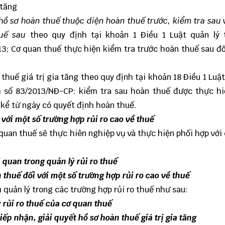
 tăng
ồ sơ hoàn thuế thuộc diện hoàn thuế trước, kiểm tra sau 
huế sau
theo quy định tại khoản 1 Điều 1 Luật quản lý 
13; Cơ quan thuế thực hiện kiểm tra trước hoàn thuế sau đố
thuế giá trị gia tăng theo quy định tại khoản 18 Điều 1 Luật
h số 83/2013/NĐ-CP: kiểm tra sau hoàn thuế được thực h
 kể từ ngày có quyết định hoàn thuế.
với một số trường hợp rủi ro cao về thuế
 quan thuế sẽ thực hiên nghiệp vụ và thực hiện phối hợp với
quan trong quản lý rủi ro thuế
thuế đối với một số trường hợp rủi ro cao về thuế
quản lý trong các trường hợp rủi ro thuế như sau:
 rủi ro thuế của cơ quan thuế
ếp nhận, giải quyết hồ sơ hoàn thuế giá trị gia tăng