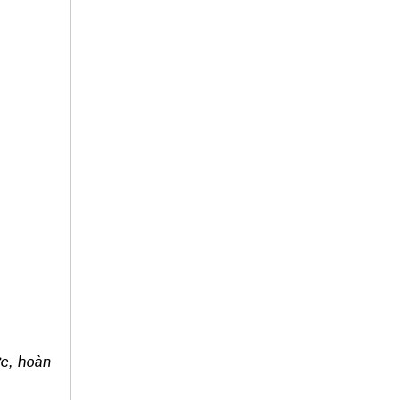
ớc, hoàn