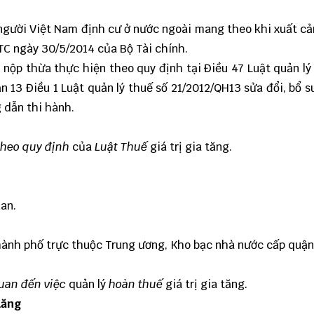
người Việt Nam định cư ở nước ngoài mang theo khi xuất c
TC ngày 30/5/2014 của Bộ Tài chính.
, nộp thừa thực hiện theo quy định tại Điều 47 Luật quản lý
n 13 Điều 1 Luật quản lý thuế số 21/2012/QH13 sửa đổi, bổ 
 dẫn thi hành.
theo quy định
của
Luật Thuế
giá trị gia tăng.
uan.
thành phố trực thuộc Trung ương, Kho bạc nhà nước cấp quận
quan đến việc
quản lý
hoàn thuế
giá trị gia tăng
.
tăng