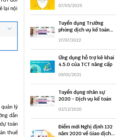
DỤNG
07/05/2025
 lại nội
Tuyển dụng Trưởng
phòng dịch vụ kế toán
năm 2022
27/07/2022
Ứng dụng hỗ trợ kê khai
4.5.0 của TCT nâng cấp
09/01/2021
Tuyển dụng nhân sự
2020 - Dịch vụ kế toán
 quản lý
02/12/2020
ướng dẫn
 dự toán
Điểm mới Nghị định 132
oàn thuế
năm 2020 về Giao dịch