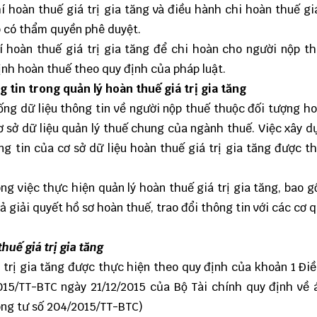
 hoàn thuế giá trị gia tăng và điều hành chi hoàn thuế giá
p có thẩm quyền phê duyệt.
í hoàn thuế giá trị gia tăng để chi hoàn cho người nộp t
ịnh hoàn thuế theo quy định của pháp luật.
 tin trong quản lý hoàn thuế giá trị gia tăng
thống dữ liệu thông tin về người nộp thuế thuộc đối tượng h
cơ sở dữ liệu quản lý thuế chung của ngành thuế. Việc xây d
ông tin của cơ sở dữ liệu hoàn thuế giá trị gia tăng được t
g việc thực hiện quản lý hoàn thuế giá trị gia tăng, bao g
 giải quyết hồ sơ hoàn thuế, trao đổi thông tin với các cơ q
huế giá trị gia tăng
 trị gia tăng được thực hiện theo quy định của khoản 1 Điề
015/TT-BTC ngày 21/12/2015 của Bộ Tài chính quy định về
Thông tư số 204/2015/TT-BTC)