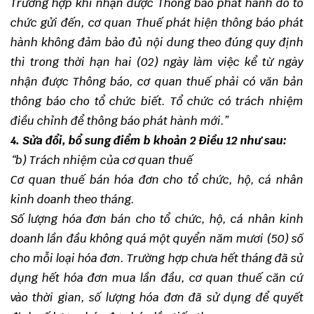
Trường hợp khi nhận được Thông báo phát hành do tổ
chức gửi đến, cơ quan Thuế phát hiện thông báo phát
hành không đảm bảo đủ nội dung theo đúng quy định
thì trong thời hạn hai (02) ngày làm việc kể từ ngày
nhận được Thông báo, cơ quan thuế phải có văn bản
thông báo cho tổ chức biết. Tổ chức có trách nhiệm
điều chỉnh để thông báo phát hành mới.”
4. Sửa đổi, bổ sung điểm b khoản 2 Điều 12 như sau:
“b) Trách nhiệm của cơ quan thuế
Cơ quan thuế bán hóa đơn cho tổ chức, hộ, cá nhân
kinh doanh theo tháng.
Số lượng hóa đơn bán cho tổ chức, hộ, cá nhân kinh
doanh lần đầu không quá một quyển năm mươi (50) số
cho mỗi loại hóa đơn. Trường hợp chưa hết tháng đã sử
dụng hết hóa đơn mua lần đầu, cơ quan thuế căn cứ
vào thời gian, số lượng hóa đơn đã sử dụng để quyết