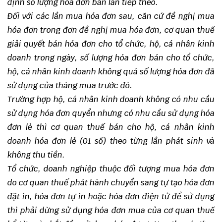
định số lượng hóa đơn bán lần tiếp theo.
Đối với các lần mua hóa đơn sau, căn cứ đề nghị mua
hóa đơn trong đơn đề nghị mua hóa đơn, cơ quan thuế
giải quyết bán hóa đơn cho tổ chức, hộ, cá nhân kinh
doanh trong ngày, số lượng hóa đơn bán cho tổ chức,
hộ, cá nhân kinh doanh không quá số lượng hóa đơn đã
sử dụng của tháng mua trước đó.
Trường hợp hộ, cá nhân kinh doanh không có nhu cầu
sử dụng hóa đơn quyển nhưng có nhu cầu sử dụng hóa
đơn lẻ thì cơ quan thuế bán cho hộ, cá nhân kinh
doanh hóa đơn lẻ (01 số) theo từng lần phát sinh và
không thu tiền.
Tổ chức, doanh nghiệp thuộc đối tượng mua hóa đơn
do cơ quan thuế phát hành chuyển sang tự tạo hóa đơn
đặt in, hóa đơn tự in hoặc hóa đơn điện tử để sử dụng
thì phải dừng sử dụng hóa đơn mua của cơ quan thuế