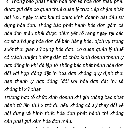
“4. Thông báo phát hành hóa đơn và hóa đơn mẫu phải
được gửi đến cơ quan thuế quản lý trực tiếp chậm nhất
hai (02) ngày trước khi tổ chức kinh doanh bắt đầu sử
dụng hóa đơn. Thông báo phát hành hóa đơn gồm cả
hóa đơn mẫu phải được niêm yết rõ ràng ngay tại các
cơ sở sử dụng hóa đơn để bán hàng hóa, dịch vụ trong
suốt thời gian sử dụng hóa đơn, Cơ quan quản lý thuế
có trách nhiệm hướng dẫn tổ chức kinh doanh thanh lý
hợp đồng in khi đã lập tờ Thông báo phát hành hóa đơn
đối với hợp đồng đặt in h
óa
đơn không quy định thời
hạn thanh lý hợp đồng (đối với h
óa
đơn đặt in) và
không bị xử phạt.
Trường hợp tổ chức kinh doanh khi gửi thông báo phát
hành từ lần thứ 2 trở đi, nếu không có sự thay đổi về
nội dung và hình thức hóa đơn phát hành thì không
cần phải gửi kèm hóa đơn mẫu.