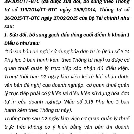
39/2014/TT-BTC (đã được sửa đổi, bổ sung theo Thông
tư số 119/2014/TT-BTC ngày 25/8/2014, Thông tư số
26/2015/TT-BTC ngày 27/02/2015 của Bộ Tài chính) như
sau:
1. Sửa đổi, bổ sung gạch đầu dòng cuối điểm b khoản 1
Điều 6 như sau:
“Có văn bản đề nghị sử dụng hóa đơn tự in (Mẫu số 3.14
Phụ lục 3 ban hành kèm theo Thông tư này) và được cơ
quan thuế quản lý trực tiếp xác nhận đủ điều kiện.
Trong thời hạn 02 ngày làm việc kể từ khi nhận được
văn bản đề nghị của doanh nghiệp, cơ quan thuế quản
lý trực tiếp phải có ý kiến về điều kiện sử dụng hóa đơn
tự in của doanh nghiệp (Mẫu số 3.15 Phụ lục 3 ban
hành kèm theo Thông tư này).
Trường hợp sau 02 ngày làm việc cơ quan quản lý thuế
trực tiếp không có ý kiến bằng văn bản thì doanh