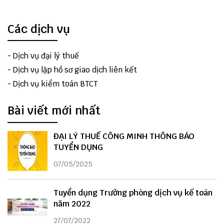
Các dịch vụ
-
Dịch vụ đại lý thuế
-
Dịch vụ lập hồ sơ giao dịch liên kết
-
Dịch vụ kiểm toán BTCT
Bài viết mới nhất
ĐẠI LÝ THUẾ CÔNG MINH THÔNG BÁO
TUYỂN DỤNG
07/05/2025
Tuyển dụng Trưởng phòng dịch vụ kế toán
năm 2022
27/07/2022