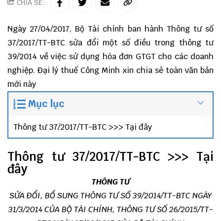
CHIA SẺ:
Ngày 27/04/2017, Bộ Tài chính ban hành Thông tư số
37/2017/TT-BTC sửa đổi một số điều trong thông tư
39/2014 về việc sử dụng hóa đơn GTGT cho các doanh
nghiệp.
Đại lý thuế Công Minh
xin chia sẻ toàn văn bản
mới này
Mục lục
Thông tư 37/2017/TT-BTC >>> Tại đây
Thông tư 37/2017/TT-BTC >>>
Tại
đây
THÔNG TƯ
SỬA ĐỔI, BỔ SUNG THÔNG TƯ SỐ 39/2014/TT-BTC NGÀY
31/3/2014 CỦA BỘ TÀI CHÍNH, THÔNG TƯ SỐ 26/2015/TT
-