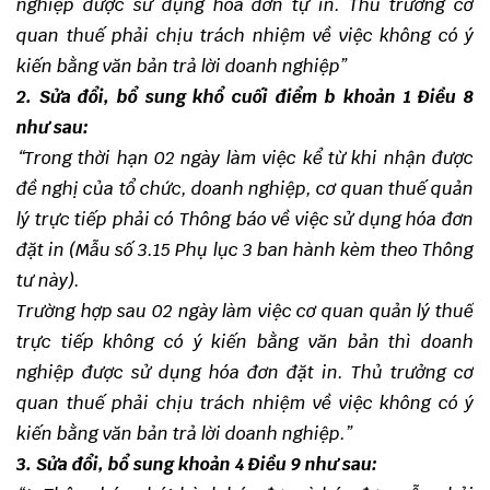
nghiệp được sử dụng hóa đơn tự in. Thủ trưởng cơ
quan thuế phải chịu trách nhiệm về việc không có ý
kiến bằng văn bản trả lời doanh nghiệp”
2. Sửa đổi, bổ sung khổ cuối điểm b khoản 1 Điều 8
như sau:
“Trong thời hạn 02 ngày làm việc kể từ khi nhận được
đề nghị của tổ chức, doanh nghiệp, cơ quan thuế quản
lý trực tiếp phải có Thông báo về việc sử dụng hóa đơn
đặt in (Mẫu số 3.15 Phụ lục 3 ban hành kèm theo Thông
tư này).
Trường hợp sau 02 ngày làm việc cơ quan quản lý thuế
trực tiếp không có ý kiến bằng văn bản thì doanh
nghiệp được sử dụng hóa đơn đặt in. Thủ trưởng cơ
quan thuế phải chịu trách nhiệm về việc không có ý
kiến bằng văn bản trả lời doanh nghiệp.”
3. Sửa đổi, bổ sung khoản 4 Điều 9 như sau: