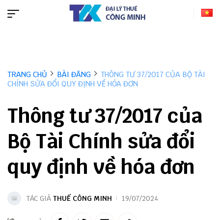
TRANG CHỦ
BÀI ĐĂNG
THÔNG TƯ 37/2017 CỦA BỘ TÀI
CHÍNH SỬA ĐỔI QUY ĐỊNH VỀ HÓA ĐƠN
Thông tư 37/2017 của
Bộ Tài Chính sửa đổi
quy định về hóa đơn
TÁC GIẢ
THUẾ CÔNG MINH
19/07/2024