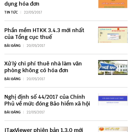
dụng hóa đơn
TIN TỨC
22/05/2017
Phần mềm HTKK 3.4.3 mới nhất
của Tổng cục thuế
BÀI ĐĂNG
20/05/2017
Xử lý chi phí thuê nhà làm văn
phòng không có hóa đơn
BÀI ĐĂNG
20/05/2017
Nghị định số 44/2017 của Chính
Phủ về mức đóng Bảo hiểm xã hội
BÀI ĐĂNG
22/05/2017
ITaxViewer phiên bản 1.3.0 mới