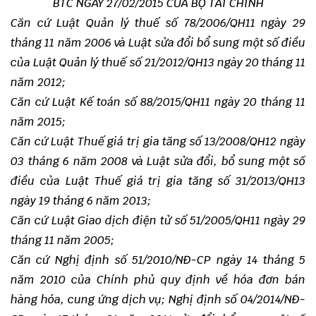
BTC NGÀY 27/02/2015 CỦA BỘ TÀI CHÍNH
Căn cứ Luật Quản lý thuế số 78/2006/QH11 ngày 29
tháng 11 năm 2006 và Luật sửa đổi bổ sung một số điều
của Luật Quản lý thuế số 21/2012/QH13 ngày 20 tháng 11
năm 2012;
Căn cứ Luật Kế toán số 88/2015/QH11 ngày 20 tháng 11
năm 2015;
Căn cứ Luật Thuế giá trị gia tăng số 13/2008/QH12 ngày
03 tháng 6 năm 2008 và Luật sửa đổi, bổ sung một số
điều của Luật Thuế giá trị gia tăng số 31/2013/QH13
ngày 19 tháng 6 năm 2013;
Căn cứ Luật Giao dịch điện tử số 51/2005/QH11 ngày 29
tháng 11 năm 2005;
Căn cứ Nghị định số 51/2010/NĐ-CP ngày 14 tháng 5
năm 2010 của Chính phủ quy định về hóa đơn bán
hàng hóa, cung ứng dịch vụ; Nghị định số 04/2014/NĐ-