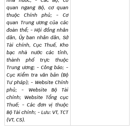
nhà nước; - Các Bộ, cơ
quan ngang Bộ, cơ quan
thuộc Chính phủ; - Cơ
quan Trung ương của các
đoàn thể; - Hội đồng nhân
dân, Ủy ban nhân dân, Sở
Tài chính, Cục Thuế, Kho
bạc nhà nước các tỉnh,
thành phố trực thuộc
Trung ương; - Công báo; -
Cục Kiểm tra văn bản (Bộ
Tư pháp); - Website Chính
phủ; - Website Bộ Tài
chính; Website Tổng cục
Thuế; - Các đơn vị thuộc
Bộ Tài chính; - Lưu: VT, TCT
(VT, CS).