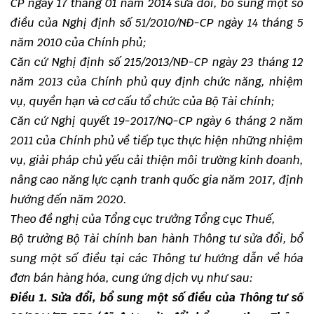
CP ngày 17 tháng 01 năm 2014 sửa đổi, bổ sung một số
điều của Nghị định số 51/2010/NĐ-CP ngày 14 tháng 5
năm 2010 của Chính phủ;
Căn cứ Nghị định số 215/2013/NĐ-CP ngày 23 tháng 12
năm 2013 của Chính phủ quy định chức năng, nhiệm
vụ, quyền hạn và cơ cấu tổ chức của Bộ Tài chính;
Căn cứ Nghị quyết 19-2017/NQ-CP ngày 6 tháng 2 năm
2011 của Chính phủ về tiếp tục thực hiện những nhiệm
vụ, giải pháp chủ yếu cải thiện môi trường kinh doanh,
nâng cao năng lực cạnh tranh quốc gia năm 2017, định
hướng đến năm 2020.
Theo đề nghị của Tổng cục trưởng Tổng cục Thuế,
Bộ trưởng Bộ Tài chính ban hành Thông tư sửa đổi, bổ
sung một số điều tại các Thông tư hướng dẫn về hóa
đơn bán hàng h
óa
, cung ứng dịch vụ như sau:
Điều 1.
Sửa đổi, bổ sung một số điều của Thông tư số