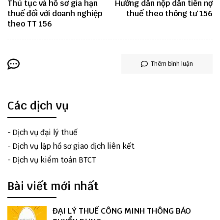
Thủ tục và hồ sơ gia hạn
Hướng dẫn nộp dần tiền nợ
thuế đối với doanh nghiệp
thuế theo thông tư 156
theo TT 156
Thêm bình luận
Các dịch vụ
-
Dịch vụ đại lý thuế
-
Dịch vụ lập hồ sơ giao dịch liên kết
-
Dịch vụ kiểm toán BTCT
Bài viết mới nhất
ĐẠI LÝ THUẾ CÔNG MINH THÔNG BÁO