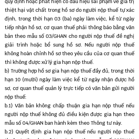
quy định hoặc phát hiện có dấu hiệu sai phạm về giá trị
thiệt hại vật chất trong hồ sơ do người nộp thuế tự xác
định, trong thời hạn 03 (ba) ngày làm việc, kể từ ngày
tiếp nhận hồ sơ, cơ quan thuế phải thông báo bằng văn
bản theo mẫu số
03/GHAN
cho người nộp thuế đề nghị
giải trình hoặc bổ sung hồ sơ. Nếu người nộp thuế
không hoàn chỉnh hồ sơ theo yêu cầu của cơ quan thuế
thì không được xử lý gia hạn nộp thuế.
b) Trường hợp hồ sơ gia hạn nộp thuế đầy đủ, trong thời
hạn 10 (mười) ngày làm việc kể từ ngày nhận được hồ
sơ, cơ quan thuế quản lý trực tiếp có văn bản gửi người
nộp thuế:
b.1) Văn bản không chấp thuận gia hạn nộp thuế nếu
người nộp thuế không đủ điều kiện được gia hạn theo
mẫu số
04/GHAN
ban hành kèm theo Thông tư này.
b.2) Quyết định gia hạn nộp thuế nếu người nộp thuế