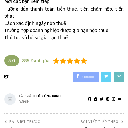
Mời các bạn xem tiếp
Hướng dẫn thanh toán tiền thuế, tiền chậm nộp, tiền
phạt
Cách xác định ngày nộp thuế
Trường hợp doanh nghiệp được gia hạn nộp thuế
Thủ tục và hồ sơ gia hạn thuế
5.0
285
Đánh giá
facebook
TÁC GIẢ
THUẾ CÔNG MINH
ADMIN
BÀI VIẾT TRƯỚC
BÀI VIẾT TIẾP THEO