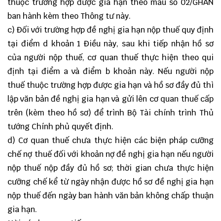
thuộc trường hợp được gia hạn theo mẫu số
02/GHAN
ban hành kèm theo Thông tư này.
c) Đối với trường hợp đề nghị gia hạn nộp thuế quy định
tại điểm d khoản 1 Điều này, sau khi tiếp nhận hồ sơ
của người nộp thuế, cơ quan thuế thực hiện theo qui
định tại điểm a và điểm b khoản này. Nếu người nộp
thuế thuộc trường hợp được gia hạn và hồ sơ đầy đủ thì
lập văn bản đề nghị gia hạn và gửi lên cơ quan thuế cấp
trên (kèm theo hồ sơ) để trình Bộ Tài chính trình Thủ
tướng Chính phủ quyết định.
d) Cơ quan thuế chưa thực hiện các biện pháp cưỡng
chế nợ thuế đối với khoản nợ đề nghị gia hạn nếu người
nộp thuế nộp đầy đủ hồ sơ; thời gian chưa thực hiện
cưỡng chế kể từ ngày nhận được hồ sơ đề nghị gia hạn
nộp thuế đến ngày ban hành văn bản không chấp thuận
gia hạn.