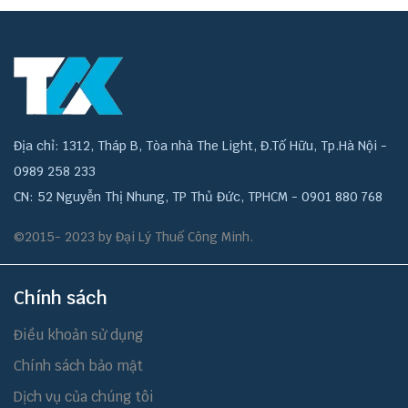
Địa chỉ: 1312, Tháp B, Tòa nhà The Light, Đ.Tố Hữu, Tp.Hà Nội -
0989 258 233
CN: 52 Nguyễn Thị Nhung, TP Thủ Đức, TPHCM - 0901 880 768
©2015- 2023 by Đại Lý Thuế Công Minh.
Chính sách
Điều khoản sử dụng
Chính sách bảo mật
Dịch vụ của chúng tôi