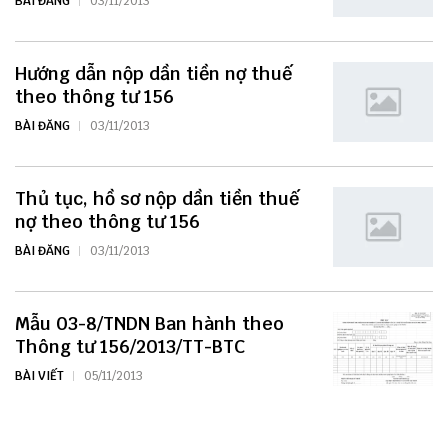
BÀI ĐĂNG
03/11/2013
Hướng dẫn nộp dần tiền nợ thuế
theo thông tư 156
BÀI ĐĂNG
03/11/2013
Thủ tục, hồ sơ nộp dần tiền thuế
nợ theo thông tư 156
BÀI ĐĂNG
03/11/2013
Mẫu 03-8/TNDN Ban hành theo
Thông tư 156/2013/TT-BTC
BÀI VIẾT
05/11/2013