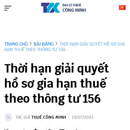
TRANG CHỦ
BÀI ĐĂNG
THỜI HẠN GIẢI QUYẾT HỒ SƠ GIA
HẠN THUẾ THEO THÔNG TƯ 156
Thời hạn giải quyết
hồ sơ gia hạn thuế
theo thông tư 156
TÁC GIẢ
THUẾ CÔNG MINH
19/07/2024