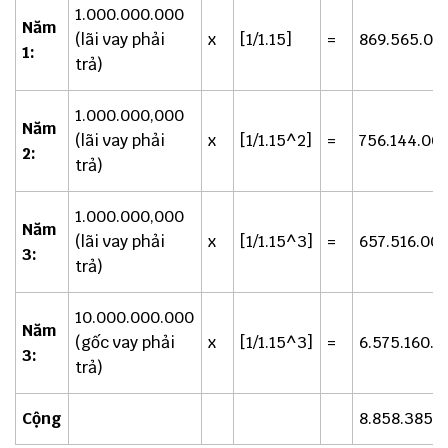
1.000.000.000
Năm
(lãi vay phải
x
[1/1.15]
=
869.565.00
1:
trả)
1.000.000,000
Năm
(lãi vay phải
x
[1/1.15^2]
=
756.144.00
2:
trả)
1.000.000,000
Năm
(lãi vay phải
x
[1/1.15^3]
=
657.516.00
3:
trả)
10.000.000.000
Năm
(gốc vay phải
x
[1/1.15^3]
=
6.575.160.
3:
trả)
Cộng
8.858.385.