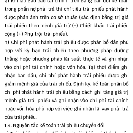
g) Khi lập Báo cáo tài chính, trên Bảng cân đối kế toán
trong phần nợ phải trả thì chỉ tiêu trái phiếu phát hành
được phản ánh trên cơ sở thuần (xác định bằng trị giá
trái phiếu theo mệnh giá trừ (-) Chiết khấu trái phiếu
cộng (+) Phụ trội trái phiếu).
h) Chi phí phát hành trái phiếu được phân bổ dần phù
hợp với kỳ hạn trái phiếu theo phương pháp đường
thẳng hoặc phương pháp lãi suất thực tế và ghi nhận
vào chi phí tài chính hoặc vốn hóa. Tại thời điểm ghi
nhận ban đầu, chi phí phát hành trái phiếu được ghi
giảm mệnh giá của trái phiếu. Định kỳ, kế toán phân bổ
chi phí phát hành trái phiếu bằng cách ghi tăng giá trị
mệnh giá trái phiếu và ghi nhận vào chi phí tài chính
hoặc vốn hóa phù hợp với việc ghi nhận lãi vay phải trả
của trái phiếu.
1.4. Nguyên tắc kế toán trái phiếu chuyển đổi