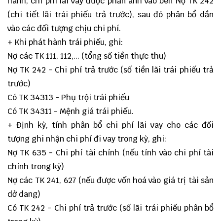
hành, chi phí lãi vay được phản ánh vào bên Nợ TK 242
(chi tiết lãi trái phiếu trả trước), sau đó phân bổ dần
vào các đối tượng chịu chi phí.
+ Khi phát hành trái phiếu, ghi:
Nợ các TK 111, 112,... (tổng số tiền thực thu)
Nợ TK 242 - Chi phí trả trước (số tiền lãi trái phiếu trả
trước)
Có TK 34313 - Phụ trội trái phiếu
Có TK 34311 - Mệnh giá trái phiếu.
+ Định kỳ, tính phân bổ chi phí lãi vay cho các đối
tượng ghi nhận chi phí đi vay trong kỳ, ghi:
Nợ TK 635 - Chi phí tài chính (nếu tính vào chi phí tài
chính trong kỳ)
Nợ các TK 241, 627 (nếu được vốn hoá vào giá trị tài sản
dở dang)
Có TK 242 - Chi phí trả trước (số lãi trái phiếu phân bổ