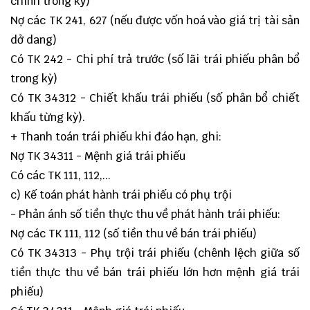
chính trong kỳ)
Nợ các TK 241, 627 (nếu được vốn hoá vào giá trị tài sản
dở dang)
Có TK 242 - Chi phí trả trước (số lãi trái phiếu phân bổ
trong kỳ)
Có TK 34312 - Chiết khấu trái phiếu (số phân bổ chiết
khấu từng kỳ).
+ Thanh toán trái phiếu khi đáo hạn, ghi:
Nợ TK 34311 - Mệnh giá trái phiếu
Có các TK 111, 112,...
c) Kế toán phát hành trái phiếu có phụ trội
- Phản ánh số tiền thực thu về phát hành trái phiếu:
Nợ các TK 111, 112 (số tiền thu về bán trái phiếu)
Có TK 34313 - Phụ trội trái phiếu (chênh lệch giữa số
tiền thực thu về bán trái phiếu lớn hơn mệnh giá trái
phiếu)