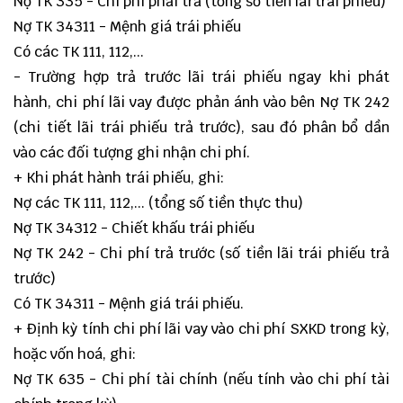
Nợ TK 335 - Chi phí phải trả (tổng số tiền lãi trái phiếu)
Nợ TK 34311 - Mệnh giá trái phiếu
Có các TK 111, 112,...
- Trường hợp trả trước lãi trái phiếu ngay khi phát
hành, chi phí lãi vay được phản ánh vào bên Nợ TK 242
(chi tiết lãi trái phiếu trả trước), sau đó phân bổ dần
vào các đối tượng ghi nhận chi phí.
+ Khi phát hành trái phiếu, ghi:
Nợ các TK 111, 112,... (tổng số tiền thực thu)
Nợ TK 34312 - Chiết khấu trái phiếu
Nợ TK 242 - Chi phí trả trước (số tiền lãi trái phiếu trả
trước)
Có TK 34311 - Mệnh giá trái phiếu.
+ Định kỳ tính chi phí lãi vay vào chi phí SXKD trong kỳ,
hoặc vốn hoá, ghi:
Nợ TK 635 - Chi phí tài chính (nếu tính vào chi phí tài