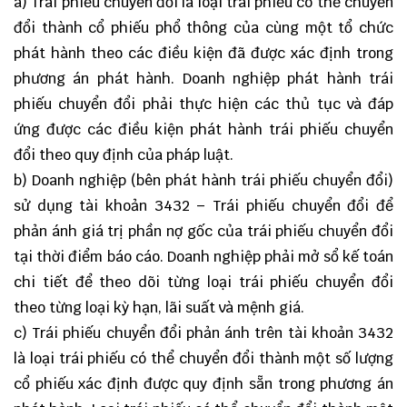
a) Trái phiếu chuyển đổi là loại trái phiếu có thể chuyển
đổi thành cổ phiếu phổ thông của cùng một tổ chức
phát hành theo các điều kiện đã được xác định trong
phương án phát hành. Doanh nghiệp phát hành trái
phiếu chuyển đổi phải thực hiện các thủ tục và đáp
ứng được các điều kiện phát hành trái phiếu chuyển
đổi theo quy định của pháp luật.
b) Doanh nghiệp (bên phát hành trái phiếu chuyển đổi)
sử dụng tài khoản 3432 – Trái phiếu chuyển đổi để
phản ánh giá trị phần nợ gốc của trái phiếu chuyển đổi
tại thời điểm báo cáo. Doanh nghiệp phải mở sổ kế toán
chi tiết để theo dõi từng loại trái phiếu chuyển đổi
theo từng loại kỳ hạn, lãi suất và mệnh giá.
c) Trái phiếu chuyển đổi phản ánh trên tài khoản 3432
là loại trái phiếu có thể chuyển đổi thành một số lượng
cổ phiếu xác định được quy định sẵn trong phương án