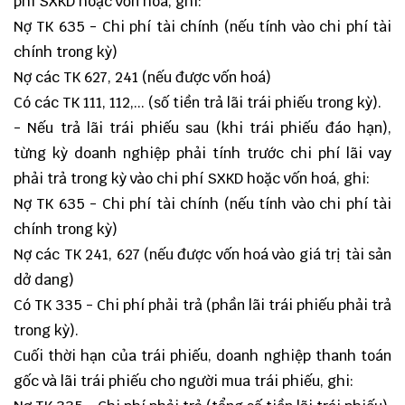
phí SXKD hoặc vốn hoá, ghi:
Nợ TK 635 - Chi phí tài chính (nếu tính vào chi phí tài
chính trong kỳ)
Nợ các TK 627, 241 (nếu được vốn hoá)
Có các TK 111, 112,... (số tiền trả lãi trái phiếu trong kỳ).
- Nếu trả lãi trái phiếu sau (khi trái phiếu đáo hạn),
từng kỳ doanh nghiệp phải tính trước chi phí lãi vay
phải trả trong kỳ vào chi phí SXKD hoặc vốn hoá, ghi:
Nợ TK 635 - Chi phí tài chính (nếu tính vào chi phí tài
chính trong kỳ)
Nợ các TK 241, 627 (nếu được vốn hoá vào giá trị tài sản
dở dang)
Có TK 335 - Chi phí phải trả (phần lãi trái phiếu phải trả
trong kỳ).
Cuối thời hạn của trái phiếu, doanh nghiệp thanh toán
gốc và lãi trái phiếu cho người mua trái phiếu, ghi: