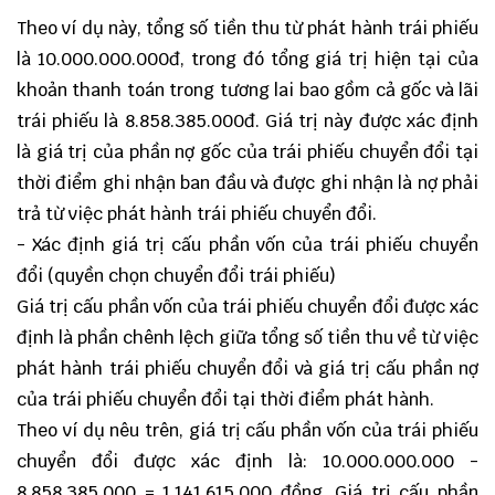
Theo ví dụ này, tổng số tiền thu từ phát hành trái phiếu
là 10.000.000.000đ, trong đó tổng giá trị hiện tại của
khoản thanh toán trong tương lai bao gồm cả gốc và lãi
trái phiếu là 8.858.385.000đ. Giá trị này được xác định
là giá trị của phần nợ gốc của trái phiếu chuyển đổi tại
thời điểm ghi nhận ban đầu và được ghi nhận là nợ phải
trả từ việc phát hành trái phiếu chuyển đổi.
- Xác định giá trị cấu phần vốn của trái phiếu chuyển
đổi (quyền chọn chuyển đổi trái phiếu)
Giá trị cấu phần vốn của trái phiếu chuyển đổi được xác
định là phần chênh lệch giữa tổng số tiền thu về từ việc
phát hành trái phiếu chuyển đổi và giá trị cấu phần nợ
của trái phiếu chuyển đổi tại thời điểm phát hành.
Theo ví dụ nêu trên, giá trị cấu phần vốn của trái phiếu
chuyển đổi được xác định là: 10.000.000.000 -
8.858.385.000 = 1.141.615.000 đồng. Giá trị cấu phần