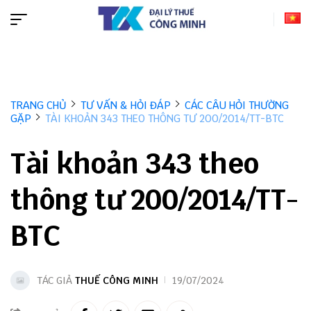
TRANG CHỦ
TƯ VẤN & HỎI ĐÁP
CÁC CÂU HỎI THƯỜNG
GẶP
TÀI KHOẢN 343 THEO THÔNG TƯ 200/2014/TT-BTC
Tài khoản 343 theo
thông tư 200/2014/TT-
BTC
TÁC GIẢ
THUẾ CÔNG MINH
19/07/2024