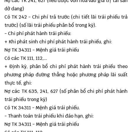
Nợ các TK 241, 627 (nếu được vốn hoá vào giá trị tài sản
dở dang)
Có TK 242 - Chi phí trả trước (chi tiết lãi trái phiếu trả
trước) (số lãi trái phiếu phân bổ trong kỳ).
- Chi phí phát hành trái phiếu:
+ Khi phát sinh chi phí phát hành trái phiếu, ghi:
Nợ TK 34311 - Mệnh giá trái phiếu
Có các TK 111, 112,...
+ Định kỳ, phân bổ chi phí phát hành trái phiếu theo
phương pháp đường thẳng hoặc phương pháp lãi suất
thực tế, ghi:
Nợ các TK 635, 241, 627 (số phân bổ chi phí phát hành
trái phiếu trong kỳ)
Có TK 34311 - Mệnh giá trái phiếu.
- Thanh toán trái phiếu khi đáo hạn, ghi:
Nợ TK 34311 - Mệnh giá trái phiếu