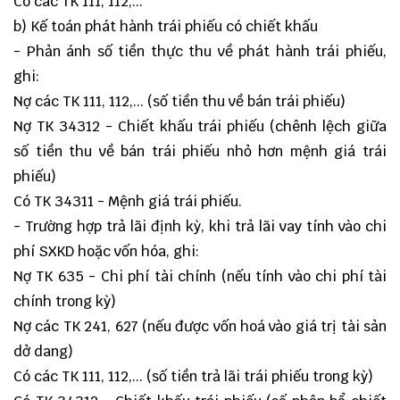
Có các TK 111, 112,...
b) Kế toán phát hành trái phiếu có chiết khấu
- Phản ánh số tiền thực thu về phát hành trái phiếu,
ghi:
Nợ các TK 111, 112,... (số tiền thu về bán trái phiếu)
Nợ TK 34312 - Chiết khấu trái phiếu (chênh lệch giữa
số tiền thu về bán trái phiếu nhỏ hơn mệnh giá trái
phiếu)
Có TK 34311 - Mệnh giá trái phiếu.
- Trường hợp trả lãi định kỳ, khi trả lãi vay tính vào chi
phí SXKD hoặc vốn hóa, ghi:
Nợ TK 635 - Chi phí tài chính (nếu tính vào chi phí tài
chính trong kỳ)
Nợ các TK 241, 627 (nếu được vốn hoá vào giá trị tài sản
dở dang)
Có các TK 111, 112,... (số tiền trả lãi trái phiếu trong kỳ)