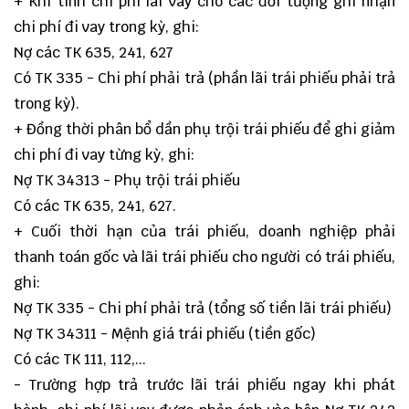
+ Khi tính chi phí lãi vay cho các đối tượng ghi nhận
chi phí đi vay trong kỳ, ghi:
Nợ các TK 635, 241, 627
Có TK 335 - Chi phí phải trả (phần lãi trái phiếu phải trả
trong kỳ).
+ Đồng thời phân bổ dần phụ trội trái phiếu để ghi giảm
chi phí đi vay từng kỳ, ghi:
Nợ TK 34313 - Phụ trội trái phiếu
Có các TK 635, 241, 627.
+ Cuối thời hạn của trái phiếu, doanh nghiệp phải
thanh toán gốc và lãi trái phiếu cho người có trái phiếu,
ghi:
Nợ TK 335 - Chi phí phải trả (tổng số tiền lãi trái phiếu)
Nợ TK 34311 - Mệnh giá trái phiếu (tiền gốc)
Có các TK 111, 112,...
- Trường hợp trả trước lãi trái phiếu ngay khi phát