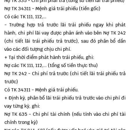
Nợ TK 335 - Chi phí phải trả (tổng số tiền lãi trái phiếu)
Nợ TK 34311 - Mệnh giá trái phiếu (tiền gốc)
Có các TK 111, 112,...
- Trường hợp trả trước lãi trái phiếu ngay khi phát
hành, chi phí lãi vay được phản ánh vào bên Nợ TK 242
(chi tiết lãi trái phiếu trả trước), sau đó phân bổ dần
vào các đối tượng chịu chi phí.
+ Tại thời điểm phát hành trái phiếu, ghi:
Nợ các TK 111, 112,... (tổng số tiền thực thu)
Nợ TK 242 - Chi phí trả trước (chi tiết lãi trái phiếu trả
trước)
Có TK 34311 - Mệnh giá trái phiếu.
+ Định kỳ, phân bổ lãi trái phiếu trả trước vào chi phí đi
vay từng kỳ, ghi:
Nợ TK 635 - Chi phí tài chính (nếu tính vào chi phí tài
chính trong kỳ)