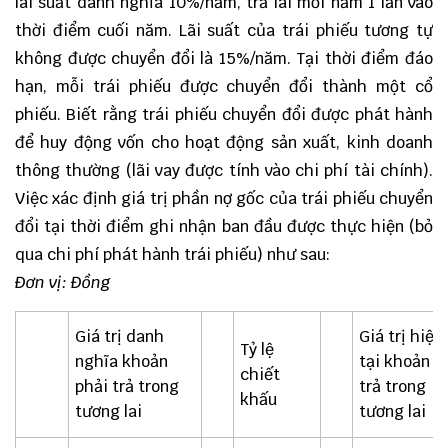
lãi suất danh nghĩa 10%/năm, trả lãi mỗi năm 1 lần vào
thời điểm cuối năm. Lãi suất của trái phiếu tương tự
không được chuyển đổi là 15%/năm. Tại thời điểm đáo
hạn, mỗi trái phiếu được chuyển đổi thành một cổ
phiếu. Biết rằng trái phiếu chuyển đổi được phát hành
để huy động vốn cho hoạt động sản xuất, kinh doanh
thông thường (lãi vay được tính vào chi phí tài chính).
Việc xác định giá trị phần nợ gốc của trái phiếu chuyển
đổi tại thời điểm ghi nhận ban đầu được thực hiện (bỏ
qua chi phí phát hành trái phiếu) như sau:
Đơn vị: Đồng
Giá trị danh
Giá trị hiện
Tỷ lệ
nghĩa khoản
tại khoản p
chiết
phải trả trong
trả trong
khấu
tương lai
tương lai