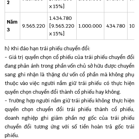
2
x 15%]
1.434.780
Năm
9.565.220
[9.565.220
1.000.000
434.780
10.
3
x 15%]
h) Khi đáo hạn trái phiếu chuyển đổi:
- Giá trị quyền chọn cổ phiếu của trái phiếu chuyển đổi
đang phản ánh trong phần vốn chủ sở hữu được chuyển
sang ghi nhận là thặng dư vốn cổ phần mà không phụ
thuộc vào việc người nắm giữ trái phiếu có thực hiện
quyền chọn chuyển đổi thành cổ phiếu hay không.
- Trường hợp người nắm giữ trái phiếu không thực hiện
quyền chọn chuyển đổi trái phiếu thành cổ phiếu,
doanh nghiệp ghi giảm phần nợ gốc của trái phiếu
chuyển đổi tương ứng với số tiền hoàn trả gốc trái
phiếu.