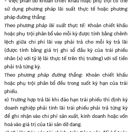
- Việc phân bổ khoản chiết khấu hoặc phụ trội có thể
sử dụng phương pháp lãi suất thực tế hoặc phương
pháp đường thẳng:
Theo phương pháp lãi suất thực tế:
Khoản chiết khấu
hoặc phụ trội phân bổ vào mỗi kỳ được tính bằng chênh
lệch giữa chi phí lãi vay phải trả cho mỗi kỳ trả lãi
(được tính bằng giá trị ghi sổ đầu kỳ của trái phiếu
nhân (x) với tỷ lệ lãi thực tế trên thị trường) với số tiền
phải trả từng kỳ.
Theo phương pháp đường thẳng:
Khoản chiết khấu
hoặc phụ trội phân bổ đều trong suốt kỳ hạn của trái
phiếu.
e) Trường hợp trả lãi khi đáo hạn trái phiếu thì định kỳ
doanh nghiệp phải tính lãi trái phiếu phải trả từng kỳ
để ghi nhận vào chi phí sản xuất, kinh doanh hoặc vốn
hoá vào giá trị của tài sản dở dang.