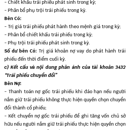
- Chiết khấu trái phiếu phát sinh trong kỳ;
- Phân bổ phụ trội trái phiếu trong kỳ.
Bên Có:
- Trị giá trái phiếu phát hành theo mệnh giá trong kỳ;
- Phân bổ chiết khấu trái phiếu trong kỳ;
- Phụ trội trái phiếu phát sinh trong kỳ.
Số dư bên Có:
Trị giá khoản nợ vay do phát hành trái
phiếu đến thời điểm cuối kỳ.
c) Kết cấu và nội dung phản ánh của tài khoản 3432
“Trái phiếu chuyển đổi”
Bên Nợ:
- Thanh toán nợ gốc trái phiếu khi đáo hạn nếu người
nắm giữ trái phiếu không thực hiện quyền chọn chuyển
đổi thành cổ phiếu;
- Kết chuyển nợ gốc trái phiếu để ghi tăng vốn chủ sở
hữu nếu người nắm giữ trái phiếu thực hiện quyền chọn