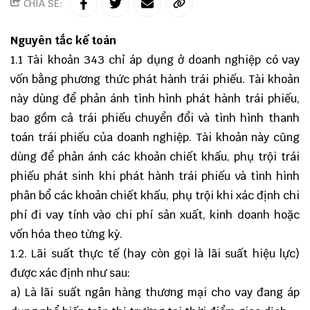
CHIA SẺ:
Nguyên tắc kế toán
1.1 Tài khoản 343 chỉ áp dụng ở doanh nghiệp có vay
vốn bằng phương thức phát hành trái phiếu. Tài khoản
này dùng để phản ánh tình hình phát hành trái phiếu,
bao gồm cả trái phiếu chuyển đổi và tình hình thanh
toán trái phiếu của doanh nghiệp. Tài khoản này cũng
dùng để phản ánh các khoản chiết khấu, phụ trội trái
phiếu phát sinh khi phát hành trái phiếu và tình hình
phân bổ các khoản chiết khấu, phụ trội khi xác định chi
phí đi vay tính vào chi phí sản xuất, kinh doanh hoặc
vốn hóa theo từng kỳ.
1.2. Lãi suất thực tế (hay còn gọi là lãi suất hiệu lực)
được xác định như sau:
a) Là lãi suất ngân hàng thương mại cho vay đang áp