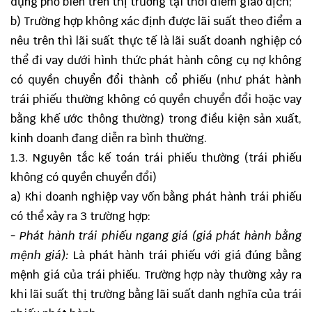
dụng phổ biến trên thị trường tại thời điểm giao dịch;
b) Trường hợp không xác định được lãi suất theo điểm a
nêu trên thì lãi suất thực tế là lãi suất doanh nghiệp có
thể đi vay dưới hình thức phát hành công cụ nợ không
có quyền chuyển đổi thành cổ phiếu (như phát hành
trái phiếu thường không có quyền chuyển đổi hoặc vay
bằng khế ước thông thường) trong điều kiện sản xuất,
kinh doanh đang diễn ra bình thường.
1.3. Nguyên tắc kế toán trái phiếu thường (trái phiếu
không có quyền chuyển đổi)
a) Khi doanh nghiệp vay vốn bằng phát hành trái phiếu
có thể xảy ra 3 trường hợp:
- Phát hành trái phiếu ngang giá (giá phát hành bằng
mệnh giá):
Là phát hành trái phiếu với giá đúng bằng
mệnh giá của trái phiếu. Trường hợp này thường xảy ra
khi lãi suất thị trường bằng lãi suất danh nghĩa của trái