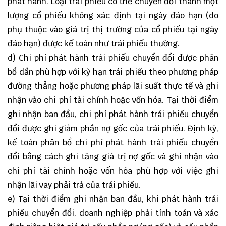
phát hành. Loại trái phiếu có thể chuyển đổi thành một
lượng cổ phiếu không xác định tại ngày đáo hạn (do
phụ thuộc vào giá trị thị trường của cổ phiếu tại ngày
đáo hạn) được kế toán như trái phiếu thường.
d) Chi phí phát hành trái phiếu chuyển đổi được phân
bổ dần phù hợp với kỳ hạn trái phiếu theo phương pháp
đường thẳng hoặc phương pháp lãi suất thực tế và ghi
nhận vào chi phí tài chính hoặc vốn hóa. Tại thời điểm
ghi nhận ban đầu, chi phí phát hành trái phiếu chuyển
đổi được ghi giảm phần nợ gốc của trái phiếu. Định kỳ,
kế toán phân bổ chi phí phát hành trái phiếu chuyển
đổi bằng cách ghi tăng giá trị nợ gốc và ghi nhận vào
chi phí tài chính hoặc vốn hóa phù hợp với việc ghi
nhận lãi vay phải trả của trái phiếu.
e) Tại thời điểm ghi nhận ban đầu, khi phát hành trái
phiếu chuyển đổi, doanh nghiệp phải tính toán và xác