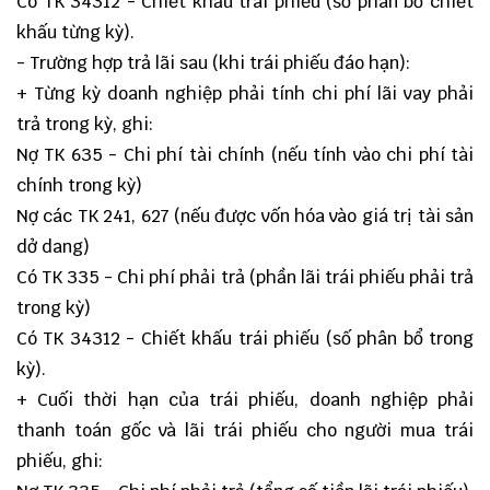
Có TK 34312 - Chiết khấu trái phiếu (số phân bổ chiết
khấu từng kỳ).
- Trường hợp trả lãi sau (khi trái phiếu đáo hạn):
+ Từng kỳ doanh nghiệp phải tính chi phí lãi vay phải
trả trong kỳ, ghi:
Nợ TK 635 - Chi phí tài chính (nếu tính vào chi phí tài
chính trong kỳ)
Nợ các TK 241, 627 (nếu được vốn hóa vào giá trị tài sản
dở dang)
Có TK 335 - Chi phí phải trả (phần lãi trái phiếu phải trả
trong kỳ)
Có TK 34312 - Chiết khấu trái phiếu (số phân bổ trong
kỳ).
+ Cuối thời hạn của trái phiếu, doanh nghiệp phải
thanh toán gốc và lãi trái phiếu cho người mua trái
phiếu, ghi: