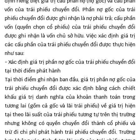
định riêng biệt giá trị cấu phần nợ (nợ gốc) và cấu phần
vốn của trái phiếu chuyển đổi. Phần nợ gốc của trái
phiếu chuyển đổi được ghi nhận là nợ phải trả; cấu phần
vốn (quyền chọn cổ phiếu) của trái phiếu chuyển đổi
được ghi nhận là vốn chủ sở hữu. Việc xác định giá trị
các cấu phần của trái phiếu chuyển đổi được thực hiện
như sau:
- Xác định giá trị phần nợ gốc của trái phiếu chuyển đổi
tại thời điểm phát hành
Tại thời điểm ghi nhận ban đầu, giá trị phần nợ gốc của
trái phiếu chuyển đổi được xác định bằng cách chiết
khấu giá trị danh nghĩa của khoản thanh toán trong
tương lai (gồm cả gốc và lãi trái phiếu) về giá trị hiện
tại theo lãi suất của trái phiếu tương tự trên thị trường
nhưng không có quyền chuyển đổi thành cổ phiếu và
trừ đi chi phí phát hành trái phiếu chuyển đổi. Trường