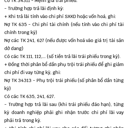
Có TK 34311 - Mệnh giá trái phiếu.
- Trường hợp trả lãi định kỳ:
+ Khi trả lãi tính vào chi phí SXKD hoặc vốn hoá, ghi:
Nợ TK 635 - Chi phí tài chính (nếu tính vào chi phí tài
chính trong kỳ)
Nợ các TK 241, 627 (nếu được vốn hoá vào giá trị tài sản
dở dang)
Có các TK 111, 112,... (số tiền trả lãi trái phiếu trong kỳ).
+ Đồng thời phân bổ dần phụ trội trái phiếu để ghi giảm
chi phí đi vay từng kỳ, ghi:
Nợ TK 34313 - Phụ trội trái phiếu (số phân bổ dần từng
kỳ)
Có các TK 635, 241, 627.
- Trường hợp trả lãi sau (khi trái phiếu đáo hạn), từng
kỳ doanh nghiệp phải ghi nhận trước chi phí lãi vay
phải trả trong kỳ.