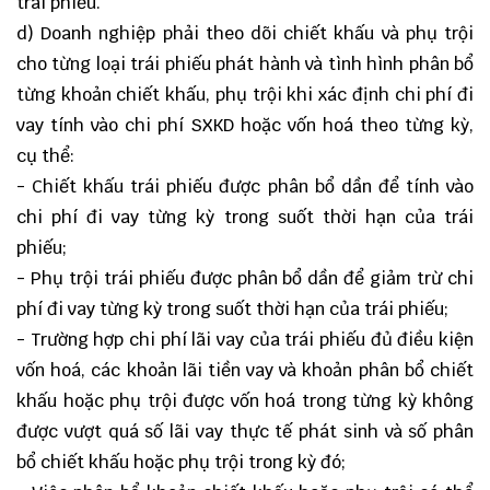
trái phiếu.
d) Doanh nghiệp phải theo dõi chiết khấu và phụ trội
cho từng loại trái phiếu phát hành và tình hình phân bổ
từng khoản chiết khấu, phụ trội khi xác định chi phí đi
vay tính vào chi phí SXKD hoặc vốn hoá theo từng kỳ,
cụ thể:
- Chiết khấu trái phiếu được phân bổ dần để tính vào
chi phí đi vay từng kỳ trong suốt thời hạn của trái
phiếu;
- Phụ trội trái phiếu được phân bổ dần để giảm trừ chi
phí đi vay từng kỳ trong suốt thời hạn của trái phiếu;
- Trường hợp chi phí lãi vay của trái phiếu đủ điều kiện
vốn hoá, các khoản lãi tiền vay và khoản phân bổ chiết
khấu hoặc phụ trội được vốn hoá trong từng kỳ không
được vượt quá số lãi vay thực tế phát sinh và số phân
bổ chiết khấu hoặc phụ trội trong kỳ đó;