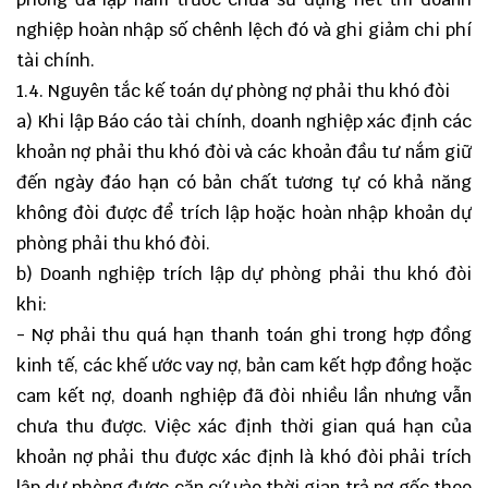
nghiệp hoàn nhập số chênh lệch đó và ghi giảm chi phí
tài chính.
1.4. Nguyên tắc kế toán dự phòng nợ phải thu khó đòi
a) Khi lập Báo cáo tài chính, doanh nghiệp xác định các
khoản nợ phải thu khó đòi và các khoản đầu tư nắm giữ
đến ngày đáo hạn có bản chất tương tự có khả năng
không đòi được để trích lập hoặc hoàn nhập khoản dự
phòng phải thu khó đòi.
b) Doanh nghiệp trích lập dự phòng phải thu khó đòi
khi:
- Nợ phải thu quá hạn thanh toán ghi trong hợp đồng
kinh tế, các khế ước vay nợ, bản cam kết hợp đồng hoặc
cam kết nợ, doanh nghiệp đã đòi nhiều lần nhưng vẫn
chưa thu được. Việc xác định thời gian quá hạn của
khoản nợ phải thu được xác định là khó đòi phải trích
lập dự phòng được căn cứ vào thời gian trả nợ gốc theo