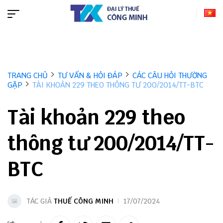
TRANG CHỦ
TƯ VẤN & HỎI ĐÁP
CÁC CÂU HỎI THƯỜNG
GẶP
TÀI KHOẢN 229 THEO THÔNG TƯ 200/2014/TT-BTC
Tài khoản 229 theo
thông tư 200/2014/TT-
BTC
TÁC GIẢ
THUẾ CÔNG MINH
17/07/2024