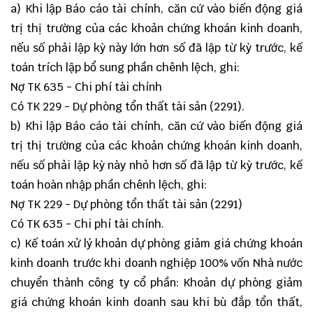
a) Khi lập Báo cáo tài chính, căn cứ vào biến động giá
trị thị trường của các khoản chứng khoán kinh doanh,
nếu số phải lập kỳ này lớn hơn số đã lập từ kỳ trước, kế
toán trích lập bổ sung phần chênh lệch, ghi:
Nợ TK 635 - Chi phí tài chính
Có TK 229 - Dự phòng tổn thất tài sản (2291).
b) Khi lập Báo cáo tài chính, căn cứ vào biến động giá
trị thị trường của các khoản chứng khoán kinh doanh,
nếu số phải lập kỳ này nhỏ hơn số đã lập từ kỳ trước, kế
toán hoàn nhập phần chênh lệch, ghi:
Nợ TK 229 - Dự phòng tổn thất tài sản (2291)
Có TK 635 - Chi phí tài chính.
c) Kế toán xử lý khoản dự phòng giảm giá chứng khoán
kinh doanh trước khi doanh nghiệp 100% vốn Nhà nước
chuyển thành công ty cổ phần: Khoản dự phòng giảm
giá chứng khoán kinh doanh sau khi bù đắp tổn thất,