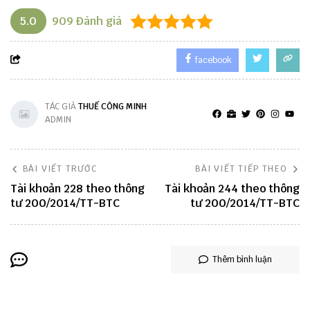
5.0
909
Đánh giá
facebook
TÁC GIẢ
THUẾ CÔNG MINH
ADMIN
BÀI VIẾT TRƯỚC
BÀI VIẾT TIẾP THEO
Tài khoản 228 theo thông
Tài khoản 244 theo thông
tư 200/2014/TT-BTC
tư 200/2014/TT-BTC
Thêm bình luận