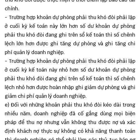
chính.
- Trường hợp khoản dự phòng phải thu khó đòi phải lập
ở cuối kỳ kế toán này lớn hơn số dư khoản dự phòng
phải thu khó đòi đang ghi trên sổ kế toán thì số chênh
lệch lớn hơn được ghi tăng dự phòng và ghi tăng chi
phí quản lý doanh nghiệp.
- Trường hợp khoản dự phòng phải thu khó đòi phải lập
ở cuối kỳ kế toán này nhỏ hơn số dư khoản dự phòng
phải thu khó đòi đang ghi trên sổ kế toán thì số chênh
lệch nhỏ hơn được hoàn nhập ghi giảm dự phòng và ghi
giảm chi phí quản lý doanh nghiệp.
e) Đối với những khoản phải thu khó đòi kéo dài trong
nhiều năm, doanh nghiệp đã cố gắng dùng mọi biện
pháp để thu nợ nhưng vẫn không thu được nợ và xác
định khách nợ thực sự không có khả năng thanh toán
thì doanh nghiệp có thể phải làm các thủ tục bán nợ