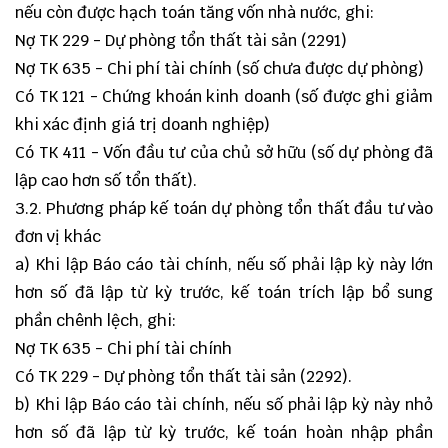
nếu còn được hạch toán tăng vốn nhà nước, ghi:
Nợ TK 229 - Dự phòng tổn thất tài sản (2291)
Nợ TK 635 - Chi phí tài chính (số chưa được dự phòng)
Có TK 121 - Chứng khoán kinh doanh (số được ghi giảm
khi xác định giá trị doanh nghiệp)
Có TK 411 - Vốn đầu tư của chủ sở hữu (số dự phòng đã
lập cao hơn số tổn thất).
3.2. Phương pháp kế toán dự phòng tổn thất đầu tư vào
đơn vị khác
a) Khi lập Báo cáo tài chính, nếu số phải lập kỳ này lớn
hơn số đã lập từ kỳ trước, kế toán trích lập bổ sung
phần chênh lệch, ghi:
Nợ TK 635 - Chi phí tài chính
Có TK 229 - Dự phòng tổn thất tài sản (2292).
b) Khi lập Báo cáo tài chính, nếu số phải lập kỳ này nhỏ
hơn số đã lập từ kỳ trước, kế toán hoàn nhập phần