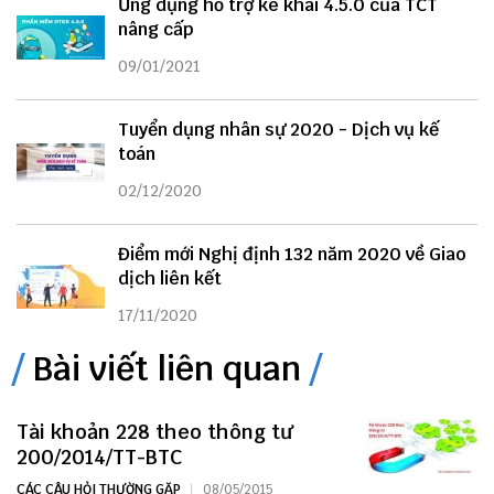
Ứng dụng hỗ trợ kê khai 4.5.0 của TCT
nâng cấp
09/01/2021
Tuyển dụng nhân sự 2020 - Dịch vụ kế
toán
02/12/2020
Điểm mới Nghị định 132 năm 2020 về Giao
dịch liên kết
17/11/2020
Bài viết liên quan
Tài khoản 228 theo thông tư
200/2014/TT-BTC
CÁC CÂU HỎI THƯỜNG GẶP
08/05/2015