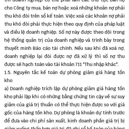
cho Công ty mua, bán nợ hoặc xoá những khoản nợ phải
thu khó đòi trên sổ kế toán. Việc xoá các khoản nợ phải
thu khó đòi phải thực hiện theo quy định của pháp luật
và điều lệ doanh nghiệp. Số nợ này được theo dõi trong
hệ thống quản trị của doanh nghiệp và trình bày trong
thuyết minh Báo cáo tài chính. Nếu sau khi đã xoá nợ,
doanh nghiệp lại đòi được nợ đã xử lý thì số nợ thu
được sẽ hạch toán vào tài khoản 711 "Thu nhập khác".
1.5. Nguyên tắc kế toán dự phòng giảm giá hàng tồn
kho
a) Doanh nghiệp trích lập dự phòng giảm giá hàng tồn
kho phải lập khi có những bằng chứng tin cậy về sự suy
giảm của giá trị thuần có thể thực hiện được so với giá
gốc của hàng tồn kho. Dự phòng là khoản dự tính trước
để đưa vào chi phí sản xuất, kinh doanh phần giá trị bị
giảm xuống thấp hơn giá trị đã ghi sổ kế toán của hàng