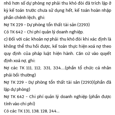
nhỏ hơn số dự phòng nợ phải thu khó đòi đã trích lập ở
kỳ kế toán trước chưa sử dụng hết, kế toán hoàn nhập
phần chênh lệch, ghi:
Nợ TK 229 - Dự phòng tổn thất tài sản (2293)
Có TK 642 - Chi phí quản lý doanh nghiệp.
c) Đối với các khoản nợ phải thu khó đòi khi xác định là
không thể thu hồi được, kế toán thực hiện xoá nợ theo
quy định của pháp luật hiện hành. Căn cứ vào quyết
định xoá nợ, ghi:
Nợ các TK 111, 112, 331, 334....(phần tổ chức cá nhân
phải bồi thường)
Nợ TK 229 - Dự phòng tổn thất tài sản (2293)(phần đã
lập dự phòng)
Nợ TK 642 - Chi phí quản lý doanh nghiệp (phần được
tính vào chi phí)
Có các TK 131, 138, 128, 244...