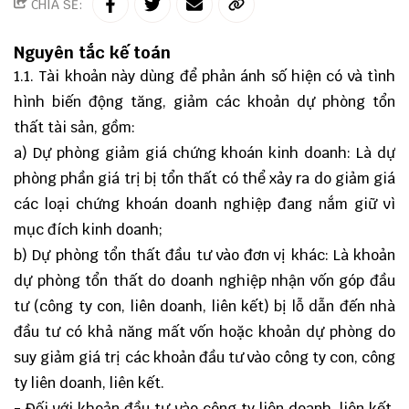
CHIA SẺ:
Nguyên tắc kế toán
1.1. Tài khoản này dùng để phản ánh số hiện có và tình
hình biến động tăng, giảm các khoản dự phòng tổn
thất tài sản, gồm:
a) Dự phòng giảm giá chứng khoán kinh doanh: Là dự
phòng phần giá trị bị tổn thất có thể xảy ra do giảm giá
các loại chứng khoán doanh nghiệp đang nắm giữ vì
mục đích kinh doanh;
b) Dự phòng tổn thất đầu tư vào đơn vị khác: Là khoản
dự phòng tổn thất do doanh nghiệp nhận vốn góp đầu
tư (công ty con, liên doanh, liên kết) bị lỗ dẫn đến nhà
đầu tư có khả năng mất vốn hoặc khoản dự phòng do
suy giảm giá trị các khoản đầu tư vào công ty con, công
ty liên doanh, liên kết.
- Đối với khoản đầu tư vào công ty liên doanh, liên kết,