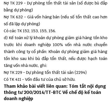
Nợ TK 229 - Dự phòng tổn thất tài sản (số được bù đắp
bằng dự phòng)
Nợ TK 632 - Giá vốn hàng bán (nếu số tổn thất cao hơn
số đã lập dự phòng)
Có các TK 152, 153, 155, 156.
d) Kế toán xử lý khoản dự phòng giảm giá hàng tồn kho
trước khi doanh nghiệp 100% vốn nhà nước chuyển
thành công ty cổ phần: Khoản dự phòng giảm giá hàng
tồn kho sau khi bù đắp tổn thất, nếu được hạch toán
tăng vốn nhà nước, ghi:
Nợ TK 229 - Dự phòng tổn thất tài sản (2294)
Có TK 411 - Vốn đầu tư của chủ sở hữu.
Tham khảo bài viết liên quan:
Tóm tắt nội dụng
thông tư 200/2014/TT-BTC Về chế độ kế toán
doanh nghiệp