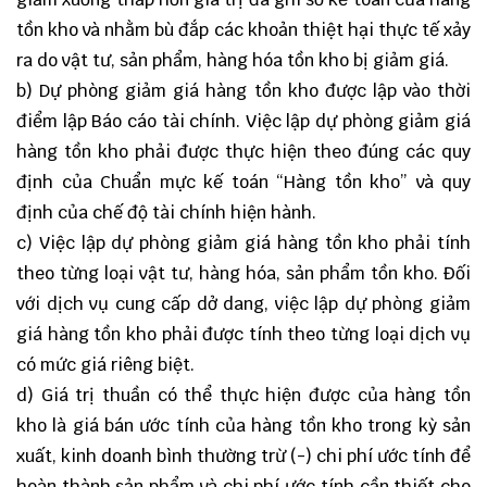
tồn kho và nhằm bù đắp các khoản thiệt hại thực tế xảy
ra do vật tư, sản phẩm, hàng hóa tồn kho bị giảm giá.
b) Dự phòng giảm giá hàng tồn kho được lập vào thời
điểm lập Báo cáo tài chính. Việc lập dự phòng giảm giá
hàng tồn kho phải được thực hiện theo đúng các quy
định của Chuẩn mực kế toán “Hàng tồn kho” và quy
định của chế độ tài chính hiện hành.
c) Việc lập dự phòng giảm giá hàng tồn kho phải tính
theo từng loại vật tư, hàng hóa, sản phẩm tồn kho. Đối
với dịch vụ cung cấp dở dang, việc lập dự phòng giảm
giá hàng tồn kho phải được tính theo từng loại dịch vụ
có mức giá riêng biệt.
d) Giá trị thuần có thể thực hiện được của hàng tồn
kho là giá bán ước tính của hàng tồn kho trong kỳ sản
xuất, kinh doanh bình thường trừ (-) chi phí ước tính để
hoàn thành sản phẩm và chi phí ước tính cần thiết cho