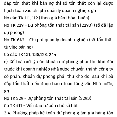
đắp tổn thất khi bán nợ thì số tổn thất còn lại được
hạch toán vào chi phí quản lý doanh nghiệp, ghi:
Nợ các TK 111, 112 (theo giá bán thỏa thuận)
Nợ TK 229 - Dự phòng tổn thất tài sản (2293) (số đã lập
dự phòng)
Nợ TK 642 - Chi phí quản lý doanh nghiệp (số tổn thất
từ việc bán nợ)
Có các TK 131, 138,128, 244...
e) Kế toán xử lý các khoản dự phòng phải thu khó đòi
trước khi doanh nghiệp Nhà nước chuyển thành công ty
cổ phần: Khoản dự phòng phải thu khó đòi sau khi bù
đắp tổn thất, nếu được hạch toán tăng vốn Nhà nước,
ghi:
Nợ TK 229 - Dự phòng tổn thất tài sản (2293)
Có TK 411 - Vốn đầu tư của chủ sở hữu.
3.4. Phương pháp kế toán dự phòng giảm giá hàng tồn