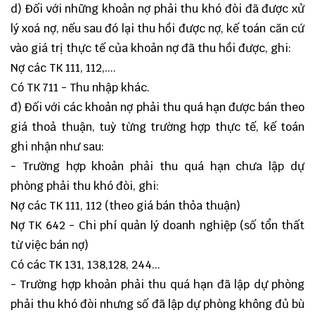
d) Đối với những khoản nợ phải thu khó đòi đã được xử
lý xoá nợ, nếu sau đó lại thu hồi được nợ, kế toán căn cứ
vào giá trị thực tế của khoản nợ đã thu hồi được, ghi:
Nợ các TK 111, 112,....
Có TK 711 - Thu nhập khác.
đ) Đối với các khoản nợ phải thu quá hạn được bán theo
giá thoả thuận, tuỳ từng trường hợp thực tế, kế toán
ghi nhận như sau:
- Trường hợp khoản phải thu quá hạn chưa lập dự
phòng phải thu khó đòi, ghi:
Nợ các TK 111, 112 (theo giá bán thỏa thuận)
Nợ TK 642 - Chi phí quản lý doanh nghiệp (số tổn thất
từ việc bán nợ)
Có các TK 131, 138,128, 244...
- Trường hợp khoản phải thu quá hạn đã lập dự phòng
phải thu khó đòi nhưng số đã lập dự phòng không đủ bù