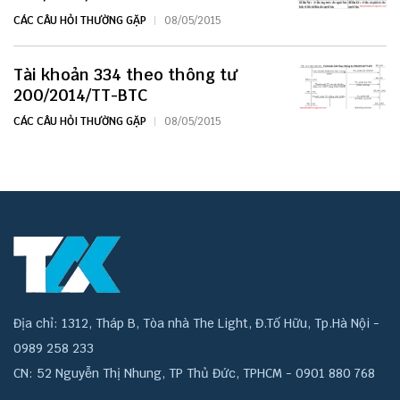
CÁC CÂU HỎI THƯỜNG GẶP
08/05/2015
Tài khoản 334 theo thông tư
200/2014/TT-BTC
CÁC CÂU HỎI THƯỜNG GẶP
08/05/2015
Địa chỉ: 1312, Tháp B, Tòa nhà The Light, Đ.Tố Hữu, Tp.Hà Nội -
0989 258 233
CN: 52 Nguyễn Thị Nhung, TP Thủ Đức, TPHCM - 0901 880 768