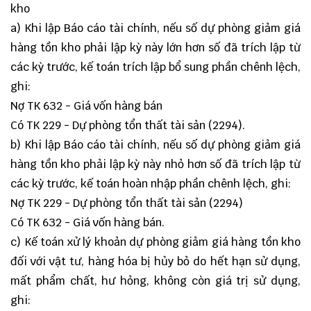
kho
a) Khi lập Báo cáo tài chính, nếu số dự phòng giảm giá
hàng tồn kho phải lập kỳ này lớn hơn số đã trích lập từ
các kỳ trước, kế toán trích lập bổ sung phần chênh lệch,
ghi:
Nợ TK 632 - Giá vốn hàng bán
Có TK 229 - Dự phòng tổn thất tài sản (2294).
b) Khi lập Báo cáo tài chính, nếu số dự phòng giảm giá
hàng tồn kho phải lập kỳ này nhỏ hơn số đã trích lập từ
các kỳ trước, kế toán hoàn nhập phần chênh lệch, ghi:
Nợ TK 229 - Dự phòng tổn thất tài sản (2294)
Có TK 632 - Giá vốn hàng bán.
c) Kế toán xử lý khoản dự phòng giảm giá hàng tồn kho
đối với vật tư, hàng hóa bị hủy bỏ do hết hạn sử dụng,
mất phẩm chất, hư hỏng, không còn giá trị sử dụng,
ghi: