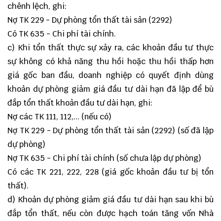
chênh lệch, ghi:
Nợ TK 229 - Dự phòng tổn thất tài sản (2292)
Có TK 635 - Chi phí tài chính.
c) Khi tổn thất thực sự xảy ra, các khoản đầu tư thực
sự không có khả năng thu hồi hoặc thu hồi thấp hơn
giá gốc ban đầu, doanh nghiệp có quyết định dùng
khoản dự phòng giảm giá đầu tư dài hạn đã lập để bù
đắp tổn thất khoản đầu tư dài hạn, ghi:
Nợ các TK 111, 112,... (nếu có)
Nợ TK 229 - Dự phòng tổn thất tài sản (2292) (số đã lập
dự phòng)
Nợ TK 635 - Chi phí tài chính (số chưa lập dự phòng)
Có các TK 221, 222, 228 (giá gốc khoản đầu tư bị tổn
thất).
d) Khoản dự phòng giảm giá đầu tư dài hạn sau khi bù
đắp tổn thất, nếu còn được hạch toán tăng vốn Nhà