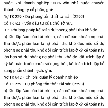
nước, khi doanh nghiệp 100% vốn Nhà nước chuyển
thành công ty cổ phần, ghi:
Nợ TK 229 - Dự phòng tổn thất tài sản (2292)
Có TK 411 - Vốn đầu tư của chủ sở hữu.
3.3. Phương pháp kế toán dự phòng phải thu khó đòi
a) Khi lập Báo cáo tài chính, căn cứ các khoản nợ phải
thu được phân loại là nợ phải thu khó đòi, nếu số dự
phòng nợ phải thu khó đòi cần trích lập ở kỳ kế toán này
lớn hơn số dự phòng nợ phải thu khó đòi đã trích lập ở
kỳ kế toán trước chưa sử dụng hết, kế toán trích lập bổ
sung phần chênh lệch, ghi:
Nợ TK 642 - Chi phí quản lý doanh nghiệp
Có TK 229 - Dự phòng tổn thất tài sản (2293).
b) Khi lập Báo cáo tài chính, căn cứ các khoản nợ phải
thu được phân loại là nợ phải thu khó đòi, nếu số dự
phòng nợ phải thu khó đòi cần trích lập ở kỳ kế toán này