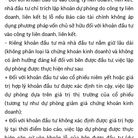
nhà đầu tư chỉ trích lập khoản dự phòng do công ty liên
doanh, liên kết bị lỗ nếu Báo cáo tài chính không áp
dụng phương pháp vốn chủ sở hữu đối với khoản đầu tư
vào công ty liên doanh, liên kết.
- Riêng khoản đầu tư mà nhà đầu tư nắm giữ lâu dài
(không phân loại là chứng khoán kinh doanh) và không
có ảnh hưởng đáng kể đối với bên được đầu tư, việc lập
dự phòng được thực hiện như sau:
+ Đối với khoản đầu tư vào cổ phiếu niêm yết hoặc giá
trị hợp lý khoản đầu tư được xác định tin cậy, việc lập
dự phòng dựa trên giá trị thị trường của cổ phiếu
(tương tự như dự phòng giảm giá chứng khoán kinh
doanh);
+ Đối với khoản đầu tư không xác định được giá trị hợp
lý tại thời điểm báo cáo, việc lập dự phòng được thực
hiện căn cứ vào khoản lỗ của bên được đầu tư (dự