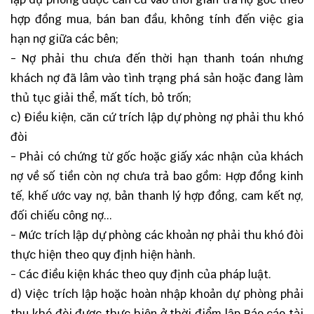
hợp đồng mua, bán ban đầu, không tính đến việc gia
hạn nợ giữa các bên;
- Nợ phải thu chưa đến thời hạn thanh toán nhưng
khách nợ đã lâm vào tình trạng phá sản hoặc đang làm
thủ tục giải thể, mất tích, bỏ trốn;
c) Điều kiện, căn cứ trích lập dự phòng nợ phải thu khó
đòi
- Phải có chứng từ gốc hoặc giấy xác nhận của khách
nợ về số tiền còn nợ chưa trả bao gồm: Hợp đồng kinh
tế, khế ước vay nợ, bản thanh lý hợp đồng, cam kết nợ,
đối chiếu công nợ...
- Mức trích lập dự phòng các khoản nợ phải thu khó đòi
thực hiện theo quy định hiện hành.
- Các điều kiện khác theo quy định của pháp luật.
d) Việc trích lập hoặc hoàn nhập khoản dự phòng phải
thu khó đòi được thực hiện ở thời điểm lập Báo cáo tài