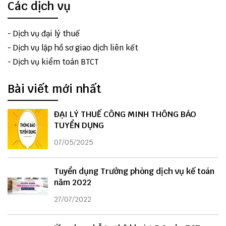
Các dịch vụ
-
Dịch vụ đại lý thuế
-
Dịch vụ lập hồ sơ giao dịch liên kết
-
Dịch vụ kiểm toán BTCT
Bài viết mới nhất
ĐẠI LÝ THUẾ CÔNG MINH THÔNG BÁO
TUYỂN DỤNG
07/05/2025
Tuyển dụng Trưởng phòng dịch vụ kế toán
năm 2022
27/07/2022