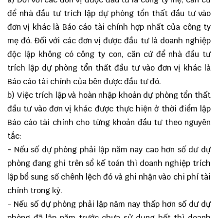
để nhà đầu tư trích lập dự phòng tổn thất đầu tư vào
đơn vị khác là Báo cáo tài chính hợp nhất của công ty
mẹ đó. Đối với các đơn vị được đầu tư là doanh nghiệp
độc lập không có công ty con, căn cứ để nhà đầu tư
trích lập dự phòng tổn thất đầu tư vào đơn vị khác là
Báo cáo tài chính của bên được đầu tư đó.
b) Việc trích lập và hoàn nhập khoản dự phòng tổn thất
đầu tư vào đơn vị khác được thực hiện ở thời điểm lập
Báo cáo tài chính cho từng khoản đầu tư theo nguyên
tắc:
- Nếu số dự phòng phải lập năm nay cao hơn số dư dự
phòng đang ghi trên sổ kế toán thì doanh nghiệp trích
lập bổ sung số chênh lệch đó và ghi nhận vào chi phí tài
chính trong kỳ.
- Nếu số dự phòng phải lập năm nay thấp hơn số dư dự
phòng đã lập năm trước chưa sử dụng hết thì doanh