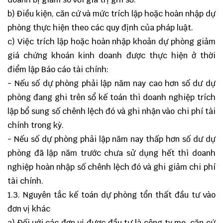
b) Điều kiện, căn cứ và mức trích lập hoặc hoàn nhập dự
phòng thực hiện theo các quy định của pháp luật.
c) Việc trích lập hoặc hoàn nhập khoản dự phòng giảm
giá chứng khoán kinh doanh được thực hiện ở thời
điểm lập Báo cáo tài chính:
- Nếu số dự phòng phải lập năm nay cao hơn số dư dự
phòng đang ghi trên sổ kế toán thì doanh nghiệp trích
lập bổ sung số chênh lệch đó và ghi nhận vào chi phí tài
chính trong kỳ.
- Nếu số dự phòng phải lập năm nay thấp hơn số dư dự
phòng đã lập năm trước chưa sử dụng hết thì doanh
nghiệp hoàn nhập số chênh lệch đó và ghi giảm chi phí
tài chính.
1.3. Nguyên tắc kế toán dự phòng tổn thất đầu tư vào
đơn vị khác
a) Đối với các đơn vị được đầu tư là công ty mẹ, căn cứ