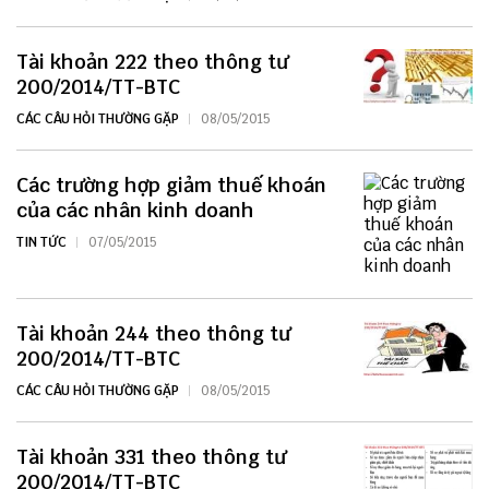
Tài khoản 222 theo thông tư
200/2014/TT-BTC
CÁC CÂU HỎI THƯỜNG GẶP
08/05/2015
Các trường hợp giảm thuế khoán
của các nhân kinh doanh
TIN TỨC
07/05/2015
Tài khoản 244 theo thông tư
200/2014/TT-BTC
CÁC CÂU HỎI THƯỜNG GẶP
08/05/2015
Tài khoản 331 theo thông tư
200/2014/TT-BTC