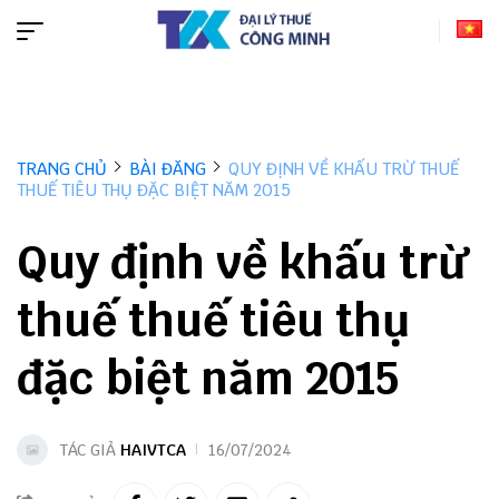
TRANG CHỦ
BÀI ĐĂNG
QUY ĐỊNH VỀ KHẤU TRỪ THUẾ
THUẾ TIÊU THỤ ĐẶC BIỆT NĂM 2015
Quy định về khấu trừ
thuế thuế tiêu thụ
đặc biệt năm 2015
TÁC GIẢ
HAIVTCA
16/07/2024