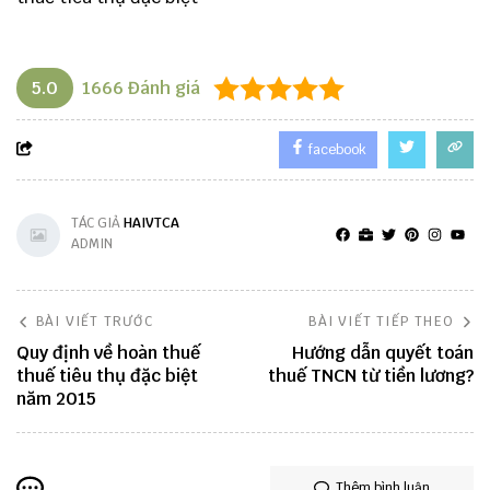
5.0
1666
Đánh giá
facebook
TÁC GIẢ
HAIVTCA
ADMIN
BÀI VIẾT TRƯỚC
BÀI VIẾT TIẾP THEO
Quy định về hoàn thuế
Hướng dẫn quyết toán
thuế tiêu thụ đặc biệt
thuế TNCN từ tiền lương?
năm 2015
Thêm bình luận