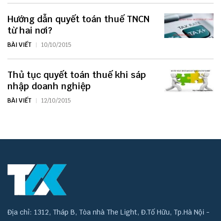
Hướng dẫn quyết toán thuế TNCN
từ hai nơi?
BÀI VIẾT
10/10/2015
Thủ tục quyết toán thuế khi sáp
nhập doanh nghiệp
BÀI VIẾT
12/10/2015
Địa chỉ: 1312, Tháp B, Tòa nhà The Light, Đ.Tố Hữu, Tp.Hà Nội -