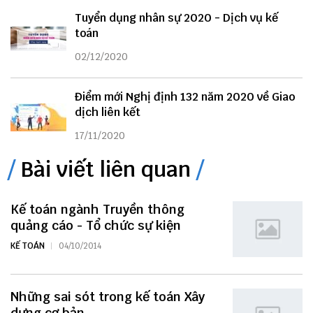
Tuyển dụng nhân sự 2020 - Dịch vụ kế
toán
02/12/2020
Điểm mới Nghị định 132 năm 2020 về Giao
dịch liên kết
17/11/2020
Bài viết liên quan
Kế toán ngành Truyền thông
quảng cáo - Tổ chức sự kiện
KẾ TOÁN
04/10/2014
Những sai sót trong kế toán Xây
dựng cơ bản