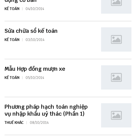
KẾ TOÁN
04/10/2014
Sửa chữa sổ kế toán
KẾ TOÁN
03/10/2014
Mẫu Hợp đồng mượn xe
KẾ TOÁN
05/10/2014
Phương pháp hạch toán nghiệp
vụ nhập khẩu uỷ thác (Phần 1)
THUẾ KHÁC
08/10/2014