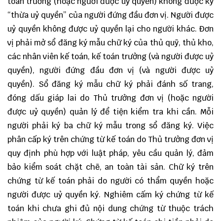
toán trưởng (hoặc người được uỷ quyền) không được ký
“thừa uỷ quyền” của người đứng đầu đơn vị. Người được
uỷ quyền không được uỷ quyền lại cho người khác. Đơn
vị phải mở sổ đăng ký mẫu chữ ký của thủ quỹ, thủ kho,
các nhân viên kế toán, kế toán trưởng (và người được uỷ
quyền), người đứng đầu đơn vị (và người được uỷ
quyền). Sổ đăng ký mẫu chữ ký phải đánh số trang,
đóng dấu giáp lai do Thủ trưởng đơn vị (hoặc người
được uỷ quyền) quản lý để tiện kiểm tra khi cần. Mỗi
người phải ký ba chữ ký mẫu trong sổ đăng ký. Việc
phân cấp ký trên chứng từ kế toán do Thủ trưởng đơn vị
quy định phù hợp với luật pháp, yêu cầu quản lý, đảm
bảo kiểm soát chặt chẽ, an toàn tài sản. Chữ ký trên
chứng từ kế toán phải do người có thẩm quyền hoặc
người được uỷ quyền ký. Nghiêm cấm ký chứng từ kế
toán khi chưa ghi đủ nội dung chứng từ thuộc trách