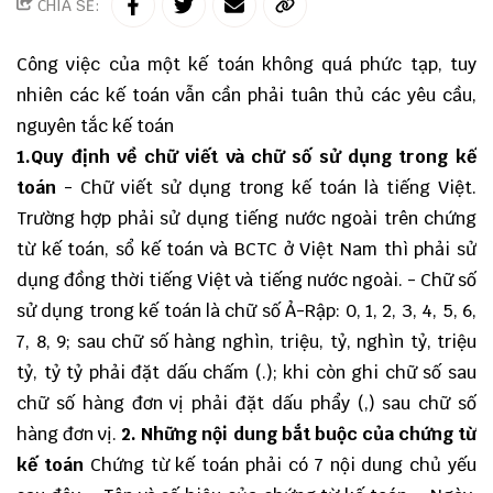
CHIA SẺ:
Công việc của một kế toán không quá phức tạp, tuy
nhiên các kế toán vẫn cần phải tuân thủ các yêu cầu,
nguyên tắc kế toán
1.Quy định về chữ viết và chữ số sử dụng trong kế
toán
- Chữ viết sử dụng trong kế toán là tiếng Việt.
Trường hợp phải sử dụng tiếng nước ngoài trên chứng
từ kế toán, sổ kế toán và BCTC ở Việt Nam thì phải sử
dụng đồng thời tiếng Việt và tiếng nước ngoài. - Chữ số
sử dụng trong kế toán là chữ số Ả-Rập: 0, 1, 2, 3, 4, 5, 6,
7, 8, 9; sau chữ số hàng nghìn, triệu, tỷ, nghìn tỷ, triệu
tỷ, tỷ tỷ phải đặt dấu chấm (.); khi còn ghi chữ số sau
chữ số hàng đơn vị phải đặt dấu phẩy (,) sau chữ số
hàng đơn vị.
2. Những nội dung bắt buộc của chứng từ
kế toán
Chứng từ kế toán phải có 7 nội dung chủ yếu