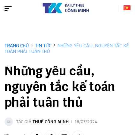
TRANG CHỦ
TIN TỨC
NHỮNG YÊU CẦU, NGUYÊN TẮC KẾ
TOÁN PHẢI TUÂN THỦ
Những yêu cầu,
nguyên tắc kế toán
phải tuân thủ
TÁC GIẢ
THUẾ CÔNG MINH
18/07/2024