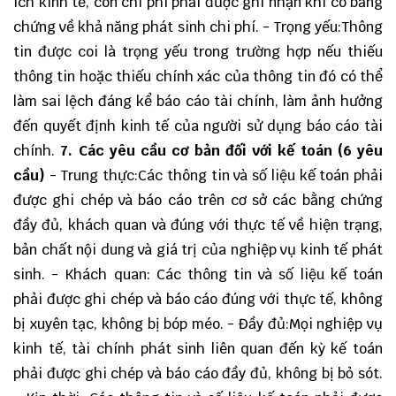
ích kinh tế, còn chi phí phải được ghi nhận khi có bằng
chứng về khả năng phát sinh chi phí. - Trọng yếu:Thông
tin được coi là trọng yếu trong trường hợp nếu thiếu
thông tin hoặc thiếu chính xác của thông tin đó có thể
làm sai lệch đáng kể báo cáo tài chính, làm ảnh hưởng
đến quyết định kinh tế của người sử dụng báo cáo tài
chính.
7. Các yêu cầu cơ bản đối với kế toán (6 yêu
cầu)
- Trung thực:Các thông tin và số liệu kế toán phải
được ghi chép và báo cáo trên cơ sở các bằng chứng
đầy đủ, khách quan và đúng với thực tế về hiện trạng,
bản chất nội dung và giá trị của nghiệp vụ kinh tế phát
sinh. - Khách quan: Các thông tin và số liệu kế toán
phải được ghi chép và báo cáo đúng với thực tế, không
bị xuyên tạc, không bị bóp méo. - Đầy đủ:Mọi nghiệp vụ
kinh tế, tài chính phát sinh liên quan đến kỳ kế toán
phải được ghi chép và báo cáo đầy đủ, không bị bỏ sót.