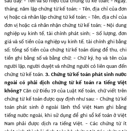
sau đây: - Tên và số hiệu của chứng từ kế toán; - Ngày,
tháng, năm lập chứng từ kế toán; - Tên, địa chỉ của đơn
vị hoặc cá nhân lập chứng từ kế toán; - Tên, địa chỉ của
đơn vị hoặc cá nhân nhận chứng từ kế toán; - Nội dung
nghiệp vụ kinh tế, tài chính phát sinh; - Số lượng, đơn
giá và số tiền của nghiệp vụ kinh tế, tài chính ghi bằng
số; tổng số tiền của chứng từ kế toán dùng để thu, chi
tiền ghi bằng số và bằng chữ; - Chữ ký, họ và tên của
người lập, người duyệt và những người có liên quan đến
chứng từ kế toán.
3. Chứng từ kế toán phát sinh nước
ngoài có phải dịch chứng từ kế toán ra tiếng Việt
không?
Căn cứ Điều 19 của Luật Kế toán, chữ viết trên
chứng từ kế toán được quy định như sau: - Chứng từ kế
toán phát sinh ở ngoài lãnh thổ Việt Nam ghi bằng
tiếng nước ngoài, khi sử dụng để ghi sổ kế toán ở Việt
Nam phải được dịch ra tiếng Việt. - Các chứng từ ít