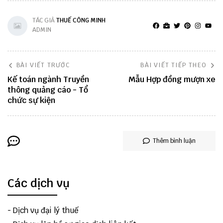
TÁC GIẢ
THUẾ CÔNG MINH
ADMIN
BÀI VIẾT TRƯỚC
BÀI VIẾT TIẾP THEO
Kế toán ngành Truyền
Mẫu Hợp đồng mượn xe
thông quảng cáo - Tổ
chức sự kiện
Thêm bình luận
Các dịch vụ
-
Dịch vụ đại lý thuế