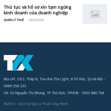
Thủ tục và hồ sơ xin tạm ngừng
kinh doanh của doanh nghiệp
QUẢN LÝ THUẾ
08/10/2014
Địa chỉ: 1312, Tháp B, Tòa nhà The Light, Đ.Tố Hữu, Tp.Hà Nội -
0989 258 233
CN: 52 Nguyễn Thị Nhung, TP Thủ Đức, TPHCM - 0901 880 768
©2015- 2023 by Đại Lý Thuế Công Minh.