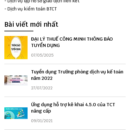
-
Dịch vụ lập hồ sơ giao dịch liên kết
-
Dịch vụ kiểm toán BTCT
Bài viết mới nhất
ĐẠI LÝ THUẾ CÔNG MINH THÔNG BÁO
TUYỂN DỤNG
07/05/2025
Tuyển dụng Trưởng phòng dịch vụ kế toán
năm 2022
27/07/2022
Ứng dụng hỗ trợ kê khai 4.5.0 của TCT
nâng cấp
09/01/2021