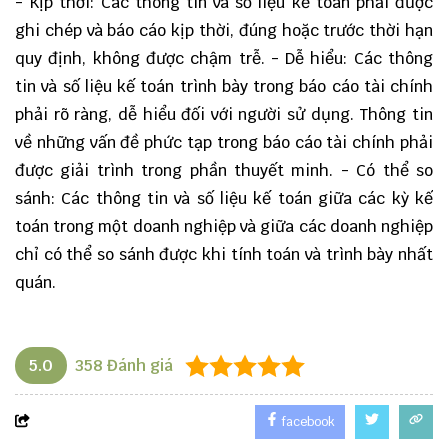
- Kịp thời: Các thông tin và số liệu kế toán phải được
ghi chép và báo cáo kịp thời, đúng hoặc trước thời hạn
quy định, không được chậm trễ. - Dễ hiểu: Các thông
tin và số liệu kế toán trình bày trong báo cáo tài chính
phải rõ ràng, dễ hiểu đối với người sử dụng. Thông tin
về những vấn đề phức tạp trong báo cáo tài chính phải
được giải trình trong phần thuyết minh. - Có thể so
sánh: Các thông tin và số liệu kế toán giữa các kỳ kế
toán trong một doanh nghiệp và giữa các doanh nghiệp
chỉ có thể so sánh được khi tính toán và trình bày nhất
quán.
5.0
358
Đánh giá
facebook