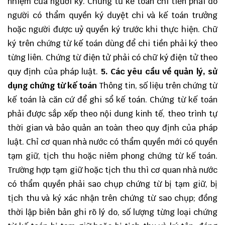
nhiệm của người ký. Chứng từ kế toán chi tiền phải do
người có thẩm quyền ký duyệt chi và kế toán trưởng
hoặc người được uỷ quyền ký trước khi thực hiện. Chữ
ký trên chứng từ kế toán dùng để chi tiền phải ký theo
từng liên. Chứng từ điện tử phải có chữ ký điện tử theo
quy định của pháp luật.
5. Các yêu cầu về quản lý, sử
dụng chứng từ kế toán
Thông tin, số liệu trên chứng từ
kế toán là căn cứ để ghi sổ kế toán. Chứng từ kế toán
phải được sắp xếp theo nội dung kinh tế, theo trình tự
thời gian và bảo quản an toàn theo quy định của pháp
luật. Chỉ cơ quan nhà nước có thẩm quyền mới có quyền
tạm giữ, tịch thu hoặc niêm phong chứng từ kế toán.
Trường hợp tạm giữ hoặc tịch thu thì cơ quan nhà nước
có thẩm quyền phải sao chụp chứng từ bị tạm giữ, bị
tịch thu và ký xác nhận trên chứng từ sao chụp; đồng
thời lập biên bản ghi rõ lý do, số lượng từng loại chứng