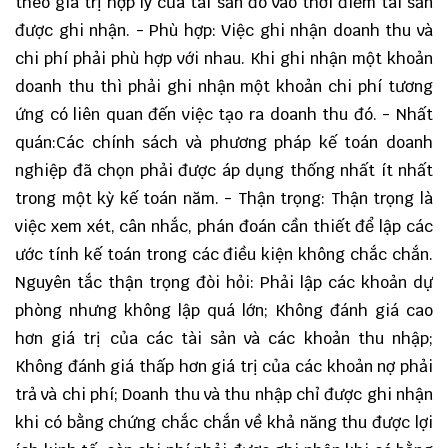
theo giá trị hợp lý của tài sản đó vào thời điểm tài sản
được ghi nhận. - Phù hợp: Việc ghi nhận doanh thu và
chi phí phải phù hợp với nhau. Khi ghi nhận một khoản
doanh thu thì phải ghi nhận một khoản chi phí tương
ứng có liên quan đến việc tạo ra doanh thu đó. - Nhất
quán:Các chính sách và phương pháp kế toán doanh
nghiệp đã chọn phải được áp dụng thống nhất ít nhất
trong một kỳ kế toán năm. - Thận trọng: Thận trọng là
việc xem xét, cân nhắc, phán đoán cần thiết để lập các
ước tính kế toán trong các điều kiện không chắc chắn.
Nguyên tắc thận trọng đòi hỏi: Phải lập các khoản dự
phòng nhưng không lập quá lớn; Không đánh giá cao
hơn giá trị của các tài sản và các khoản thu nhập;
Không đánh giá thấp hơn giá trị của các khoản nợ phải
trả và chi phí; Doanh thu và thu nhập chỉ được ghi nhận
khi có bằng chứng chắc chắn về khả năng thu được lợi