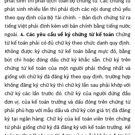
phát sinh thì phải dịch toàn bộ chứng từ. Các chứng từ
phát sinh nhiều lần thì phải dịch các nội dung chủ yếu
theo quy định của Bộ Tài chính. - Bản dịch chứng từ ra
tiếng Việt phải đính kèm với bản chính bằng tiếng nước
ngoài.
4. Các yêu cầu về ký chứng từ kế toán
Chứng
từ kế toán phải có đủ chữ ký theo chức danh quy định.
Không được ký chứng từ kế toán bằng mực đỏ, bằng
bút chì hoặc đóng dấu chữ ký khắc sẵn. Chữ ký trên
chứng từ kế toán của một người phải thống nhất và
giống với chữ ký đã đăng ký theo quy định, trường hợp
không đăng ký chữ ký thì chữ ký lần sau phải khớp với
chữ ký các lần trước đó. Chữ ký của người đứng đầu
đơn vị, của kế toán trưởng và dấu đóng trên chứng từ
phải phù hợp với mẫu dấu và chữ ký còn giá trị đã đăng
ký tại ngân hàng. Chữ ký của kế toán viên trên chứng
từ phải giống chữ ký đã đăng ký với kế toán trưởng. Kế