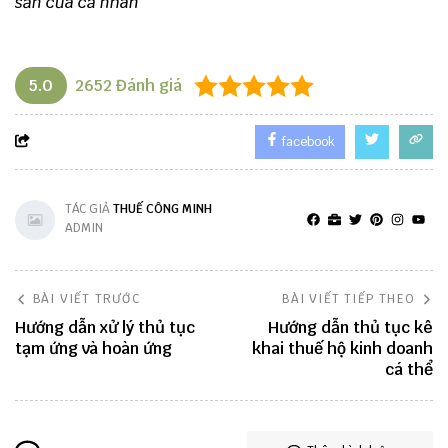
sản của cá nhân
5.0
2652
Đánh giá
facebook
TÁC GIẢ
THUẾ CÔNG MINH
ADMIN
BÀI VIẾT TRƯỚC
BÀI VIẾT TIẾP THEO
Hướng dẫn xử lý thủ tục
Hướng dẫn thủ tục kê
tạm ứng và hoàn ứng
khai thuế hộ kinh doanh
cá thể