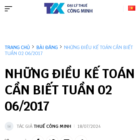
TRANG CHỦ
BÀI ĐĂNG
NHỮNG ĐIỀU KẾ TOÁN CẦN BIẾT
TUẦN 02 06/2017
NHỮNG ĐIỀU KẾ TOÁN
CẦN BIẾT TUẦN 02
06/2017
TÁC GIẢ
THUẾ CÔNG MINH
18/07/2024