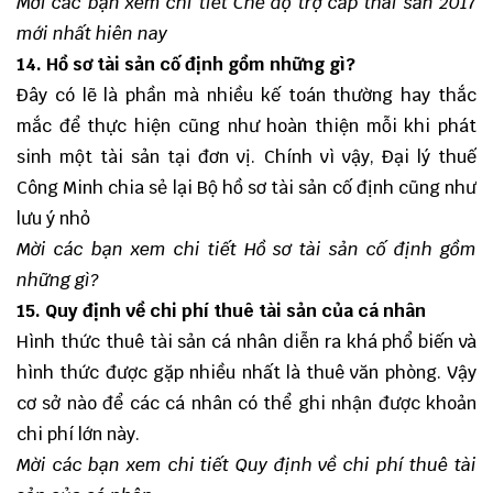
Mời các bạn xem chi tiết
Chế độ trợ cấp thai sản 2017
mới nhất hiên nay
14. Hồ sơ tài sản cố định gồm những gì?
Đây có lẽ là phần mà nhiều kế toán thường hay thắc
mắc để thực hiện cũng như hoàn thiện mỗi khi phát
sinh một tài sản tại đơn vị. Chính vì vậy, Đại lý thuế
Công Minh chia sẻ lại Bộ hồ sơ tài sản cố định cũng như
lưu ý nhỏ
Mời các bạn xem chi tiết
Hồ sơ tài sản cố định gồm
những gì?
15. Quy định về chi phí thuê tài sản của cá nhân
Hình thức thuê tài sản cá nhân diễn ra khá phổ biến và
hình thức được gặp nhiều nhất là thuê văn phòng. Vậy
cơ sở nào để các cá nhân có thể ghi nhận được khoản
chi phí lớn này.
Mời các bạn xem chi tiết
Quy định về chi phí thuê tài