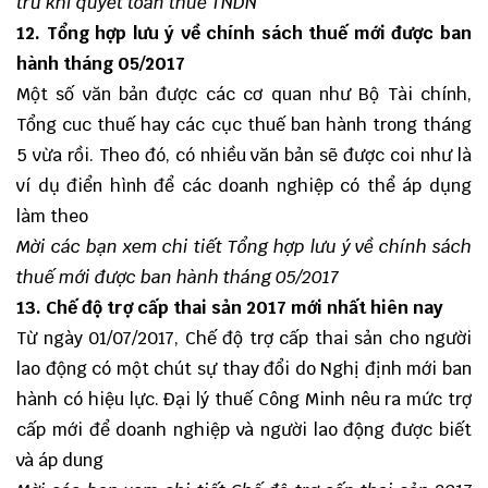
trừ khi quyết toán thuế TNDN
12. Tổng hợp lưu ý về chính sách thuế mới được ban
hành tháng 05/2017
Một số văn bản được các cơ quan như Bộ Tài chính,
Tổng cuc thuế hay các cục thuế ban hành trong tháng
5 vừa rồi. Theo đó, có nhiều văn bản sẽ được coi như là
ví dụ điển hình để các doanh nghiệp có thể áp dụng
làm theo
Mời các bạn xem chi tiết
Tổng hợp lưu ý về chính sách
thuế mới được ban hành tháng 05/2017
13. Chế độ trợ cấp thai sản 2017 mới nhất hiên nay
Từ ngày 01/07/2017, Chế độ trợ cấp thai sản cho người
lao động có một chút sự thay đổi do Nghị định mới ban
hành có hiệu lực. Đại lý thuế Công Minh nêu ra mức trợ
cấp mới để doanh nghiệp và người lao động được biết
và áp dung