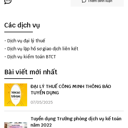
Thêm bình luận
Các dịch vụ
-
Dịch vụ đại lý thuế
-
Dịch vụ lập hồ sơ giao dịch liên kết
-
Dịch vụ kiểm toán BTCT
Bài viết mới nhất
ĐẠI LÝ THUẾ CÔNG MINH THÔNG BÁO
TUYỂN DỤNG
07/05/2025
Tuyển dụng Trưởng phòng dịch vụ kế toán
năm 2022