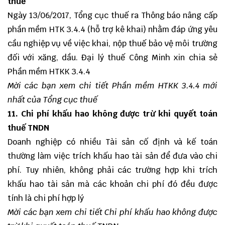
thuế
Ngày 13/06/2017, Tổng cục thuế ra Thông báo nâng cấp
phần mềm HTK 3.4.4 (hỗ trợ kê khai) nhằm đáp ứng yêu
cầu nghiệp vụ về việc khai, nộp thuế bảo vệ môi trường
đối với xăng, dầu. Đại lý thuế Công Minh xin chia sẻ
Phần mềm HTKK 3.4.4
Mời các bạn xem chi tiết
Phần mềm HTKK 3.4.4 mới
nhất của Tổng cục thuế
11. Chi phí khấu hao không được trừ khi quyết toán
thuế TNDN
Doanh nghiệp có nhiều Tài sản cố định và kế toán
thường làm việc trích khấu hao tài sản để đưa vào chi
phí. Tuy nhiên, không phải các trường hợp khi trích
khấu hao tài sản mà các khoản chi phí đó đều được
tính là chi phí hợp lý
Mời các bạn xem chi tiết
Chi phí khấu hao không được