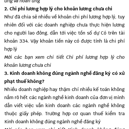
ứng và hoàn ứng
2. Chi phí lương hợp lý cho khoản lương chưa chi
Như đã chia sẻ nhiều về khoản chi phí lương hợp lý, tuy
nhiên đối với các doanh nghiệp chưa thực hiện lương
cho người lao đông, dẫn tới việc tồn số dự Có trên tài
khoản 334. Vậy khoản tiền này có được tính là chi phí
hợp lý
Mời các bạn xem chi tiết
Chi phí lương hợp lý cho
khoản lương chưa chi
3. Kinh doanh không đúng ngành nghề đăng ký có xử
phạt thuế không?
Nhiều doanh nghiệp hay thậm chí nhiều kế toán không
nắm rõ hết các ngành nghề kinh doanh của đơn vị mình
dẫn viết việc vẫn kinh doanh các ngành nghề không
thuộc giấy phép. Trường hợp cơ quan thuế kiểm tra
Kinh doanh không đúng ngành nghề đăng ký