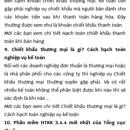
Bên cạnh khoản chiết khấu thương mại, kế toán còn
gặp phải nghiệp vụ chiết khấu mà người bán dành cho
các khoản tiền sau khi thanh toán hàng hóa. Đây
thường được xem như là khoản chiết khấu thanh toán.
Mời các bạn xem chi tiết
Hạch toán chiết khấu thanh
toán khi bán hàng
9. Chiết khấu thương mại là gì? Cách hạch toán
nghiệp vụ kế toán
Đối với các doanh nghiệp đơn thuần là thương mại hoặc
là nhà phân phối cho các công ty thì nghiệp vụ Chiết
khấu thương mại thường xuyên gặp phải. Và có rất
nhiều kế toán không thể phân biệt được khi nào thì sẽ
xác định là khi nào …
Mời các bạn xem chi tiết
Chiết khấu thương mại là gì?
Cách hạch toán nghiệp vụ kế toán
10. Phần mềm HTKK 3.4.4 mới nhất của Tổng cục