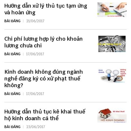
Hướng dẫn xử lý thủ tục tạm ứng
và hoàn ứng
BÀI ĐĂNG
21/06/2017
Chi phí lương hợp lý cho khoản
lương chưa chi
BÀI ĐĂNG
17/06/2017
Kinh doanh không đúng ngành
nghề đăng ký có xử phạt thuế
không?
BÀI ĐĂNG
17/06/2017
Hướng dẫn thủ tục kê khai thuế
hộ kinh doanh cá thể
BÀI ĐĂNG
23/06/2017