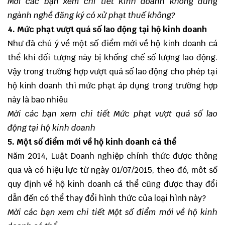
Mời các bạn xem chi tiết
Kinh doanh không đúng
ngành nghề đăng ký có xử phạt thuế không?
4. Mức phạt vượt quá số lao động tại hộ kinh doanh
Như đã chú ý về một số điểm mới về hộ kinh doanh cá
thể khi đối tượng này bị khống chế số lượng lao động.
Vậy trong trường hợp vượt quá số lao động cho phép tại
hộ kinh doanh thì mức phạt áp dụng trong trường hợp
này là bao nhiêu
Mời các bạn xem chi tiết
Mức phạt vượt quá số lao
động tại hộ kinh doanh
5. Một số điểm mới về hộ kinh doanh cá thể
Năm 2014, Luật Doanh nghiệp chính thức được thông
qua và có hiệu lực từ ngày 01/07/2015, theo đó, môt số
quy định về hộ kinh doanh cá thể cũng được thay đổi
dẫn đến có thể thay đổi hình thức của loại hình này?
Mời các bạn xem chi tiết
Một số điểm mới về hộ kinh