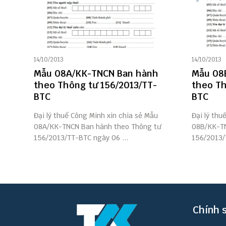
14/10/2013
14/10/2013
Mẫu 08A/KK-TNCN Ban hành
Mẫu 08
theo Thông tư 156/2013/TT-
theo Th
BTC
BTC
Đại lý thuế Công Minh xin chia sẻ Mẫu
Đại lý thu
08A/KK-TNCN Ban hành theo Thông tư
08B/KK-TN
156/2013/TT-BTC ngày 06 ...
156/2013/
Chính 