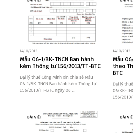
BÀI VIẾT
BÀI VIẾ
14/10/2013
14/10/2013
Mẫu 06-1/BK-TNCN Ban hành
Mẫu 06
kèm Thông tư 156/2013/TT-BTC
theo Th
BTC
Đại lý thuế Công Minh xin chia sẻ Mẫu
06-1/BK-TNCN Ban hành kèm Thông tư
Đại lý thu
156/2013/TT-BTC ngày 06 ...
06/KK-TNC
156/2013/
BÀI VIẾT
BÀI VIẾ