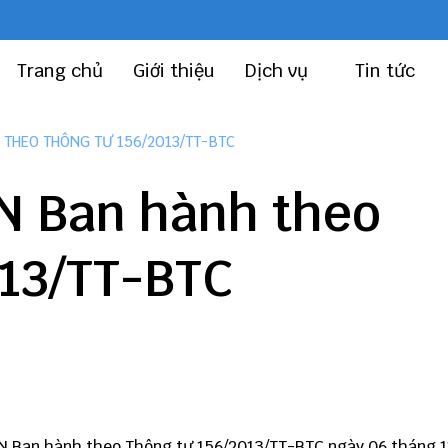
Trang chủ
Giới thiệu
Dịch vụ
Tin tức
THEO THÔNG TƯ 156/2013/TT-BTC
 Ban hành theo
013/TT-BTC
N Ban hành theo Thông tư 156/2013/TT-BTC ngày 06 tháng 