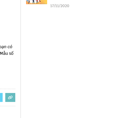
liên kết
17/11/2020
bạn có
 Mẫu số