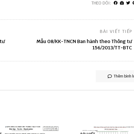
THEO DÕI:
BÀI VIẾT TIẾP
tư
Mẫu 08/KK-TNCN Ban hành theo Thông tư
156/2013/TT-BTC
Thêm bình l