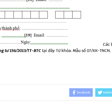
Các 
g tư 156/2013/TT-BTC
tại đây
Từ khóa: Mẫu số 07/KK-TNCN,
facebook
twitter