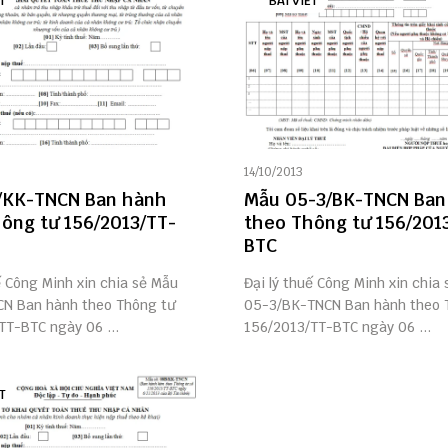
T
BÀI VIẾT
14/10/2013
/KK-TNCN Ban hành
Mẫu 05-3/BK-TNCN Ban
ông tư 156/2013/TT-
theo Thông tư 156/201
BTC
ế Công Minh xin chia sẻ Mẫu
Đại lý thuế Công Minh xin chia
N Ban hành theo Thông tư
05-3/BK-TNCN Ban hành theo 
TT-BTC ngày 06 ...
156/2013/TT-BTC ngày 06 ...
T