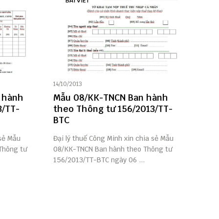
BÀI VIẾT
14/10/2013
 hành
Mẫu 08/KK-TNCN Ban hành
3/TT-
theo Thông tư 156/2013/TT-
BTC
 sẻ Mẫu
Đại lý thuế Công Minh xin chia sẻ Mẫu
Thông tư
08/KK-TNCN Ban hành theo Thông tư
156/2013/TT-BTC ngày 06 ...