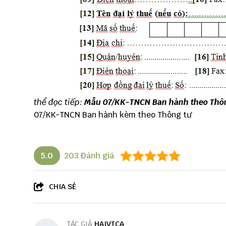
thể đọc tiếp:
Mẫu 07/KK-TNCN Ban hành theo Thôn
07/KK-TNCN Ban hành kèm theo Thông tư
5.0
203
Đánh giá
CHIA SẺ
TÁC GIẢ
HAIVTCA