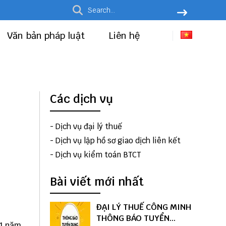
Văn bản pháp luật
Liên hệ
Các dịch vụ
-
Dịch vụ đại lý thuế
-
Dịch vụ lập hồ sơ giao dịch liên kết
-
Dịch vụ kiểm toán BTCT
Bài viết mới nhất
ĐẠI LÝ THUẾ CÔNG MINH
THÔNG BÁO TUYỂN
11 năm