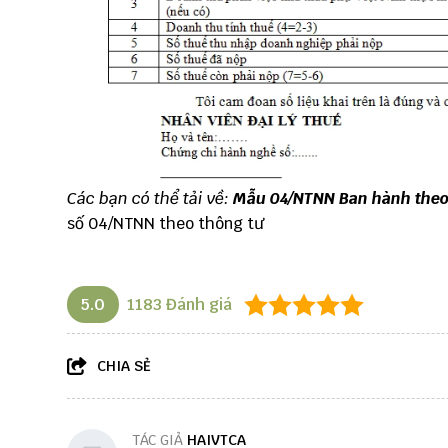
Các bạn có thể tải về:
Mẫu 04/NTNN Ban hành theo
số 04/NTNN theo thông tư
5.0
1183
Đánh giá
CHIA SẺ
TÁC GIẢ
HAIVTCA