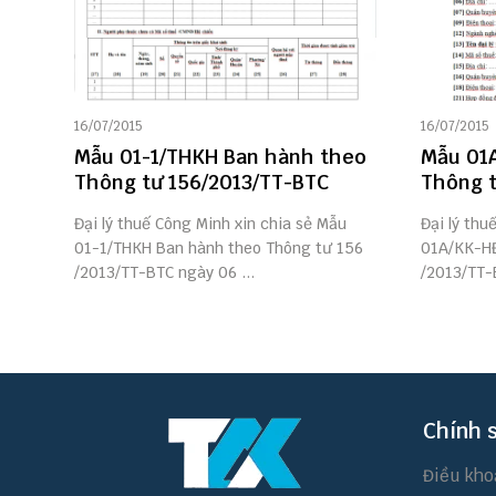
16/07/2015
16/07/2015
Mẫu 01-1/THKH Ban hành theo
Mẫu 01
Thông tư 156/2013/TT-BTC
Thông t
Đại lý thuế Công Minh xin chia sẻ Mẫu
Đại lý thu
01-1/THKH Ban hành theo Thông tư 156
01A/KK-HĐ
/2013/TT-BTC ngày 06 ...
/2013/TT-B
Chính 
Điều kho