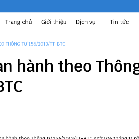
Trang chủ
Giới thiệu
Dịch vụ
Tin tức
O THÔNG TƯ 156/2013/TT-BTC
n hành theo Thôn
BTC
an hành theo
Thông tư 156
/2013/TT-BTC ngày 06 tháng 11 n