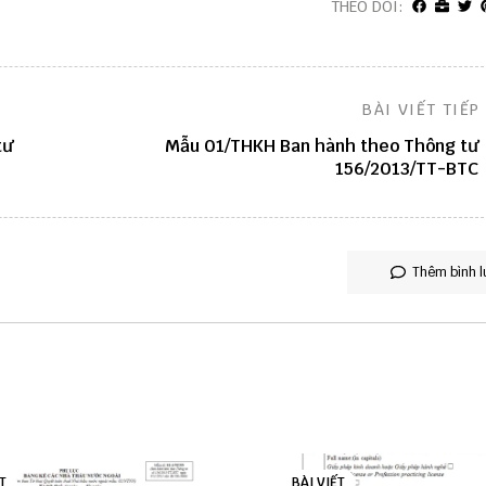
THEO DÕI:
BÀI VIẾT TIẾP
tư
Mẫu 01/THKH Ban hành theo Thông tư
156/2013/TT-BTC
Thêm bình l
T
BÀI VIẾT