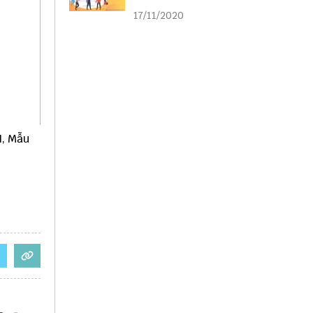
liên kết
17/11/2020
N, Mẫu