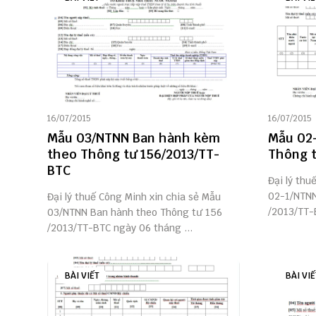
16/07/2015
16/07/2015
Mẫu 03/NTNN Ban hành kèm
Mẫu 02
theo Thông tư 156/2013/TT-
Thông t
BTC
Đại lý thu
02-1/NTNN
Đại lý thuế Công Minh xin chia sẻ Mẫu
/2013/TT-B
03/NTNN Ban hành theo Thông tư 156
/2013/TT-BTC ngày 06 tháng ...
BÀI VIẾT
BÀI VIẾ