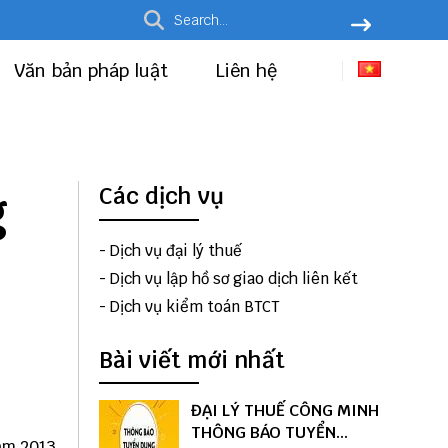
Văn bản pháp luật
Liên hệ
g
Các dịch vụ
-
Dịch vụ đại lý thuế
-
Dịch vụ lập hồ sơ giao dịch liên kết
-
Dịch vụ kiểm toán BTCT
Bài viết mới nhất
ĐẠI LÝ THUẾ CÔNG MINH
THÔNG BÁO TUYỂN
ăm 2013