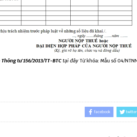
 Thông tư 156/2013/TT-BTC
tại đây
Từ khóa: Mẫu số 04/NTN
facebook
twitter