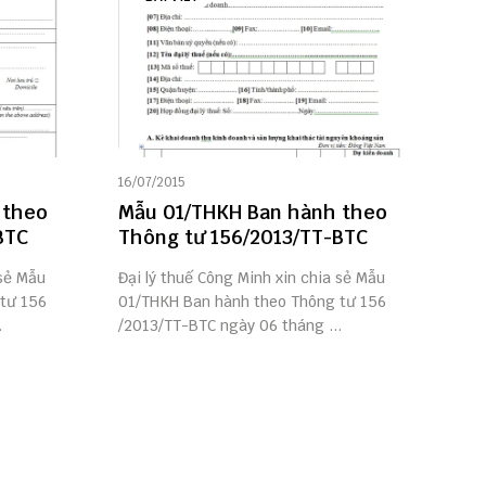
16/07/2015
 theo
Mẫu 01/THKH Ban hành theo
BTC
Thông tư 156/2013/TT-BTC
 sẻ Mẫu
Đại lý thuế Công Minh xin chia sẻ Mẫu
tư 156
01/THKH Ban hành theo Thông tư 156
.
/2013/TT-BTC ngày 06 tháng ...