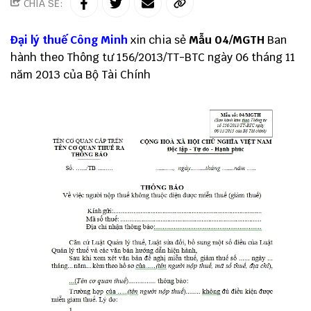
CHIA SẺ:
Đại lý thuế
Công Minh
xin chia sẻ
Mẫu 04/MGTH
Ban
hành theo
Thông tư 156
/2013/TT-BTC ngày 06 tháng 11
năm 2013 của Bộ Tài Chính