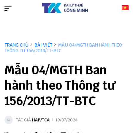
TRANG CHỦ
BÀI VIẾT
MẪU 04/MGTH BAN HÀNH THEO
THÔNG TƯ 156/2013/TT-BTC
Mẫu 04/MGTH Ban
hành theo Thông tư
156/2013/TT-BTC
TÁC GIẢ
HAIVTCA
19/07/2024