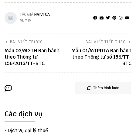
TÁC GIẢ
HAIVTCA
ADMIN
BÀI VIẾT TRƯỚC
BÀI VIẾT TIẾP THEO
Mẫu 03/MGTH Ban hành
Mẫu 01/MTPDTA Ban hành
theo Thông tư
theo Thông tư số 156/TT-
156/2013/TT-BTC
BTC
Thêm bình luận
Các dịch vụ
-
Dịch vụ đại lý thuế