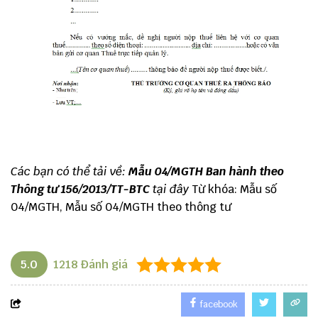
Các bạn có thể tải về:
Mẫu 04/MGTH Ban hành theo
Thông tư 156/2013/TT-BTC
tại đây
Từ khóa: Mẫu số
04/MGTH, Mẫu số 04/MGTH theo thông tư
5.0
1218
Đánh giá
facebook