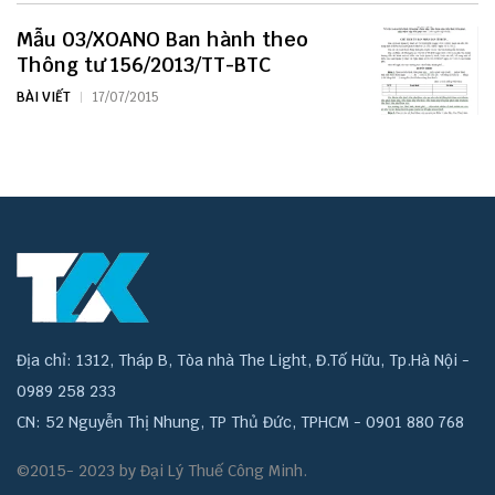
Mẫu 03/XOANO Ban hành theo
Thông tư 156/2013/TT-BTC
BÀI VIẾT
17/07/2015
Địa chỉ: 1312, Tháp B, Tòa nhà The Light, Đ.Tố Hữu, Tp.Hà Nội -
0989 258 233
CN: 52 Nguyễn Thị Nhung, TP Thủ Đức, TPHCM - 0901 880 768
©2015- 2023 by Đại Lý Thuế Công Minh.