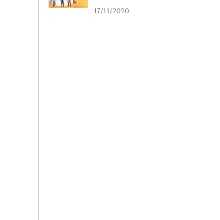
liên kết
17/11/2020