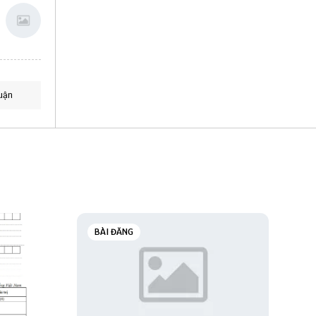
uận
BÀI ĐĂNG