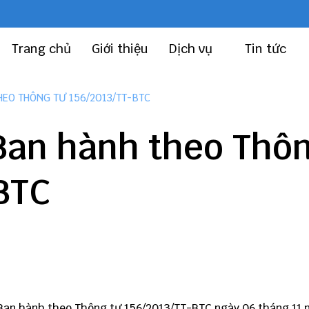
Trang chủ
Giới thiệu
Dịch vụ
Tin tức
EO THÔNG TƯ 156/2013/TT-BTC
an hành theo Thô
BTC
Ban hành theo
Thông tư 156
/2013/TT-BTC ngày 06 tháng 11