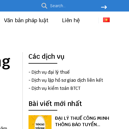
Văn bản pháp luật
Liên hệ
ng
Các dịch vụ
-
Dịch vụ đại lý thuế
-
Dịch vụ lập hồ sơ giao dịch liên kết
-
Dịch vụ kiểm toán BTCT
Bài viết mới nhất
ĐẠI LÝ THUẾ CÔNG MINH
THÔNG BÁO TUYỂN
 năm