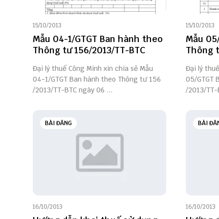
15/10/2013
15/10/2013
Mẫu 04-1/GTGT Ban hành theo
Mẫu 05
Thông tư 156/2013/TT-BTC
Thông t
Đại lý thuế Công Minh xin chia sẻ Mẫu
Đại lý thu
04-1/GTGT Ban hành theo Thông tư 156
05/GTGT B
/2013/TT-BTC ngày 06 ...
/2013/TT-
BÀI ĐĂNG
BÀI ĐĂ
16/10/2013
16/10/2013