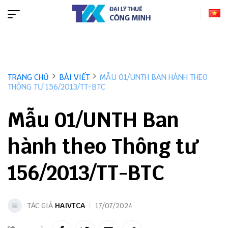
TRANG CHỦ
BÀI VIẾT
MẪU 01/UNTH BAN HÀNH THEO
THÔNG TƯ 156/2013/TT-BTC
Mẫu 01/UNTH Ban
hành theo Thông tư
156/2013/TT-BTC
TÁC GIẢ
HAIVTCA
17/07/2024