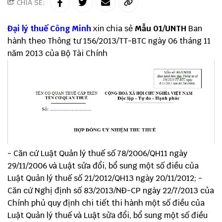
CHIA SẺ:
Đại lý thuế
Công Minh
xin chia sẻ
Mẫu 01/UNTH
Ban
hành theo
Thông tư 156
/2013/TT-BTC ngày 06 tháng 11
năm 2013 của Bộ Tài Chính
- Căn cứ Luật Quản lý thuế số 78/2006/QH11 ngày
29/11/2006 và Luật sửa đổi, bổ sung một số điều của
Luật Quản lý thuế số 21/2012/QH13 ngày 20/11/2012; -
Căn cứ Nghị định số 83/2013/NĐ-CP ngày 22/7/2013 của
Chính phủ quy định chi tiết thi hành một số điều của
Luật Quản lý thuế và Luật sửa đổi, bổ sung một số điều