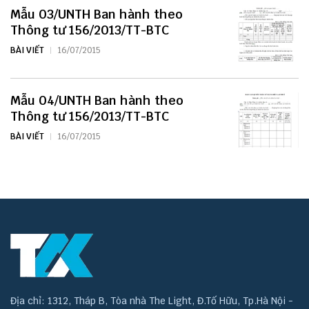
Mẫu 03/UNTH Ban hành theo
Thông tư 156/2013/TT-BTC
BÀI VIẾT
16/07/2015
Mẫu 04/UNTH Ban hành theo
Thông tư 156/2013/TT-BTC
BÀI VIẾT
16/07/2015
Địa chỉ: 1312, Tháp B, Tòa nhà The Light, Đ.Tố Hữu, Tp.Hà Nội -