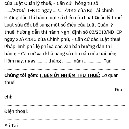
của Luật Quản lý thuế; - Căn cứ Thông tư số
....../2013/TT-BTC ngày ..../...../2013 của Bộ Tài chính
Hướng dẫn thi hành một số điều của Luật Quản lý thuế,
Luật sửa đổi, bổ sung một số điều của Luật Quản lý
thuế, hướng dẫn thi hành Nghị định số 83/2013/NĐ-CP
ngày 22/7/2013 của Chính phủ; - Căn cứ các Luật thuế;
Pháp lệnh phí, lệ phí và các văn bản hướng dẫn thi
hành; - Căn cứ vào khả năng và nhu cầu của hai bên;
Hôm nay, ngày ......... tháng ......... năm ................ Tại:
............................................................................................................
Chúng tôi gồm:
I. BÊN ỦY NHIỆM THU THUẾ:
Cơ quan
thuế:
............................................................................................... Địa
chỉ:
.........................................................................................................
Điện thoại:
....................................................................................................
Số Tài