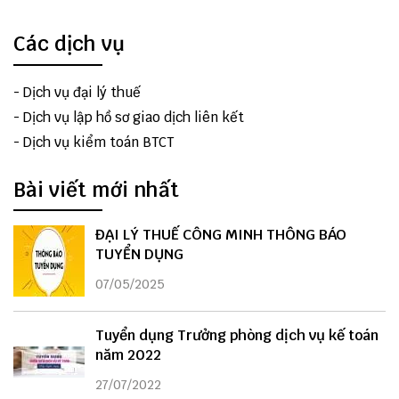
Các dịch vụ
-
Dịch vụ đại lý thuế
-
Dịch vụ lập hồ sơ giao dịch liên kết
-
Dịch vụ kiểm toán BTCT
Bài viết mới nhất
ĐẠI LÝ THUẾ CÔNG MINH THÔNG BÁO
TUYỂN DỤNG
07/05/2025
Tuyển dụng Trưởng phòng dịch vụ kế toán
năm 2022
27/07/2022