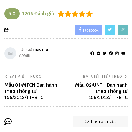
5.0
1206
Đánh giá
facebook
TÁC GIẢ
HAIVTCA
ADMIN
BÀI VIẾT TRƯỚC
BÀI VIẾT TIẾP THEO
Mẫu 01/MTCN Ban hành
Mẫu 02/UNTH Ban hành
theo Thông tư
theo Thông tư
156/2013/TT-BTC
156/2013/TT-BTC
Thêm bình luận