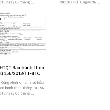
BTC ngày 06 tháng ...
/2013/TT-BTC ngày 06 ...
T
/HTQT Ban hành theo
ư 156/2013/TT-BTC
ế Công Minh xin chia sẻ Mẫu
an hành theo Thông tư 156
BTC ngày 06 tháng ...