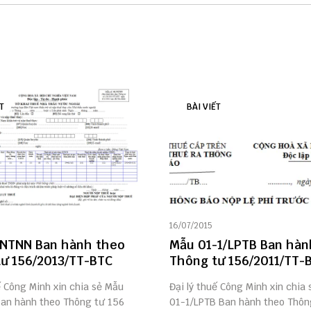
T
BÀI VIẾT
16/07/2015
/NTNN Ban hành theo
Mẫu 01-1/LPTB Ban hàn
ư 156/2013/TT-BTC
Thông tư 156/2011/TT-
ế Công Minh xin chia sẻ Mẫu
Đại lý thuế Công Minh xin chia
an hành theo Thông tư 156
01-1/LPTB Ban hành theo Thôn