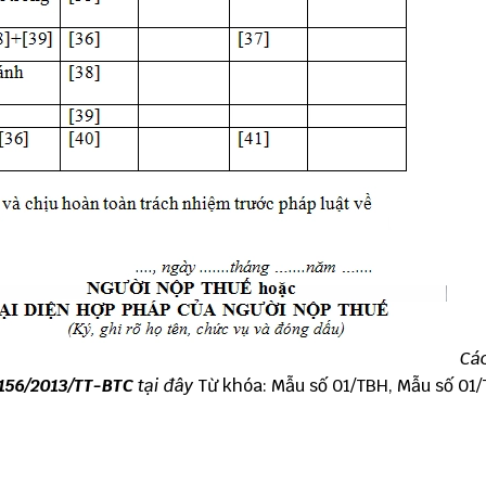
Cá
 156/2013/TT-BTC
tại đây
Từ khóa: Mẫu số 01/TBH, Mẫu số 01