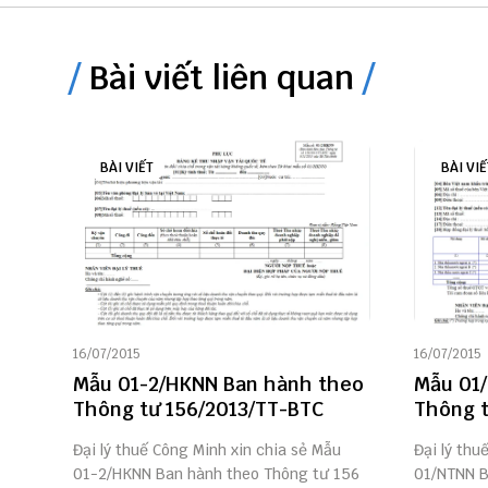
Bài viết liên quan
BÀI VIẾT
BÀI VIẾ
16/07/2015
16/07/2015
Mẫu 01-2/HKNN Ban hành theo
Mẫu 01
Thông tư 156/2013/TT-BTC
Thông t
Đại lý thuế Công Minh xin chia sẻ Mẫu
Đại lý thu
01-2/HKNN Ban hành theo Thông tư 156
01/NTNN B