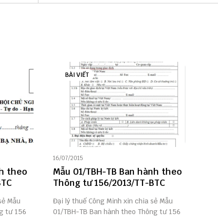
BÀI VIẾT
16/07/2015
h theo
Mẫu 01/TBH-TB Ban hành theo
BTC
Thông tư 156/2013/TT-BTC
 sẻ Mẫu
Đại lý thuế Công Minh xin chia sẻ Mẫu
g tư 156
01/TBH-TB Ban hành theo Thông tư 156