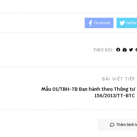
facebook
twitter
THEO DÕI:
BÀI VIẾT TIẾP
Mẫu 01/TBH-TB Ban hành theo Thông tư
156/2013/TT-BTC
Thêm bình l