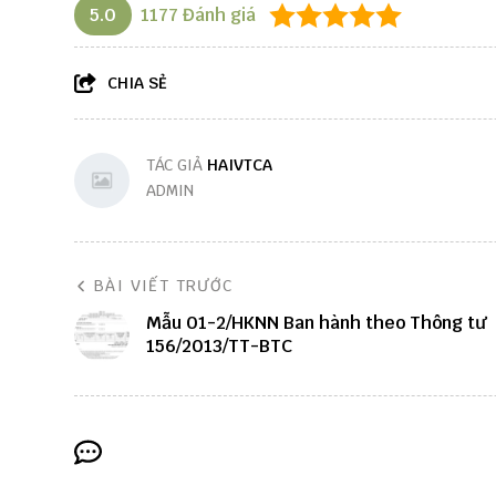
5.0
1177
Đánh giá
CHIA SẺ
TÁC GIẢ
HAIVTCA
ADMIN
BÀI VIẾT TRƯỚC
Mẫu 01-2/HKNN Ban hành theo Thông tư
156/2013/TT-BTC