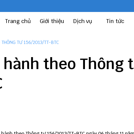
Trang chủ
Giới thiệu
Dịch vụ
Tin tức
 THÔNG TƯ 156/2013/TT-BTC
 hành theo Thông 
C
 hành theo
Thông tư 156
/2013/TT-BTC ngày 06 tháng 11 nă