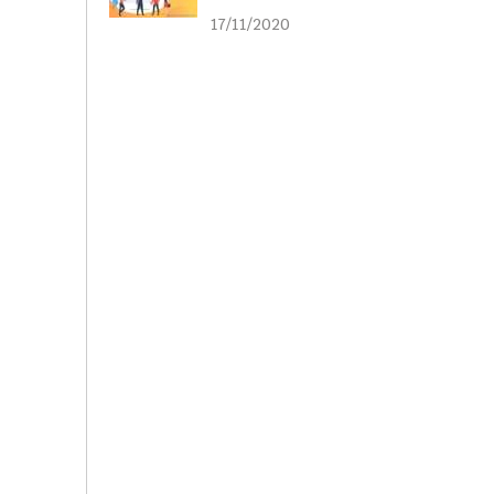
liên kết
17/11/2020