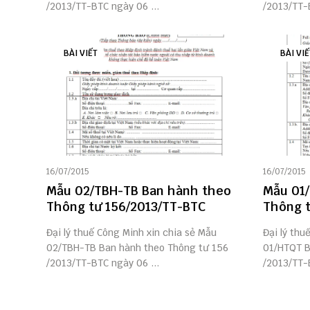
/2013/TT-BTC ngày 06 ...
/2013/TT-
BÀI VIẾT
BÀI VIẾ
16/07/2015
16/07/2015
Mẫu 02/TBH-TB Ban hành theo
Mẫu 01
Thông tư 156/2013/TT-BTC
Thông t
Đại lý thuế Công Minh xin chia sẻ Mẫu
Đại lý thu
02/TBH-TB Ban hành theo Thông tư 156
01/HTQT B
/2013/TT-BTC ngày 06 ...
/2013/TT-