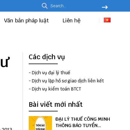
Văn bản pháp luật
Liên hệ
tư
Các dịch vụ
-
Dịch vụ đại lý thuế
-
Dịch vụ lập hồ sơ giao dịch liên kết
-
Dịch vụ kiểm toán BTCT
Bài viết mới nhất
ĐẠI LÝ THUẾ CÔNG MINH
THÔNG BÁO TUYỂN
m 2013