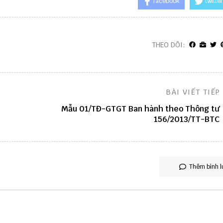
facebook
twitter
THEO DÕI:
BÀI VIẾT TIẾP
Mẫu 01/TĐ-GTGT Ban hành theo Thông tư
156/2013/TT-BTC
Thêm bình l