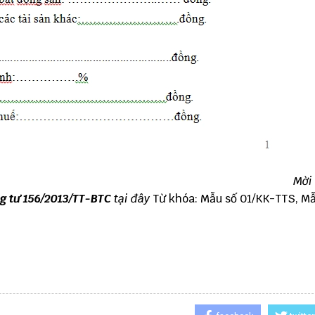
Mời
g tư 156/2013/TT-BTC
tại đây
Từ khóa: Mẫu số 01/KK-TTS, Mẫ