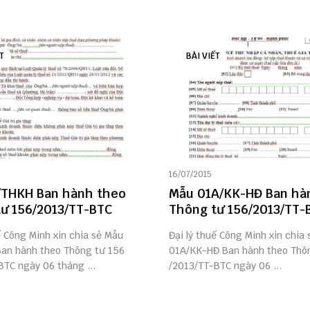
T
BÀI VIẾT
16/07/2015
/THKH Ban hành theo
Mẫu 01A/KK-HĐ Ban hà
ư 156/2013/TT-BTC
Thông tư 156/2013/TT-
ế Công Minh xin chia sẻ Mẫu
Đại lý thuế Công Minh xin chia
an hành theo Thông tư 156
01A/KK-HĐ Ban hành theo Thô
BTC ngày 06 tháng ...
/2013/TT-BTC ngày 06 ...