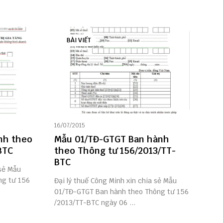
BÀI VIẾT
16/07/2015
nh theo
Mẫu 01/TĐ-GTGT Ban hành
BTC
theo Thông tư 156/2013/TT-
BTC
 sẻ Mẫu
ng tư 156
Đại lý thuế Công Minh xin chia sẻ Mẫu
01/TĐ-GTGT Ban hành theo Thông tư 156
/2013/TT-BTC ngày 06 ...