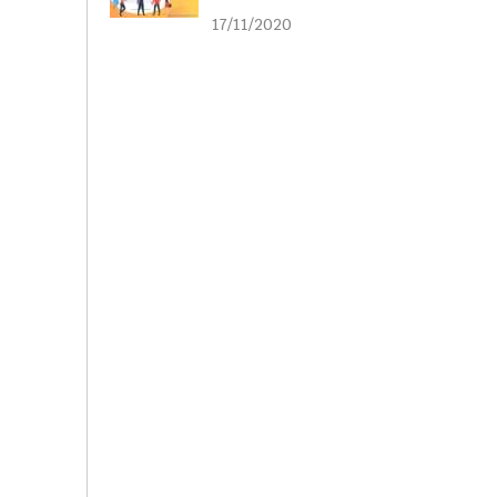
liên kết
17/11/2020