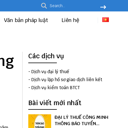
Văn bản pháp luật
Liên hệ
ng
Các dịch vụ
-
Dịch vụ đại lý thuế
-
Dịch vụ lập hồ sơ giao dịch liên kết
-
Dịch vụ kiểm toán BTCT
Bài viết mới nhất
ĐẠI LÝ THUẾ CÔNG MINH
THÔNG BÁO TUYỂN
 năm