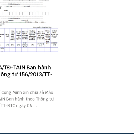
T
A/TĐ-TAIN Ban hành
ông tư 156/2013/TT-
ế Công Minh xin chia sẻ Mẫu
IN Ban hành theo Thông tư
TT-BTC ngày 06 ...