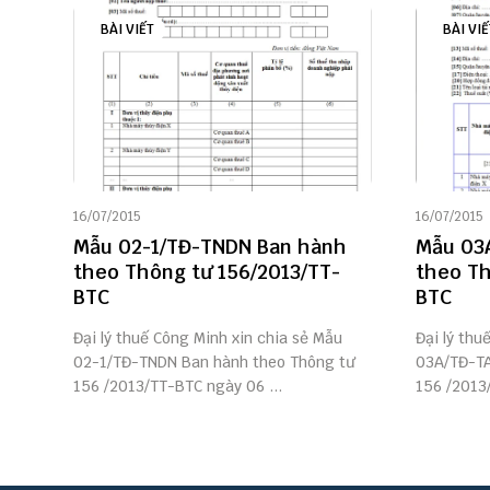
BÀI VIẾT
BÀI VIẾ
16/07/2015
16/07/2015
Mẫu 02-1/TĐ-TNDN Ban hành
Mẫu 03
theo Thông tư 156/2013/TT-
theo Th
BTC
BTC
Đại lý thuế Công Minh xin chia sẻ Mẫu
Đại lý thu
02-1/TĐ-TNDN Ban hành theo Thông tư
03A/TĐ-TA
156 /2013/TT-BTC ngày 06 ...
156 /2013/