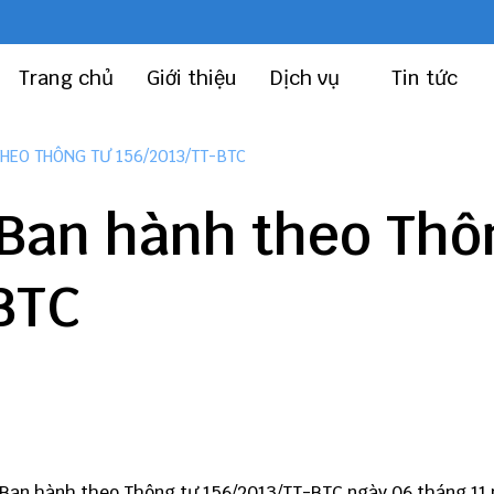
Trang chủ
Giới thiệu
Dịch vụ
Tin tức
HEO THÔNG TƯ 156/2013/TT-BTC
Ban hành theo Thô
BTC
Ban hành theo
Thông tư 156
/2013/TT-BTC ngày 06 tháng 11