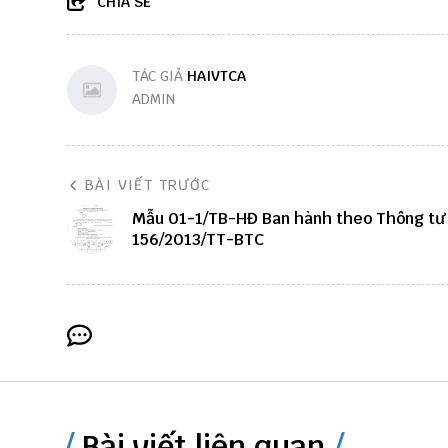
CHIA SẺ
TÁC GIẢ
HAIVTCA
ADMIN
BÀI VIẾT TRƯỚC
Mẫu 01-1/TB-HĐ Ban hành theo Thông tư
156/2013/TT-BTC
Bài viết liên quan