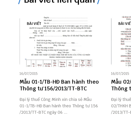
BÀI VIẾT
BÀI VIẾ
16/07/2015
16/07/2015
Mẫu 01-1/TB-HĐ Ban hành theo
Mẫu 02
Thông tư 156/2013/TT-BTC
Thông t
Đại lý thuế Công Minh xin chia sẻ Mẫu
Đại lý thu
01-1/TB-HĐ Ban hành theo Thông tư 156
02/THKH B
/2013/TT-BTC ngày 06 ...
/2013/TT-