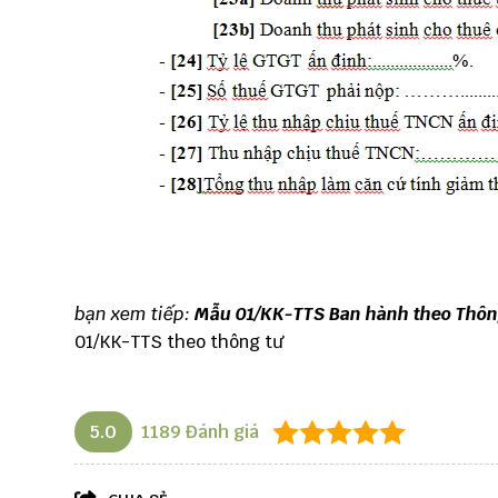
bạn xem tiếp:
Mẫu 01/KK-TTS Ban hành theo Thôn
01/KK-TTS theo thông tư
5.0
1189
Đánh giá