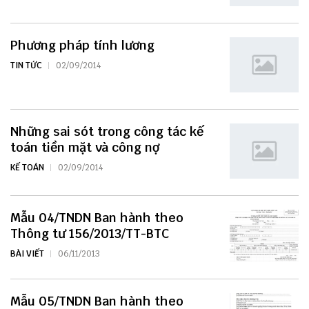
Phương pháp tính lương
TIN TỨC
02/09/2014
Những sai sót trong công tác kế
toán tiền mặt và công nợ
KẾ TOÁN
02/09/2014
Mẫu 04/TNDN Ban hành theo
Thông tư 156/2013/TT-BTC
BÀI VIẾT
06/11/2013
Mẫu 05/TNDN Ban hành theo