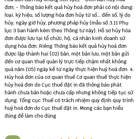
đơn; - Thông báo kết quả hủy hoá đơn phải có nội dung:
loại, ký hiệu, số lượng hóa đơn hủy từ số… đến số, lý do
hủy, ngày giờ hủy, phương pháp hủy (mẫu số 3.11 Phụ
lục 3 ban hành kèm theo Thông tư này). Hồ sơ hủy hóa
đơn được lưu tại tổ chức, hộ, cá nhân kinh doanh sử
dụng hóa đơn. Riêng Thông báo kết quả hủy hoá đơn
được lập thành hai (02) bản, một bản lưu, một bản gửi
đến cơ quan thuế quản lý trực tiếp chậm nhất không
quá năm (05) ngày kể từ ngày thực hiện huỷ hoá đơn. 4.
Hủy hoá đơn của cơ quan thuế Cơ quan thuế thực hiện
hủy hoá đơn do Cục thuế đặt in đã thông báo phát
hành chưa bán hoặc chưa cấp nhưng không tiếp tục sử
dụng. Tổng cục Thuế có trách nhiệm quy định quy trình
huỷ hoá đơn do Cục thuế đặt in. Mong các bạn hiểu
đúng để làm cho đúng