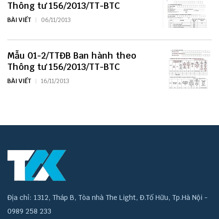
Thông tư 156/2013/TT-BTC
BÀI VIẾT
06/11/2013
Mẫu 01-2/TTĐB Ban hành theo
Thông tư 156/2013/TT-BTC
BÀI VIẾT
16/11/2013
Địa chỉ: 1312, Tháp B, Tòa nhà The Light, Đ.Tố Hữu, Tp.Hà Nội -
0989 258 233