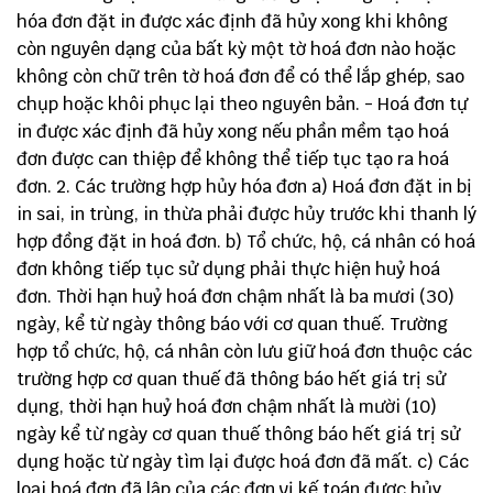
hóa đơn đặt in được xác định đã hủy xong khi không
còn nguyên dạng của bất kỳ một tờ hoá đơn nào hoặc
không còn chữ trên tờ hoá đơn để có thể lắp ghép, sao
chụp hoặc khôi phục lại theo nguyên bản. - Hoá đơn tự
in được xác định đã hủy xong nếu phần mềm tạo hoá
đơn được can thiệp để không thể tiếp tục tạo ra hoá
đơn. 2. Các trường hợp hủy hóa đơn a) Hoá đơn đặt in bị
in sai, in trùng, in thừa phải được hủy trước khi thanh lý
hợp đồng đặt in hoá đơn. b) Tổ chức, hộ, cá nhân có hoá
đơn không tiếp tục sử dụng phải thực hiện huỷ hoá
đơn. Thời hạn huỷ hoá đơn chậm nhất là ba mươi (30)
ngày, kể từ ngày thông báo với cơ quan thuế. Trường
hợp tổ chức, hộ, cá nhân còn lưu giữ hoá đơn thuộc các
trường hợp cơ quan thuế đã thông báo hết giá trị sử
dụng, thời hạn huỷ hoá đơn chậm nhất là mười (10)
ngày kể từ ngày cơ quan thuế thông báo hết giá trị sử
dụng hoặc từ ngày tìm lại được hoá đơn đã mất. c) Các
loại hoá đơn đã lập của các đơn vị kế toán được hủy