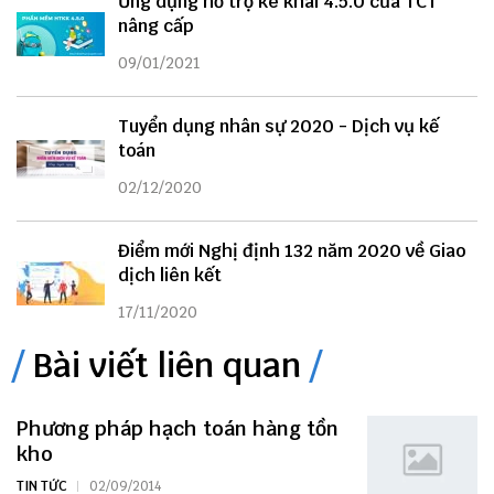
Ứng dụng hỗ trợ kê khai 4.5.0 của TCT
nâng cấp
09/01/2021
Tuyển dụng nhân sự 2020 - Dịch vụ kế
toán
02/12/2020
Điểm mới Nghị định 132 năm 2020 về Giao
dịch liên kết
17/11/2020
Bài viết liên quan
Phương pháp hạch toán hàng tồn
kho
TIN TỨC
02/09/2014