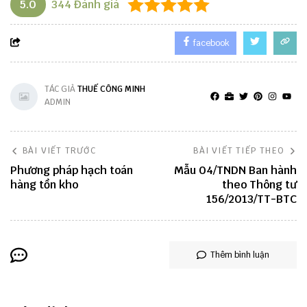
5.0
344
Đánh giá
facebook
TÁC GIẢ
THUẾ CÔNG MINH
ADMIN
BÀI VIẾT TRƯỚC
BÀI VIẾT TIẾP THEO
Phương pháp hạch toán
Mẫu 04/TNDN Ban hành
hàng tồn kho
theo Thông tư
156/2013/TT-BTC
Thêm bình luận