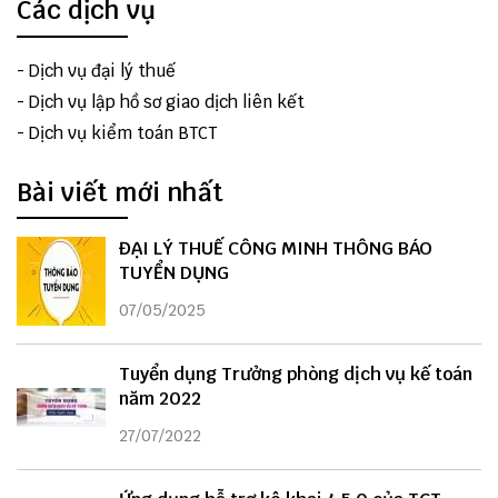
Các dịch vụ
-
Dịch vụ đại lý thuế
-
Dịch vụ lập hồ sơ giao dịch liên kết
-
Dịch vụ kiểm toán BTCT
Bài viết mới nhất
ĐẠI LÝ THUẾ CÔNG MINH THÔNG BÁO
TUYỂN DỤNG
07/05/2025
Tuyển dụng Trưởng phòng dịch vụ kế toán
năm 2022
27/07/2022