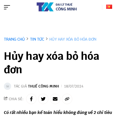
TRANG CHỦ
TIN TỨC
HỦY HAY XÓA BỎ HÓA ĐƠN
Hủy hay xóa bỏ hóa
đơn
TÁC GIẢ
THUẾ CÔNG MINH
18/07/2024
CHIA SẺ:
Có rất nhiều bạn kế toán hiểu không đúng về 2 chỉ tiêu