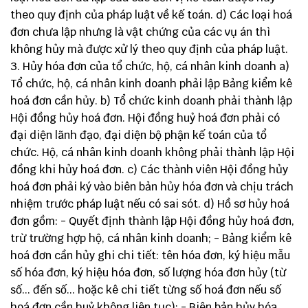
theo quy định của pháp luật về kế toán. d) Các loại hoá
đơn chưa lập nhưng là vật chứng của các vụ án thì
không hủy mà được xử lý theo quy định của pháp luật.
3. Hủy hóa đơn của tổ chức, hộ, cá nhân kinh doanh a)
Tổ chức, hộ, cá nhân kinh doanh phải lập Bảng kiểm kê
hoá đơn cần hủy. b) Tổ chức kinh doanh phải thành lập
Hội đồng hủy hoá đơn. Hội đồng huỷ hoá đơn phải có
đại diện lãnh đạo, đại diện bộ phận kế toán của tổ
chức. Hộ, cá nhân kinh doanh không phải thành lập Hội
đồng khi hủy hoá đơn. c) Các thành viên Hội đồng hủy
hoá đơn phải ký vào biên bản hủy hóa đơn và chịu trách
nhiệm trước pháp luật nếu có sai sót. d) Hồ sơ hủy hoá
đơn gồm: - Quyết định thành lập Hội đồng hủy hoá đơn,
trừ trường hợp hộ, cá nhân kinh doanh; - Bảng kiểm kê
hoá đơn cần hủy ghi chi tiết: tên hóa đơn, ký hiệu mẫu
số hóa đơn, ký hiệu hóa đơn, số lượng hóa đơn hủy (từ
số... đến số... hoặc kê chi tiết từng số hoá đơn nếu số
hoá đơn cần huỷ không liên tục); - Biên bản hủy hóa