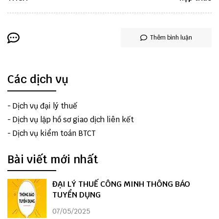
Thêm bình luận
Các dịch vụ
-
Dịch vụ đại lý thuế
-
Dịch vụ lập hồ sơ giao dịch liên kết
-
Dịch vụ kiểm toán BTCT
Bài viết mới nhất
ĐẠI LÝ THUẾ CÔNG MINH THÔNG BÁO
TUYỂN DỤNG
07/05/2025