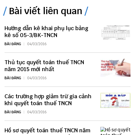
Bài viết liên quan
Hướng dẫn kê khai phụ lục bảng
kê số 05-3/BK-TNCN
BÀI ĐĂNG
04/03/2016
Thủ tục quyết toán thuế TNCN
năm 2015 mới nhất
BÀI ĐĂNG
04/03/2016
Các trường hợp giảm trừ gia cảnh
khi quyết toán thuế TNCN
BÀI ĐĂNG
04/03/2016
Hồ sơ quyết toán thuế TNCN năm