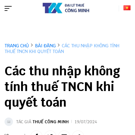
TRANG CHỦ
BÀI ĐĂNG
CÁC THU NHẬP KHÔNG TÍNH
THUẾ TNCN KHI QUYẾT TOÁN
Các thu nhập không
tính thuế TNCN khi
quyết toán
TÁC GIẢ
THUẾ CÔNG MINH
19/07/2024