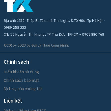
Địa chỉ: 1312, Tháp B, Tòa nhà The Light, Đ.Tố Hữu, Tp.Hà Nội -
0989 258 233
CN: 52 Nguyễn Thị Nhung, TP Thủ Đức, TPHCM - 0901 880 768
©2015- 2023 by Đại Lý Thuế Công Minh.
Chính sách
Điều khoản sử dụng
Chính sách bảo mật
Dịch vụ của chúng tôi
Liên kết
Dịch vụ kiểm toán BTCT