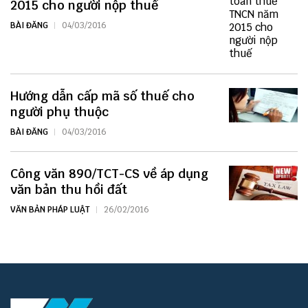
2015 cho người nộp thuế
BÀI ĐĂNG
04/03/2016
Hướng dẫn cấp mã số thuế cho
người phụ thuộc
BÀI ĐĂNG
04/03/2016
Công văn 890/TCT-CS về áp dụng
văn bản thu hồi đất
VĂN BẢN PHÁP LUẬT
26/02/2016