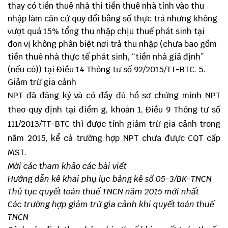
thay có tiền thuê nhà thì tiền thuê nhà tính vào thu
nhập làm căn cứ quy đổi bằng số thực trả nhưng không
vượt quá 15% tổng thu nhập chịu thuế phát sinh tại
đon vị không phân biệt nơi trả thu nhập (chưa bao gồm
tiền thuê nhà thực tế phát sinh, “tiền nhà giả định”
(nếu có)) tại Điều 14 Thông tư số 92/2015/TT-BTC. 5.
Giảm trừ gia cảnh
NPT đã đăng ký và có đầy đù hồ sơ chứng minh NPT
theo quy định tại điểm g, khoản 1, Điều 9 Thông tư số
111/2013/TT-BTC thì được tính giảm trừ gia cảnh trong
năm 2015, kể cả trường hợp NPT chưa đưực CQT cấp
MST.
Mời các tham khảo các bài viết
Hướng dẫn kê khai phụ lục bảng kê số 05-3/BK-TNCN
Thủ tục quyết toán thuế TNCN năm 2015 mới nhất
Các trường hợp giảm trừ gia cảnh khi quyết toán thuế
TNCN